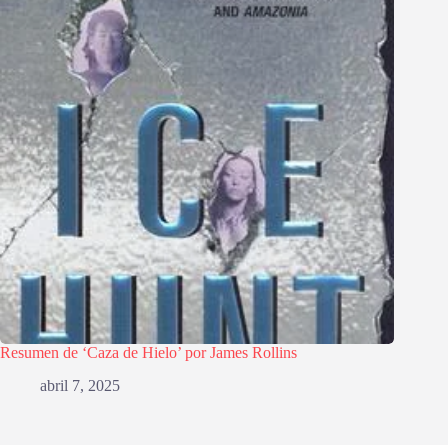
Resumen de ‘Caza de Hielo’ por James Rollins
abril 7, 2025