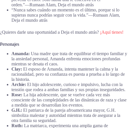
orden.”―Rumaan Alam, Deja el mundo atrás
“Nunca sabes cuándo un momento es el último, porque si lo
supieras nunca podrías seguir con la vida.”―Rumaan Alam,
Deja el mundo atrás
¿Quieres darle una oportunidad a Deja el mundo atrás?
¡Aquí tienes!
Personajes
Amanda:
Una madre que trata de equilibrar el tiempo familiar y
la ansiedad personal, Amanda enfrenta emociones profundas
mientras se desata el caos.
Clay:
El esposo de Amanda, intenta mantener la calma y la
racionalidad, pero su confianza es puesta a prueba a lo largo de
la historia.
Archie:
El hijo adolescente, curioso e impulsivo, lucha con la
tensión que rodea a ambas familias y sus propias inseguridades.
Rose:
La hija adolescente, que se vuelve cada vez más
consciente de las complejidades de las dinámicas de raza y clase
a medida que se desarrollan los eventos.
G.H.:
El patriarca de la pareja afroamericana mayor, G.H.
simboliza malestar y autoridad mientras trata de asegurar a la
otra familia su seguridad.
Ruth:
La matriarca, experimenta una amplia gama de