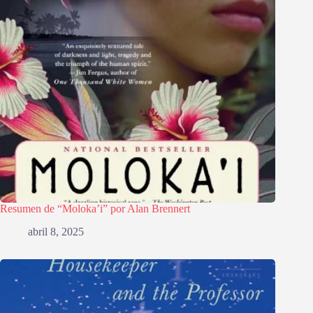
Resumen de “Moloka’i” por Alan Brennert
abril 8, 2025