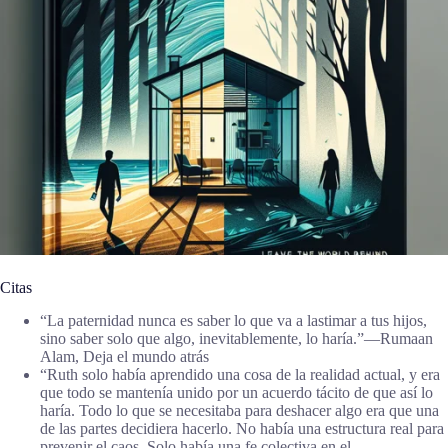
Citas
“La paternidad nunca es saber lo que va a lastimar a tus hijos,
sino saber solo que algo, inevitablemente, lo haría.”―Rumaan
Alam, Deja el mundo atrás
“Ruth solo había aprendido una cosa de la realidad actual, y era
que todo se mantenía unido por un acuerdo tácito de que así lo
haría. Todo lo que se necesitaba para deshacer algo era que una
de las partes decidiera hacerlo. No había una estructura real para
prevenir el caos. Solo había una fe colectiva en el