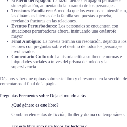
Misterio del Apagón:
La razón detrás del apagón permanece
sin explicación, aumentando la paranoia de los personajes.
Tensiones Familiares:
A medida que los eventos se intensifican,
las dinámicas internas de la familia son puestas a prueba,
revelando fracturas en las relaciones.
Eventos Perturbadores:
Los personajes se encuentran con
situaciones perturbadoras afuera, insinuando una catástrofe
mayor.
Final Ambiguo:
La novela termina sin resolución, dejando a los
lectores con preguntas sobre el destino de todos los personajes
involucrados.
Comentario Cultural:
La historia critica sutilmente normas e
iniquidades sociales a través del prisma del miedo y la
supervivencia.
Déjanos saber qué opinas sobre este libro y el resumen en la sección de
comentarios al final de la página.
Preguntas Frecuentes sobre Deja el mundo atrás
¿Qué género es este libro?
Combina elementos de ficción, thriller y drama contemporáneo.
¿Es este libro apto para todos los lectores?