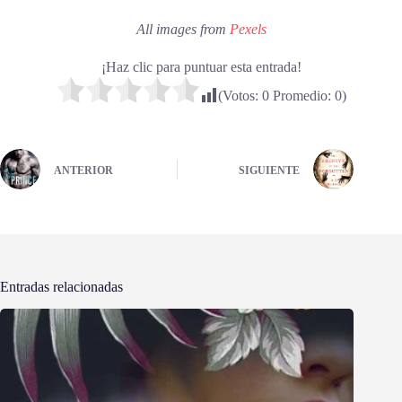
All images from
Pexels
¡Haz clic para puntuar esta entrada!
(Votos:
0
Promedio:
0
)
ANTERIOR
SIGUIENTE
Entradas relacionadas