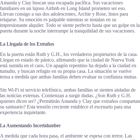
Amanda y Clay buscan una escapada pacífica. Sus vacaciones
familiares en un lujoso Airbnb en Long Island prometen ser eso.
Llevan consigo a sus dos adolescentes, Archie y Rose, listos para
relajarse. Su emoción es palpable mientras se instalan en su
impresionante alquiler. Todo se siente perfecto hasta que un golpe en la
puerta durante la noche interrumpe la tranquilidad de sus vacaciones.
La Llegada de los Extraños
En la puerta están Ruth y G.H., los verdaderos propietarios de la casa.
Llegan en estado de pánico, afirmando que la ciudad de Nueva York
está sumida en el caos. Un apagón repentino ha dejado a la ciudad en
tumulto, y buscan refugio en su propia casa. La situación se vuelve
tensa a medida que ambas familias deben evaluar su confianza mutua.
Sin Wi-Fi ni servicio telefónico, ambas familias se sienten aisladas de
las noticias externas. Comienzan a surgir dudas. ¿Son Ruth y G.H.
quienes dicen ser? ¿Permitirán Amanda y Clay que extraños compartan
su santuario? Esta tensión creciente establece el escenario para una
experiencia inquietante.
La Aumentando Incertidumbre
A medida que cada hora pasa, el ambiente se espesa con terror. Las