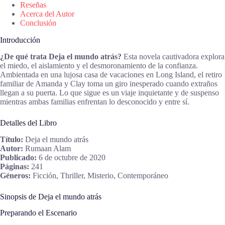
Reseñas
Acerca del Autor
Conclusión
Introducción
¿De qué trata Deja el mundo atrás?
Esta novela cautivadora explora
el miedo, el aislamiento y el desmoronamiento de la confianza.
Ambientada en una lujosa casa de vacaciones en Long Island, el retiro
familiar de Amanda y Clay toma un giro inesperado cuando extraños
llegan a su puerta. Lo que sigue es un viaje inquietante y de suspenso
mientras ambas familias enfrentan lo desconocido y entre sí.
Detalles del Libro
Título:
Deja el mundo atrás
Autor:
Rumaan Alam
Publicado:
6 de octubre de 2020
Páginas:
241
Géneros:
Ficción, Thriller, Misterio, Contemporáneo
Sinopsis de Deja el mundo atrás
Preparando el Escenario