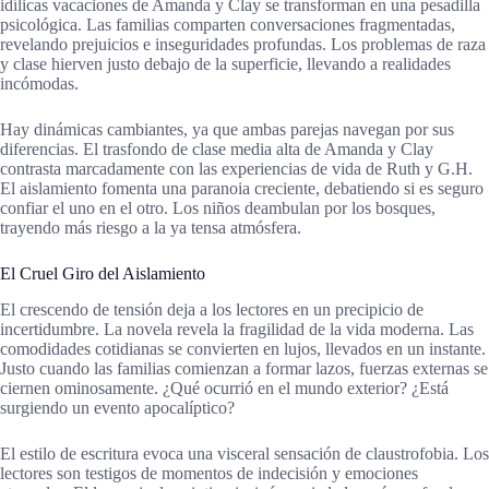
idílicas vacaciones de Amanda y Clay se transforman en una pesadilla
psicológica. Las familias comparten conversaciones fragmentadas,
revelando prejuicios e inseguridades profundas. Los problemas de raza
y clase hierven justo debajo de la superficie, llevando a realidades
incómodas.
Hay dinámicas cambiantes, ya que ambas parejas navegan por sus
diferencias. El trasfondo de clase media alta de Amanda y Clay
contrasta marcadamente con las experiencias de vida de Ruth y G.H.
El aislamiento fomenta una paranoia creciente, debatiendo si es seguro
confiar el uno en el otro. Los niños deambulan por los bosques,
trayendo más riesgo a la ya tensa atmósfera.
El Cruel Giro del Aislamiento
El crescendo de tensión deja a los lectores en un precipicio de
incertidumbre. La novela revela la fragilidad de la vida moderna. Las
comodidades cotidianas se convierten en lujos, llevados en un instante.
Justo cuando las familias comienzan a formar lazos, fuerzas externas se
ciernen ominosamente. ¿Qué ocurrió en el mundo exterior? ¿Está
surgiendo un evento apocalíptico?
El estilo de escritura evoca una visceral sensación de claustrofobia. Los
lectores son testigos de momentos de indecisión y emociones