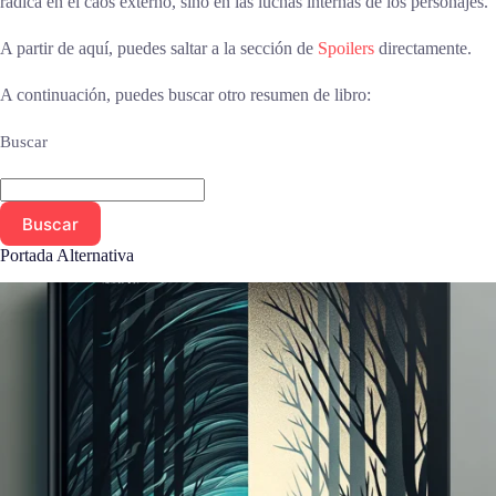
radica en el caos externo, sino en las luchas internas de los personajes.
A partir de aquí, puedes saltar a la sección de
Spoilers
directamente.
A continuación, puedes buscar otro resumen de libro:
Buscar
Buscar
Portada Alternativa