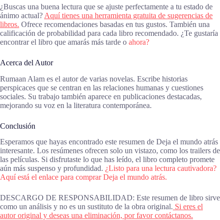
¿Buscas una buena lectura que se ajuste perfectamente a tu estado de
ánimo actual?
Aquí tienes una herramienta gratuita de sugerencias de
libros.
Ofrece recomendaciones basadas en tus gustos. También una
calificación de probabilidad para cada libro recomendado. ¿Te gustaría
encontrar el libro que amarás más tarde o
ahora?
Acerca del Autor
Rumaan Alam es el autor de varias novelas. Escribe historias
perspicaces que se centran en las relaciones humanas y cuestiones
sociales. Su trabajo también aparece en publicaciones destacadas,
mejorando su voz en la literatura contemporánea.
Conclusión
Esperamos que hayas encontrado este resumen de Deja el mundo atrás
interesante. Los resúmenes ofrecen solo un vistazo, como los trailers de
las películas. Si disfrutaste lo que has leído, el libro completo promete
aún más suspenso y profundidad.
¿Listo para una lectura cautivadora?
Aquí está el enlace para comprar Deja el mundo atrás.
DESCARGO DE RESPONSABILIDAD: Este resumen de libro sirve
como un análisis y no es un sustituto de la obra original.
Si eres el
autor original y deseas una eliminación, por favor contáctanos.