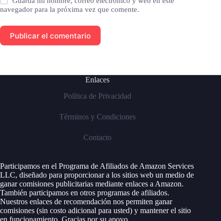
Guarda mi nombre, correo electrónico y web en este
navegador para la próxima vez que comente.
Publicar el comentario
Enlaces
Política de Privacidad
Términos y Condiciones
Contacto
Participamos en el Programa de Afiliados de Amazon Services
LLC, diseñado para proporcionar a los sitios web un medio de
ganar comisiones publicitarias mediante enlaces a Amazon.
También participamos en otros programas de afiliados.
Nuestros enlaces de recomendación nos permiten ganar
comisiones (sin costo adicional para usted) y mantener el sitio
en funcionamiento. Gracias por su apoyo.