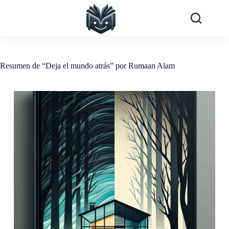
Saltar
al
contenido
Resumen de “Deja el mundo atrás” por Rumaan Alam