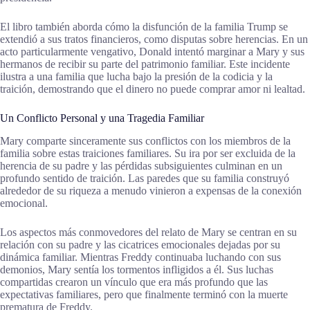
El libro también aborda cómo la disfunción de la familia Trump se
extendió a sus tratos financieros, como disputas sobre herencias. En un
acto particularmente vengativo, Donald intentó marginar a Mary y sus
hermanos de recibir su parte del patrimonio familiar. Este incidente
ilustra a una familia que lucha bajo la presión de la codicia y la
traición, demostrando que el dinero no puede comprar amor ni lealtad.
Un Conflicto Personal y una Tragedia Familiar
Mary comparte sinceramente sus conflictos con los miembros de la
familia sobre estas traiciones familiares. Su ira por ser excluida de la
herencia de su padre y las pérdidas subsiguientes culminan en un
profundo sentido de traición. Las paredes que su familia construyó
alrededor de su riqueza a menudo vinieron a expensas de la conexión
emocional.
Los aspectos más conmovedores del relato de Mary se centran en su
relación con su padre y las cicatrices emocionales dejadas por su
dinámica familiar. Mientras Freddy continuaba luchando con sus
demonios, Mary sentía los tormentos infligidos a él. Sus luchas
compartidas crearon un vínculo que era más profundo que las
expectativas familiares, pero que finalmente terminó con la muerte
prematura de Freddy.