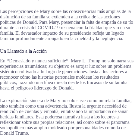
Las percepciones de Mary sobre las consecuencias más amplias de la
disfunción de su familia se extienden a la crítica de las acciones
políticas de Donald. Para Mary, presenciar la falta de empatía de su tío
durante la crisis del COVID-19 resuena con la frialdad que vio en su
familia. El devastador impacto de su presidencia refleja un legado
familiar profundamente arraigado en la crueldad y la negligencia.
Un Llamado a la Acción
En *Demasiado y nunca suficiente*, Mary L. Trump no solo narra sus
experiencias traumáticas; su objetivo es arrojar luz sobre un problema
sistémico cultivado a lo largo de generaciones. Insta a los lectores a
reconocer cómo las historias personales moldean los resultados
públicos, trazando una línea directa desde los fracasos de su familia
hasta el peligroso liderazgo de Donald.
La exploración sincera de Mary no solo sirve como un relato familiar,
sino también como una advertencia. Ilustra la urgente necesidad de
rendición de cuentas y empatía, enfatizando la importancia de sanar
heridas familiares. Esta poderosa narrativa insta a los lectores a
reflexionar sobre sus propias relaciones, así como sobre el panorama
sociopolítico más amplio moldeado por personalidades como la de
Donald Trump.