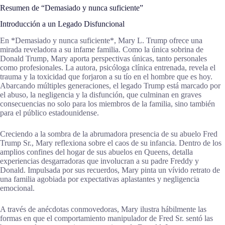
Resumen de “Demasiado y nunca suficiente”
Introducción a un Legado Disfuncional
En *Demasiado y nunca suficiente*, Mary L. Trump ofrece una
mirada reveladora a su infame familia. Como la única sobrina de
Donald Trump, Mary aporta perspectivas únicas, tanto personales
como profesionales. La autora, psicóloga clínica entrenada, revela el
trauma y la toxicidad que forjaron a su tío en el hombre que es hoy.
Abarcando múltiples generaciones, el legado Trump está marcado por
el abuso, la negligencia y la disfunción, que culminan en graves
consecuencias no solo para los miembros de la familia, sino también
para el público estadounidense.
Creciendo a la sombra de la abrumadora presencia de su abuelo Fred
Trump Sr., Mary reflexiona sobre el caos de su infancia. Dentro de los
amplios confines del hogar de sus abuelos en Queens, detalla
experiencias desgarradoras que involucran a su padre Freddy y
Donald. Impulsada por sus recuerdos, Mary pinta un vívido retrato de
una familia agobiada por expectativas aplastantes y negligencia
emocional.
A través de anécdotas conmovedoras, Mary ilustra hábilmente las
formas en que el comportamiento manipulador de Fred Sr. sentó las