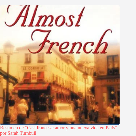
Resumen de “Casi francesa: amor y una nueva vida en París”
por Sarah Turnbull