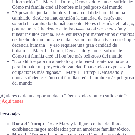
información.”―Mary L. Trump, Demasiado y nunca suficiente:
Cómo mi familia creó al hombre más peligroso del mundo
“A pesar de que la naturaleza fundamental de Donald no ha
cambiado, desde su inauguración la cantidad de estrés que
soporta ha cambiado dramáticamente. No es el estrés del trabajo,
porque no está haciendo el trabajo—salvo si ver televisión y
tuitear insultos cuenta. Es el esfuerzo por mantenernos distraídos
del hecho de que no sabe nada—sobre política, civismo o simple
decencia humana—y eso requiere una gran cantidad de
trabajo.”―Mary L. Trump, Demasiado y nunca suficiente:
Cómo mi familia creó al hombre más peligroso del mundo
“Donald fue para mi abuelo lo que la pared fronteriza ha sido
para Donald: un proyecto de vanidad financiado a expensas de
ocupaciones más dignas.”―Mary L. Trump, Demasiado y
nunca suficiente: Cómo mi familia creó al hombre más peligroso
del mundo
¿Quieres darle una oportunidad a “Demasiado y nunca suficiente”?
¡Aquí tienes!
Personajes
Donald Trump:
Tío de Mary y la figura central del libro,
exhibiendo rasgos moldeados por un ambiente familiar tóxico.
Mary L. Trump:
La autora, sobrina de Donald y psicóloga