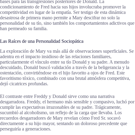
bases para las transgresiones posteriores de Donald. La
condicionamiento de Fred hacia sus hijos involucraba promover la
competitividad en lugar de la empatía. Ser testigo de esta dinámica
desastrosa de primera mano permite a Mary descifrar no solo la
personalidad de su tío, sino también los comportamientos adictivos que
han permeado su familia.
Las Raíces de una Personalidad Sociopática
La exploración de Mary va más allá de observaciones superficiales. Se
adentra en el impacto insidioso de las relaciones familiares,
particularmente el vínculo entre su tío Donald y su padre. A menudo
descuidado, Donald buscó validación a través de la beligerancia y la
ostentación, convirtiéndose en el hijo favorito a ojos de Fred. Este
favoritismo tóxico, combinado con una brutal atmósfera competitiva,
dejó cicatrices profundas.
El contraste entre Freddy y Donald sirve como una narrativa
desgarradora. Freddy, el hermano más sensible y compasivo, luchó por
cumplir las expectativas irrazonables de su padre. Trágicamente,
sucumbió al alcoholismo, un reflejo de la carga que llevaba. Los
recuerdos desgarradores de Mary revelan cómo Fred Sr. socavó
directamente a su hijo mayor, sentando un doloroso precedente que
perseguiría a generaciones.