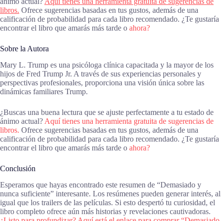
ánimo actual?
Aquí tienes una herramienta gratuita de sugerencias de
libros.
Ofrece sugerencias basadas en tus gustos, además de una
calificación de probabilidad para cada libro recomendado. ¿Te gustaría
encontrar el libro que amarás más tarde o
ahora?
Sobre la Autora
Mary L. Trump es una psicóloga clínica capacitada y la mayor de los
hijos de Fred Trump Jr. A través de sus experiencias personales y
perspectivas profesionales, proporciona una visión única sobre las
dinámicas familiares Trump.
¿Buscas una buena lectura que se ajuste perfectamente a tu estado de
ánimo actual?
Aquí tienes una herramienta gratuita de sugerencias de
libros.
Ofrece sugerencias basadas en tus gustos, además de una
calificación de probabilidad para cada libro recomendado. ¿Te gustaría
encontrar el libro que amarás más tarde o
ahora?
Conclusión
Esperamos que hayas encontrado este resumen de “Demasiado y
nunca suficiente” interesante. Los resúmenes pueden generar interés, al
igual que los trailers de las películas. Si esto despertó tu curiosidad, el
libro completo ofrece aún más historias y revelaciones cautivadoras.
¿Listo para profundizar? Aquí está el enlace para comprar “Demasiado