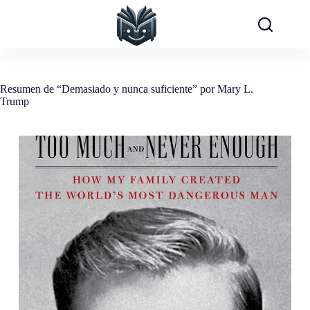
Saltar
al
contenido
Resumen de “Demasiado y nunca suficiente” por Mary L.
Trump