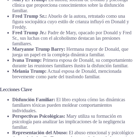
clínica que proporciona conocimientos sobre la disfunción
familiar.
Fred Trump Sr.:
Abuelo de la autora, retratado como una
figura sociopática cuyo estilo de crianza influyó en Donald y
Freddy.
Fred Trump Jr.:
Padre de Mary, opacado por Donald y Fred
Sr., sus luchas con el alcoholismo destacan las presiones
familiares.
Maryanne Trump Barry:
Hermana mayor de Donald, que
juega un papel en la compleja dinámica familiar.
Ivana Trump:
Primera esposa de Donald, su comportamiento
durante las reuniones familiares ilustra la disfunción familiar.
Melania Trump:
Actual esposa de Donald, mencionada
brevemente como parte del trasfondo familiar.
Lecciones Clave
Disfunción Familiar:
El libro explora cómo las dinámicas
familiares tóxicas pueden moldear comportamientos
individuales.
Perspectivas Psicológicas:
Mary utiliza su formación en
psicología para analizar las implicaciones de la negligencia
familiar.
Representación del Abuso:
El abuso emocional y psicológico