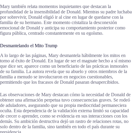
Mary también relata momentos inquietantes que destacan la
profundidad de la insensibilidad de Donald. Mientras su padre luchaba
por sobrevivir, Donald eligió ir al cine en lugar de quedarse con la
familia de su hermano. Este momento cristaliza la desconexión
emocional de Donald y anticipa su comportamiento posterior como
figura pública, centrado constantemente en su egoísmo.
Desmantelando el Mito Trump
A lo largo de las páginas, Mary desmantela hábilmente los mitos en
torno al éxito de Donald. En lugar de ser el magnate hecho a sí mismo
que dice ser, aparece como un beneficiario de las prácticas inmorales
de su familia. La autora revela que su abuelo y otros miembros de la
familia a menudo se involucraron en negocios cuestionables,
permitiendo que los fracasos de Donald pasaran desapercibidos.
Las observaciones de Mary destacan cómo la necesidad de Donald de
obtener una afirmación perpetua tuvo consecuencias graves. Se rodeó
de aduladores, asegurando que su propia mediocridad permaneciera
oculta. Esta dependencia de la validación externa limitó su capacidad
de crecer o aprender, como se evidencia en sus interacciones con los
demás. Su ambición destructiva dejó un rastro de relaciones rotas, no
solo dentro de la familia, sino también en todo el país durante su
presidencia.