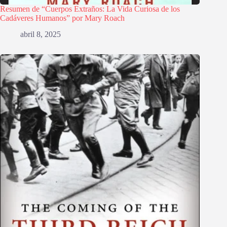
Resumen de “Cuerpos Extraños: La Vida Curiosa de los
Cadáveres Humanos” por Mary Roach
abril 8, 2025