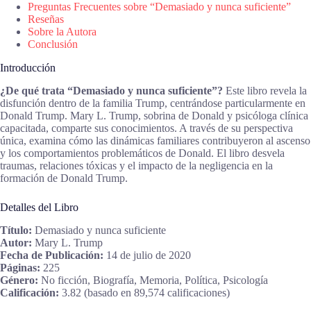
Preguntas Frecuentes sobre “Demasiado y nunca suficiente”
Reseñas
Sobre la Autora
Conclusión
Introducción
¿De qué trata “Demasiado y nunca suficiente”?
Este libro revela la
disfunción dentro de la familia Trump, centrándose particularmente en
Donald Trump. Mary L. Trump, sobrina de Donald y psicóloga clínica
capacitada, comparte sus conocimientos. A través de su perspectiva
única, examina cómo las dinámicas familiares contribuyeron al ascenso
y los comportamientos problemáticos de Donald. El libro desvela
traumas, relaciones tóxicas y el impacto de la negligencia en la
formación de Donald Trump.
Detalles del Libro
Título:
Demasiado y nunca suficiente
Autor:
Mary L. Trump
Fecha de Publicación:
14 de julio de 2020
Páginas:
225
Género:
No ficción, Biografía, Memoria, Política, Psicología
Calificación:
3.82 (basado en 89,574 calificaciones)