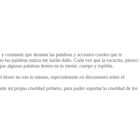
y constante que desatan las palabras y acciones crueles que te
ero las palabras nunca me harán daño. Cada vez que la escucho, pienso:
e algunas palabras tienen en tu mente, cuerpo y espíritu.
 deseo no son lo mismo, especialmente en discusiones sobre el
nte mi propia crueldad primero, para poder soportar la crueldad de los