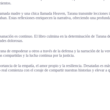
mientos.
u amada madre y una chica llamada Heaven, Tarana transmite lecciones 
aban. Estas reflexiones enriquecen la narrativa, ofreciendo una profun
sanación es continuo. El libro culmina en la determinación de Tarana d
dades dolorosas.
rana de empoderar a otros a través de la defensa y la narración de la 
 compartidas y la lucha continua por la justicia.
tancia de la empatía, el amor propio y la resiliencia. Desatadas es más q
real comienza con el coraje de compartir nuestras historias y elevar a 