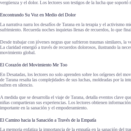
vergüenza y el dolor. Los lectores son testigos de la lucha que soportó
Encontrando Su Voz en Medio del Dolor
La narrativa narra los desafíos de Tarana en la terapia y el activismo m
sufrimiento. Recuerda noches inquietas llenas de recuerdos, lo que fina
Desde trabajar con jóvenes negras que sufrieron traumas similares, la 
La claridad emergió a través de recuerdos dolorosos, ilustrando la nece
movimiento global.
El Corazón del Movimiento Me Too
En Desatadas, los lectores no solo aprenden sobre los orígenes del mov
de Tarana resalta las complejidades de sus luchas, moldeadas por la in
sufren en silencio.
A medida que se desarrolla el viaje de Tarana, detalla eventos clave q
niñas compartieran sus experiencias. Los lectores obtienen informació
importante en la sanación y el empoderamiento.
El Camino hacia la Sanación a Través de la Empatía
La memoria enfatiza la importancia de la empatía en la sanación del tra