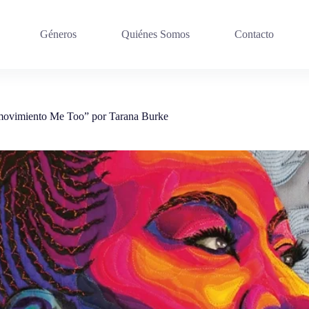
Géneros
Quiénes Somos
Contacto
l movimiento Me Too” por Tarana Burke