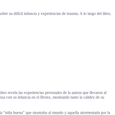
e su difícil infancia y experiencias de trauma. A lo largo del libro,
ro revela las experiencias personales de la autora que llevaron al
nza con su infancia en el Bronx, mostrando tanto la calidez de su
e la “niña buena” que mostraba al mundo y aquella atormentada por la