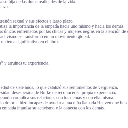
su hija de las duras realidades de la vida.
anza.
resión sexual y sus efectos a largo plazo.
tiza la importancia de la empatía hacia uno mismo y hacia los demás.
íos únicos enfrentados por las chicas y mujeres negras en la atención de 
ctivismo se transformó en un movimiento global.
un tema significativo en el libro.
s” y arruines tu experiencia.
 edad de siete años, lo que catalizó sus sentimientos de vergüenza.
sidad desesperada de Burke de reconocer su propia experiencia.
enudo complica sus relaciones con los demás y con ella misma.
io dolor la hizo incapaz de ayudar a una niña llamada Heaven que bus
la empatía impulsa su activismo y la conecta con los demás.