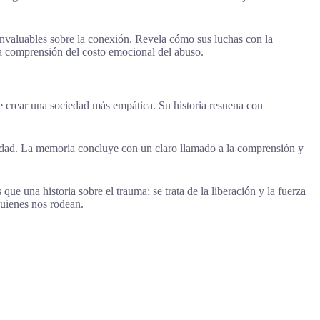
invaluables sobre la conexión. Revela cómo sus luchas con la
da comprensión del costo emocional del abuso.
e crear una sociedad más empática. Su historia resuena con
verdad. La memoria concluye con un claro llamado a la comprensión y
ue una historia sobre el trauma; se trata de la liberación y la fuerza
quienes nos rodean.