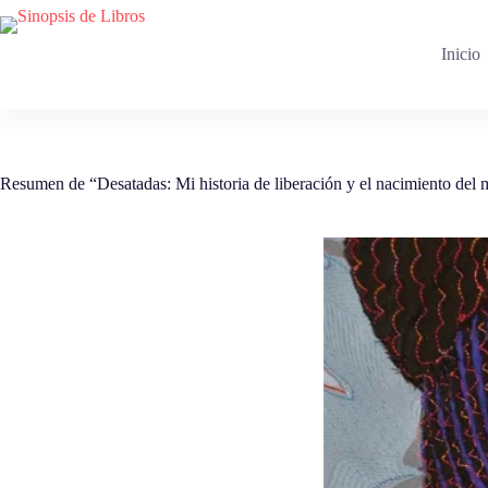
Saltar
al
contenido
Inicio
Resumen de “Desatadas: Mi historia de liberación y el nacimiento de