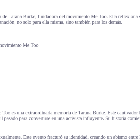
de Tarana Burke, fundadora del movimiento Me Too. Ella reflexiona sobr
anación, no solo para ella misma, sino también para los demás.
l movimiento Me Too
 Too es una extraordinaria memoria de Tarana Burke. Este cautivador lib
 pasado para convertirse en una activista influyente. Su historia comie
sexualmente. Este evento fracturó su identidad, creando un abismo entr