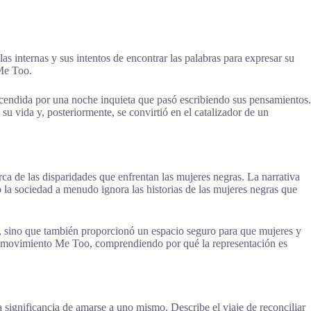
as internas y sus intentos de encontrar las palabras para expresar su
 Me Too.
encendida por una noche inquieta que pasó escribiendo sus pensamientos.
u vida y, posteriormente, se convirtió en el catalizador de un
a de las disparidades que enfrentan las mujeres negras. La narrativa
 la sociedad a menudo ignora las historias de las mujeres negras que
ia, sino que también proporcionó un espacio seguro para que mujeres y
del movimiento Me Too, comprendiendo por qué la representación es
 significancia de amarse a uno mismo. Describe el viaje de reconciliar