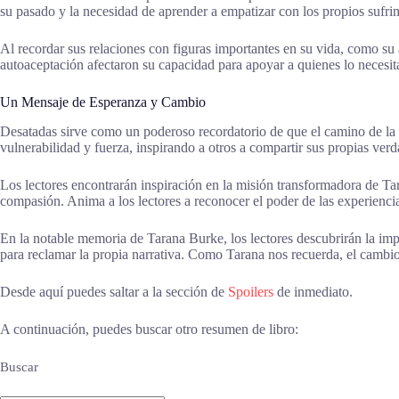
su pasado y la necesidad de aprender a empatizar con los propios sufri
Al recordar sus relaciones con figuras importantes en su vida, como s
autoaceptación afectaron su capacidad para apoyar a quienes lo necesit
Un Mensaje de Esperanza y Cambio
Desatadas sirve como un poderoso recordatorio de que el camino de la 
vulnerabilidad y fuerza, inspirando a otros a compartir sus propias ver
Los lectores encontrarán inspiración en la misión transformadora de Ta
compasión. Anima a los lectores a reconocer el poder de las experiencias
En la notable memoria de Tarana Burke, los lectores descubrirán la impor
para reclamar la propia narrativa. Como Tarana nos recuerda, el cambio 
Desde aquí puedes saltar a la sección de
Spoilers
de inmediato.
A continuación, puedes buscar otro resumen de libro:
Buscar