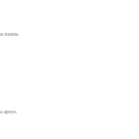
su trauma.
ca apoyo.