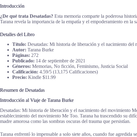
Introducción
¿De qué trata Desatadas?
Esta memoria comparte la poderosa historia 
Tarana revela la importancia de la empatía y el empoderamiento en la s
Detalles del Libro
Título:
Desatadas: Mi historia de liberación y el nacimiento de
Autor:
Tarana Burke
Páginas:
272
Publicado:
14 de septiembre de 2021
Géneros:
Memorias, No ficción, Feminismo, Justicia Social
Calificación:
4.59/5 (13,175 Calificaciones)
Precio:
Kindle $11.99
Resumen de Desatadas
Introducción al Viaje de Tarana Burke
Desatadas: Mi historia de liberación y el nacimiento del movimiento Me
establecimiento del movimiento Me Too. Tarana ha trascendido su difícil
madre amorosa como las sombras oscuras del trauma que persistían.
Tarana enfrentó lo impensable a solo siete años, cuando fue agredida 