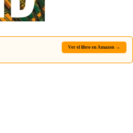
Ver el libro en Amazon →