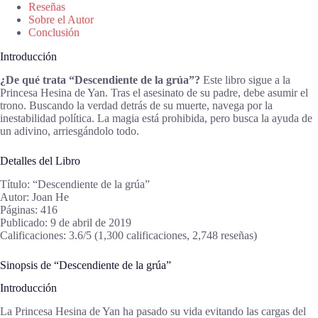
Reseñas
Sobre el Autor
Conclusión
Introducción
¿De qué trata “Descendiente de la grúa”?
Este libro sigue a la
Princesa Hesina de Yan. Tras el asesinato de su padre, debe asumir el
trono. Buscando la verdad detrás de su muerte, navega por la
inestabilidad política. La magia está prohibida, pero busca la ayuda de
un adivino, arriesgándolo todo.
Detalles del Libro
Título: “Descendiente de la grúa”
Autor: Joan He
Páginas: 416
Publicado: 9 de abril de 2019
Calificaciones: 3.6/5 (1,300 calificaciones, 2,748 reseñas)
Sinopsis de “Descendiente de la grúa”
Introducción
La Princesa Hesina de Yan ha pasado su vida evitando las cargas del