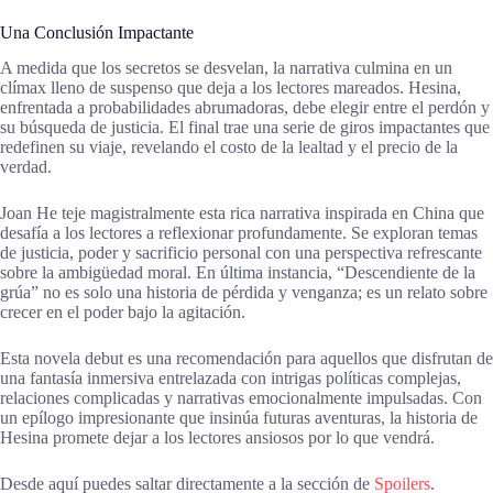
Una Conclusión Impactante
A medida que los secretos se desvelan, la narrativa culmina en un
clímax lleno de suspenso que deja a los lectores mareados. Hesina,
enfrentada a probabilidades abrumadoras, debe elegir entre el perdón y
su búsqueda de justicia. El final trae una serie de giros impactantes que
redefinen su viaje, revelando el costo de la lealtad y el precio de la
verdad.
Joan He teje magistralmente esta rica narrativa inspirada en China que
desafía a los lectores a reflexionar profundamente. Se exploran temas
de justicia, poder y sacrificio personal con una perspectiva refrescante
sobre la ambigüedad moral. En última instancia, “Descendiente de la
grúa” no es solo una historia de pérdida y venganza; es un relato sobre
crecer en el poder bajo la agitación.
Esta novela debut es una recomendación para aquellos que disfrutan de
una fantasía inmersiva entrelazada con intrigas políticas complejas,
relaciones complicadas y narrativas emocionalmente impulsadas. Con
un epílogo impresionante que insinúa futuras aventuras, la historia de
Hesina promete dejar a los lectores ansiosos por lo que vendrá.
Desde aquí puedes saltar directamente a la sección de
Spoilers
.