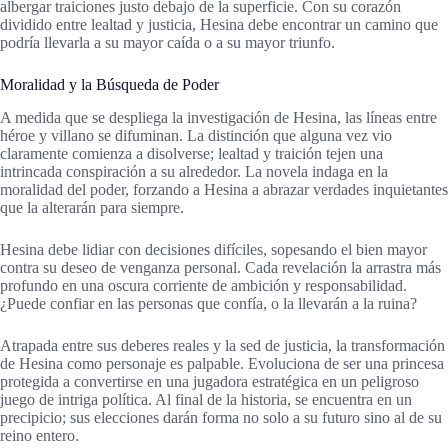
albergar traiciones justo debajo de la superficie. Con su corazón
dividido entre lealtad y justicia, Hesina debe encontrar un camino que
podría llevarla a su mayor caída o a su mayor triunfo.
Moralidad y la Búsqueda de Poder
A medida que se despliega la investigación de Hesina, las líneas entre
héroe y villano se difuminan. La distinción que alguna vez vio
claramente comienza a disolverse; lealtad y traición tejen una
intrincada conspiración a su alrededor. La novela indaga en la
moralidad del poder, forzando a Hesina a abrazar verdades inquietantes
que la alterarán para siempre.
Hesina debe lidiar con decisiones difíciles, sopesando el bien mayor
contra su deseo de venganza personal. Cada revelación la arrastra más
profundo en una oscura corriente de ambición y responsabilidad.
¿Puede confiar en las personas que confía, o la llevarán a la ruina?
Atrapada entre sus deberes reales y la sed de justicia, la transformación
de Hesina como personaje es palpable. Evoluciona de ser una princesa
protegida a convertirse en una jugadora estratégica en un peligroso
juego de intriga política. Al final de la historia, se encuentra en un
precipicio; sus elecciones darán forma no solo a su futuro sino al de su
reino entero.