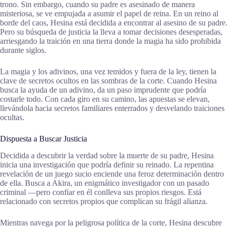
trono. Sin embargo, cuando su padre es asesinado de manera
misteriosa, se ve empujada a asumir el papel de reina. En un reino al
borde del caos, Hesina está decidida a encontrar al asesino de su padre.
Pero su búsqueda de justicia la lleva a tomar decisiones desesperadas,
arriesgando la traición en una tierra donde la magia ha sido prohibida
durante siglos.
La magia y los adivinos, una vez temidos y fuera de la ley, tienen la
clave de secretos ocultos en las sombras de la corte. Cuando Hesina
busca la ayuda de un adivino, da un paso imprudente que podría
costarle todo. Con cada giro en su camino, las apuestas se elevan,
llevándola hacia secretos familiares enterrados y desvelando traiciones
ocultas.
Dispuesta a Buscar Justicia
Decidida a descubrir la verdad sobre la muerte de su padre, Hesina
inicia una investigación que podría definir su reinado. La repentina
revelación de un juego sucio enciende una feroz determinación dentro
de ella. Busca a Akira, un enigmático investigador con un pasado
criminal —pero confiar en él conlleva sus propios riesgos. Está
relacionado con secretos propios que complican su frágil alianza.
Mientras navega por la peligrosa política de la corte, Hesina descubre