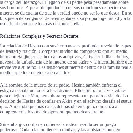
la carga del liderazgo. El legado de su padre pesa pesadamente sobre
sus hombros. A pesar de que lucha con sus emociones respecto a su
muerte, se da cuenta de que la verdad puede no ser lo que desea. En su
búsqueda de venganza, debe enfrentarse a su propia ingenuidad y a la
oscuridad dentro de los más cercanos a ella.
Relaciones Complejas y Secretos Oscuros
La relación de Hesina con sus hermanos es profunda, revelando capas
de lealtad y traición. Comparte un vínculo complicado con su medio
hermano Sanjing y sus hermanos adoptivos, Caiyan y Lillian. Juntos,
navegan la turbulencia de la muerte de su padre y la incertidumbre que
envuelve a su reino. Las tensiones aumentan dentro de la familia real a
medida que los secretos salen a la luz.
A la sombra de la muerte de su padre, Hesina también enfrenta el
estigma social que rodea a los adivinos. Ellos fueron una vez vitales
para el tejido de Yan, pero ahora representan un pasado olvidado. La
decisión de Hesina de confiar en Akira y en el adivino desafía el status
quo. A medida que más capas del pasado emergen, comienza a
comprender la historia de opresión que moldea su reino.
Sin embargo, confiar en quienes la rodean resulta ser un juego
peligroso. Cada relación tiene su motivo, y las amistades pueden