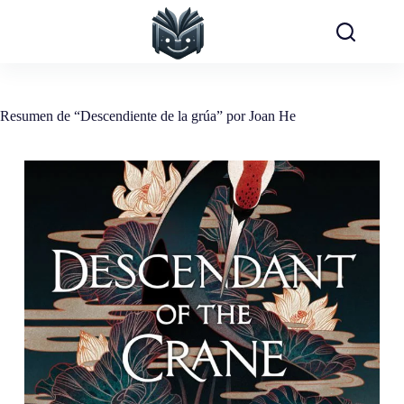
Saltar
al
contenido
Resumen de “Descendiente de la grúa” por Joan He