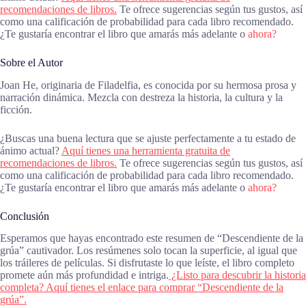
recomendaciones de libros.
Te ofrece sugerencias según tus gustos, así
como una calificación de probabilidad para cada libro recomendado.
¿Te gustaría encontrar el libro que amarás más adelante o
ahora?
Sobre el Autor
Joan He, originaria de Filadelfia, es conocida por su hermosa prosa y
narración dinámica. Mezcla con destreza la historia, la cultura y la
ficción.
¿Buscas una buena lectura que se ajuste perfectamente a tu estado de
ánimo actual?
Aquí tienes una herramienta gratuita de
recomendaciones de libros.
Te ofrece sugerencias según tus gustos, así
como una calificación de probabilidad para cada libro recomendado.
¿Te gustaría encontrar el libro que amarás más adelante o
ahora?
Conclusión
Esperamos que hayas encontrado este resumen de “Descendiente de la
grúa” cautivador. Los resúmenes solo tocan la superficie, al igual que
los tráileres de películas. Si disfrutaste lo que leíste, el libro completo
promete aún más profundidad e intriga.
¿Listo para descubrir la historia
completa? Aquí tienes el enlace para comprar “Descendiente de la
grúa”.