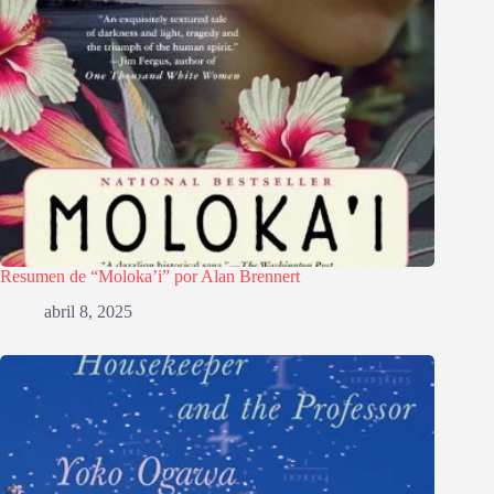
Resumen de “Moloka’i” por Alan Brennert
abril 8, 2025