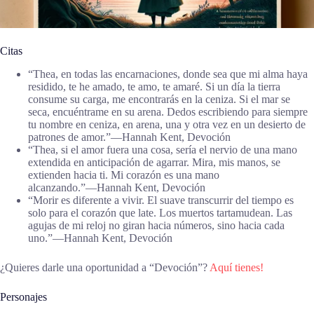
Citas
“Thea, en todas las encarnaciones, donde sea que mi alma haya
residido, te he amado, te amo, te amaré. Si un día la tierra
consume su carga, me encontrarás en la ceniza. Si el mar se
seca, encuéntrame en su arena. Dedos escribiendo para siempre
tu nombre en ceniza, en arena, una y otra vez en un desierto de
patrones de amor.”―Hannah Kent, Devoción
“Thea, si el amor fuera una cosa, sería el nervio de una mano
extendida en anticipación de agarrar. Mira, mis manos, se
extienden hacia ti. Mi corazón es una mano
alcanzando.”―Hannah Kent, Devoción
“Morir es diferente a vivir. El suave transcurrir del tiempo es
solo para el corazón que late. Los muertos tartamudean. Las
agujas de mi reloj no giran hacia números, sino hacia cada
uno.”―Hannah Kent, Devoción
¿Quieres darle una oportunidad a “Devoción”?
Aquí tienes!
Personajes