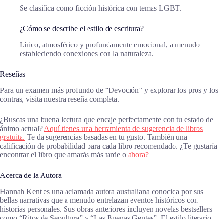
Se clasifica como ficción histórica con temas LGBT.
¿Cómo se describe el estilo de escritura?
Lírico, atmosférico y profundamente emocional, a menudo
estableciendo conexiones con la naturaleza.
Reseñas
Para un examen más profundo de “Devoción” y explorar los pros y los
contras, visita nuestra reseña completa.
¿Buscas una buena lectura que encaje perfectamente con tu estado de
ánimo actual?
Aquí tienes una herramienta de sugerencia de libros
gratuita.
Te da sugerencias basadas en tu gusto. También una
calificación de probabilidad para cada libro recomendado. ¿Te gustaría
encontrar el libro que amarás más tarde o
ahora?
Acerca de la Autora
Hannah Kent es una aclamada autora australiana conocida por sus
bellas narrativas que a menudo entrelazan eventos históricos con
historias personales. Sus obras anteriores incluyen novelas bestsellers
como “Ritos de Sepultura” y “Las Buenas Gentes”. El estilo literario