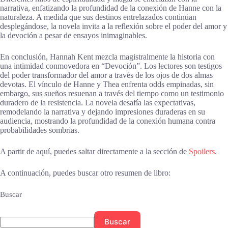
narrativa, enfatizando la profundidad de la conexión de Hanne con la
naturaleza. A medida que sus destinos entrelazados continúan
desplegándose, la novela invita a la reflexión sobre el poder del amor y
la devoción a pesar de ensayos inimaginables.
En conclusión, Hannah Kent mezcla magistralmente la historia con
una intimidad conmovedora en “Devoción”. Los lectores son testigos
del poder transformador del amor a través de los ojos de dos almas
devotas. El vínculo de Hanne y Thea enfrenta odds empinadas, sin
embargo, sus sueños resuenan a través del tiempo como un testimonio
duradero de la resistencia. La novela desafía las expectativas,
remodelando la narrativa y dejando impresiones duraderas en su
audiencia, mostrando la profundidad de la conexión humana contra
probabilidades sombrías.
A partir de aquí, puedes saltar directamente a la sección de
Spoilers
.
A continuación, puedes buscar otro resumen de libro:
Buscar
Buscar