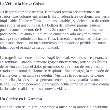
La Vida en la Nueva Colonia
Al llegar al Sur de Australia, la realidad resulta ser diferente a sus
sueños. Los colonos enfrentan la abrumadora tarea de domar una tierra
implacable. Hanne y Thea, ahora inseparables, se deleitan en descubrir
más sobre su nuevo hogar. La belleza del antiguo paisaje resuena
profundamente dentro de Hanne. Su conexión con la naturaleza se
profundiza, llevando a un tumulto emocional aún mayor mientras
navega sus sentimientos hacia Thea. Lamentablemente, las luchas por
adaptarse chocan con un sentimiento abrumador de pérdida mientras
lidian con el pasado de su comunidad.
La tragedia se cierne sobre su frágil felicidad, velando sus esperanzas
en sombras. Cuando la muerte golpea nuevamente, prueba los límites
de su vínculo. Con el dolor permeando cada rincón de sus vidas, el
estado emocional de Hanne se desploma. Sin embargo, la conexión de
Hanne con Thea nunca se debilita. Mientras la adversidad se cierne
sobre ellas, las dos chicas permanecen como salvaguardas la una para
la otra. Su amor, poderoso y profundo, actúa como un santuario contra
las brutales realidades de sus nuevas vidas.
Un Cambio en la Narrativa
Hannah Kent da un giro inesperado a mitad de la historia. La vibrante