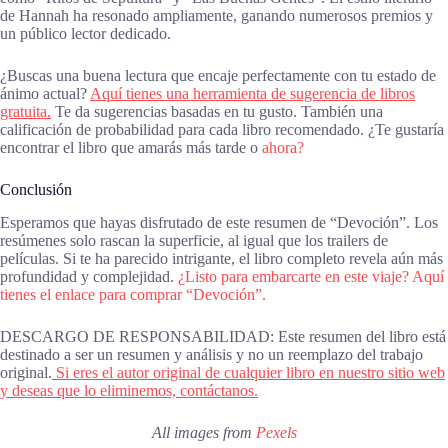
de Hannah ha resonado ampliamente, ganando numerosos premios y
un público lector dedicado.
¿Buscas una buena lectura que encaje perfectamente con tu estado de
ánimo actual?
Aquí tienes una herramienta de sugerencia de libros
gratuita.
Te da sugerencias basadas en tu gusto. También una
calificación de probabilidad para cada libro recomendado. ¿Te gustaría
encontrar el libro que amarás más tarde o
ahora?
Conclusión
Esperamos que hayas disfrutado de este resumen de “Devoción”. Los
resúmenes solo rascan la superficie, al igual que los trailers de
películas. Si te ha parecido intrigante, el libro completo revela aún más
profundidad y complejidad.
¿Listo para embarcarte en este viaje? Aquí
tienes el enlace para comprar “Devoción”.
DESCARGO DE RESPONSABILIDAD: Este resumen del libro está
destinado a ser un resumen y análisis y no un reemplazo del trabajo
original.
Si eres el autor original de cualquier libro en nuestro sitio web
y deseas que lo eliminemos, contáctanos.
All images from
Pexels