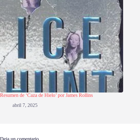
Resumen de ‘Caza de Hielo’ por James Rollins
abril 7, 2025
Deja un comentario