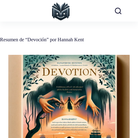
Saltar
al
contenido
Resumen de “Devoción” por Hannah Kent