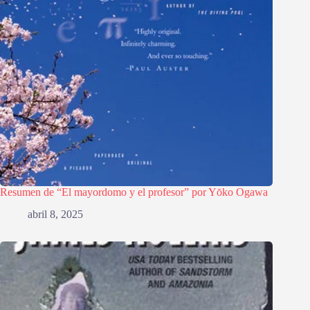
Resumen de “El mayordomo y el profesor” por Yōko Ogawa
abril 8, 2025