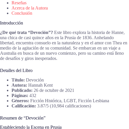
Reseñas
Acerca de la Autora
Conclusión
Introducción
¿De qué trata “Devoción”?
Este libro explora la historia de Hanne,
una chica de casi quince años en la Prusia de 1836. Anhelando
libertad, encuentra consuelo en la naturaleza y en el amor con Thea en
medio de la agitación de su comunidad. Se embarcan en un viaje a
Australia en busca de un nuevo comienzo, pero su camino está lleno
de desafíos y giros inesperados.
Detalles del Libro
Título:
Devoción
Autora:
Hannah Kent
Publicado:
26 de octubre de 2021
Páginas:
432
Géneros:
Ficción Histórica, LGBT, Ficción Lesbiana
Calificación:
3.87/5 (10,984 calificaciones)
Resumen de “Devoción”
Estableciendo la Escena en Prusia