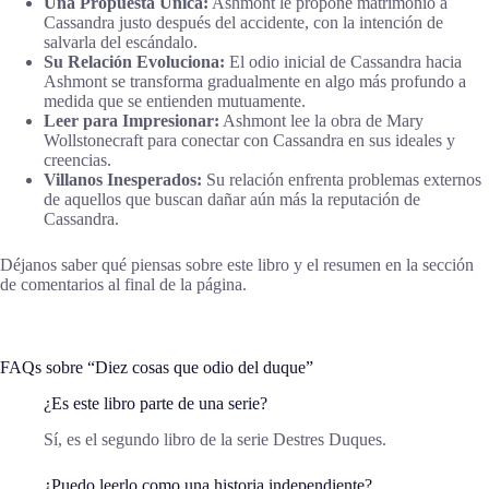
Una Propuesta Única:
Ashmont le propone matrimonio a
Cassandra justo después del accidente, con la intención de
salvarla del escándalo.
Su Relación Evoluciona:
El odio inicial de Cassandra hacia
Ashmont se transforma gradualmente en algo más profundo a
medida que se entienden mutuamente.
Leer para Impresionar:
Ashmont lee la obra de Mary
Wollstonecraft para conectar con Cassandra en sus ideales y
creencias.
Villanos Inesperados:
Su relación enfrenta problemas externos
de aquellos que buscan dañar aún más la reputación de
Cassandra.
Déjanos saber qué piensas sobre este libro y el resumen en la sección
de comentarios al final de la página.
FAQs sobre “Diez cosas que odio del duque”
¿Es este libro parte de una serie?
Sí, es el segundo libro de la serie Destres Duques.
¿Puedo leerlo como una historia independiente?