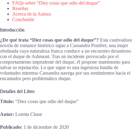
FAQs sobre “Diez cosas que odio del duque”
Reseñas
Acerca de la Autora
Conclusión
Introducción
¿De qué trata “Diez cosas que odio del duque”?
Esta cautivadora
novela de romance histórico sigue a Cassandra Pomfret, una mujer
obstinada cuya naturaleza franca conduce a un encuentro desastroso
con el duque de Ashmont. Tras un incidente provocado por el
comportamiento imprudente del duque, él propone matrimonio para
salvar su reputación. Lo que sigue es una ingeniosa batalla de
voluntades mientras Cassandra navega por sus sentimientos hacia el
encantador pero problemático duque.
Detalles del Libro
Título:
“Diez cosas que odio del duque”
Autor:
Loretta Chase
Publicado:
1 de diciembre de 2020