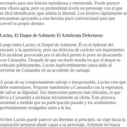
escenario para una historia tumultuosa y entretenida. Puede parecer
una víbora agria, pero su profundidad revela un personaje con el que
es fácil identificarse, que anhela la libertad. Los lectores rápidamente se
encuentran apoyando a esta heroína poco convencional para que
carved su propio destino.
Lucius, El Duque de Ashmont: El Aristócrata Defectuoso
Luego entra Lucius, el Duque de Ashmont. Él es el epítome del
encanto y la apariencia, pero sus defectos de carácter son inquietantes.
Un incidente provocado por el alcohol pronto lo pone en desacuerdo
con Cassandra. Después de que un duelo resulta en que el duque es
criticado públicamente, Lucius inadvertidamente causa daño al
sirviente de Cassandra en un accidente de carruaje.
A pesar de su comportamiento salvaje e irresponsable, Lucius cree que
debe enmendarse. Propone matrimonio a Cassandra con la esperanza
de salvar su dignidad. Sus intenciones parecen mal ubicadas, lo que
lleva a Cassandra a rechazar inicialmente su oferta. Esto provoca
ansiedad a medida que su participación pasada y los sentimientos
profundamente arraigados salen a la luz.
Si bien Lucius puede parecer un libertino al principio, su viaje hacia la
superación personal añade capas a su personaje. Ashmont no busca