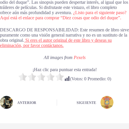
odio del duque”. Las sinopsis pueden despertar interés, al igual que los
tráileres de películas. Si disfrutaste este vistazo, el libro completo
ofrece aún más profundidad y aventura.
¿Listo para el siguiente paso?
Aquí está el enlace para comprar “Diez cosas que odio del duque”.
DESCARGO DE RESPONSABILIDAD: Este resumen de libro sirve
puramente como una visión general narrativa y no es un sustituto de la
obra original.
Si eres el autor original de este libro y deseas su
eliminación, por favor contáctanos.
All images from
Pexels
¡Haz clic para puntuar esta entrada!
(Votos:
0
Promedio:
0
)
ANTERIOR
SIGUIENTE