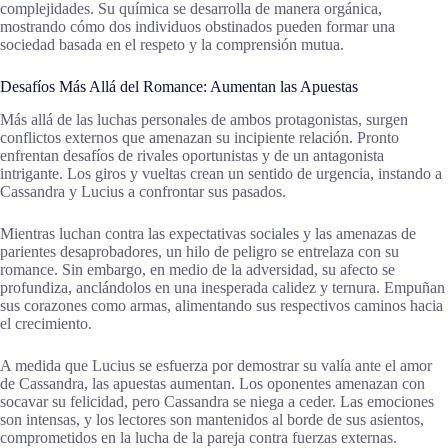
complejidades. Su química se desarrolla de manera orgánica,
mostrando cómo dos individuos obstinados pueden formar una
sociedad basada en el respeto y la comprensión mutua.
Desafíos Más Allá del Romance: Aumentan las Apuestas
Más allá de las luchas personales de ambos protagonistas, surgen
conflictos externos que amenazan su incipiente relación. Pronto
enfrentan desafíos de rivales oportunistas y de un antagonista
intrigante. Los giros y vueltas crean un sentido de urgencia, instando a
Cassandra y Lucius a confrontar sus pasados.
Mientras luchan contra las expectativas sociales y las amenazas de
parientes desaprobadores, un hilo de peligro se entrelaza con su
romance. Sin embargo, en medio de la adversidad, su afecto se
profundiza, anclándolos en una inesperada calidez y ternura. Empuñan
sus corazones como armas, alimentando sus respectivos caminos hacia
el crecimiento.
A medida que Lucius se esfuerza por demostrar su valía ante el amor
de Cassandra, las apuestas aumentan. Los oponentes amenazan con
socavar su felicidad, pero Cassandra se niega a ceder. Las emociones
son intensas, y los lectores son mantenidos al borde de sus asientos,
comprometidos en la lucha de la pareja contra fuerzas externas.