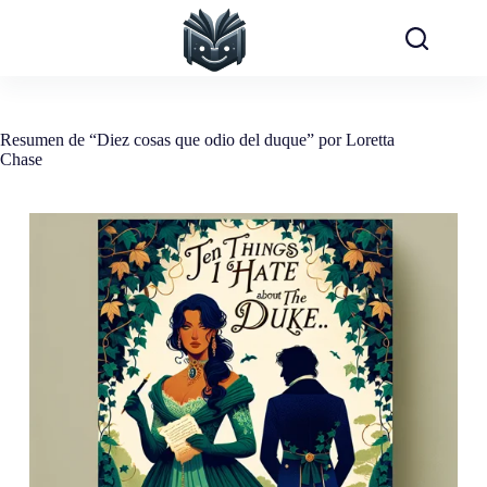
Saltar
al
contenido
Resumen de “Diez cosas que odio del duque” por Loretta
Chase