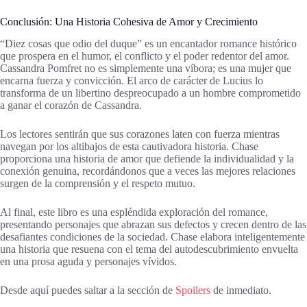
Conclusión: Una Historia Cohesiva de Amor y Crecimiento
“Diez cosas que odio del duque” es un encantador romance histórico
que prospera en el humor, el conflicto y el poder redentor del amor.
Cassandra Pomfret no es simplemente una víbora; es una mujer que
encarna fuerza y convicción. El arco de carácter de Lucius lo
transforma de un libertino despreocupado a un hombre comprometido
a ganar el corazón de Cassandra.
Los lectores sentirán que sus corazones laten con fuerza mientras
navegan por los altibajos de esta cautivadora historia. Chase
proporciona una historia de amor que defiende la individualidad y la
conexión genuina, recordándonos que a veces las mejores relaciones
surgen de la comprensión y el respeto mutuo.
Al final, este libro es una espléndida exploración del romance,
presentando personajes que abrazan sus defectos y crecen dentro de las
desafiantes condiciones de la sociedad. Chase elabora inteligentemente
una historia que resuena con el tema del autodescubrimiento envuelta
en una prosa aguda y personajes vívidos.
Desde aquí puedes saltar a la sección de
Spoilers
de inmediato.