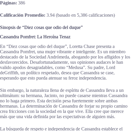
Páginas:
386
Calificación Promedio:
3.94 (basado en 5,386 calificaciones)
Sinopsis de “Diez cosas que odio del duque”
Cassandra Pomfret: La Heroína Tenaz
En “Diez cosas que odio del duque”, Loretta Chase presenta a
Cassandra Pomfret, una mujer vibrante e inteligente. Es un miembro
destacado de la Sociedad Andrómeda, abogando por los afligidos y los
desfavorecidos. Desafortunadamente, sus opiniones audaces le han
valido apodos desagradables, como “Medusa”. Su padre, Lord
deGriffith, un político respetado, desea que Cassandra se case,
esperando que esto pueda atenuar su feroz independencia.
Sin embargo, la naturaleza llena de espíritu de Cassandra lleva a un
ultimátum: su hermana, Jacinto, no puede casarse mientras Cassandra
no lo haga primero. Esta decisión pesa fuertemente sobre ambas
hermanas. La determinación de Cassandra de forjar su propio camino
crea fricciones con la sociedad en la que vive. Ella cree que merece
más que una vida definida por las expectativas de alguien más.
La búsqueda de respeto e independencia de Cassandra establece el