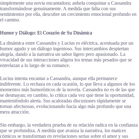
simplemente una novia encantadora; anhela conquistar a Cassandra
transformándose genuinamente. A medida que lidia con sus
sentimientos por ella, descubre un crecimiento emocional profundo en
el camino.
Humor y Diálogo: El Corazón de Su Dinámica
La dinámica entre Cassandra y Lucius es eléctrica, acentuada por un
humor agudo y un diálogo ingenioso. Sus intercambios despiertan
alegría, dando a la narrativa un sabor ligero pero apasionado. La
vivacidad de sus interacciones aligera los temas más pesados que se
entrelazan a lo largo de su romance.
Lucius intenta encantar a Cassandra, aunque ella permanece
indiferente. Lo rechaza en cada ocasión, lo que lleva a algunos de los
momentos más humorísticos de la novela. Cassandra no es de las que
se desmayan; en cambio, lo critica cada vez que tiene la oportunidad,
manteniéndolo alerta. Sus acaloradas discusiones rápidamente se
tornan afectuosas, evolucionando hacia algo más profundo que una
mera atracción.
Sin embargo, la verdadera prueba de su relación radica en la confianza
que se profundiza. A medida que avanza la narrativa, los matices
cómicos se transforman en revelaciones serias sobre el amor y sus