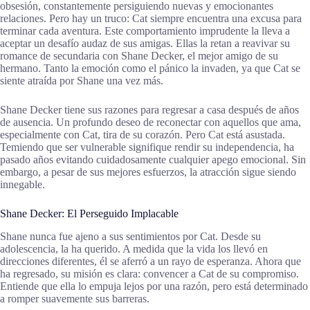
obsesión, constantemente persiguiendo nuevas y emocionantes
relaciones. Pero hay un truco: Cat siempre encuentra una excusa para
terminar cada aventura. Este comportamiento imprudente la lleva a
aceptar un desafío audaz de sus amigas. Ellas la retan a reavivar su
romance de secundaria con Shane Decker, el mejor amigo de su
hermano. Tanto la emoción como el pánico la invaden, ya que Cat se
siente atraída por Shane una vez más.
Shane Decker tiene sus razones para regresar a casa después de años
de ausencia. Un profundo deseo de reconectar con aquellos que ama,
especialmente con Cat, tira de su corazón. Pero Cat está asustada.
Temiendo que ser vulnerable signifique rendir su independencia, ha
pasado años evitando cuidadosamente cualquier apego emocional. Sin
embargo, a pesar de sus mejores esfuerzos, la atracción sigue siendo
innegable.
Shane Decker: El Perseguido Implacable
Shane nunca fue ajeno a sus sentimientos por Cat. Desde su
adolescencia, la ha querido. A medida que la vida los llevó en
direcciones diferentes, él se aferró a un rayo de esperanza. Ahora que
ha regresado, su misión es clara: convencer a Cat de su compromiso.
Entiende que ella lo empuja lejos por una razón, pero está determinado
a romper suavemente sus barreras.