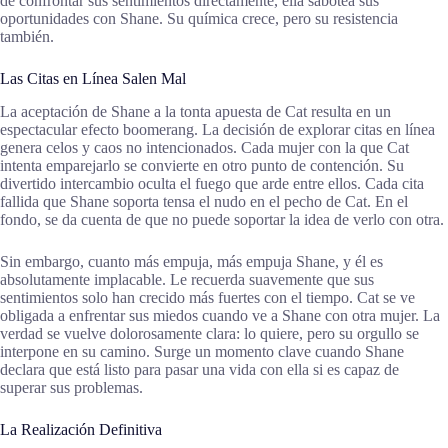
de confrontar sus sentimientos directamente, ella sabotea sus
oportunidades con Shane. Su química crece, pero su resistencia
también.
Las Citas en Línea Salen Mal
La aceptación de Shane a la tonta apuesta de Cat resulta en un
espectacular efecto boomerang. La decisión de explorar citas en línea
genera celos y caos no intencionados. Cada mujer con la que Cat
intenta emparejarlo se convierte en otro punto de contención. Su
divertido intercambio oculta el fuego que arde entre ellos. Cada cita
fallida que Shane soporta tensa el nudo en el pecho de Cat. En el
fondo, se da cuenta de que no puede soportar la idea de verlo con otra.
Sin embargo, cuanto más empuja, más empuja Shane, y él es
absolutamente implacable. Le recuerda suavemente que sus
sentimientos solo han crecido más fuertes con el tiempo. Cat se ve
obligada a enfrentar sus miedos cuando ve a Shane con otra mujer. La
verdad se vuelve dolorosamente clara: lo quiere, pero su orgullo se
interpone en su camino. Surge un momento clave cuando Shane
declara que está listo para pasar una vida con ella si es capaz de
superar sus problemas.
La Realización Definitiva