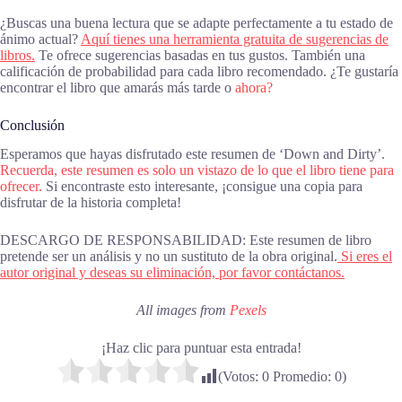
¿Buscas una buena lectura que se adapte perfectamente a tu estado de
ánimo actual?
Aquí tienes una herramienta gratuita de sugerencias de
libros.
Te ofrece sugerencias basadas en tus gustos. También una
calificación de probabilidad para cada libro recomendado. ¿Te gustaría
encontrar el libro que amarás más tarde o
ahora?
Conclusión
Esperamos que hayas disfrutado este resumen de ‘Down and Dirty’.
Recuerda, este resumen es solo un vistazo de lo que el libro tiene para
ofrecer.
Si encontraste esto interesante, ¡consigue una copia para
disfrutar de la historia completa!
DESCARGO DE RESPONSABILIDAD: Este resumen de libro
pretende ser un análisis y no un sustituto de la obra original.
Si eres el
autor original y deseas su eliminación, por favor contáctanos.
All images from
Pexels
¡Haz clic para puntuar esta entrada!
(Votos:
0
Promedio:
0
)