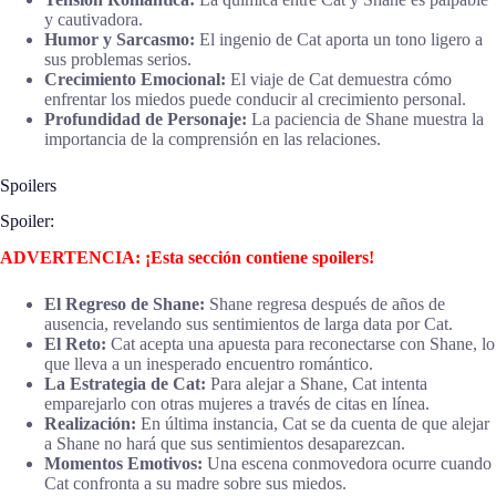
y cautivadora.
Humor y Sarcasmo:
El ingenio de Cat aporta un tono ligero a
sus problemas serios.
Crecimiento Emocional:
El viaje de Cat demuestra cómo
enfrentar los miedos puede conducir al crecimiento personal.
Profundidad de Personaje:
La paciencia de Shane muestra la
importancia de la comprensión en las relaciones.
Spoilers
Spoiler:
ADVERTENCIA: ¡Esta sección contiene spoilers!
El Regreso de Shane:
Shane regresa después de años de
ausencia, revelando sus sentimientos de larga data por Cat.
El Reto:
Cat acepta una apuesta para reconectarse con Shane, lo
que lleva a un inesperado encuentro romántico.
La Estrategia de Cat:
Para alejar a Shane, Cat intenta
emparejarlo con otras mujeres a través de citas en línea.
Realización:
En última instancia, Cat se da cuenta de que alejar
a Shane no hará que sus sentimientos desaparezcan.
Momentos Emotivos:
Una escena conmovedora ocurre cuando
Cat confronta a su madre sobre sus miedos.