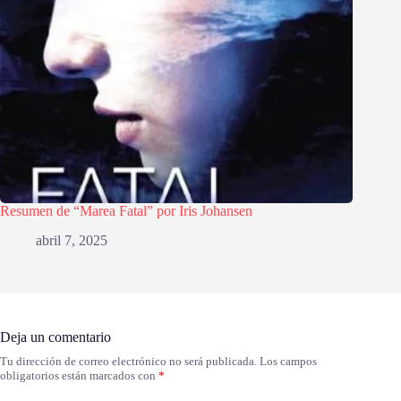
Resumen de “Marea Fatal” por Iris Johansen
abril 7, 2025
Deja un comentario
Tu dirección de correo electrónico no será publicada.
Los campos
obligatorios están marcados con
*