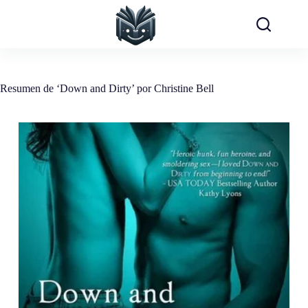
Saltar
al
contenido
Resumen de ‘Down and Dirty’ por Christine Bell