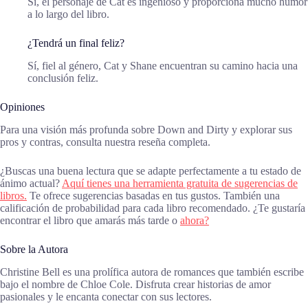
Sí, el personaje de Cat es ingenioso y proporciona mucho humor
a lo largo del libro.
¿Tendrá un final feliz?
Sí, fiel al género, Cat y Shane encuentran su camino hacia una
conclusión feliz.
Opiniones
Para una visión más profunda sobre Down and Dirty y explorar sus
pros y contras, consulta nuestra reseña completa.
¿Buscas una buena lectura que se adapte perfectamente a tu estado de
ánimo actual?
Aquí tienes una herramienta gratuita de sugerencias de
libros.
Te ofrece sugerencias basadas en tus gustos. También una
calificación de probabilidad para cada libro recomendado. ¿Te gustaría
encontrar el libro que amarás más tarde o
ahora?
Sobre la Autora
Christine Bell es una prolífica autora de romances que también escribe
bajo el nombre de Chloe Cole. Disfruta crear historias de amor
pasionales y le encanta conectar con sus lectores.