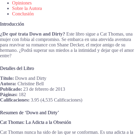
Opiniones
Sobre la Autora
Conclusión
Introducción
¿De qué trata Down and Dirty?
Este libro sigue a Cat Thomas, una
mujer con fobia al compromiso. Se embarca en una atrevida aventura
para reavivar su romance con Shane Decker, el mejor amigo de su
hermano. ¿Podrá superar sus miedos a la intimidad y dejar que el amor
entre?
Detalles del Libro
Título:
Down and Dirty
Autora:
Christine Bell
Publicado:
23 de febrero de 2013
Páginas:
182
Calificaciones:
3.95 (4,535 Calificaciones)
Resumen de ‘Down and Dirty’
Cat Thomas: La Adicta a la Obsesión
Cat Thomas nunca ha sido de las que se conforman. Es una adicta a la