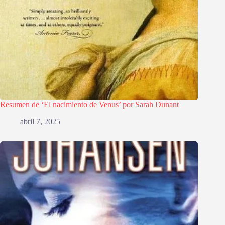
Resumen de ‘El nacimiento de Venus’ por Sarah Dunant
abril 7, 2025