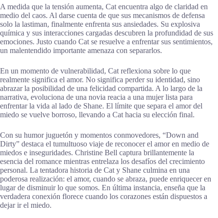
A medida que la tensión aumenta, Cat encuentra algo de claridad en
medio del caos. Al darse cuenta de que sus mecanismos de defensa
solo la lastiman, finalmente enfrenta sus ansiedades. Su explosiva
química y sus interacciones cargadas descubren la profundidad de sus
emociones. Justo cuando Cat se resuelve a enfrentar sus sentimientos,
un malentendido importante amenaza con separarlos.
En un momento de vulnerabilidad, Cat reflexiona sobre lo que
realmente significa el amor. No significa perder su identidad, sino
abrazar la posibilidad de una felicidad compartida. A lo largo de la
narrativa, evoluciona de una novia reacia a una mujer lista para
enfrentar la vida al lado de Shane. El límite que separa el amor del
miedo se vuelve borroso, llevando a Cat hacia su elección final.
Con su humor juguetón y momentos conmovedores, “Down and
Dirty” destaca el tumultuoso viaje de reconocer el amor en medio de
miedos e inseguridades. Christine Bell captura brillantemente la
esencia del romance mientras entrelaza los desafíos del crecimiento
personal. La tentadora historia de Cat y Shane culmina en una
poderosa realización: el amor, cuando se abraza, puede enriquecer en
lugar de disminuir lo que somos. En última instancia, enseña que la
verdadera conexión florece cuando los corazones están dispuestos a
dejar ir el miedo.