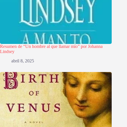
Resumen de “Un hombre al que llamar mío” por Johanna
Lindsey
abril 8, 2025