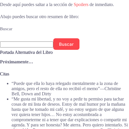
Desde aquí puedes saltar a la sección de
Spoilers
de inmediato.
Abajo puedes buscar otro resumen de libro:
Buscar
Buscar
Portada Alternativa del Libro
Próximamente…
Citas
“Puede que ella lo haya relegado mentalmente a la zona de
amigos, pero el resto de ella no recibió el memo”―Christine
Bell, Down and Dirty
“Me gusta mi libertad, y no voy a pedir tu permiso para tachar
cosas de mi lista de deseos. Estoy de mal humor por la mañana
hasta que he tomado mi café, y no estoy seguro de que alguna
vez quiera tener hijos… No estoy acostumbrada a
comprometerme ni a tener que dar explicaciones o compartir mi
agenda. Y para ser honesta? Me aterra. Pero quiero intentarlo. Si