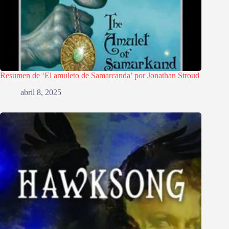
Resumen de ‘El amuleto de Samarcanda’ por Jonathan Stroud
abril 8, 2025