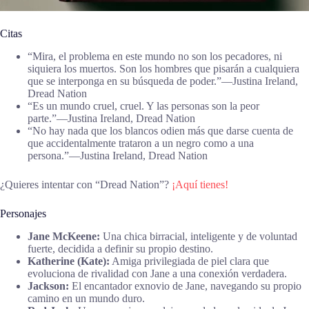
Citas
“Mira, el problema en este mundo no son los pecadores, ni
siquiera los muertos. Son los hombres que pisarán a cualquiera
que se interponga en su búsqueda de poder.”―Justina Ireland,
Dread Nation
“Es un mundo cruel, cruel. Y las personas son la peor
parte.”―Justina Ireland, Dread Nation
“No hay nada que los blancos odien más que darse cuenta de
que accidentalmente trataron a un negro como a una
persona.”―Justina Ireland, Dread Nation
¿Quieres intentar con “Dread Nation”?
¡Aquí tienes!
Personajes
Jane McKeene:
Una chica birracial, inteligente y de voluntad
fuerte, decidida a definir su propio destino.
Katherine (Kate):
Amiga privilegiada de piel clara que
evoluciona de rivalidad con Jane a una conexión verdadera.
Jackson:
El encantador exnovio de Jane, navegando su propio
camino en un mundo duro.