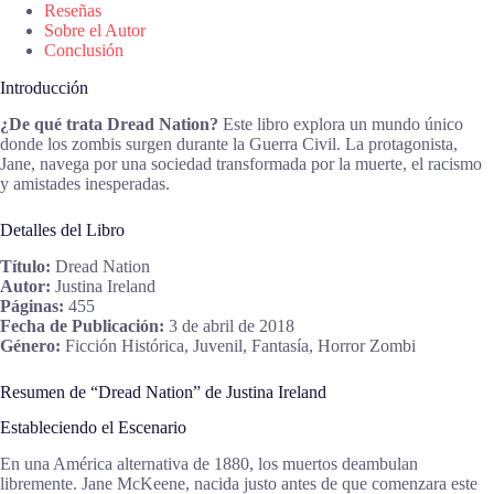
Reseñas
Sobre el Autor
Conclusión
Introducción
¿De qué trata Dread Nation?
Este libro explora un mundo único
donde los zombis surgen durante la Guerra Civil. La protagonista,
Jane, navega por una sociedad transformada por la muerte, el racismo
y amistades inesperadas.
Detalles del Libro
Título:
Dread Nation
Autor:
Justina Ireland
Páginas:
455
Fecha de Publicación:
3 de abril de 2018
Género:
Ficción Histórica, Juvenil, Fantasía, Horror Zombi
Resumen de “Dread Nation” de Justina Ireland
Estableciendo el Escenario
En una América alternativa de 1880, los muertos deambulan
libremente. Jane McKeene, nacida justo antes de que comenzara este