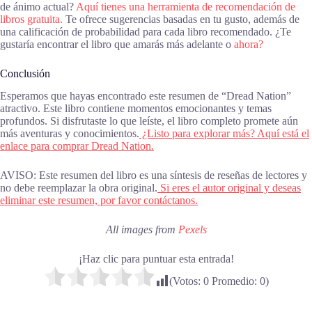
de ánimo actual?
Aquí tienes una herramienta de recomendación de
libros gratuita.
Te ofrece sugerencias basadas en tu gusto, además de
una calificación de probabilidad para cada libro recomendado. ¿Te
gustaría encontrar el libro que amarás más adelante o
ahora?
Conclusión
Esperamos que hayas encontrado este resumen de “Dread Nation”
atractivo. Este libro contiene momentos emocionantes y temas
profundos. Si disfrutaste lo que leíste, el libro completo promete aún
más aventuras y conocimientos.
¿Listo para explorar más? Aquí está el
enlace para comprar Dread Nation.
AVISO: Este resumen del libro es una síntesis de reseñas de lectores y
no debe reemplazar la obra original.
Si eres el autor original y deseas
eliminar este resumen, por favor contáctanos.
All images from
Pexels
¡Haz clic para puntuar esta entrada!
(Votos:
0
Promedio:
0
)