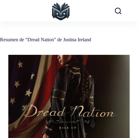
Saltar
al
contenido
Resumen de “Dread Nation” de Justina Ireland