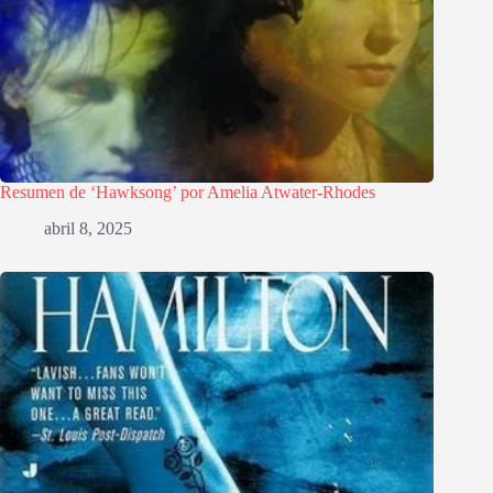
Resumen de ‘Hawksong’ por Amelia Atwater-Rhodes
abril 8, 2025