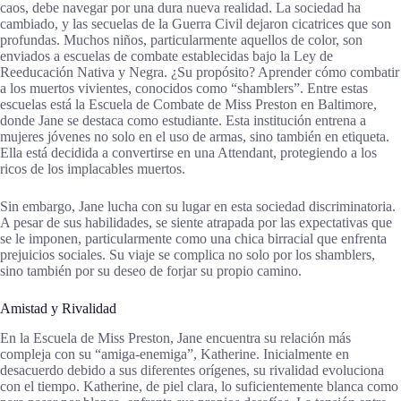
caos, debe navegar por una dura nueva realidad. La sociedad ha
cambiado, y las secuelas de la Guerra Civil dejaron cicatrices que son
profundas. Muchos niños, particularmente aquellos de color, son
enviados a escuelas de combate establecidas bajo la Ley de
Reeducación Nativa y Negra. ¿Su propósito? Aprender cómo combatir
a los muertos vivientes, conocidos como “shamblers”. Entre estas
escuelas está la Escuela de Combate de Miss Preston en Baltimore,
donde Jane se destaca como estudiante. Esta institución entrena a
mujeres jóvenes no solo en el uso de armas, sino también en etiqueta.
Ella está decidida a convertirse en una Attendant, protegiendo a los
ricos de los implacables muertos.
Sin embargo, Jane lucha con su lugar en esta sociedad discriminatoria.
A pesar de sus habilidades, se siente atrapada por las expectativas que
se le imponen, particularmente como una chica birracial que enfrenta
prejuicios sociales. Su viaje se complica no solo por los shamblers,
sino también por su deseo de forjar su propio camino.
Amistad y Rivalidad
En la Escuela de Miss Preston, Jane encuentra su relación más
compleja con su “amiga-enemiga”, Katherine. Inicialmente en
desacuerdo debido a sus diferentes orígenes, su rivalidad evoluciona
con el tiempo. Katherine, de piel clara, lo suficientemente blanca como