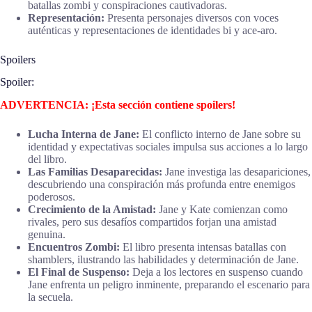
batallas zombi y conspiraciones cautivadoras.
Representación:
Presenta personajes diversos con voces
auténticas y representaciones de identidades bi y ace-aro.
Spoilers
Spoiler:
ADVERTENCIA: ¡Esta sección contiene spoilers!
Lucha Interna de Jane:
El conflicto interno de Jane sobre su
identidad y expectativas sociales impulsa sus acciones a lo largo
del libro.
Las Familias Desaparecidas:
Jane investiga las desapariciones,
descubriendo una conspiración más profunda entre enemigos
poderosos.
Crecimiento de la Amistad:
Jane y Kate comienzan como
rivales, pero sus desafíos compartidos forjan una amistad
genuina.
Encuentros Zombi:
El libro presenta intensas batallas con
shamblers, ilustrando las habilidades y determinación de Jane.
El Final de Suspenso:
Deja a los lectores en suspenso cuando
Jane enfrenta un peligro inminente, preparando el escenario para
la secuela.