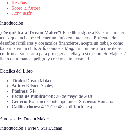
Reseñas
Sobre la Autora
Conclusión
Introducción
¿De qué trata ‘Dream Maker’?
Este libro sigue a Evie, una mujer
tenaz que lucha por obtener un título en ingeniería. Enfrentando
desafíos familiares y obstáculos financieros, acepta un trabajo como
bailarina en un club. Allí, conoce a Mag, un hombre alfa que debe
confrontar su pasado para protegerla a ella y a sí mismo. Su viaje está
lleno de romance, peligro y crecimiento personal.
Detalles del Libro
Título:
Dream Maker
Autor:
Kristen Ashley
Páginas:
544
Fecha de Publicación:
26 de mayo de 2020
Género:
Romance Contemporáneo, Suspenso Romano
Calificaciones:
4.17 (10,482 calificaciones)
Sinopsis de ‘Dream Maker’
Introducción a Evie y Sus Luchas