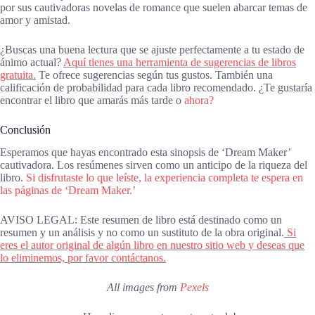
por sus cautivadoras novelas de romance que suelen abarcar temas de
amor y amistad.
¿Buscas una buena lectura que se ajuste perfectamente a tu estado de
ánimo actual?
Aquí tienes una herramienta de sugerencias de libros
gratuita.
Te ofrece sugerencias según tus gustos. También una
calificación de probabilidad para cada libro recomendado. ¿Te gustaría
encontrar el libro que amarás más tarde o
ahora?
Conclusión
Esperamos que hayas encontrado esta sinopsis de ‘Dream Maker’
cautivadora. Los resúmenes sirven como un anticipo de la riqueza del
libro.
Si disfrutaste lo que leíste, la experiencia completa te espera en
las páginas de ‘Dream Maker.’
AVISO LEGAL: Este resumen de libro está destinado como un
resumen y un análisis y no como un sustituto de la obra original.
Si
eres el autor original de algún libro en nuestro sitio web y deseas que
lo eliminemos, por favor contáctanos.
All images from
Pexels