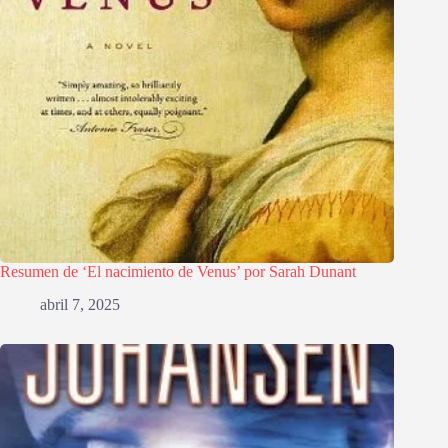
Resumen de ‘El nacimiento de Venus’ por Sarah Dunant
abril 7, 2025