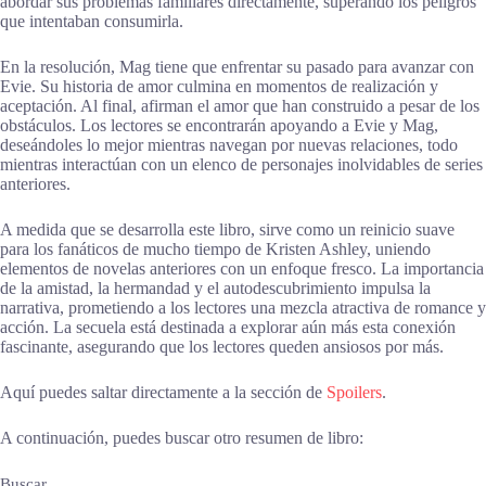
abordar sus problemas familiares directamente, superando los peligros
que intentaban consumirla.
En la resolución, Mag tiene que enfrentar su pasado para avanzar con
Evie. Su historia de amor culmina en momentos de realización y
aceptación. Al final, afirman el amor que han construido a pesar de los
obstáculos. Los lectores se encontrarán apoyando a Evie y Mag,
deseándoles lo mejor mientras navegan por nuevas relaciones, todo
mientras interactúan con un elenco de personajes inolvidables de series
anteriores.
A medida que se desarrolla este libro, sirve como un reinicio suave
para los fanáticos de mucho tiempo de Kristen Ashley, uniendo
elementos de novelas anteriores con un enfoque fresco. La importancia
de la amistad, la hermandad y el autodescubrimiento impulsa la
narrativa, prometiendo a los lectores una mezcla atractiva de romance y
acción. La secuela está destinada a explorar aún más esta conexión
fascinante, asegurando que los lectores queden ansiosos por más.
Aquí puedes saltar directamente a la sección de
Spoilers
.
A continuación, puedes buscar otro resumen de libro:
Buscar