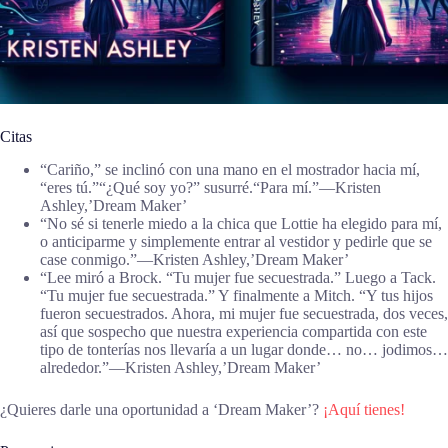
Citas
“Cariño,” se inclinó con una mano en el mostrador hacia mí,
“eres tú.”“¿Qué soy yo?” susurré.“Para mí.”―Kristen
Ashley,’Dream Maker’
“No sé si tenerle miedo a la chica que Lottie ha elegido para mí,
o anticiparme y simplemente entrar al vestidor y pedirle que se
case conmigo.”―Kristen Ashley,’Dream Maker’
“Lee miró a Brock. “Tu mujer fue secuestrada.” Luego a Tack.
“Tu mujer fue secuestrada.” Y finalmente a Mitch. “Y tus hijos
fueron secuestrados. Ahora, mi mujer fue secuestrada, dos veces,
así que sospecho que nuestra experiencia compartida con este
tipo de tonterías nos llevaría a un lugar donde… no… jodimos…
alrededor.”―Kristen Ashley,’Dream Maker’
¿Quieres darle una oportunidad a ‘Dream Maker’?
¡Aquí tienes!