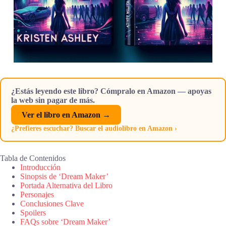
¿Estás leyendo este libro? Cómpralo en Amazon — apoyas
la web sin pagar de más.
Ver el libro en Amazon →
¿Prefieres escuchar? Buscar el audiolibro en Amazon ›
Tabla de Contenidos
Introducción
Sinopsis de ‘Dream Maker’
Portada Alternativa del Libro
Personajes
Conclusiones Clave
Spoilers
FAQs sobre ‘Dream Maker’