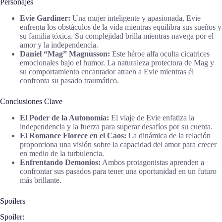
Personajes
Evie Gardiner:
Una mujer inteligente y apasionada, Evie
enfrenta los obstáculos de la vida mientras equilibra sus sueños y
su familia tóxica. Su complejidad brilla mientras navega por el
amor y la independencia.
Daniel “Mag” Magnusson:
Este héroe alfa oculta cicatrices
emocionales bajo el humor. La naturaleza protectora de Mag y
su comportamiento encantador atraen a Evie mientras él
confronta su pasado traumático.
Conclusiones Clave
El Poder de la Autonomía:
El viaje de Evie enfatiza la
independencia y la fuerza para superar desafíos por su cuenta.
El Romance Florece en el Caos:
La dinámica de la relación
proporciona una visión sobre la capacidad del amor para crecer
en medio de la turbulencia.
Enfrentando Demonios:
Ambos protagonistas aprenden a
confrontar sus pasados para tener una oportunidad en un futuro
más brillante.
Spoilers
Spoiler: