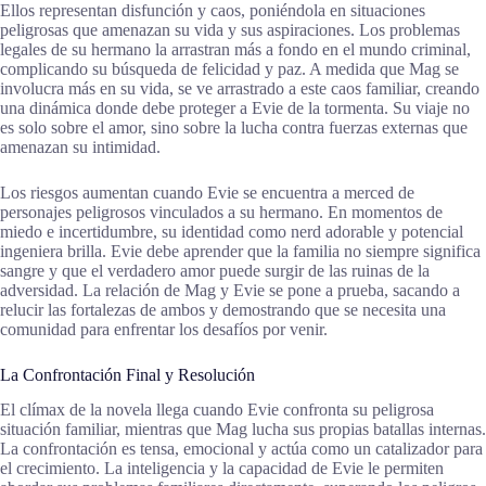
Ellos representan disfunción y caos, poniéndola en situaciones
peligrosas que amenazan su vida y sus aspiraciones. Los problemas
legales de su hermano la arrastran más a fondo en el mundo criminal,
complicando su búsqueda de felicidad y paz. A medida que Mag se
involucra más en su vida, se ve arrastrado a este caos familiar, creando
una dinámica donde debe proteger a Evie de la tormenta. Su viaje no
es solo sobre el amor, sino sobre la lucha contra fuerzas externas que
amenazan su intimidad.
Los riesgos aumentan cuando Evie se encuentra a merced de
personajes peligrosos vinculados a su hermano. En momentos de
miedo e incertidumbre, su identidad como nerd adorable y potencial
ingeniera brilla. Evie debe aprender que la familia no siempre significa
sangre y que el verdadero amor puede surgir de las ruinas de la
adversidad. La relación de Mag y Evie se pone a prueba, sacando a
relucir las fortalezas de ambos y demostrando que se necesita una
comunidad para enfrentar los desafíos por venir.
La Confrontación Final y Resolución
El clímax de la novela llega cuando Evie confronta su peligrosa
situación familiar, mientras que Mag lucha sus propias batallas internas.
La confrontación es tensa, emocional y actúa como un catalizador para
el crecimiento. La inteligencia y la capacidad de Evie le permiten