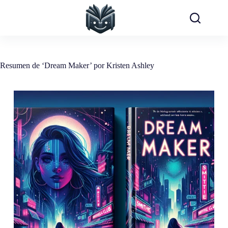
Saltar
al
contenido
Resumen de ‘Dream Maker’ por Kristen Ashley