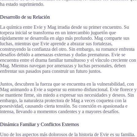
ha estado suprimiendo.
Desarrollo de su Relación
La química entre Evie y Mag irradia desde su primer encuentro. Su
torpeza inicial se transforma en un intercambio juguetón que
rápidamente se desarrolla en algo más profundo. Mag comparte sus
luchas, mientras que Evie aprende a abrazar sus fortalezas,
construyendo la confianza del otro. Sin embargo, su romance enfrenta
desafíos debido a amenazas externas y dudas prematuras. Evie se
encuentra entre el drama familiar tumultuoso y el vínculo creciente con
Mag. Mientras navegan por amenazas y luchas personales, deben
enfrentar sus pasados para construir un futuro juntos.
Juntos, descubren la fuerza que se encuentra en la vulnerabilidad, con
Mag animando a Evie a superar su entorno disfuncional. Evie florece y
se mantiene firme, sin miedo a expresar sus necesidades y deseos. Sin
embargo, la naturaleza protectora de Mag a veces coquetea con la
posesividad, causando cierta tensión. Su conexión es apasionada e
intensa, llevando a momentos candentes y a mayores desafíos.
Dinámica Familiar y Conflictos Externos
Uno de los aspectos más dolorosos de la historia de Evie es su familia.