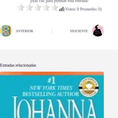
¡Haz clic para puntuar esta entrada!
(Votos:
0
Promedio:
0
)
ANTERIOR
SIGUIENTE
Entradas relacionadas