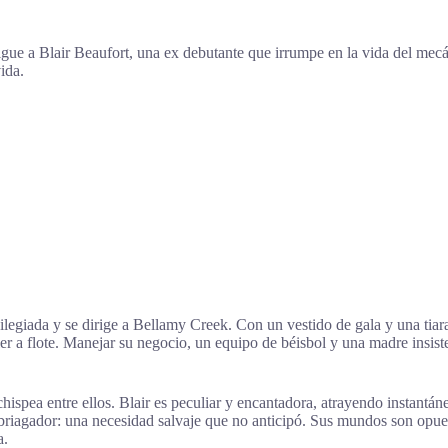
sigue a Blair Beaufort, una ex debutante que irrumpe en la vida del m
ida.
ilegiada y se dirige a Bellamy Creek. Con un vestido de gala y una tia
er a flote. Manejar su negocio, un equipo de béisbol y una madre insist
ispea entre ellos. Blair es peculiar y encantadora, atrayendo instantáne
mbriagador: una necesidad salvaje que no anticipó. Sus mundos son opue
a.