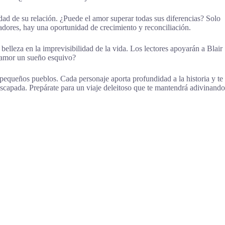
dad de su relación. ¿Puede el amor superar todas sus diferencias? Solo
adores, hay una oportunidad de crecimiento y reconciliación.
elleza en la imprevisibilidad de la vida. Los lectores apoyarán a Blair
l amor un sueño esquivo?
pequeños pueblos. Cada personaje aporta profundidad a la historia y te
scapada. Prepárate para un viaje deleitoso que te mantendrá adivinando