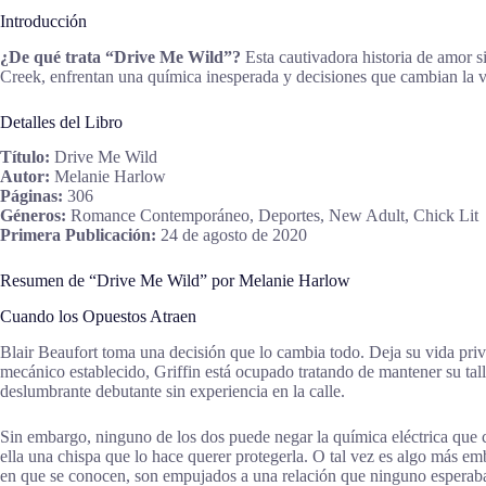
Introducción
¿De qué trata “Drive Me Wild”?
Esta cautivadora historia de amor 
Creek, enfrentan una química inesperada y decisiones que cambian la v
Detalles del Libro
Título:
Drive Me Wild
Autor:
Melanie Harlow
Páginas:
306
Géneros:
Romance Contemporáneo, Deportes, New Adult, Chick Lit
Primera Publicación:
24 de agosto de 2020
Resumen de “Drive Me Wild” por Melanie Harlow
Cuando los Opuestos Atraen
Blair Beaufort toma una decisión que lo cambia todo. Deja su vida priv
mecánico establecido, Griffin está ocupado tratando de mantener su tall
deslumbrante debutante sin experiencia en la calle.
Sin embargo, ninguno de los dos puede negar la química eléctrica que ch
ella una chispa que lo hace querer protegerla. O tal vez es algo más e
en que se conocen, son empujados a una relación que ninguno esperab