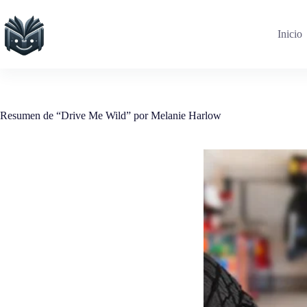
Saltar
al
contenido
Inicio
Resumen de “Drive Me Wild” por Melanie Harlow