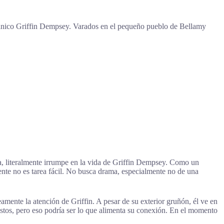
ecánico Griffin Dempsey. Varados en el pequeño pueblo de Bellamy
ra, literalmente irrumpe en la vida de Griffin Dempsey. Como un
ente no es tarea fácil. No busca drama, especialmente no de una
amente la atención de Griffin. A pesar de su exterior gruñón, él ve en
stos, pero eso podría ser lo que alimenta su conexión. En el momento