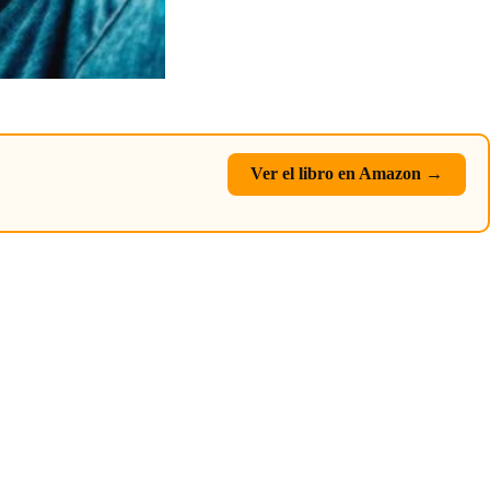
Ver el libro en Amazon →