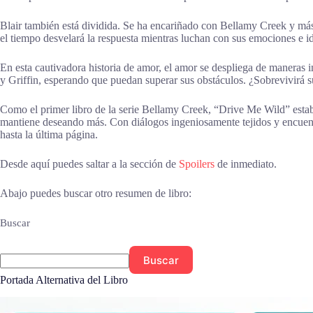
Blair también está dividida. Se ha encariñado con Bellamy Creek y más a
el tiempo desvelará la respuesta mientras luchan con sus emociones e i
En esta cautivadora historia de amor, el amor se despliega de maneras 
y Griffin, esperando que puedan superar sus obstáculos. ¿Sobrevivirá 
Como el primer libro de la serie Bellamy Creek, “Drive Me Wild” establ
mantiene deseando más. Con diálogos ingeniosamente tejidos y encuentr
hasta la última página.
Desde aquí puedes saltar a la sección de
Spoilers
de inmediato.
Abajo puedes buscar otro resumen de libro:
Buscar
Buscar
Portada Alternativa del Libro