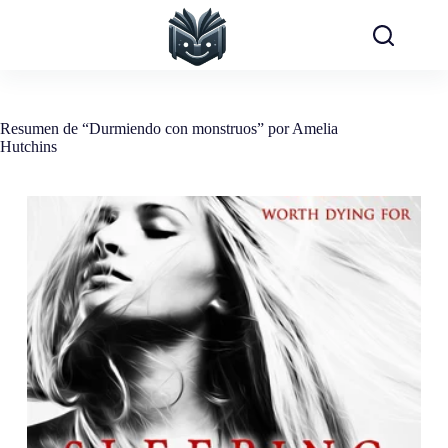
Saltar
al
contenido
Resumen de “Durmiendo con monstruos” por Amelia
Hutchins