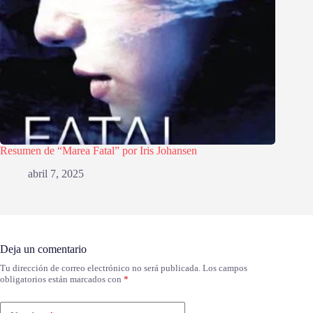
Resumen de “Marea Fatal” por Iris Johansen
abril 7, 2025
Deja un comentario
Tu dirección de correo electrónico no será publicada.
Los campos
obligatorios están marcados con
*