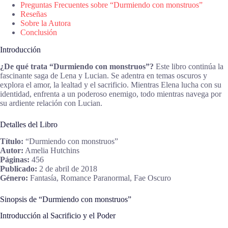
Preguntas Frecuentes sobre “Durmiendo con monstruos”
Reseñas
Sobre la Autora
Conclusión
Introducción
¿De qué trata “Durmiendo con monstruos”?
Este libro continúa la
fascinante saga de Lena y Lucian. Se adentra en temas oscuros y
explora el amor, la lealtad y el sacrificio. Mientras Elena lucha con su
identidad, enfrenta a un poderoso enemigo, todo mientras navega por
su ardiente relación con Lucian.
Detalles del Libro
Título:
“Durmiendo con monstruos”
Autor:
Amelia Hutchins
Páginas:
456
Publicado:
2 de abril de 2018
Género:
Fantasía, Romance Paranormal, Fae Oscuro
Sinopsis de “Durmiendo con monstruos”
Introducción al Sacrificio y el Poder