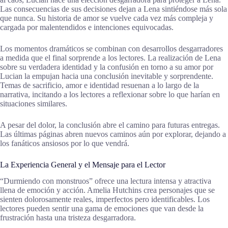
Las consecuencias de sus decisiones dejan a Lena sintiéndose más sola
que nunca. Su historia de amor se vuelve cada vez más compleja y
cargada por malentendidos e intenciones equivocadas.
Los momentos dramáticos se combinan con desarrollos desgarradores
a medida que el final sorprende a los lectores. La realización de Lena
sobre su verdadera identidad y la confusión en torno a su amor por
Lucian la empujan hacia una conclusión inevitable y sorprendente.
Temas de sacrificio, amor e identidad resuenan a lo largo de la
narrativa, incitando a los lectores a reflexionar sobre lo que harían en
situaciones similares.
A pesar del dolor, la conclusión abre el camino para futuras entregas.
Las últimas páginas abren nuevos caminos aún por explorar, dejando a
los fanáticos ansiosos por lo que vendrá.
La Experiencia General y el Mensaje para el Lector
“Durmiendo con monstruos” ofrece una lectura intensa y atractiva
llena de emoción y acción. Amelia Hutchins crea personajes que se
sienten dolorosamente reales, imperfectos pero identificables. Los
lectores pueden sentir una gama de emociones que van desde la
frustración hasta una tristeza desgarradora.