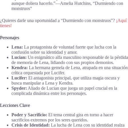
aunque doliera hacerlo.”―Amelia Hutchins, “Durmiendo con
monstruos”
¿Quieres darle una oportunidad a “Durmiendo con monstruos”?
¡Aquí
tienes!
Personajes
Lena:
La protagonista de voluntad fuerte que lucha con la
confusión sobre su identidad y amor.
Lucian:
Un enigmático alfa masculino responsable de la pérdida
de memoria de Lena, lidiando con sus propios demonios.
Kendra:
La hermana gemela de Lena, atrapada en una situación
crítica orquestada por Lucifer.
Lucifer:
El antagonista principal, que utiliza magia oscura y
busca manipular a Lena y Kendra.
Spyder:
Aliado de Lucian que juega un papel crucial en la
complicada dinámica entre los personajes.
Lecciones Clave
Poder y Sacrificio:
El tema central gira en torno a hacer
sacrificios extremos por los seres queridos.
Crisis de Identidad:
La lucha de Lena con su identidad realza