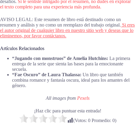
desafíos.
Si te sentiste intrigado por el resumen, no dudes en explorar
el texto completo para una experiencia más profunda.
AVISO LEGAL: Este resumen de libro está destinado como un
resumen y análisis y no como un reemplazo del trabajo original.
Si eres
el autor original de cualquier libro en nuestro sitio web y deseas que lo
eliminemos, por favor contáctanos.
Artículos Relacionados
“Jugando con monstruos” de Amelia Hutchins:
La primera
entrega de la serie que sienta las bases para la emocionante
secuela.
“Fae Oscuro” de Laura Thalassa:
Un libro que también
combina romance y fantasía oscura, ideal para los amantes del
género.
All images from
Pexels
¡Haz clic para puntuar esta entrada!
(Votos:
0
Promedio:
0
)