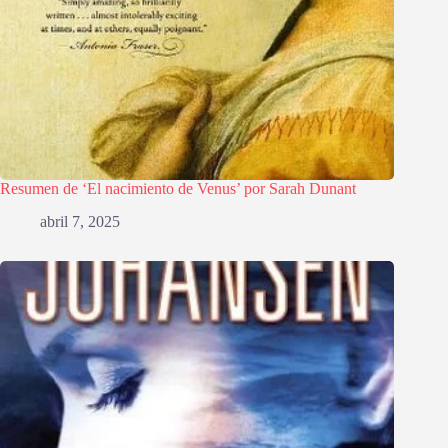
Resumen de ‘El nacimiento de Venus’ por Sarah Dunant
abril 7, 2025