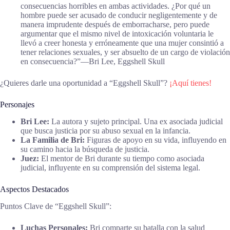
consecuencias horribles en ambas actividades. ¿Por qué un
hombre puede ser acusado de conducir negligentemente y de
manera imprudente después de emborracharse, pero puede
argumentar que el mismo nivel de intoxicación voluntaria le
llevó a creer honesta y erróneamente que una mujer consintió a
tener relaciones sexuales, y ser absuelto de un cargo de violación
en consecuencia?”―Bri Lee, Eggshell Skull
¿Quieres darle una oportunidad a “Eggshell Skull”?
¡Aquí tienes!
Personajes
Bri Lee:
La autora y sujeto principal. Una ex asociada judicial
que busca justicia por su abuso sexual en la infancia.
La Familia de Bri:
Figuras de apoyo en su vida, influyendo en
su camino hacia la búsqueda de justicia.
Juez:
El mentor de Bri durante su tiempo como asociada
judicial, influyente en su comprensión del sistema legal.
Aspectos Destacados
Puntos Clave de “Eggshell Skull”:
Luchas Personales:
Bri comparte su batalla con la salud