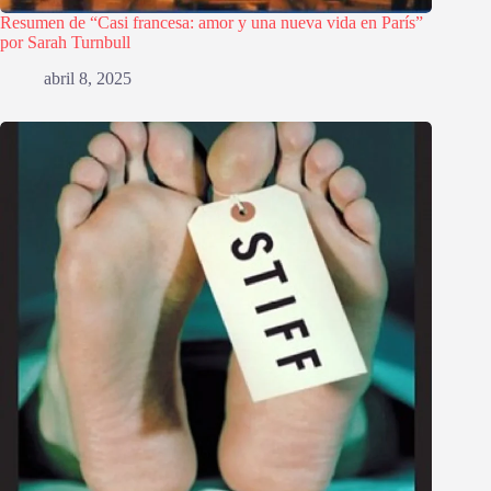
Resumen de “Casi francesa: amor y una nueva vida en París”
por Sarah Turnbull
abril 8, 2025