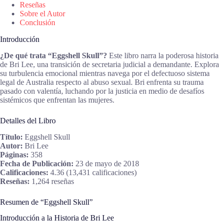
Reseñas
Sobre el Autor
Conclusión
Introducción
¿De qué trata “Eggshell Skull”?
Este libro narra la poderosa historia
de Bri Lee, una transición de secretaria judicial a demandante. Explora
su turbulencia emocional mientras navega por el defectuoso sistema
legal de Australia respecto al abuso sexual. Bri enfrenta su trauma
pasado con valentía, luchando por la justicia en medio de desafíos
sistémicos que enfrentan las mujeres.
Detalles del Libro
Título:
Eggshell Skull
Autor:
Bri Lee
Páginas:
358
Fecha de Publicación:
23 de mayo de 2018
Calificaciones:
4.36 (13,431 calificaciones)
Reseñas:
1,264 reseñas
Resumen de “Eggshell Skull”
Introducción a la Historia de Bri Lee