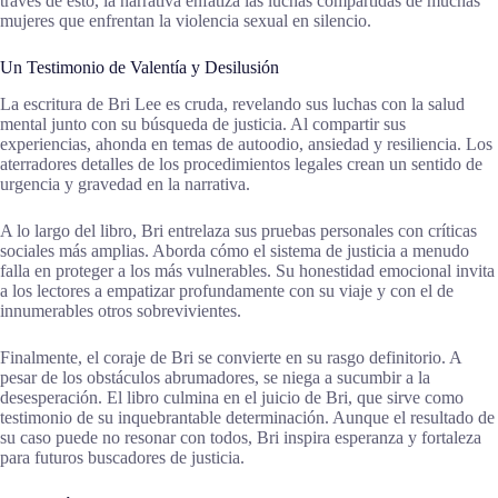
través de esto, la narrativa enfatiza las luchas compartidas de muchas
mujeres que enfrentan la violencia sexual en silencio.
Un Testimonio de Valentía y Desilusión
La escritura de Bri Lee es cruda, revelando sus luchas con la salud
mental junto con su búsqueda de justicia. Al compartir sus
experiencias, ahonda en temas de autoodio, ansiedad y resiliencia. Los
aterradores detalles de los procedimientos legales crean un sentido de
urgencia y gravedad en la narrativa.
A lo largo del libro, Bri entrelaza sus pruebas personales con críticas
sociales más amplias. Aborda cómo el sistema de justicia a menudo
falla en proteger a los más vulnerables. Su honestidad emocional invita
a los lectores a empatizar profundamente con su viaje y con el de
innumerables otros sobrevivientes.
Finalmente, el coraje de Bri se convierte en su rasgo definitorio. A
pesar de los obstáculos abrumadores, se niega a sucumbir a la
desesperación. El libro culmina en el juicio de Bri, que sirve como
testimonio de su inquebrantable determinación. Aunque el resultado de
su caso puede no resonar con todos, Bri inspira esperanza y fortaleza
para futuros buscadores de justicia.