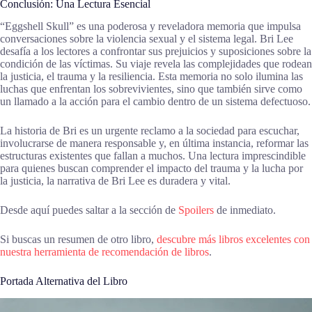
Conclusión: Una Lectura Esencial
“Eggshell Skull” es una poderosa y reveladora memoria que impulsa
conversaciones sobre la violencia sexual y el sistema legal. Bri Lee
desafía a los lectores a confrontar sus prejuicios y suposiciones sobre la
condición de las víctimas. Su viaje revela las complejidades que rodean
la justicia, el trauma y la resiliencia. Esta memoria no solo ilumina las
luchas que enfrentan los sobrevivientes, sino que también sirve como
un llamado a la acción para el cambio dentro de un sistema defectuoso.
La historia de Bri es un urgente reclamo a la sociedad para escuchar,
involucrarse de manera responsable y, en última instancia, reformar las
estructuras existentes que fallan a muchos. Una lectura imprescindible
para quienes buscan comprender el impacto del trauma y la lucha por
la justicia, la narrativa de Bri Lee es duradera y vital.
Desde aquí puedes saltar a la sección de
Spoilers
de inmediato.
Si buscas un resumen de otro libro,
descubre más libros excelentes con
nuestra herramienta de recomendación de libros
.
Portada Alternativa del Libro