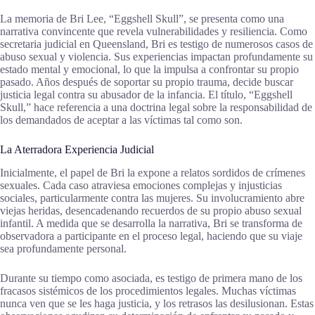
La memoria de Bri Lee, “Eggshell Skull”, se presenta como una
narrativa convincente que revela vulnerabilidades y resiliencia. Como
secretaria judicial en Queensland, Bri es testigo de numerosos casos de
abuso sexual y violencia. Sus experiencias impactan profundamente su
estado mental y emocional, lo que la impulsa a confrontar su propio
pasado. Años después de soportar su propio trauma, decide buscar
justicia legal contra su abusador de la infancia. El título, “Eggshell
Skull,” hace referencia a una doctrina legal sobre la responsabilidad de
los demandados de aceptar a las víctimas tal como son.
La Aterradora Experiencia Judicial
Inicialmente, el papel de Bri la expone a relatos sordidos de crímenes
sexuales. Cada caso atraviesa emociones complejas y injusticias
sociales, particularmente contra las mujeres. Su involucramiento abre
viejas heridas, desencadenando recuerdos de su propio abuso sexual
infantil. A medida que se desarrolla la narrativa, Bri se transforma de
observadora a participante en el proceso legal, haciendo que su viaje
sea profundamente personal.
Durante su tiempo como asociada, es testigo de primera mano de los
fracasos sistémicos de los procedimientos legales. Muchas víctimas
nunca ven que se les haga justicia, y los retrasos las desilusionan. Estas