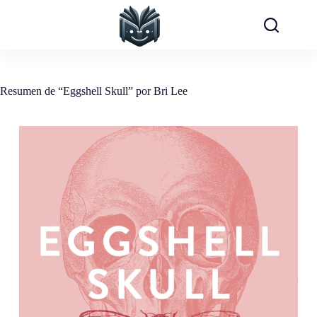
Saltar
al
contenido
Resumen de “Eggshell Skull” por Bri Lee