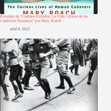
Resumen de “Cuerpos Extraños: La Vida Curiosa de los
Cadáveres Humanos” por Mary Roach
abril 8, 2025