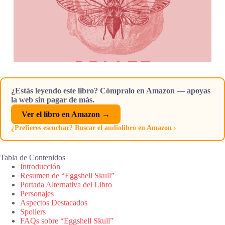
¿Estás leyendo este libro? Cómpralo en Amazon — apoyas
la web sin pagar de más.
Ver el libro en Amazon →
¿Prefieres escuchar? Buscar el audiolibro en Amazon ›
Tabla de Contenidos
Introducción
Resumen de “Eggshell Skull”
Portada Alternativa del Libro
Personajes
Aspectos Destacados
Spoilers
FAQs sobre “Eggshell Skull”