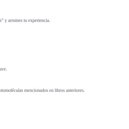
s” y arruines tu experiencia.
ave.
otomoléculas mencionados en libros anteriores.