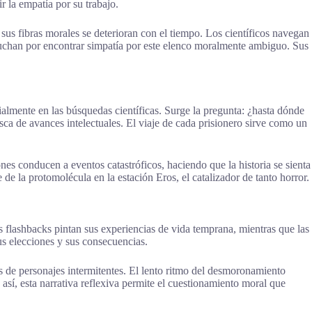
r la empatía por su trabajo.
 sus fibras morales se deterioran con el tiempo. Los científicos navegan
 luchan por encontrar simpatía por este elenco moralmente ambiguo. Sus
ialmente en las búsquedas científicas. Surge la pregunta: ¿hasta dónde
a de avances intelectuales. El viaje de cada prisionero sirve como un
s conducen a eventos catastróficos, haciendo que la historia se sienta
de la protomolécula en la estación Eros, el catalizador de tanto horror.
s flashbacks pintan sus experiencias de vida temprana, mientras que las
us elecciones y sus consecuencias.
os de personajes intermitentes. El lento ritmo del desmoronamiento
sí, esta narrativa reflexiva permite el cuestionamiento moral que