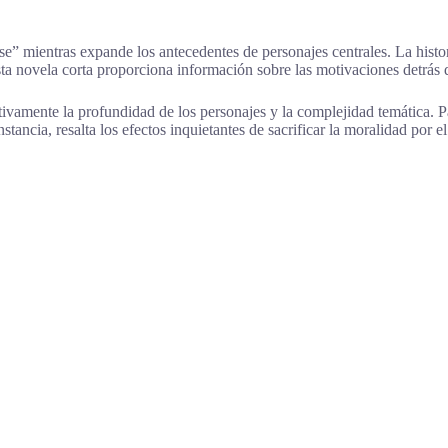
nse” mientras expande los antecedentes de personajes centrales. La hist
 novela corta proporciona información sobre las motivaciones detrás de 
cativamente la profundidad de los personajes y la complejidad temática.
nstancia, resalta los efectos inquietantes de sacrificar la moralidad por 