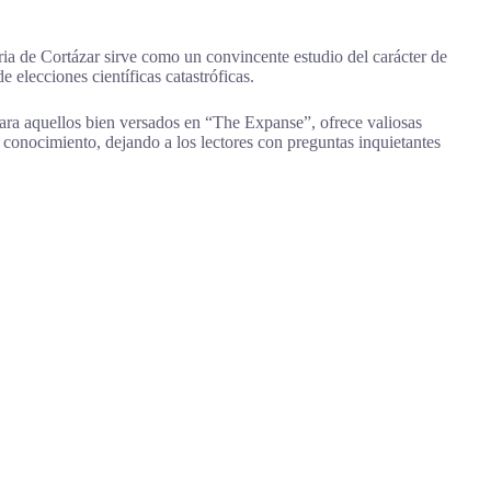
oria de Cortázar sirve como un convincente estudio del carácter de
elecciones científicas catastróficas.
 Para aquellos bien versados en “The Expanse”, ofrece valiosas
el conocimiento, dejando a los lectores con preguntas inquietantes