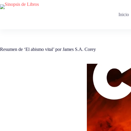
Saltar
al
contenido
Inicio
Resumen de ‘El abismo vital’ por James S.A. Corey