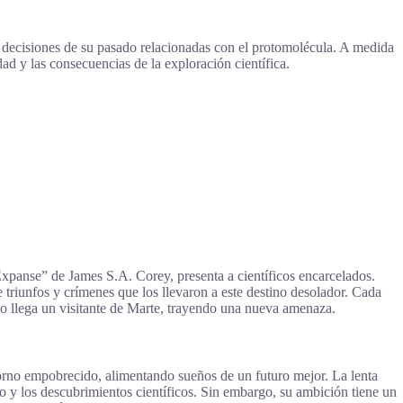
s decisiones de su pasado relacionadas con el protomolécula. A medida
ad y las consecuencias de la exploración científica.
Expanse” de James S.A. Corey, presenta a científicos encarcelados.
triunfos y crímenes que los llevaron a este destino desolador. Cada
do llega un visitante de Marte, trayendo una nueva amenaza.
torno empobrecido, alimentando sueños de un futuro mejor. La lenta
 y los descubrimientos científicos. Sin embargo, su ambición tiene un