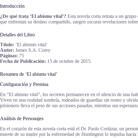
Introducción
¿De qué trata ‘El abismo vital’?
Esta novela corta retrata a un grupo
que enfrentan su destino compartido, surgen oscuras revelaciones sobre
Detalles del Libro
Título:
‘El abismo vital’
Autor:
James S.A. Corey
Páginas:
75
Fecha de Publicación:
15 de octubre de 2015
Resumen de ‘El abismo vital’
Configuración y Premisa
En “El abismo vital”, los secretos permanecen en el silencio de una ha
Viven en una realidad sombría, rodeados de guardias sin rostro y olvid
prisionero lleva el peso de sus acciones pasadas, mientras sus espera
Análisis de Personajes
En el corazón de esta novela corta está el Dr. Paolo Cortázar, un pers
muerte de su madre por la enfermedad de Huntington lo impulsa hacia l