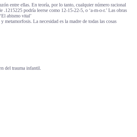
ón entre ellas. En teoría, por lo tanto, cualquier número racional
e .1215225 podría leerse como 12-15-22-5, o ‘a-m-o-r.’ Las obras
‘El abismo vital’
d y metamorfosis. La necesidad es la madre de todas las cosas
n del trauma infantil.