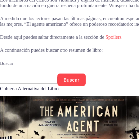
fondo de una nación en guerra resuena profundamente. Winspear ha domina
A medida que los lectores pasan las últimas páginas, encuentran espera
las mejores. “El agente americano” ofrece un poderoso recordatorio: incl
Desde aquí puedes saltar directamente a la sección de
Spoilers
.
A continuación puedes buscar otro resumen de libro:
Buscar
Buscar
Cubierta Alternativa del Libro