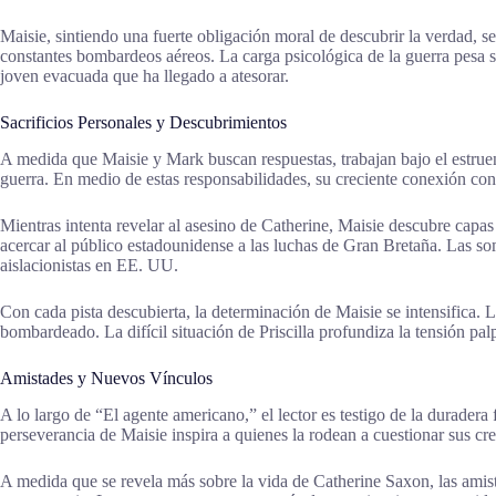
Maisie, sintiendo una fuerte obligación moral de descubrir la verdad, 
constantes bombardeos aéreos. La carga psicológica de la guerra pesa so
joven evacuada que ha llegado a atesorar.
Sacrificios Personales y Descubrimientos
A medida que Maisie y Mark buscan respuestas, trabajan bajo el estruen
guerra. En medio de estas responsabilidades, su creciente conexión co
Mientras intenta revelar al asesino de Catherine, Maisie descubre capa
acercar al público estadounidense a las luchas de Gran Bretaña. Las so
aislacionistas en EE. UU.
Con cada pista descubierta, la determinación de Maisie se intensifica.
bombardeado. La difícil situación de Priscilla profundiza la tensión pal
Amistades y Nuevos Vínculos
A lo largo de “El agente americano,” el lector es testigo de la durader
perseverancia de Maisie inspira a quienes la rodean a cuestionar sus cr
A medida que se revela más sobre la vida de Catherine Saxon, las amist