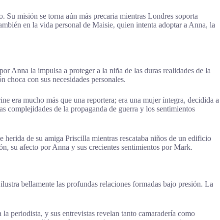
to. Su misión se torna aún más precaria mientras Londres soporta
ambién en la vida personal de Maisie, quien intenta adoptar a Anna, la
r Anna la impulsa a proteger a la niña de las duras realidades de la
ón choca con sus necesidades personales.
rine era mucho más que una reportera; era una mujer íntegra, decidida a
las complejidades de la propaganda de guerra y los sentimientos
 herida de su amiga Priscilla mientras rescataba niños de un edificio
ción, su afecto por Anna y sus crecientes sentimientos por Mark.
ilustra bellamente las profundas relaciones formadas bajo presión. La
la periodista, y sus entrevistas revelan tanto camaradería como