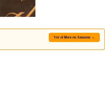
Ver el libro en Amazon →