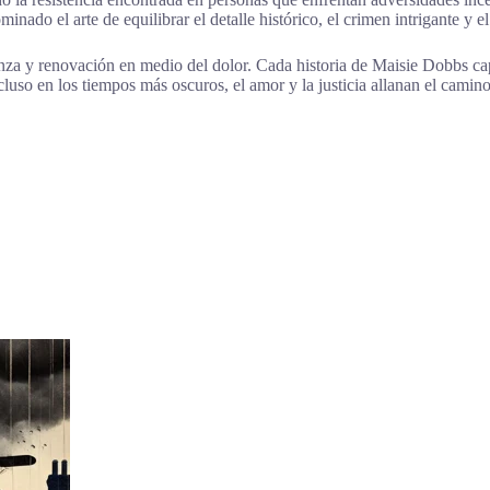
do el arte de equilibrar el detalle histórico, el crimen intrigante y el
nza y renovación en medio del dolor. Cada historia de Maisie Dobbs capt
uso en los tiempos más oscuros, el amor y la justicia allanan el camino 