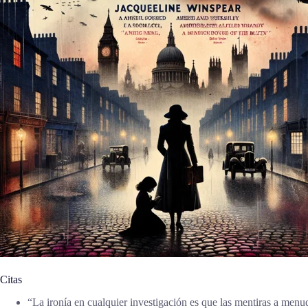
Citas
“La ironía en cualquier investigación es que las mentiras a me