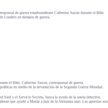
orresponsal de guerra estadounidense Catherine Saxon durante el Blitz
de Londres en tiempos de guerra.
ante el Blitz. Catherine Saxon, corresponsal de guerra
 políticas en medio de la devastación de la Segunda Guerra Mundial.
d Yard y el Servicio Secreto, busca la ayuda de la astuta detective,
ense que ayudó a Maisie a huir de la Alemania nazi. Las apuestas son