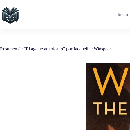
Saltar
al
contenido
Inicio
Resumen de “El agente americano” por Jacqueline Winspear