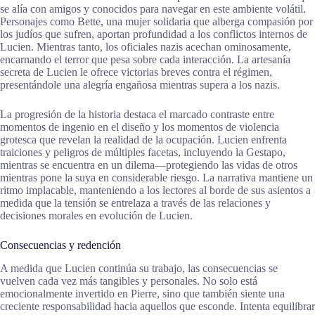
se alía con amigos y conocidos para navegar en este ambiente volátil.
Personajes como Bette, una mujer solidaria que alberga compasión por
los judíos que sufren, aportan profundidad a los conflictos internos de
Lucien. Mientras tanto, los oficiales nazis acechan ominosamente,
encarnando el terror que pesa sobre cada interacción. La artesanía
secreta de Lucien le ofrece victorias breves contra el régimen,
presentándole una alegría engañosa mientras supera a los nazis.
La progresión de la historia destaca el marcado contraste entre
momentos de ingenio en el diseño y los momentos de violencia
grotesca que revelan la realidad de la ocupación. Lucien enfrenta
traiciones y peligros de múltiples facetas, incluyendo la Gestapo,
mientras se encuentra en un dilema—protegiendo las vidas de otros
mientras pone la suya en considerable riesgo. La narrativa mantiene un
ritmo implacable, manteniendo a los lectores al borde de sus asientos a
medida que la tensión se entrelaza a través de las relaciones y
decisiones morales en evolución de Lucien.
Consecuencias y redención
A medida que Lucien continúa su trabajo, las consecuencias se
vuelven cada vez más tangibles y personales. No solo está
emocionalmente invertido en Pierre, sino que también siente una
creciente responsabilidad hacia aquellos que esconde. Intenta equilibrar