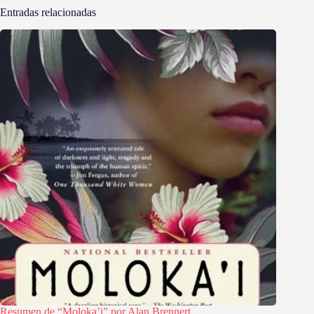
Entradas relacionadas
Resumen de “Moloka’i” por Alan Brennert