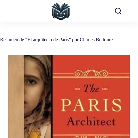
Saltar
al
contenido
Resumen de “El arquitecto de París” por Charles Belfoure