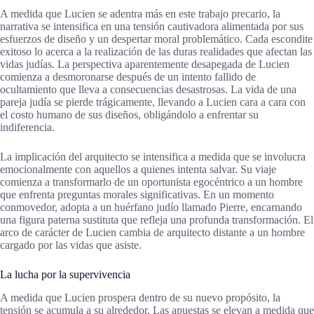
A medida que Lucien se adentra más en este trabajo precario, la
narrativa se intensifica en una tensión cautivadora alimentada por sus
esfuerzos de diseño y un despertar moral problemático. Cada escondite
exitoso lo acerca a la realización de las duras realidades que afectan las
vidas judías. La perspectiva aparentemente desapegada de Lucien
comienza a desmoronarse después de un intento fallido de
ocultamiento que lleva a consecuencias desastrosas. La vida de una
pareja judía se pierde trágicamente, llevando a Lucien cara a cara con
el costo humano de sus diseños, obligándolo a enfrentar su
indiferencia.
La implicación del arquitecto se intensifica a medida que se involucra
emocionalmente con aquellos a quienes intenta salvar. Su viaje
comienza a transformarlo de un oportunista egocéntrico a un hombre
que enfrenta preguntas morales significativas. En un momento
conmovedor, adopta a un huérfano judío llamado Pierre, encarnando
una figura paterna sustituta que refleja una profunda transformación. El
arco de carácter de Lucien cambia de arquitecto distante a un hombre
cargado por las vidas que asiste.
La lucha por la supervivencia
A medida que Lucien prospera dentro de su nuevo propósito, la
tensión se acumula a su alrededor. Las apuestas se elevan a medida que