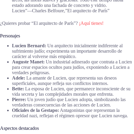
estado adorando una fachada de concreto y vidrio.
Lucien”―Charles Belfoure,”El arquitecto de París”
¿Quieres probar “El arquitecto de París”?
¡Aquí tienes!
Personajes
Lucien Bernard:
Un arquitecto inicialmente indiferente al
sufrimiento judío; experimenta un importante desarrollo de
carácter al volverse más empático.
Auguste Manet:
Un industrial adinerado que contrata a Lucien
para crear espacios ocultos para judíos, exponiendo a Lucien a
verdades peligrosas.
Adele:
La amante de Lucien, que representa sus deseos
superficiales, aunque refleja sus conflictos internos.
Bette:
La esposa de Lucien, que permanece inconsciente de su
vida secreta y las complejidades morales que enfrenta.
Pierre:
Un joven judío que Lucien adopta, simbolizando las
verdaderas consecuencias de las acciones de Lucien.
Oficiales de la Gestapo:
Antagonistas que representan la
crueldad nazi, reflejan el régimen opresor que Lucien navega.
Aspectos destacados