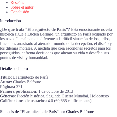
Reseñas
Sobre el autor
Conclusión
Introducción
¿De qué trata “El arquitecto de París”?
Esta emocionante novela
histórica sigue a Lucien Bernard, un arquitecto en París ocupado por
los nazis. Inicialmente indiferente a la difícil situación de los judíos,
Lucien es arrastrado al aterrador mundo de la decepción, el diseño y
los dilemas morales. A medida que crea escondites secretos para los
perseguidos, enfrenta decisiones que alteran su vida y desafían sus
puntos de vista y humanidad.
Detalles del libro
Título:
El arquitecto de París
Autor:
Charles Belfoure
Páginas:
371
Primera publicación:
1 de octubre de 2013
Géneros:
Ficción histórica, Segunda Guerra Mundial, Holocausto
Calificaciones de usuarios:
4.0 (60,685 calificaciones)
Sinopsis de “El arquitecto de París” por Charles Belfoure