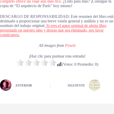
completo ofrece un viaje aún más rico.
¿Listo para más? ¡Consigue tu
copia de “El arquitecto de París” hoy mismo!
DESCARGO DE RESPONSABILIDAD: Este resumen del libro está
destinado a proporcionar una breve visión general y análisis y no es un
sustituto del trabajo original.
Si eres el autor original de algún libro
presentado en nuestro sitio y deseas que sea eliminado, por favor
contáctanos.
All images from
Pexels
¡Haz clic para puntuar esta entrada!
(Votos:
0
Promedio:
0
)
ANTERIOR
SIGUIENTE