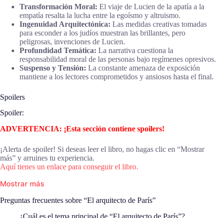
Transformación Moral:
El viaje de Lucien de la apatía a la
empatía resalta la lucha entre la egoísmo y altruismo.
Ingenuidad Arquitectónica:
Las medidas creativas tomadas
para esconder a los judíos muestran las brillantes, pero
peligrosas, invenciones de Lucien.
Profundidad Temática:
La narrativa cuestiona la
responsabilidad moral de las personas bajo regímenes opresivos.
Suspenso y Tensión:
La constante amenaza de exposición
mantiene a los lectores comprometidos y ansiosos hasta el final.
Spoilers
Spoiler:
ADVERTENCIA: ¡Esta sección contiene spoilers!
¡Alerta de spoiler! Si deseas leer el libro, no hagas clic en “Mostrar
más” y arruines tu experiencia.
Aquí tienes un enlace para conseguir el libro.
Mostrar más
Preguntas frecuentes sobre “El arquitecto de París”
¿Cuál es el tema principal de “El arquitecto de París”?