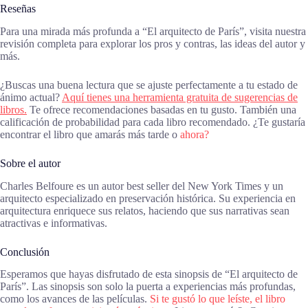
Reseñas
Para una mirada más profunda a “El arquitecto de París”, visita nuestra
revisión completa para explorar los pros y contras, las ideas del autor y
más.
¿Buscas una buena lectura que se ajuste perfectamente a tu estado de
ánimo actual?
Aquí tienes una herramienta gratuita de sugerencias de
libros.
Te ofrece recomendaciones basadas en tu gusto. También una
calificación de probabilidad para cada libro recomendado. ¿Te gustaría
encontrar el libro que amarás más tarde o
ahora?
Sobre el autor
Charles Belfoure es un autor best seller del New York Times y un
arquitecto especializado en preservación histórica. Su experiencia en
arquitectura enriquece sus relatos, haciendo que sus narrativas sean
atractivas e informativas.
Conclusión
Esperamos que hayas disfrutado de esta sinopsis de “El arquitecto de
París”. Las sinopsis son solo la puerta a experiencias más profundas,
como los avances de las películas.
Si te gustó lo que leíste, el libro