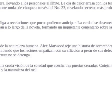
lera, llevando a los personajes al límite. La ola de calor arrasa con los
ente ondas de choque a través del No. 23, revelando secretos más profu
.
a a revelaciones que pocos pudieron anticipar. La verdad se desenreda e
n a lo largo de la novela, formando un inquietante comentario sobre l
mo de la naturaleza humana. Alex Marwood teje una historia de sorprende
mitiendo que los lectores empatizan con su aflicción a pesar de sus defe
ctura no se detenga.
na cruda visión de la soledad que acecha tras puertas cerradas. Coteja
 y la naturaleza del mal.