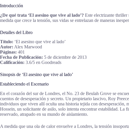
Introducción
¿De qué trata ‘El asesino que vive al lado’?
Este electrizante thrille
medida que crece la tensión, sus vidas se entrelazan de maneras inesper
Detalles del Libro
Título:
‘El asesino que vive al lado’
Autor:
Alex Marwood
Páginas:
401
Fecha de Publicación:
5 de diciembre de 2013
Calificación:
3.6/5 en Goodreads
Sinopsis de ‘El asesino que vive al lado’
Estableciendo el Escenario
En el corazón del sur de Londres, el No. 23 de Beulah Grove se encuent
cuentos de desesperación y secreto. Un propietario lascivo, Roy Preece, 
individuos que viven allí oculta una historia tejida con desesperación,
Hossein, un solicitante de asilo, solo intenta encontrar estabilidad. L
reservado, atrapado en su mundo de aislamiento.
A medida que una ola de calor envuelve a Londres, la tensión insoporta