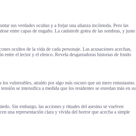
ontar sus verdades ocultas y a forjar una alianza incómoda. Pero las
ndose entre capas de engaño. La catástrofe gotea de las sombras, y justo
ncones ocultos de la vida de cada personaje. Las acusaciones acechan,
n entre el lector y el elenco. Revela desgarradoras historias de fondo
 a los vulnerables, atraído por algo más oscuro que un mero entusiasmo.
 tensión se intensifica a medida que los residentes se enredan más en su
iedo. Sin embargo, las acciones y rituales del asesino se vuelven
n una representación clara y vívida del horror que acecha a simple