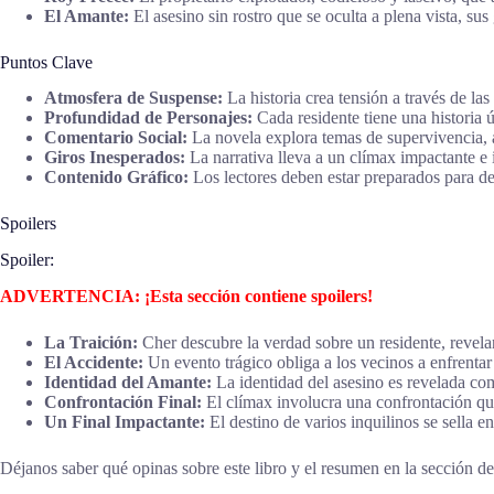
El Amante:
El asesino sin rostro que se oculta a plena vista, su
Puntos Clave
Atmosfera de Suspense:
La historia crea tensión a través de las
Profundidad de Personajes:
Cada residente tiene una historia ú
Comentario Social:
La novela explora temas de supervivencia, 
Giros Inesperados:
La narrativa lleva a un clímax impactante e i
Contenido Gráfico:
Los lectores deben estar preparados para de
Spoilers
Spoiler:
ADVERTENCIA: ¡Esta sección contiene spoilers!
La Traición:
Cher descubre la verdad sobre un residente, revelan
El Accidente:
Un evento trágico obliga a los vecinos a enfrentar
Identidad del Amante:
La identidad del asesino es revelada co
Confrontación Final:
El clímax involucra una confrontación que
Un Final Impactante:
El destino de varios inquilinos se sella e
Déjanos saber qué opinas sobre este libro y el resumen en la sección de 