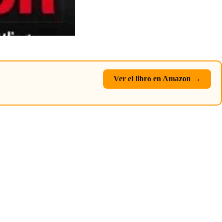
Ver el libro en Amazon →