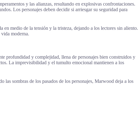
 temperamentos y las alianzas, resultando en explosivas confrontaciones.
ndos. Los personajes deben decidir si arriesgar su seguridad para
n medio de la tensión y la tristeza, dejando a los lectores sin aliento.
a vida moderna.
nte profundidad y complejidad, llena de personajes bien construidos y
ctos. La imprevisibilidad y el tumulto emocional mantienen a los
ndo las sombras de los pasados de los personajes, Marwood deja a los