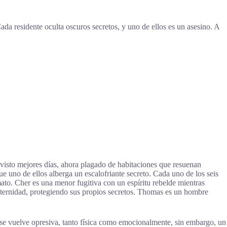
Cada residente oculta oscuros secretos, y uno de ellos es un asesino. A
 visto mejores días, ahora plagado de habitaciones que resuenan
ue uno de ellos alberga un escalofriante secreto. Cada uno de los seis
mato. Cher es una menor fugitiva con un espíritu rebelde mientras
na eternidad, protegiendo sus propios secretos. Thomas es un hombre
a se vuelve opresiva, tanto física como emocionalmente, sin embargo, un