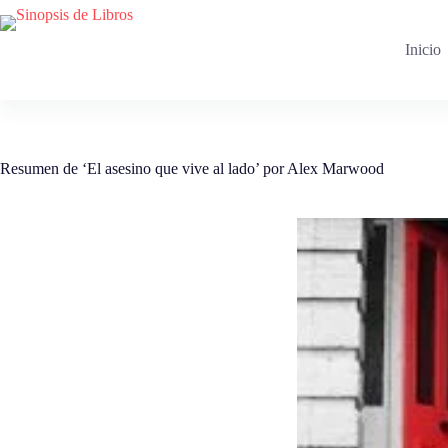
Saltar
al
contenido
Inicio
Resumen de ‘El asesino que vive al lado’ por Alex Marwood