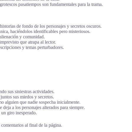
s grotescos pasatiempos son fundamentales para la trama.
 historias de fondo de los personajes y secretos oscuros.
nica, haciéndolos identificables pero misteriosos.
alienación y comunidad.
mprevisto que atrapa al lector.
scripciones y temas perturbadores.
do sus siniestras actividades.
 juntos sus miedos y secretos.
mo alguien que nadie sospecha inicialmente.
 deja a los personajes alterados para siempre.
n un giro inesperado.
comentarios al final de la página.