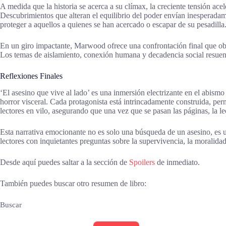
A medida que la historia se acerca a su clímax, la creciente tensión ace
Descubrimientos que alteran el equilibrio del poder envían inesperadam
proteger a aquellos a quienes se han acercado o escapar de su pesadilla
En un giro impactante, Marwood ofrece una confrontación final que oblig
Los temas de aislamiento, conexión humana y decadencia social resuena
Reflexiones Finales
‘El asesino que vive al lado’ es una inmersión electrizante en el abis
horror visceral. Cada protagonista está intrincadamente construida, per
lectores en vilo, asegurando que una vez que se pasan las páginas, la le
Esta narrativa emocionante no es solo una búsqueda de un asesino, es u
lectores con inquietantes preguntas sobre la supervivencia, la moralidad
Desde aquí puedes saltar a la sección de
Spoilers
de inmediato.
También puedes buscar otro resumen de libro:
Buscar