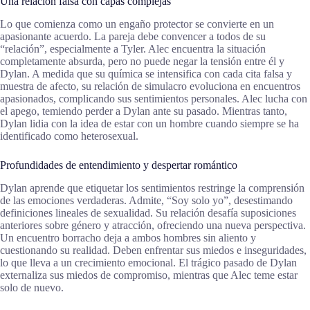
Una relación falsa con capas complejas
Lo que comienza como un engaño protector se convierte en un
apasionante acuerdo. La pareja debe convencer a todos de su
“relación”, especialmente a Tyler. Alec encuentra la situación
completamente absurda, pero no puede negar la tensión entre él y
Dylan. A medida que su química se intensifica con cada cita falsa y
muestra de afecto, su relación de simulacro evoluciona en encuentros
apasionados, complicando sus sentimientos personales. Alec lucha con
el apego, temiendo perder a Dylan ante su pasado. Mientras tanto,
Dylan lidia con la idea de estar con un hombre cuando siempre se ha
identificado como heterosexual.
Profundidades de entendimiento y despertar romántico
Dylan aprende que etiquetar los sentimientos restringe la comprensión
de las emociones verdaderas. Admite, “Soy solo yo”, desestimando
definiciones lineales de sexualidad. Su relación desafía suposiciones
anteriores sobre género y atracción, ofreciendo una nueva perspectiva.
Un encuentro borracho deja a ambos hombres sin aliento y
cuestionando su realidad. Deben enfrentar sus miedos e inseguridades,
lo que lleva a un crecimiento emocional. El trágico pasado de Dylan
externaliza sus miedos de compromiso, mientras que Alec teme estar
solo de nuevo.