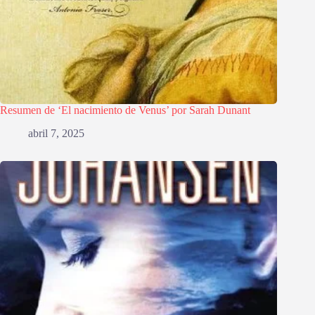
Resumen de ‘El nacimiento de Venus’ por Sarah Dunant
abril 7, 2025