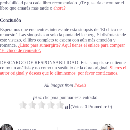
probabilidad para cada libro recomendado. ¿Te gustaría encontrar el
libro que amarás más tarde o
ahora?
Conclusión
Esperamos que encuentres interesante esta sinopsis de ‘El chico de
repuesto’. Las sinopsis son solo la punta del iceberg. Si disfrutaste de
este vistazo, el libro completo te espera con aún más emoción y
romance.
¿Listo para sumergirte? Aquí tienes el enlace para comprar
‘El chico de repuesto’.
DESCARGO DE RESPONSABILIDAD: Esta sinopsis se entiende
como un análisis y no como un sustituto de la obra original.
Si eres el
autor original y deseas que lo eliminemos, por favor contáctanos.
All images from
Pexels
¡Haz clic para puntuar esta entrada!
(Votos:
0
Promedio:
0
)