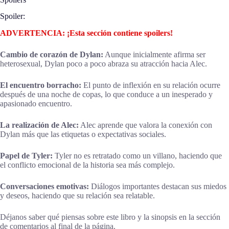
Spoiler:
ADVERTENCIA: ¡Esta sección contiene spoilers!
Cambio de corazón de Dylan:
Aunque inicialmente afirma ser
heterosexual, Dylan poco a poco abraza su atracción hacia Alec.
El encuentro borracho:
El punto de inflexión en su relación ocurre
después de una noche de copas, lo que conduce a un inesperado y
apasionado encuentro.
La realización de Alec:
Alec aprende que valora la conexión con
Dylan más que las etiquetas o expectativas sociales.
Papel de Tyler:
Tyler no es retratado como un villano, haciendo que
el conflicto emocional de la historia sea más complejo.
Conversaciones emotivas:
Diálogos importantes destacan sus miedos
y deseos, haciendo que su relación sea relatable.
Déjanos saber qué piensas sobre este libro y la sinopsis en la sección
de comentarios al final de la página.