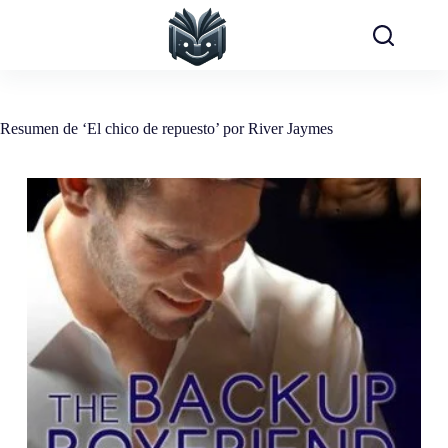
Saltar
al
contenido
Resumen de ‘El chico de repuesto’ por River Jaymes