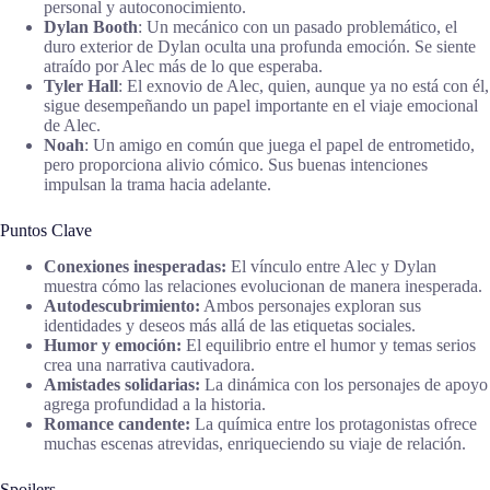
personal y autoconocimiento.
Dylan Booth
: Un mecánico con un pasado problemático, el
duro exterior de Dylan oculta una profunda emoción. Se siente
atraído por Alec más de lo que esperaba.
Tyler Hall
: El exnovio de Alec, quien, aunque ya no está con él,
sigue desempeñando un papel importante en el viaje emocional
de Alec.
Noah
: Un amigo en común que juega el papel de entrometido,
pero proporciona alivio cómico. Sus buenas intenciones
impulsan la trama hacia adelante.
Puntos Clave
Conexiones inesperadas:
El vínculo entre Alec y Dylan
muestra cómo las relaciones evolucionan de manera inesperada.
Autodescubrimiento:
Ambos personajes exploran sus
identidades y deseos más allá de las etiquetas sociales.
Humor y emoción:
El equilibrio entre el humor y temas serios
crea una narrativa cautivadora.
Amistades solidarias:
La dinámica con los personajes de apoyo
agrega profundidad a la historia.
Romance candente:
La química entre los protagonistas ofrece
muchas escenas atrevidas, enriqueciendo su viaje de relación.
Spoilers