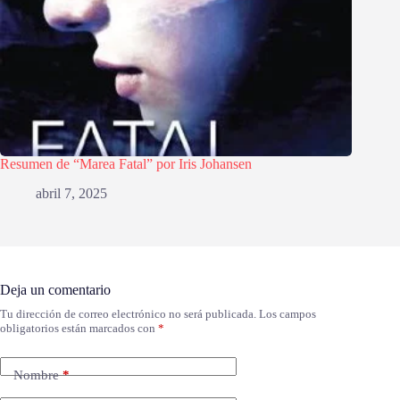
Resumen de “Marea Fatal” por Iris Johansen
abril 7, 2025
Deja un comentario
Tu dirección de correo electrónico no será publicada.
Los campos
obligatorios están marcados con
*
Nombre
*