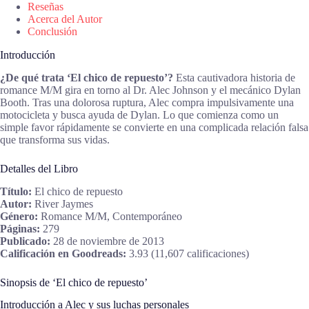
Reseñas
Acerca del Autor
Conclusión
Introducción
¿De qué trata ‘El chico de repuesto’?
Esta cautivadora historia de
romance M/M gira en torno al Dr. Alec Johnson y el mecánico Dylan
Booth. Tras una dolorosa ruptura, Alec compra impulsivamente una
motocicleta y busca ayuda de Dylan. Lo que comienza como un
simple favor rápidamente se convierte en una complicada relación falsa
que transforma sus vidas.
Detalles del Libro
Título:
El chico de repuesto
Autor:
River Jaymes
Género:
Romance M/M, Contemporáneo
Páginas:
279
Publicado:
28 de noviembre de 2013
Calificación en Goodreads:
3.93 (11,607 calificaciones)
Sinopsis de ‘El chico de repuesto’
Introducción a Alec y sus luchas personales