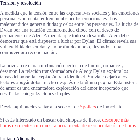
Tensión y resolución
A medida que la tensión entre las expectativas sociales y las emociones
personales aumenta, enfrentan obstáculos emocionales. Los
malentendidos generan dudas y celos entre los personajes. La lucha de
Dylan por una relación comprometida choca con el deseo de
permanencia de Alec. A medida que todo se desarrolla, Alec debe
demostrar que está dispuesto a luchar por Dylan. El clímax revela sus
vulnerabilidades crudas y un profundo anhelo, llevando a una
conmovedora reconciliación.
La novela crea una combinación perfecta de humor, romance y
desamor. La relación transformadora de Alec y Dylan explora los
temas del amor, la aceptación y la identidad. Su viaje dejará a los
lectores apoyándolos mucho después de la última página. Esta historia
de amor es una encantadora exploración del amor inesperado que
desafía las categorizaciones simples.
Desde aquí puedes saltar a la sección de
Spoilers
de inmediato.
Si estás interesado en buscar otra sinopsis de libros,
descubre más
libros excelentes con nuestra herramienta de recomendación de libros
.
Portada Alternativa