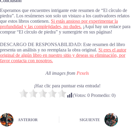
Conclusión
Esperamos que encuentres intrigante este resumen de “El círculo de
piedra”. Los resúmenes son solo un vistazo a los cautivadores relatos
que estos libros contienen.
Si estás ansioso por experimentar la
profundidad y las complejidades, no dudes.
¡Aquí hay un enlace para
comprar “El círculo de piedra” y sumergirte en sus páginas!
DESCARGO DE RESPONSABILIDAD: Este resumen del libro
presenta un análisis y no reemplaza la obra original.
Si eres el autor
original de algún libro en nuestro sitio y deseas su eliminación, por
favor contacta con nosotros.
All images from
Pexels
¡Haz clic para puntuar esta entrada!
(Votos:
0
Promedio:
0
)
ANTERIOR
SIGUIENTE