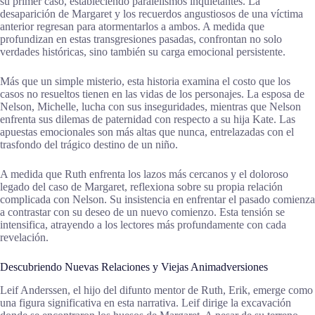
su primer caso, estableciendo paralelismos inquietantes. La
desaparición de Margaret y los recuerdos angustiosos de una víctima
anterior regresan para atormentarlos a ambos. A medida que
profundizan en estas transgresiones pasadas, confrontan no solo
verdades históricas, sino también su carga emocional persistente.
Más que un simple misterio, esta historia examina el costo que los
casos no resueltos tienen en las vidas de los personajes. La esposa de
Nelson, Michelle, lucha con sus inseguridades, mientras que Nelson
enfrenta sus dilemas de paternidad con respecto a su hija Kate. Las
apuestas emocionales son más altas que nunca, entrelazadas con el
trasfondo del trágico destino de un niño.
A medida que Ruth enfrenta los lazos más cercanos y el doloroso
legado del caso de Margaret, reflexiona sobre su propia relación
complicada con Nelson. Su insistencia en enfrentar el pasado comienza
a contrastar con su deseo de un nuevo comienzo. Esta tensión se
intensifica, atrayendo a los lectores más profundamente con cada
revelación.
Descubriendo Nuevas Relaciones y Viejas Animadversiones
Leif Anderssen, el hijo del difunto mentor de Ruth, Erik, emerge como
una figura significativa en esta narrativa. Leif dirige la excavación