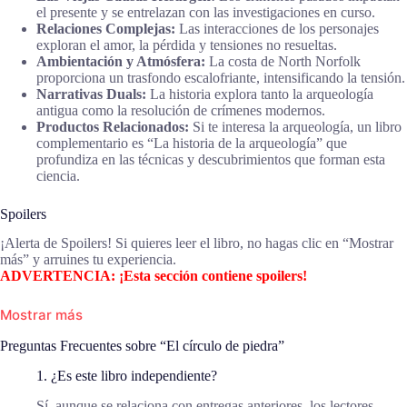
el presente y se entrelazan con las investigaciones en curso.
Relaciones Complejas:
Las interacciones de los personajes
exploran el amor, la pérdida y tensiones no resueltas.
Ambientación y Atmósfera:
La costa de North Norfolk
proporciona un trasfondo escalofriante, intensificando la tensión.
Narrativas Duals:
La historia explora tanto la arqueología
antigua como la resolución de crímenes modernos.
Productos Relacionados:
Si te interesa la arqueología, un libro
complementario es “La historia de la arqueología” que
profundiza en las técnicas y descubrimientos que forman esta
ciencia.
Spoilers
¡Alerta de Spoilers! Si quieres leer el libro, no hagas clic en “Mostrar
más” y arruines tu experiencia.
ADVERTENCIA: ¡Esta sección contiene spoilers!
Mostrar más
Preguntas Frecuentes sobre “El círculo de piedra”
1. ¿Es este libro independiente?
Sí, aunque se relaciona con entregas anteriores, los lectores