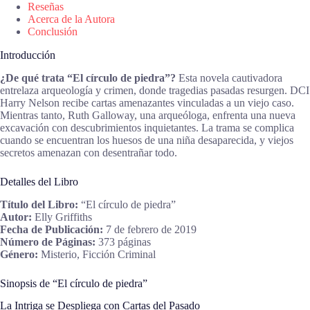
Reseñas
Acerca de la Autora
Conclusión
Introducción
¿De qué trata “El círculo de piedra”?
Esta novela cautivadora
entrelaza arqueología y crimen, donde tragedias pasadas resurgen. DCI
Harry Nelson recibe cartas amenazantes vinculadas a un viejo caso.
Mientras tanto, Ruth Galloway, una arqueóloga, enfrenta una nueva
excavación con descubrimientos inquietantes. La trama se complica
cuando se encuentran los huesos de una niña desaparecida, y viejos
secretos amenazan con desentrañar todo.
Detalles del Libro
Título del Libro:
“El círculo de piedra”
Autor:
Elly Griffiths
Fecha de Publicación:
7 de febrero de 2019
Número de Páginas:
373 páginas
Género:
Misterio, Ficción Criminal
Sinopsis de “El círculo de piedra”
La Intriga se Despliega con Cartas del Pasado