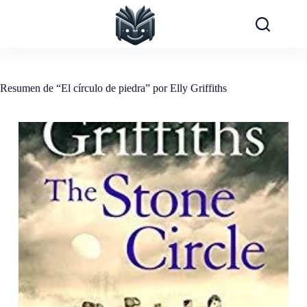
Saltar
al
contenido
Resumen de “El círculo de piedra” por Elly Griffiths