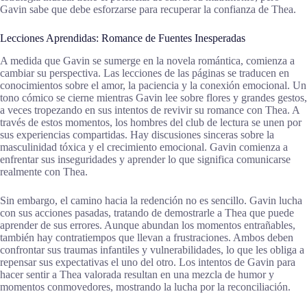
Gavin sabe que debe esforzarse para recuperar la confianza de Thea.
Lecciones Aprendidas: Romance de Fuentes Inesperadas
A medida que Gavin se sumerge en la novela romántica, comienza a
cambiar su perspectiva. Las lecciones de las páginas se traducen en
conocimientos sobre el amor, la paciencia y la conexión emocional. Un
tono cómico se cierne mientras Gavin lee sobre flores y grandes gestos,
a veces tropezando en sus intentos de revivir su romance con Thea. A
través de estos momentos, los hombres del club de lectura se unen por
sus experiencias compartidas. Hay discusiones sinceras sobre la
masculinidad tóxica y el crecimiento emocional. Gavin comienza a
enfrentar sus inseguridades y aprender lo que significa comunicarse
realmente con Thea.
Sin embargo, el camino hacia la redención no es sencillo. Gavin lucha
con sus acciones pasadas, tratando de demostrarle a Thea que puede
aprender de sus errores. Aunque abundan los momentos entrañables,
también hay contratiempos que llevan a frustraciones. Ambos deben
confrontar sus traumas infantiles y vulnerabilidades, lo que les obliga a
repensar sus expectativas el uno del otro. Los intentos de Gavin para
hacer sentir a Thea valorada resultan en una mezcla de humor y
momentos conmovedores, mostrando la lucha por la reconciliación.