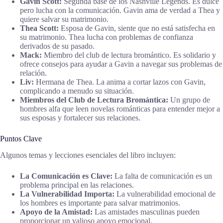
Gavin Scott:
Segunda base de los Nashville Legends. Es dulce
pero lucha con la comunicación. Gavin ama de verdad a Thea y
quiere salvar su matrimonio.
Thea Scott:
Esposa de Gavin, siente que no está satisfecha en
su matrimonio. Thea lucha con problemas de confianza
derivados de su pasado.
Mack:
Miembro del club de lectura bromántico. Es solidario y
ofrece consejos para ayudar a Gavin a navegar sus problemas de
relación.
Liv:
Hermana de Thea. La anima a cortar lazos con Gavin,
complicando a menudo su situación.
Miembros del Club de Lectura Bromántica:
Un grupo de
hombres alfa que leen novelas románticas para entender mejor a
sus esposas y fortalecer sus relaciones.
Puntos Clave
Algunos temas y lecciones esenciales del libro incluyen:
La Comunicación es Clave:
La falta de comunicación es un
problema principal en las relaciones.
La Vulnerabilidad Importa:
La vulnerabilidad emocional de
los hombres es importante para salvar matrimonios.
Apoyo de la Amistad:
Las amistades masculinas pueden
proporcionar un valioso apoyo emocional.