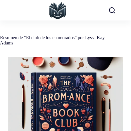
Saltar
al
contenido
Resumen de “El club de los enamorados” por Lyssa Kay
Adams