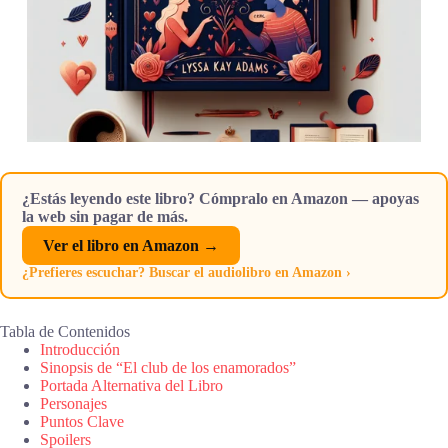
¿Estás leyendo este libro? Cómpralo en Amazon — apoyas
la web sin pagar de más.
Ver el libro en Amazon →
¿Prefieres escuchar? Buscar el audiolibro en Amazon ›
Tabla de Contenidos
Introducción
Sinopsis de “El club de los enamorados”
Portada Alternativa del Libro
Personajes
Puntos Clave
Spoilers