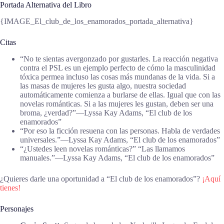
Portada Alternativa del Libro
{IMAGE_El_club_de_los_enamorados_portada_alternativa}
Citas
“No te sientas avergonzado por gustarles. La reacción negativa
contra el PSL es un ejemplo perfecto de cómo la masculinidad
tóxica permea incluso las cosas más mundanas de la vida. Si a
las masas de mujeres les gusta algo, nuestra sociedad
automáticamente comienza a burlarse de ellas. Igual que con las
novelas románticas. Si a las mujeres les gustan, deben ser una
broma, ¿verdad?”―Lyssa Kay Adams, “El club de los
enamorados”
“Por eso la ficción resuena con las personas. Habla de verdades
universales.”―Lyssa Kay Adams, “El club de los enamorados”
“¿Ustedes leen novelas románticas?” “Las llamamos
manuales.”―Lyssa Kay Adams, “El club de los enamorados”
¿Quieres darle una oportunidad a “El club de los enamorados”?
¡Aquí
tienes!
Personajes