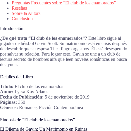
Preguntas Frecuentes sobre “El club de los enamorados”
Reseñas
Sobre la Autora
Conclusión
Introducción
¿De qué trata “El club de los enamorados”?
Este libro sigue al
jugador de béisbol Gavin Scott. Su matrimonio está en crisis después
de descubrir que su esposa Thea finge orgasmos. Él está desesperado
por salvar su relación. Para lograr esto, Gavin se une a un club de
lectura secreto de hombres alfa que leen novelas románticas en busca
de ayuda.
Detalles del Libro
Título:
El club de los enamorados
Autor:
Lyssa Kay Adams
Fecha de Publicación:
5 de noviembre de 2019
Páginas:
350
Géneros:
Romance, Ficción Contemporánea
Sinopsis de “El club de los enamorados”
El Dilema de Gavin: Un Matrimonio en Ruinas