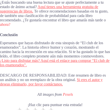
¿Estás buscando una buena lectura que se ajuste perfectamente a tu
estado de ánimo actual?
Aquí tienes una herramienta gratuita de
sugerencias de libros.
Te ofrece recomendaciones basadas en tu gusto,
de también una clasificación de probabilidad para cada libro
recomendado. ¿Te gustaría encontrar el libro que amarás más tarde o
ahora?
Conclusión
Esperamos que hayas disfrutado de esta sinopsis de “El club de los
enamorados”. La historia ofrece humor y corazón, mostrando el
camino hacia la reconexión en una relación. Si te ha gustado lo que has
leído, el libro completo promete aún más momentos conmovedores.
¿Listo para disfrutar más? Aquí está el enlace para comprar “El club de
los enamorados”.
DESCARGO DE RESPONSABILIDAD: Este resumen de libro es
un análisis y no un reemplazo de la obra original.
Si eres el autor y
deseas eliminarlo, por favor contáctanos.
All images from
Pexels
¡Haz clic para puntuar esta entrada!