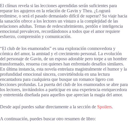
El clímax revela si las lecciones aprendidas serán suficientes para
reparar los agujeros en la relación de Gavin y Thea. ¿Logrará
redimirse, o será el pasado demasiado difícil de superar? Su viaje hacia
la sanación ofrece a los lectores un vistazo a la complejidad de las
relaciones adultas. Temas de redescubrimiento, perdón e inteligencia
emocional prevalecen, recordándonos a todos que el amor requiere
esfuerzo, comprensión y comunicación.
“El club de los enamorados” es una exploración conmovedora y
cómica del amor, la amistad y el crecimiento personal. La evolución
del personaje de Gavin, de un esposo adorable pero torpe a un hombre
transformado, resuena con quienes han enfrentado desafíos similares.
En última instancia, esta novela entrelaza magistralmente el humor y la
profundidad emocional sincera, convirtiéndola en una lectura
encantadora para cualquiera que busque un romance ligero con
lecciones profundas. La puerta del club de los enamorados se abre para
los lectores, invitándolos a participar en una experiencia enriquecedora
y entretenida diseñada para aquellos que aprecian la magia del amor.
Desde aquí puedes saltar directamente a la sección de
Spoilers
.
A continuación, puedes buscar otro resumen de libro: