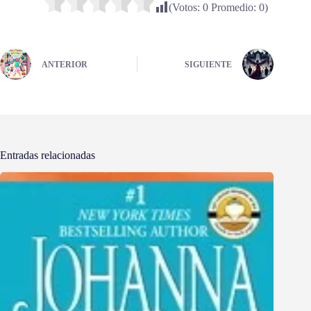
(Votos:
0
Promedio:
0
)
ANTERIOR
SIGUIENTE
Entradas relacionadas