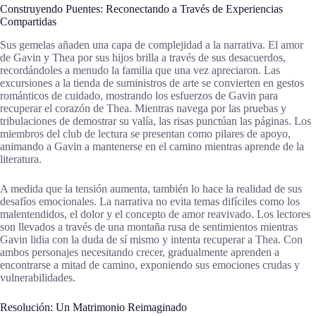
Construyendo Puentes: Reconectando a Través de Experiencias
Compartidas
Sus gemelas añaden una capa de complejidad a la narrativa. El amor
de Gavin y Thea por sus hijos brilla a través de sus desacuerdos,
recordándoles a menudo la familia que una vez apreciaron. Las
excursiones a la tienda de suministros de arte se convierten en gestos
románticos de cuidado, mostrando los esfuerzos de Gavin para
recuperar el corazón de Thea. Mientras navega por las pruebas y
tribulaciones de demostrar su valía, las risas punctúan las páginas. Los
miembros del club de lectura se presentan como pilares de apoyo,
animando a Gavin a mantenerse en el camino mientras aprende de la
literatura.
A medida que la tensión aumenta, también lo hace la realidad de sus
desafíos emocionales. La narrativa no evita temas difíciles como los
malentendidos, el dolor y el concepto de amor reavivado. Los lectores
son llevados a través de una montaña rusa de sentimientos mientras
Gavin lidia con la duda de sí mismo y intenta recuperar a Thea. Con
ambos personajes necesitando crecer, gradualmente aprenden a
encontrarse a mitad de camino, exponiendo sus emociones crudas y
vulnerabilidades.
Resolución: Un Matrimonio Reimaginado