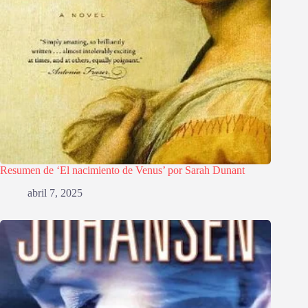
Resumen de ‘El nacimiento de Venus’ por Sarah Dunant
abril 7, 2025