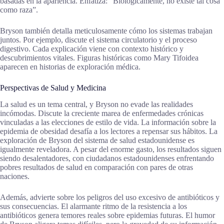
basadas en la apariencia. Enfatiza: “Biológicamente, no existe tal cosa
como raza”.
Bryson también detalla meticulosamente cómo los sistemas trabajan
juntos. Por ejemplo, discute el sistema circulatorio y el proceso
digestivo. Cada explicación viene con contexto histórico y
descubrimientos vitales. Figuras históricas como Mary Tifoidea
aparecen en historias de exploración médica.
Perspectivas de Salud y Medicina
La salud es un tema central, y Bryson no evade las realidades
incómodas. Discute la creciente marea de enfermedades crónicas
vinculadas a las elecciones de estilo de vida. La información sobre la
epidemia de obesidad desafía a los lectores a repensar sus hábitos. La
exploración de Bryson del sistema de salud estadounidense es
igualmente reveladora. A pesar del enorme gasto, los resultados siguen
siendo desalentadores, con ciudadanos estadounidenses enfrentando
pobres resultados de salud en comparación con pares de otras
naciones.
Además, advierte sobre los peligros del uso excesivo de antibióticos y
sus consecuencias. El alarmante ritmo de la resistencia a los
antibióticos genera temores reales sobre epidemias futuras. El humor