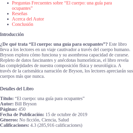
Preguntas Frecuentes sobre “El cuerpo: una guía para
ocupantes”
Reseñas
Acerca del Autor
Conclusión
Introducción
¿De qué trata “El cuerpo: una guía para ocupantes”?
Este libro
lleva a los lectores en un viaje cautivador a través del cuerpo humano.
Bryson explora cómo funciona y su asombrosa capacidad de curarse.
Repleto de datos fascinantes y anécdotas humorísticas, el libro revela
las complejidades de nuestra composición física y neurológica. A
través de la carismática narración de Bryson, los lectores apreciarán sus
cuerpos más que nunca.
Detalles del Libro
Título:
“El cuerpo: una guía para ocupantes”
Autor:
Bill Bryson
Páginas:
450
Fecha de Publicación:
15 de octubre de 2019
Géneros:
No ficción, Ciencia, Salud
Calificaciones:
4.3 (285,916 calificaciones)