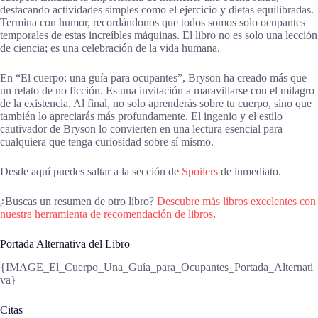
destacando actividades simples como el ejercicio y dietas equilibradas.
Termina con humor, recordándonos que todos somos solo ocupantes
temporales de estas increíbles máquinas. El libro no es solo una lección
de ciencia; es una celebración de la vida humana.
En “El cuerpo: una guía para ocupantes”, Bryson ha creado más que
un relato de no ficción. Es una invitación a maravillarse con el milagro
de la existencia. Al final, no solo aprenderás sobre tu cuerpo, sino que
también lo apreciarás más profundamente. El ingenio y el estilo
cautivador de Bryson lo convierten en una lectura esencial para
cualquiera que tenga curiosidad sobre sí mismo.
Desde aquí puedes saltar a la sección de
Spoilers
de inmediato.
¿Buscas un resumen de otro libro?
Descubre más libros excelentes con
nuestra herramienta de recomendación de libros
.
Portada Alternativa del Libro
{IMAGE_El_Cuerpo_Una_Guía_para_Ocupantes_Portada_Alternati
va}
Citas