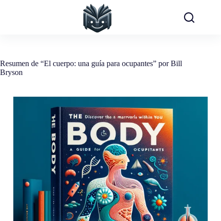
Saltar
al
contenido
Resumen de “El cuerpo: una guía para ocupantes” por Bill
Bryson