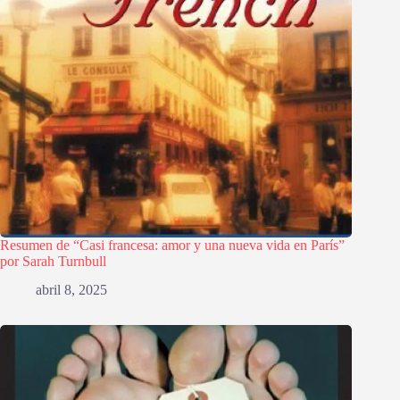
Resumen de “Casi francesa: amor y una nueva vida en París”
por Sarah Turnbull
abril 8, 2025