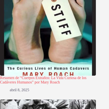
Resumen de “Cuerpos Extraños: La Vida Curiosa de los
Cadáveres Humanos” por Mary Roach
abril 8, 2025