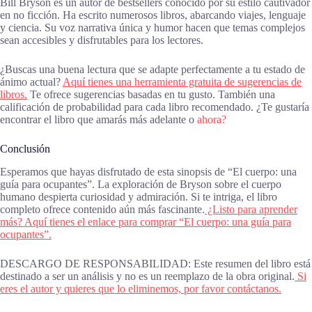
Bill Bryson es un autor de bestsellers conocido por su estilo cautivador
en no ficción. Ha escrito numerosos libros, abarcando viajes, lenguaje
y ciencia. Su voz narrativa única y humor hacen que temas complejos
sean accesibles y disfrutables para los lectores.
¿Buscas una buena lectura que se adapte perfectamente a tu estado de
ánimo actual?
Aquí tienes una herramienta gratuita de sugerencias de
libros.
Te ofrece sugerencias basadas en tu gusto. También una
calificación de probabilidad para cada libro recomendado. ¿Te gustaría
encontrar el libro que amarás más adelante o
ahora?
Conclusión
Esperamos que hayas disfrutado de esta sinopsis de “El cuerpo: una
guía para ocupantes”. La exploración de Bryson sobre el cuerpo
humano despierta curiosidad y admiración. Si te intriga, el libro
completo ofrece contenido aún más fascinante.
¿Listo para aprender
más? Aquí tienes el enlace para comprar “El cuerpo: una guía para
ocupantes”.
DESCARGO DE RESPONSABILIDAD: Este resumen del libro está
destinado a ser un análisis y no es un reemplazo de la obra original.
Si
eres el autor y quieres que lo eliminemos, por favor contáctanos.