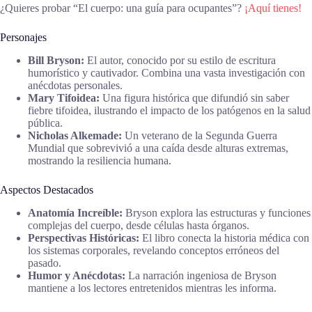
¿Quieres probar “El cuerpo: una guía para ocupantes”?
¡Aquí tienes!
Personajes
Bill Bryson:
El autor, conocido por su estilo de escritura
humorístico y cautivador. Combina una vasta investigación con
anécdotas personales.
Mary Tifoidea:
Una figura histórica que difundió sin saber
fiebre tifoidea, ilustrando el impacto de los patógenos en la salud
pública.
Nicholas Alkemade:
Un veterano de la Segunda Guerra
Mundial que sobrevivió a una caída desde alturas extremas,
mostrando la resiliencia humana.
Aspectos Destacados
Anatomía Increíble:
Bryson explora las estructuras y funciones
complejas del cuerpo, desde células hasta órganos.
Perspectivas Históricas:
El libro conecta la historia médica con
los sistemas corporales, revelando conceptos erróneos del
pasado.
Humor y Anécdotas:
La narración ingeniosa de Bryson
mantiene a los lectores entretenidos mientras les informa.