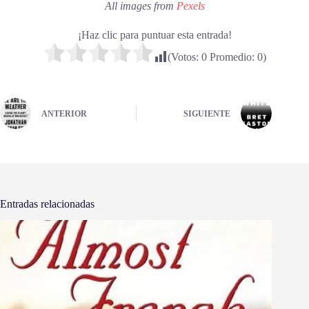
All images from
Pexels
¡Haz clic para puntuar esta entrada!
(Votos:
0
Promedio:
0
)
ANTERIOR
SIGUIENTE
Entradas relacionadas