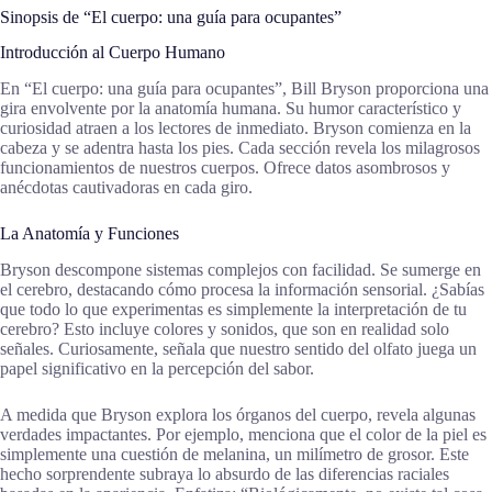
Sinopsis de “El cuerpo: una guía para ocupantes”
Introducción al Cuerpo Humano
En “El cuerpo: una guía para ocupantes”, Bill Bryson proporciona una
gira envolvente por la anatomía humana. Su humor característico y
curiosidad atraen a los lectores de inmediato. Bryson comienza en la
cabeza y se adentra hasta los pies. Cada sección revela los milagrosos
funcionamientos de nuestros cuerpos. Ofrece datos asombrosos y
anécdotas cautivadoras en cada giro.
La Anatomía y Funciones
Bryson descompone sistemas complejos con facilidad. Se sumerge en
el cerebro, destacando cómo procesa la información sensorial. ¿Sabías
que todo lo que experimentas es simplemente la interpretación de tu
cerebro? Esto incluye colores y sonidos, que son en realidad solo
señales. Curiosamente, señala que nuestro sentido del olfato juega un
papel significativo en la percepción del sabor.
A medida que Bryson explora los órganos del cuerpo, revela algunas
verdades impactantes. Por ejemplo, menciona que el color de la piel es
simplemente una cuestión de melanina, un milímetro de grosor. Este
hecho sorprendente subraya lo absurdo de las diferencias raciales