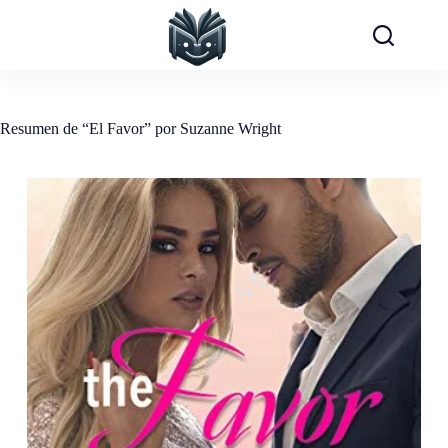
Saltar
al
contenido
Resumen de “El Favor” por Suzanne Wright