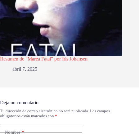
Resumen de “Marea Fatal” por Iris Johansen
abril 7, 2025
Deja un comentario
Tu dirección de correo electrónico no será publicada.
Los campos
obligatorios están marcados con
*
Nombre
*