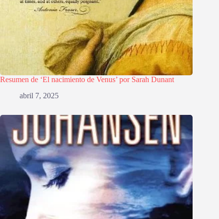
Resumen de ‘El nacimiento de Venus’ por Sarah Dunant
abril 7, 2025