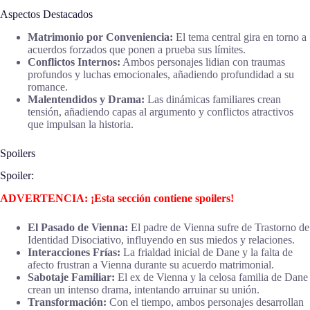
Aspectos Destacados
Matrimonio por Conveniencia:
El tema central gira en torno a
acuerdos forzados que ponen a prueba sus límites.
Conflictos Internos:
Ambos personajes lidian con traumas
profundos y luchas emocionales, añadiendo profundidad a su
romance.
Malentendidos y Drama:
Las dinámicas familiares crean
tensión, añadiendo capas al argumento y conflictos atractivos
que impulsan la historia.
Spoilers
Spoiler:
ADVERTENCIA: ¡Esta sección contiene spoilers!
El Pasado de Vienna:
El padre de Vienna sufre de Trastorno de
Identidad Disociativo, influyendo en sus miedos y relaciones.
Interacciones Frías:
La frialdad inicial de Dane y la falta de
afecto frustran a Vienna durante su acuerdo matrimonial.
Sabotaje Familiar:
El ex de Vienna y la celosa familia de Dane
crean un intenso drama, intentando arruinar su unión.
Transformación:
Con el tiempo, ambos personajes desarrollan