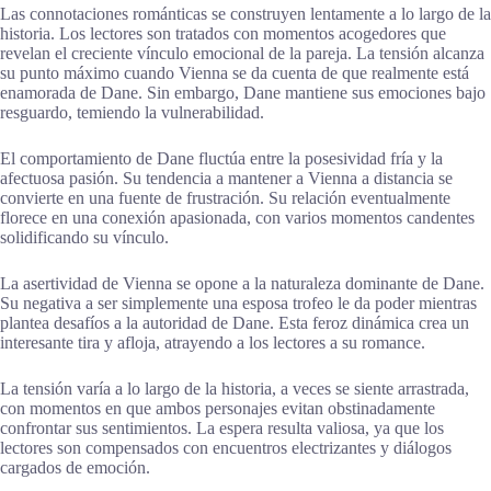
Las connotaciones románticas se construyen lentamente a lo largo de la
historia. Los lectores son tratados con momentos acogedores que
revelan el creciente vínculo emocional de la pareja. La tensión alcanza
su punto máximo cuando Vienna se da cuenta de que realmente está
enamorada de Dane. Sin embargo, Dane mantiene sus emociones bajo
resguardo, temiendo la vulnerabilidad.
El comportamiento de Dane fluctúa entre la posesividad fría y la
afectuosa pasión. Su tendencia a mantener a Vienna a distancia se
convierte en una fuente de frustración. Su relación eventualmente
florece en una conexión apasionada, con varios momentos candentes
solidificando su vínculo.
La asertividad de Vienna se opone a la naturaleza dominante de Dane.
Su negativa a ser simplemente una esposa trofeo le da poder mientras
plantea desafíos a la autoridad de Dane. Esta feroz dinámica crea un
interesante tira y afloja, atrayendo a los lectores a su romance.
La tensión varía a lo largo de la historia, a veces se siente arrastrada,
con momentos en que ambos personajes evitan obstinadamente
confrontar sus sentimientos. La espera resulta valiosa, ya que los
lectores son compensados con encuentros electrizantes y diálogos
cargados de emoción.