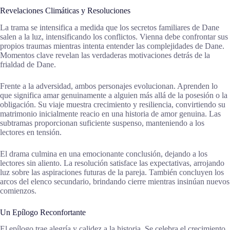
Revelaciones Climáticas y Resoluciones
La trama se intensifica a medida que los secretos familiares de Dane
salen a la luz, intensificando los conflictos. Vienna debe confrontar sus
propios traumas mientras intenta entender las complejidades de Dane.
Momentos clave revelan las verdaderas motivaciones detrás de la
frialdad de Dane.
Frente a la adversidad, ambos personajes evolucionan. Aprenden lo
que significa amar genuinamente a alguien más allá de la posesión o la
obligación. Su viaje muestra crecimiento y resiliencia, convirtiendo su
matrimonio inicialmente reacio en una historia de amor genuina. Las
subtramas proporcionan suficiente suspenso, manteniendo a los
lectores en tensión.
El drama culmina en una emocionante conclusión, dejando a los
lectores sin aliento. La resolución satisface las expectativas, arrojando
luz sobre las aspiraciones futuras de la pareja. También concluyen los
arcos del elenco secundario, brindando cierre mientras insinúan nuevos
comienzos.
Un Epílogo Reconfortante
El epílogo trae alegría y calidez a la historia. Se celebra el crecimiento