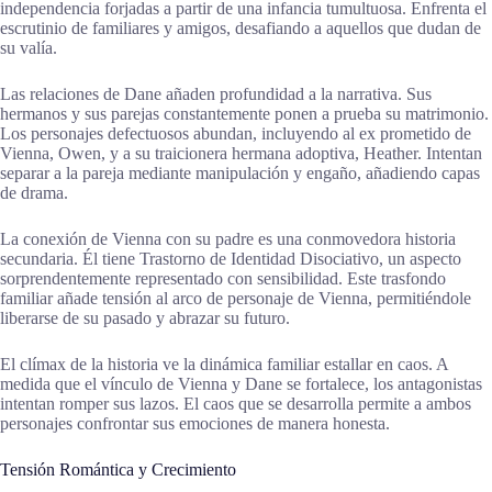
independencia forjadas a partir de una infancia tumultuosa. Enfrenta el
escrutinio de familiares y amigos, desafiando a aquellos que dudan de
su valía.
Las relaciones de Dane añaden profundidad a la narrativa. Sus
hermanos y sus parejas constantemente ponen a prueba su matrimonio.
Los personajes defectuosos abundan, incluyendo al ex prometido de
Vienna, Owen, y a su traicionera hermana adoptiva, Heather. Intentan
separar a la pareja mediante manipulación y engaño, añadiendo capas
de drama.
La conexión de Vienna con su padre es una conmovedora historia
secundaria. Él tiene Trastorno de Identidad Disociativo, un aspecto
sorprendentemente representado con sensibilidad. Este trasfondo
familiar añade tensión al arco de personaje de Vienna, permitiéndole
liberarse de su pasado y abrazar su futuro.
El clímax de la historia ve la dinámica familiar estallar en caos. A
medida que el vínculo de Vienna y Dane se fortalece, los antagonistas
intentan romper sus lazos. El caos que se desarrolla permite a ambos
personajes confrontar sus emociones de manera honesta.
Tensión Romántica y Crecimiento