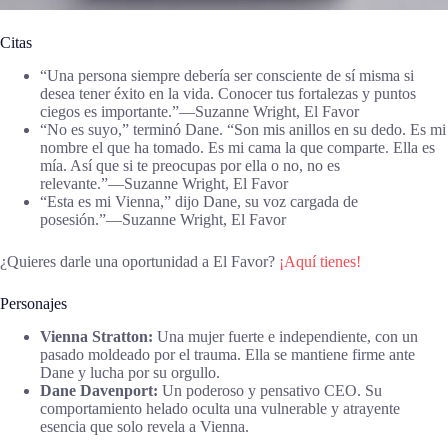
Citas
“Una persona siempre debería ser consciente de sí misma si
desea tener éxito en la vida. Conocer tus fortalezas y puntos
ciegos es importante.”―Suzanne Wright, El Favor
“No es suyo,” terminó Dane. “Son mis anillos en su dedo. Es mi
nombre el que ha tomado. Es mi cama la que comparte. Ella es
mía. Así que si te preocupas por ella o no, no es
relevante.”―Suzanne Wright, El Favor
“Esta es mi Vienna,” dijo Dane, su voz cargada de
posesión.”―Suzanne Wright, El Favor
¿Quieres darle una oportunidad a El Favor?
¡Aquí tienes!
Personajes
Vienna Stratton:
Una mujer fuerte e independiente, con un
pasado moldeado por el trauma. Ella se mantiene firme ante
Dane y lucha por su orgullo.
Dane Davenport:
Un poderoso y pensativo CEO. Su
comportamiento helado oculta una vulnerable y atrayente
esencia que solo revela a Vienna.