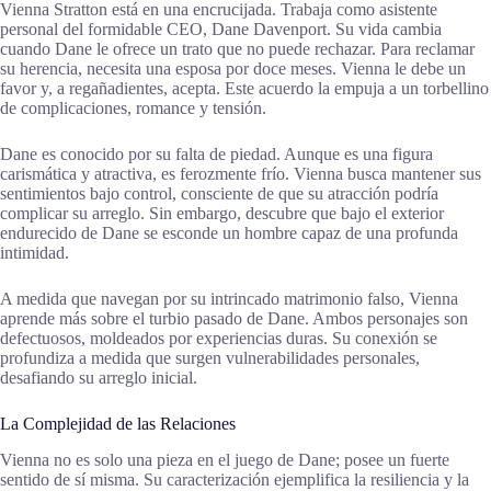
Vienna Stratton está en una encrucijada. Trabaja como asistente
personal del formidable CEO, Dane Davenport. Su vida cambia
cuando Dane le ofrece un trato que no puede rechazar. Para reclamar
su herencia, necesita una esposa por doce meses. Vienna le debe un
favor y, a regañadientes, acepta. Este acuerdo la empuja a un torbellino
de complicaciones, romance y tensión.
Dane es conocido por su falta de piedad. Aunque es una figura
carismática y atractiva, es ferozmente frío. Vienna busca mantener sus
sentimientos bajo control, consciente de que su atracción podría
complicar su arreglo. Sin embargo, descubre que bajo el exterior
endurecido de Dane se esconde un hombre capaz de una profunda
intimidad.
A medida que navegan por su intrincado matrimonio falso, Vienna
aprende más sobre el turbio pasado de Dane. Ambos personajes son
defectuosos, moldeados por experiencias duras. Su conexión se
profundiza a medida que surgen vulnerabilidades personales,
desafiando su arreglo inicial.
La Complejidad de las Relaciones
Vienna no es solo una pieza en el juego de Dane; posee un fuerte
sentido de sí misma. Su caracterización ejemplifica la resiliencia y la