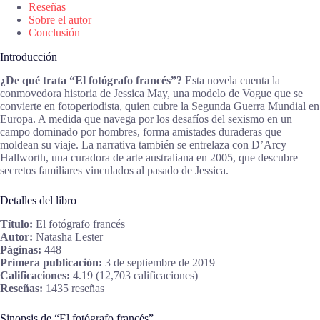
Reseñas
Sobre el autor
Conclusión
Introducción
¿De qué trata “El fotógrafo francés”?
Esta novela cuenta la
conmovedora historia de Jessica May, una modelo de Vogue que se
convierte en fotoperiodista, quien cubre la Segunda Guerra Mundial en
Europa. A medida que navega por los desafíos del sexismo en un
campo dominado por hombres, forma amistades duraderas que
moldean su viaje. La narrativa también se entrelaza con D’Arcy
Hallworth, una curadora de arte australiana en 2005, que descubre
secretos familiares vinculados al pasado de Jessica.
Detalles del libro
Título:
El fotógrafo francés
Autor:
Natasha Lester
Páginas:
448
Primera publicación:
3 de septiembre de 2019
Calificaciones:
4.19 (12,703 calificaciones)
Reseñas:
1435 reseñas
Sinopsis de “El fotógrafo francés”