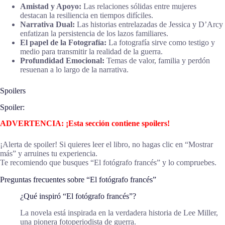
Amistad y Apoyo:
Las relaciones sólidas entre mujeres
destacan la resiliencia en tiempos difíciles.
Narrativa Dual:
Las historias entrelazadas de Jessica y D’Arcy
enfatizan la persistencia de los lazos familiares.
El papel de la Fotografía:
La fotografía sirve como testigo y
medio para transmitir la realidad de la guerra.
Profundidad Emocional:
Temas de valor, familia y perdón
resuenan a lo largo de la narrativa.
Spoilers
Spoiler:
ADVERTENCIA: ¡Esta sección contiene spoilers!
¡Alerta de spoiler! Si quieres leer el libro, no hagas clic en “Mostrar
más” y arruines tu experiencia.
Te recomiendo que busques “El fotógrafo francés” y lo compruebes.
Preguntas frecuentes sobre “El fotógrafo francés”
¿Qué inspiró “El fotógrafo francés”?
La novela está inspirada en la verdadera historia de Lee Miller,
una pionera fotoperiodista de guerra.