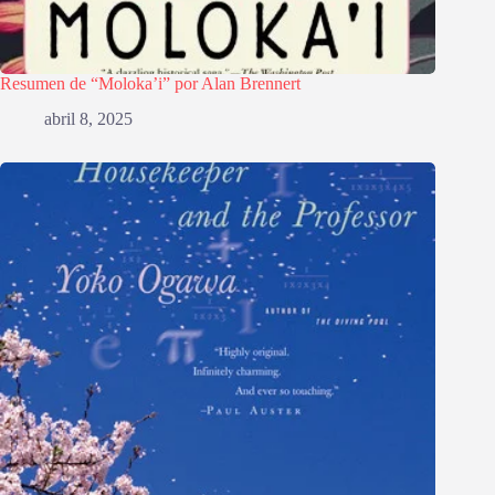
Resumen de “Moloka’i” por Alan Brennert
abril 8, 2025