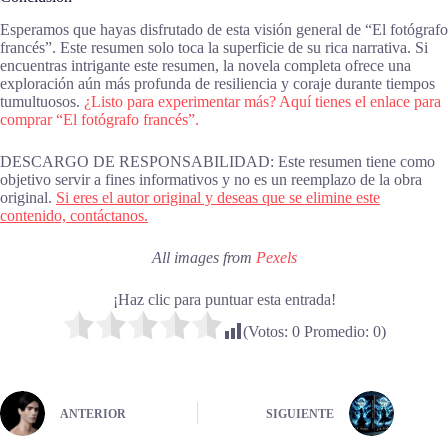
Esperamos que hayas disfrutado de esta visión general de “El fotógrafo
francés”. Este resumen solo toca la superficie de su rica narrativa. Si
encuentras intrigante este resumen, la novela completa ofrece una
exploración aún más profunda de resiliencia y coraje durante tiempos
tumultuosos.
¿Listo para experimentar más? Aquí tienes el enlace para
comprar “El fotógrafo francés”.
DESCARGO DE RESPONSABILIDAD: Este resumen tiene como
objetivo servir a fines informativos y no es un reemplazo de la obra
original.
Si eres el autor original y deseas que se elimine este
contenido, contáctanos.
All images from
Pexels
¡Haz clic para puntuar esta entrada!
(Votos:
0
Promedio:
0
)
ANTERIOR
SIGUIENTE