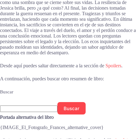
como una sombra que se cierne sobre sus vidas. La resiliencia de
Jessica brilla, pero ¿a qué costo? Al final, las decisiones tomadas
durante la guerra resuenan en el presente. Tragiezas y triunfos se
entrelazan, haciendo que cada momento sea significativo. En última
instancia, los sacrificios se convierten en el eje de sus destinos
conectados. El viaje a través del duelo, el amor y el perdón conduce a
una conclusión emocional. Los lectores quedan con preguntas
persistentes sobre el legado y la elección. Los ecos inquietantes del
pasado moldean sus identidades, dejando un sabor agridulce de
esperanza en medio del desamparo.
Desde aquí puedes saltar directamente a la sección de
Spoilers
.
A continuación, puedes buscar otro resumen de libro:
Buscar
Buscar
Portada alternativa del libro
{IMAGE_El_Fotografo_Frances_alternative_cover}