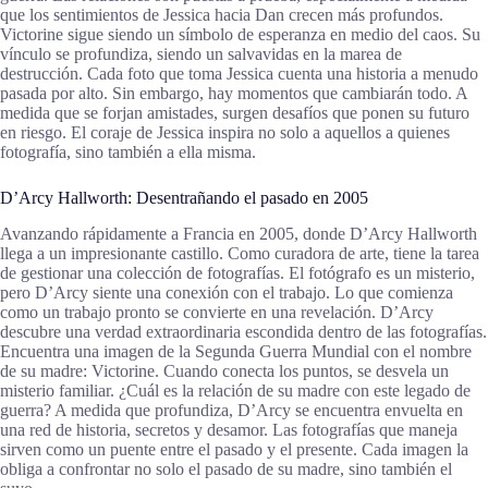
que los sentimientos de Jessica hacia Dan crecen más profundos.
Victorine sigue siendo un símbolo de esperanza en medio del caos. Su
vínculo se profundiza, siendo un salvavidas en la marea de
destrucción. Cada foto que toma Jessica cuenta una historia a menudo
pasada por alto. Sin embargo, hay momentos que cambiarán todo. A
medida que se forjan amistades, surgen desafíos que ponen su futuro
en riesgo. El coraje de Jessica inspira no solo a aquellos a quienes
fotografía, sino también a ella misma.
D’Arcy Hallworth: Desentrañando el pasado en 2005
Avanzando rápidamente a Francia en 2005, donde D’Arcy Hallworth
llega a un impresionante castillo. Como curadora de arte, tiene la tarea
de gestionar una colección de fotografías. El fotógrafo es un misterio,
pero D’Arcy siente una conexión con el trabajo. Lo que comienza
como un trabajo pronto se convierte en una revelación. D’Arcy
descubre una verdad extraordinaria escondida dentro de las fotografías.
Encuentra una imagen de la Segunda Guerra Mundial con el nombre
de su madre: Victorine. Cuando conecta los puntos, se desvela un
misterio familiar. ¿Cuál es la relación de su madre con este legado de
guerra? A medida que profundiza, D’Arcy se encuentra envuelta en
una red de historia, secretos y desamor. Las fotografías que maneja
sirven como un puente entre el pasado y el presente. Cada imagen la
obliga a confrontar no solo el pasado de su madre, sino también el