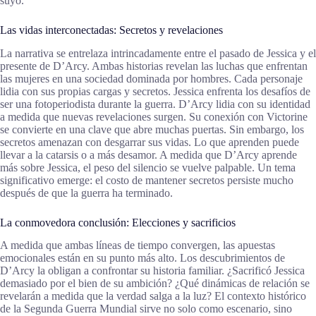
suyo.
Las vidas interconectadas: Secretos y revelaciones
La narrativa se entrelaza intrincadamente entre el pasado de Jessica y el
presente de D’Arcy. Ambas historias revelan las luchas que enfrentan
las mujeres en una sociedad dominada por hombres. Cada personaje
lidia con sus propias cargas y secretos. Jessica enfrenta los desafíos de
ser una fotoperiodista durante la guerra. D’Arcy lidia con su identidad
a medida que nuevas revelaciones surgen. Su conexión con Victorine
se convierte en una clave que abre muchas puertas. Sin embargo, los
secretos amenazan con desgarrar sus vidas. Lo que aprenden puede
llevar a la catarsis o a más desamor. A medida que D’Arcy aprende
más sobre Jessica, el peso del silencio se vuelve palpable. Un tema
significativo emerge: el costo de mantener secretos persiste mucho
después de que la guerra ha terminado.
La conmovedora conclusión: Elecciones y sacrificios
A medida que ambas líneas de tiempo convergen, las apuestas
emocionales están en su punto más alto. Los descubrimientos de
D’Arcy la obligan a confrontar su historia familiar. ¿Sacrificó Jessica
demasiado por el bien de su ambición? ¿Qué dinámicas de relación se
revelarán a medida que la verdad salga a la luz? El contexto histórico
de la Segunda Guerra Mundial sirve no solo como escenario, sino