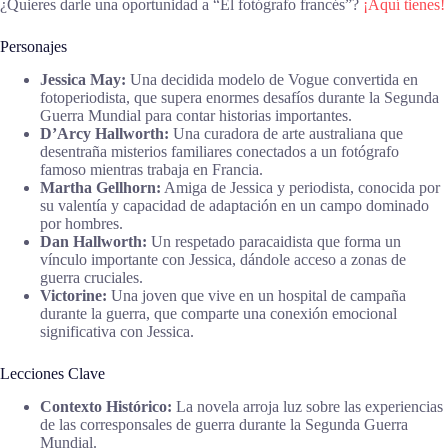
¿Quieres darle una oportunidad a “El fotógrafo francés”?
¡Aquí tienes!
Personajes
Jessica May:
Una decidida modelo de Vogue convertida en
fotoperiodista, que supera enormes desafíos durante la Segunda
Guerra Mundial para contar historias importantes.
D’Arcy Hallworth:
Una curadora de arte australiana que
desentraña misterios familiares conectados a un fotógrafo
famoso mientras trabaja en Francia.
Martha Gellhorn:
Amiga de Jessica y periodista, conocida por
su valentía y capacidad de adaptación en un campo dominado
por hombres.
Dan Hallworth:
Un respetado paracaidista que forma un
vínculo importante con Jessica, dándole acceso a zonas de
guerra cruciales.
Victorine:
Una joven que vive en un hospital de campaña
durante la guerra, que comparte una conexión emocional
significativa con Jessica.
Lecciones Clave
Contexto Histórico:
La novela arroja luz sobre las experiencias
de las corresponsales de guerra durante la Segunda Guerra
Mundial.