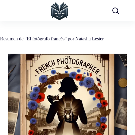
Saltar
al
contenido
Resumen de “El fotógrafo francés” por Natasha Lester