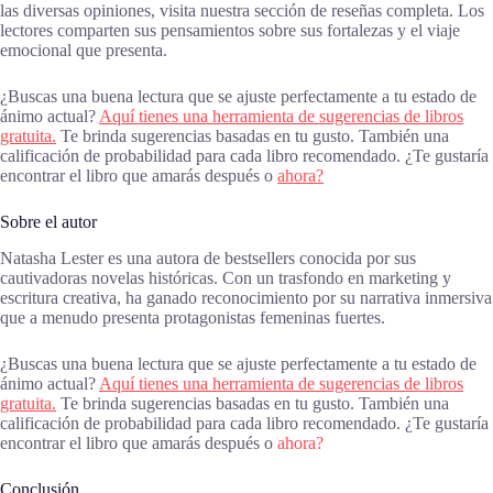
las diversas opiniones, visita nuestra sección de reseñas completa. Los
lectores comparten sus pensamientos sobre sus fortalezas y el viaje
emocional que presenta.
¿Buscas una buena lectura que se ajuste perfectamente a tu estado de
ánimo actual?
Aquí tienes una herramienta de sugerencias de libros
gratuita.
Te brinda sugerencias basadas en tu gusto. También una
calificación de probabilidad para cada libro recomendado. ¿Te gustaría
encontrar el libro que amarás después o
ahora?
Sobre el autor
Natasha Lester es una autora de bestsellers conocida por sus
cautivadoras novelas históricas. Con un trasfondo en marketing y
escritura creativa, ha ganado reconocimiento por su narrativa inmersiva
que a menudo presenta protagonistas femeninas fuertes.
¿Buscas una buena lectura que se ajuste perfectamente a tu estado de
ánimo actual?
Aquí tienes una herramienta de sugerencias de libros
gratuita.
Te brinda sugerencias basadas en tu gusto. También una
calificación de probabilidad para cada libro recomendado. ¿Te gustaría
encontrar el libro que amarás después o
ahora?
Conclusión