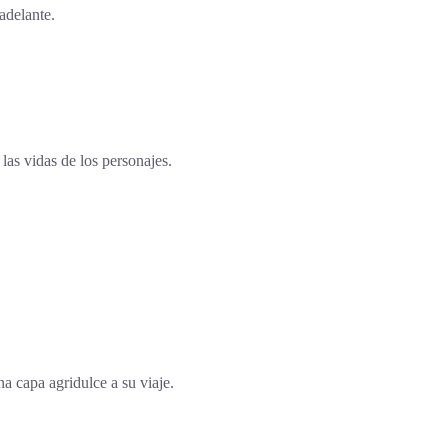
adelante.
as vidas de los personajes.
a capa agridulce a su viaje.