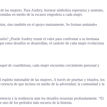
s de las mujeres. Para Audrey, hornear simboliza esperanza y sustento,
 comidas en medio de la escasez empodera a cada mujer.
arias, sino también en el apoyo mutuamente. Se forman amistades
sión? ¿Puede Audrey reunir el valor para confrontar a su hermana
e estos desafíos se desarrollan, el carácter de cada mujer evoluciona
apel de coanfitriona, cada mujer encuentra crecimiento personal y
l espíritu indomable de las mujeres. A través de pruebas y triunfos, los
 creencia de que incluso en medio de la adversidad, la comunidad y la
encia y la resiliencia ante los desafíos resuenan profundamente. “El
e uno de los períodos más oscuros de la historia.