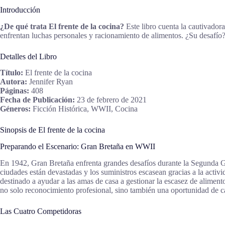
Introducción
¿De qué trata El frente de la cocina?
Este libro cuenta la cautivador
enfrentan luchas personales y racionamiento de alimentos. ¿Su desafío?
Detalles del Libro
Título:
El frente de la cocina
Autora:
Jennifer Ryan
Páginas:
408
Fecha de Publicación:
23 de febrero de 2021
Géneros:
Ficción Histórica, WWII, Cocina
Sinopsis de El frente de la cocina
Preparando el Escenario: Gran Bretaña en WWII
En 1942, Gran Bretaña enfrenta grandes desafíos durante la Segunda Gue
ciudades están devastadas y los suministros escasean gracias a la act
destinado a ayudar a las amas de casa a gestionar la escasez de alimen
no solo reconocimiento profesional, sino también una oportunidad de ca
Las Cuatro Competidoras