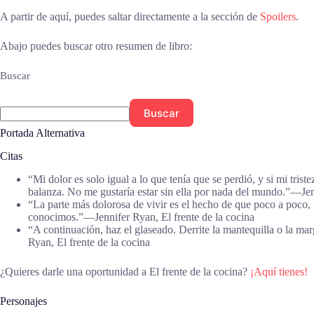
A partir de aquí, puedes saltar directamente a la sección de
Spoilers
.
Abajo puedes buscar otro resumen de libro:
Buscar
Buscar
Portada Alternativa
Citas
“Mi dolor es solo igual a lo que tenía que se perdió, y si mi tri
balanza. No me gustaría estar sin ella por nada del mundo.”―Jenn
“La parte más dolorosa de vivir es el hecho de que poco a poco, n
conocimos.”―Jennifer Ryan, El frente de la cocina
“A continuación, haz el glaseado. Derrite la mantequilla o la mar
Ryan, El frente de la cocina
¿Quieres darle una oportunidad a El frente de la cocina?
¡Aquí tienes!
Personajes