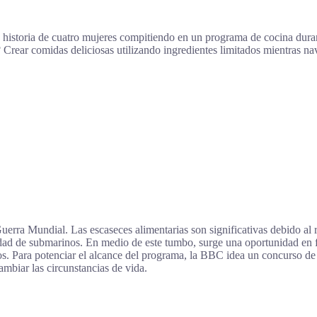
a historia de cuatro mujeres compitiendo en un programa de cocina dur
 Crear comidas deliciosas utilizando ingredientes limitados mientras n
rra Mundial. Las escaseces alimentarias son significativas debido al ra
ividad de submarinos. En medio de este tumbo, surge una oportunidad e
tos. Para potenciar el alcance del programa, la BBC idea un concurso d
mbiar las circunstancias de vida.