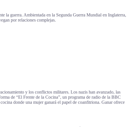
ante la guerra. Ambientada en la Segunda Guerra Mundial en Inglaterra,
avegan por relaciones complejas.
cionamiento y los conflictos militares. Los nazis han avanzado, las
n forma de “El Frente de la Cocina”, un programa de radio de la BBC
e cocina donde una mujer ganará el papel de coanfitriona. Ganar ofrece