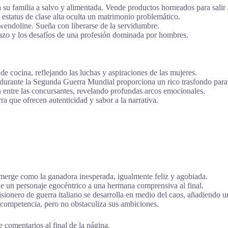
 su familia a salvo y alimentada. Vende productos horneados para salir 
estatus de clase alta oculta un matrimonio problemático.
wendoline. Sueña con liberarse de la servidumbre.
azo y los desafíos de una profesión dominada por hombres.
de cocina, reflejando las luchas y aspiraciones de las mujeres.
durante la Segunda Guerra Mundial proporciona un rico trasfondo para l
 entre las concursantes, revelando profundas arcos emocionales.
ra que ofrecen autenticidad y sabor a la narrativa.
erge como la ganadora inesperada, igualmente feliz y agobiada.
 un personaje egocéntrico a una hermana comprensiva al final.
sionero de guerra italiano se desarrolla en medio del caos, añadiendo un
 competencia, pero no obstaculiza sus ambiciones.
 comentarios al final de la página.