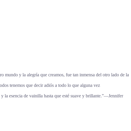
tro mundo y la alegría que creamos, fue tan inmensa del otro lado de la
 Todos tenemos que decir adiós a todo lo que alguna vez
y la esencia de vainilla hasta que esté suave y brillante.”―Jennifer