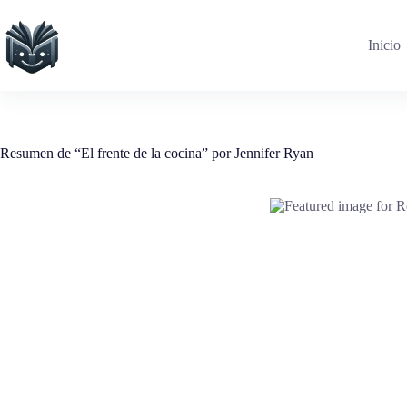
Saltar
al
contenido
Inicio
Resumen de “El frente de la cocina” por Jennifer Ryan