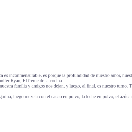
steza es inconmensurable, es porque la profundidad de nuestro amor, nues
ifer Ryan, El frente de la cocina
uestra familia y amigos nos dejan, y luego, al final, es nuestro turno.
garina, luego mezcla con el cacao en polvo, la leche en polvo, el azúcar 