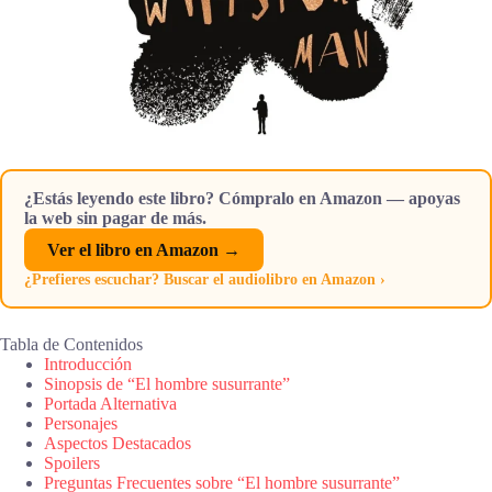
¿Estás leyendo este libro? Cómpralo en Amazon — apoyas
la web sin pagar de más.
Ver el libro en Amazon →
¿Prefieres escuchar? Buscar el audiolibro en Amazon ›
Tabla de Contenidos
Introducción
Sinopsis de “El hombre susurrante”
Portada Alternativa
Personajes
Aspectos Destacados
Spoilers
Preguntas Frecuentes sobre “El hombre susurrante”