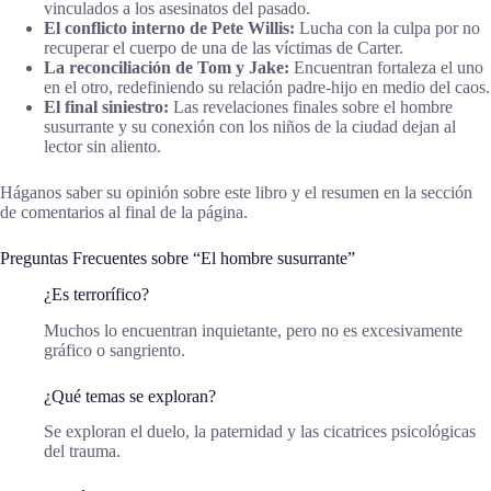
vinculados a los asesinatos del pasado.
El conflicto interno de Pete Willis:
Lucha con la culpa por no
recuperar el cuerpo de una de las víctimas de Carter.
La reconciliación de Tom y Jake:
Encuentran fortaleza el uno
en el otro, redefiniendo su relación padre-hijo en medio del caos.
El final siniestro:
Las revelaciones finales sobre el hombre
susurrante y su conexión con los niños de la ciudad dejan al
lector sin aliento.
Háganos saber su opinión sobre este libro y el resumen en la sección
de comentarios al final de la página.
Preguntas Frecuentes sobre “El hombre susurrante”
¿Es terrorífico?
Muchos lo encuentran inquietante, pero no es excesivamente
gráfico o sangriento.
¿Qué temas se exploran?
Se exploran el duelo, la paternidad y las cicatrices psicológicas
del trauma.