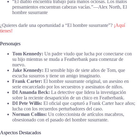
“El diablo encuentra trabajo para manos ociosas. Los malos
pensamientos encuentran cabezas vacías.”―Alex North, El
hombre susurrante
¿Quieres darle una oportunidad a “El hombre susurrante”?
¡Aquí
tienes!
Personajes
Tom Kennedy:
Un padre viudo que lucha por conectarse con
su hijo mientras se muda a Featherbank para comenzar de
nuevo.
Jake Kennedy:
El sensible hijo de siete años de Tom, que
escucha susurros y tiene un amigo imaginario.
Frank Carter:
El hombre susurrante original, un asesino en
serie encarcelado por los secuestros y asesinatos de niños.
DI Amanda Beck:
La detective que lidera la investigación
sobre la reciente desaparición de un chico en Featherbank.
DI Pete Willis:
El oficial que capturó a Frank Carter hace años;
lucha con los recuerdos perturbadores del caso.
Norman Collins:
Un coleccionista de artículos macabros,
obsesionado con el pasado del hombre susurrante.
Aspectos Destacados