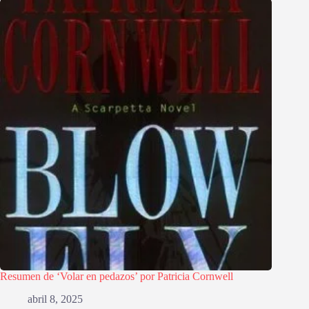
Resumen de ‘Volar en pedazos’ por Patricia Cornwell
abril 8, 2025