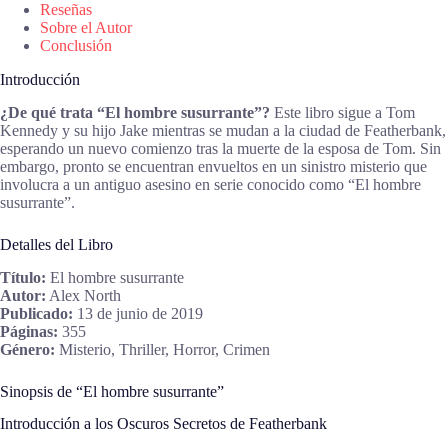
Reseñas
Sobre el Autor
Conclusión
Introducción
¿De qué trata “El hombre susurrante”?
Este libro sigue a Tom
Kennedy y su hijo Jake mientras se mudan a la ciudad de Featherbank,
esperando un nuevo comienzo tras la muerte de la esposa de Tom. Sin
embargo, pronto se encuentran envueltos en un sinistro misterio que
involucra a un antiguo asesino en serie conocido como “El hombre
susurrante”.
Detalles del Libro
Título:
El hombre susurrante
Autor:
Alex North
Publicado:
13 de junio de 2019
Páginas:
355
Género:
Misterio, Thriller, Horror, Crimen
Sinopsis de “El hombre susurrante”
Introducción a los Oscuros Secretos de Featherbank