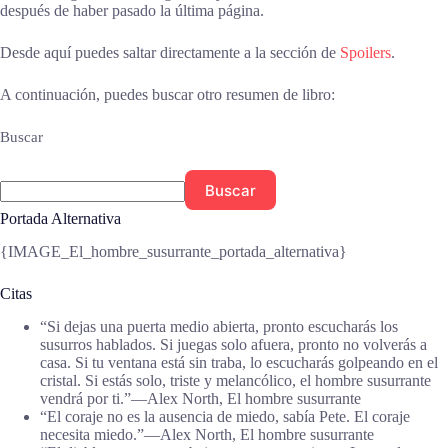
después de haber pasado la última página.
Desde aquí puedes saltar directamente a la sección de
Spoilers
.
A continuación, puedes buscar otro resumen de libro:
Buscar
Buscar
Portada Alternativa
{IMAGE_El_hombre_susurrante_portada_alternativa}
Citas
“Si dejas una puerta medio abierta, pronto escucharás los
susurros hablados. Si juegas solo afuera, pronto no volverás a
casa. Si tu ventana está sin traba, lo escucharás golpeando en el
cristal. Si estás solo, triste y melancólico, el hombre susurrante
vendrá por ti.”―Alex North, El hombre susurrante
“El coraje no es la ausencia de miedo, sabía Pete. El coraje
necesita miedo.”―Alex North, El hombre susurrante