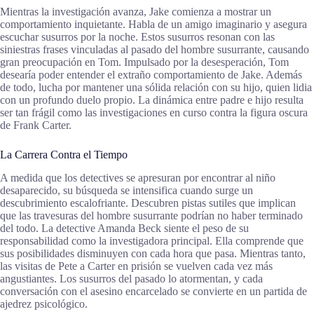
Mientras la investigación avanza, Jake comienza a mostrar un
comportamiento inquietante. Habla de un amigo imaginario y asegura
escuchar susurros por la noche. Estos susurros resonan con las
siniestras frases vinculadas al pasado del hombre susurrante, causando
gran preocupación en Tom. Impulsado por la desesperación, Tom
desearía poder entender el extraño comportamiento de Jake. Además
de todo, lucha por mantener una sólida relación con su hijo, quien lidia
con un profundo duelo propio. La dinámica entre padre e hijo resulta
ser tan frágil como las investigaciones en curso contra la figura oscura
de Frank Carter.
La Carrera Contra el Tiempo
A medida que los detectives se apresuran por encontrar al niño
desaparecido, su búsqueda se intensifica cuando surge un
descubrimiento escalofriante. Descubren pistas sutiles que implican
que las travesuras del hombre susurrante podrían no haber terminado
del todo. La detective Amanda Beck siente el peso de su
responsabilidad como la investigadora principal. Ella comprende que
sus posibilidades disminuyen con cada hora que pasa. Mientras tanto,
las visitas de Pete a Carter en prisión se vuelven cada vez más
angustiantes. Los susurros del pasado lo atormentan, y cada
conversación con el asesino encarcelado se convierte en un partida de
ajedrez psicológico.