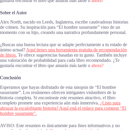
gustaría encontrar el libro que amarás más tarde o
ahora?
Sobre el Autor
Alex North, nacido en Leeds, Inglaterra, escribe cautivadoras historias
de crimen. Su inspiración para “El hombre susurrante” vino de un
momento con su hijo, creando una narrativa profundamente personal.
¿Buscas una buena lectura que se adapte perfectamente a tu estado de
ánimo actual?
Aquí tienes una herramienta gratuita de recomendación
de libros.
Te ofrece sugerencias basadas en tu gusto. También incluye
una valoración de probabilidad para cada libro recomendado. ¿Te
gustaría encontrar el libro que amarás más tarde o
ahora?
Conclusión
Esperamos que hayas disfrutado de esta sinopsis de “El hombre
susurrante”. Los resúmenes ofrecen intrigantes vislumbres de la
historia completa. Si encontraste este resumen atractivo, el libro
completo promete una experiencia aún más inmersiva.
¿Listo para
abrazar la escalofriante historia? Aquí está el enlace para comprar “El
hombre susurrante”.
AVISO: Este resumen es únicamente para fines informativos y no