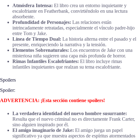
Atmósfera Intensa:
El libro crea un entorno inquietante y
escalofriante en Featherbank, convirtiéndolo en una lectura
absorbente.
Profundidad de Personajes:
Las relaciones están
intrincadamente retratadas, especialmente el vínculo padre-hijo
entre Tom y Jake.
Línea de Tiempo Dual:
La historia alterna entre el pasado y el
presente, enriqueciendo la narrativa y la tensión.
Elementos Sobrenaturales:
Los encuentros de Jake con una
misteriosa niña sugieren una capa más profunda de horror.
Rimas Infantiles Escalofriantes:
El libro incluye rimas
infantiles inquietantes que realzan su tema escalofriante.
Spoilers
Spoiler:
ADVERTENCIA: ¡Esta sección contiene spoilers!
La verdadera identidad del nuevo hombre susurrante:
Resulta que el nuevo criminal no es directamente Frank Carter,
sino alguien inspirado por él.
El amigo imaginario de Jake:
El amigo juega un papel
significativo ya que muestra aspectos de espíritus atormentados