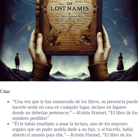
Citas
“Una vez que te has enamorado de los libros, su presencia puede
hacerte sentir en casa en cualquier lugar, incluso en lugares
donde no deberías pertenecer.”―Kristin Harmel, “El libro de los
nombres perdidos”
“Él le había enseñado a amar la lectura, uno de los mayores
regalos que un padre podría darle a un hijo, y al hacerlo, había
abierto el mundo para ella.”―Kristin Harmel, “El libro de los