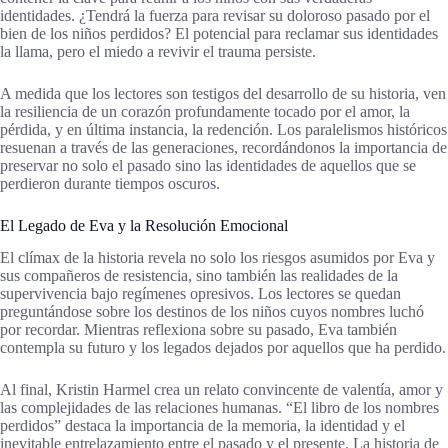
identidades. ¿Tendrá la fuerza para revisar su doloroso pasado por el
bien de los niños perdidos? El potencial para reclamar sus identidades
la llama, pero el miedo a revivir el trauma persiste.
A medida que los lectores son testigos del desarrollo de su historia, ven
la resiliencia de un corazón profundamente tocado por el amor, la
pérdida, y en última instancia, la redención. Los paralelismos históricos
resuenan a través de las generaciones, recordándonos la importancia de
preservar no solo el pasado sino las identidades de aquellos que se
perdieron durante tiempos oscuros.
El Legado de Eva y la Resolución Emocional
El clímax de la historia revela no solo los riesgos asumidos por Eva y
sus compañeros de resistencia, sino también las realidades de la
supervivencia bajo regímenes opresivos. Los lectores se quedan
preguntándose sobre los destinos de los niños cuyos nombres luchó
por recordar. Mientras reflexiona sobre su pasado, Eva también
contempla su futuro y los legados dejados por aquellos que ha perdido.
Al final, Kristin Harmel crea un relato convincente de valentía, amor y
las complejidades de las relaciones humanas. “El libro de los nombres
perdidos” destaca la importancia de la memoria, la identidad y el
inevitable entrelazamiento entre el pasado y el presente. La historia de