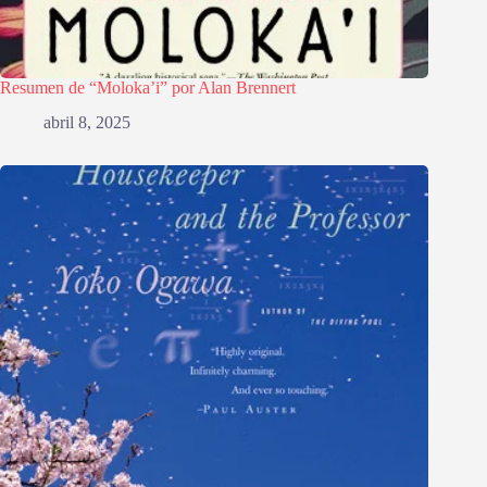
Resumen de “Moloka’i” por Alan Brennert
abril 8, 2025