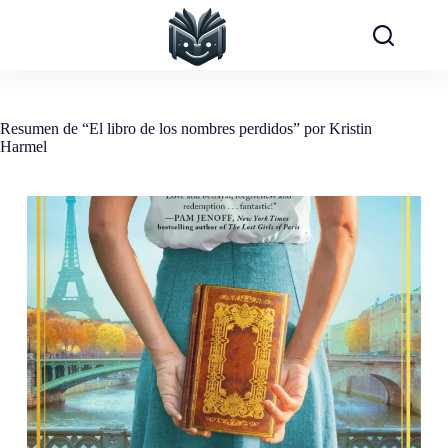
Saltar
al
contenido
Resumen de “El libro de los nombres perdidos” por Kristin
Harmel