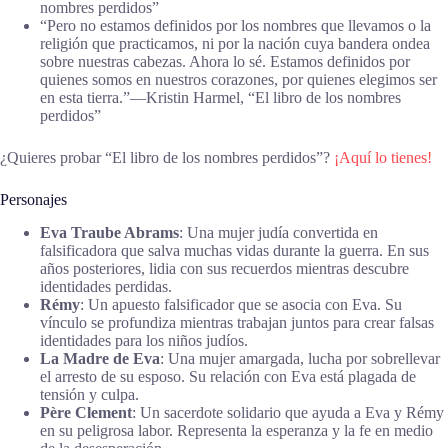
nombres perdidos”
“Pero no estamos definidos por los nombres que llevamos o la
religión que practicamos, ni por la nación cuya bandera ondea
sobre nuestras cabezas. Ahora lo sé. Estamos definidos por
quienes somos en nuestros corazones, por quienes elegimos ser
en esta tierra.”―Kristin Harmel, “El libro de los nombres
perdidos”
¿Quieres probar “El libro de los nombres perdidos”?
¡Aquí lo tienes!
Personajes
Eva Traube Abrams
: Una mujer judía convertida en
falsificadora que salva muchas vidas durante la guerra. En sus
años posteriores, lidia con sus recuerdos mientras descubre
identidades perdidas.
Rémy
: Un apuesto falsificador que se asocia con Eva. Su
vínculo se profundiza mientras trabajan juntos para crear falsas
identidades para los niños judíos.
La Madre de Eva
: Una mujer amargada, lucha por sobrellevar
el arresto de su esposo. Su relación con Eva está plagada de
tensión y culpa.
Père Clement
: Un sacerdote solidario que ayuda a Eva y Rémy
en su peligrosa labor. Representa la esperanza y la fe en medio