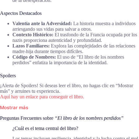
de la desesperación.
Aspectos Destacados
Valentía ante la Adversidad:
La historia muestra a individuos
arriesgando sus vidas para salvar a otros.
Contexto Histórico:
El trasfondo de la Francia ocupada por los
nazis proporciona autenticidad y profundidad.
Lazos Familiares:
Explora las complejidades de las relaciones
madre-hija durante tiempos difíciles.
Código de Nombres:
El uso de “El libro de los nombres
perdidos” enfatiza la importancia de la identidad.
Spoilers
¡Alerta de Spoilers! Si deseas leer el libro, no hagas clic en “Mostrar
más” y arruines tu experiencia.
Aquí hay un enlace para conseguir el libro.
Mostrar más
Preguntas Frecuentes sobre
“El libro de los nombres perdidos”
¿Cuál es el tema central del libro?
Los temas incluyen resiliencia, identidad y la lucha contra el mal