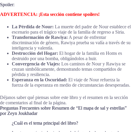
Spoiler:
ADVERTENCIA: ¡Esta sección contiene spoilers!
La Pérdida de Nour:
La muerte del padre de Nour establece el
escenario para el trágico viaje de la familia de regreso a Siria.
Transformación de Rawiya:
A pesar de enfrentar
discriminación de género, Rawiya prueba su valía a través de su
inteligencia y valentía.
Destrucción del Hogar:
El hogar de la familia en Homs es
destruido por una bomba, obligándolos a huir.
Convergencia de Viajes:
Los caminos de Nour y Rawiya se
cruzan simbólicamente, demostrando temas compartidos de
pérdida y resiliencia.
Esperanza en la Oscuridad:
El viaje de Nour refuerza la
fuerza de la esperanza en medio de circunstancias desesperadas.
Déjanos saber qué piensas sobre este libro y el resumen en la sección
de comentarios al final de la página.
Preguntas Frecuentes sobre Resumen de “El mapa de sal y estrellas”
por Zeyn Joukhadar
¿Cuál es el tema principal del libro?