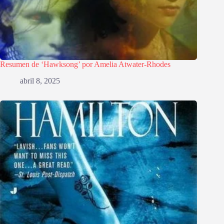
Resumen de ‘Hawksong’ por Amelia Atwater-Rhodes
abril 8, 2025