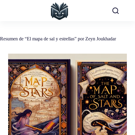
Saltar
al
contenido
Resumen de “El mapa de sal y estrellas” por Zeyn Joukhadar