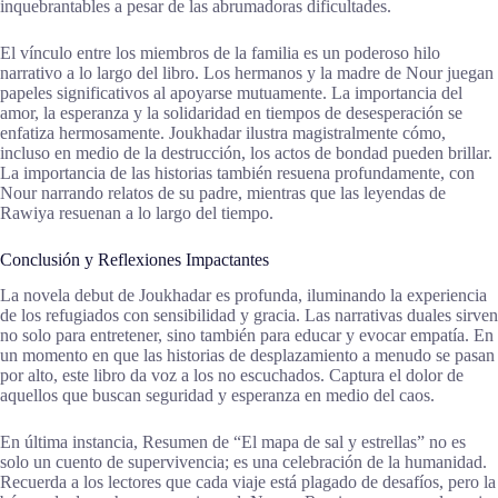
inquebrantables a pesar de las abrumadoras dificultades.
El vínculo entre los miembros de la familia es un poderoso hilo
narrativo a lo largo del libro. Los hermanos y la madre de Nour juegan
papeles significativos al apoyarse mutuamente. La importancia del
amor, la esperanza y la solidaridad en tiempos de desesperación se
enfatiza hermosamente. Joukhadar ilustra magistralmente cómo,
incluso en medio de la destrucción, los actos de bondad pueden brillar.
La importancia de las historias también resuena profundamente, con
Nour narrando relatos de su padre, mientras que las leyendas de
Rawiya resuenan a lo largo del tiempo.
Conclusión y Reflexiones Impactantes
La novela debut de Joukhadar es profunda, iluminando la experiencia
de los refugiados con sensibilidad y gracia. Las narrativas duales sirven
no solo para entretener, sino también para educar y evocar empatía. En
un momento en que las historias de desplazamiento a menudo se pasan
por alto, este libro da voz a los no escuchados. Captura el dolor de
aquellos que buscan seguridad y esperanza en medio del caos.
En última instancia, Resumen de “El mapa de sal y estrellas” no es
solo un cuento de supervivencia; es una celebración de la humanidad.
Recuerda a los lectores que cada viaje está plagado de desafíos, pero la