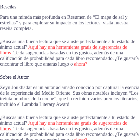
Reseñas
Para una mirada más profunda en Resumen de “El mapa de sal y
estrellas” y para explorar su impacto en los lectores, visita nuestra
reseña completa.
¿Buscas una buena lectura que se ajuste perfectamente a tu estado de
ánimo actual?
Aquí hay una herramienta gratis de sugerencias de
libros.
Te da sugerencias basadas en tus gustos, además de una
calificación de probabilidad para cada libro recomendado. ¿Te gustaría
encontrar el libro que amarás luego o
ahora?
Sobre el Autor
Zeyn Joukhadar es un autor aclamado conocido por capturar la esencia
de la experiencia del Medio Oriente. Sus obras notables incluyen “Los
treinta nombres de la noche”, que ha recibido varios premios literarios,
incluido el Lambda Literary Award.
¿Buscas una buena lectura que se ajuste perfectamente a tu estado de
ánimo actual?
Aquí hay una herramienta gratis de sugerencias de
libros.
Te da sugerencias basadas en tus gustos, además de una
calificación de probabilidad para cada libro recomendado. ¿Te gustaría
encontrar el libro que amarás luego o
ahora?