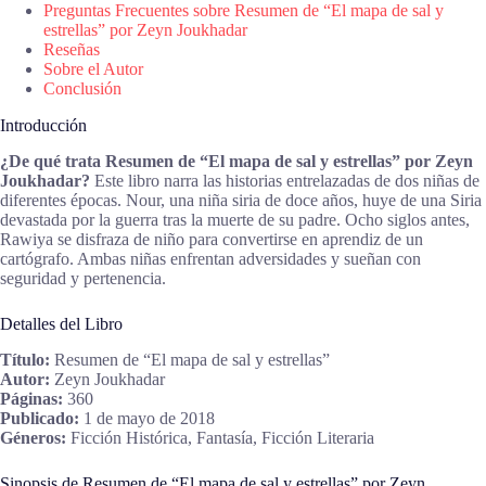
Preguntas Frecuentes sobre Resumen de “El mapa de sal y
estrellas” por Zeyn Joukhadar
Reseñas
Sobre el Autor
Conclusión
Introducción
¿De qué trata Resumen de “El mapa de sal y estrellas” por Zeyn
Joukhadar?
Este libro narra las historias entrelazadas de dos niñas de
diferentes épocas. Nour, una niña siria de doce años, huye de una Siria
devastada por la guerra tras la muerte de su padre. Ocho siglos antes,
Rawiya se disfraza de niño para convertirse en aprendiz de un
cartógrafo. Ambas niñas enfrentan adversidades y sueñan con
seguridad y pertenencia.
Detalles del Libro
Título:
Resumen de “El mapa de sal y estrellas”
Autor:
Zeyn Joukhadar
Páginas:
360
Publicado:
1 de mayo de 2018
Géneros:
Ficción Histórica, Fantasía, Ficción Literaria
Sinopsis de Resumen de “El mapa de sal y estrellas” por Zeyn