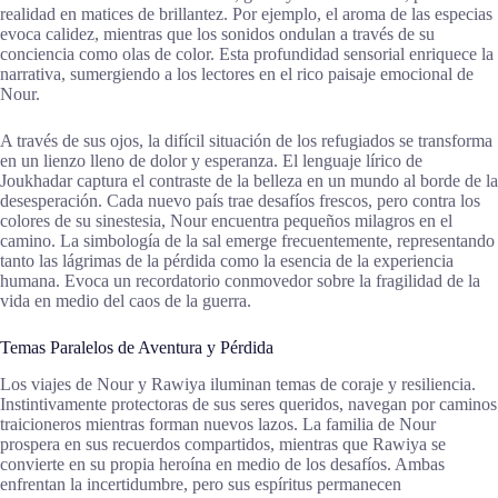
realidad en matices de brillantez. Por ejemplo, el aroma de las especias
evoca calidez, mientras que los sonidos ondulan a través de su
conciencia como olas de color. Esta profundidad sensorial enriquece la
narrativa, sumergiendo a los lectores en el rico paisaje emocional de
Nour.
A través de sus ojos, la difícil situación de los refugiados se transforma
en un lienzo lleno de dolor y esperanza. El lenguaje lírico de
Joukhadar captura el contraste de la belleza en un mundo al borde de la
desesperación. Cada nuevo país trae desafíos frescos, pero contra los
colores de su sinestesia, Nour encuentra pequeños milagros en el
camino. La simbología de la sal emerge frecuentemente, representando
tanto las lágrimas de la pérdida como la esencia de la experiencia
humana. Evoca un recordatorio conmovedor sobre la fragilidad de la
vida en medio del caos de la guerra.
Temas Paralelos de Aventura y Pérdida
Los viajes de Nour y Rawiya iluminan temas de coraje y resiliencia.
Instintivamente protectoras de sus seres queridos, navegan por caminos
traicioneros mientras forman nuevos lazos. La familia de Nour
prospera en sus recuerdos compartidos, mientras que Rawiya se
convierte en su propia heroína en medio de los desafíos. Ambas
enfrentan la incertidumbre, pero sus espíritus permanecen