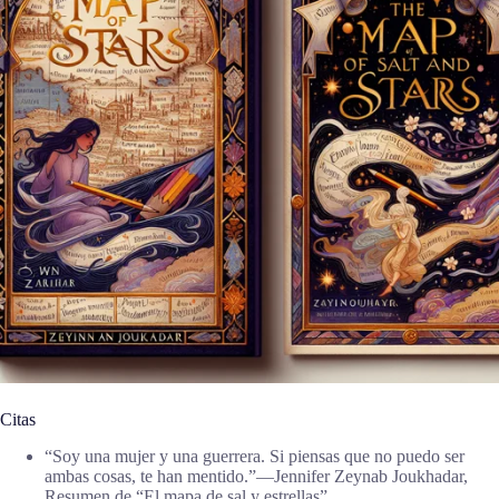
Citas
“Soy una mujer y una guerrera. Si piensas que no puedo ser
ambas cosas, te han mentido.”―Jennifer Zeynab Joukhadar,
Resumen de “El mapa de sal y estrellas”