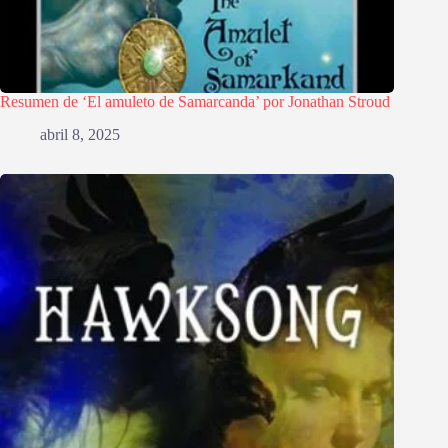
Resumen de ‘El amuleto de Samarcanda’ por Jonathan Stroud
abril 8, 2025