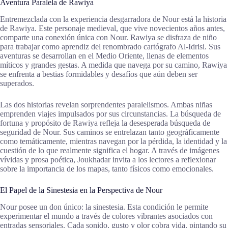
Aventura Paralela de Rawiya
Entremezclada con la experiencia desgarradora de Nour está la historia
de Rawiya. Este personaje medieval, que vive novecientos años antes,
comparte una conexión única con Nour. Rawiya se disfraza de niño
para trabajar como aprendiz del renombrado cartógrafo Al-Idrisi. Sus
aventuras se desarrollan en el Medio Oriente, llenas de elementos
míticos y grandes gestas. A medida que navega por su camino, Rawiya
se enfrenta a bestias formidables y desafíos que aún deben ser
superados.
Las dos historias revelan sorprendentes paralelismos. Ambas niñas
emprenden viajes impulsados por sus circunstancias. La búsqueda de
fortuna y propósito de Rawiya refleja la desesperada búsqueda de
seguridad de Nour. Sus caminos se entrelazan tanto geográficamente
como temáticamente, mientras navegan por la pérdida, la identidad y la
cuestión de lo que realmente significa el hogar. A través de imágenes
vívidas y prosa poética, Joukhadar invita a los lectores a reflexionar
sobre la importancia de los mapas, tanto físicos como emocionales.
El Papel de la Sinestesia en la Perspectiva de Nour
Nour posee un don único: la sinestesia. Esta condición le permite
experimentar el mundo a través de colores vibrantes asociados con
entradas sensoriales. Cada sonido, gusto y olor cobra vida, pintando su