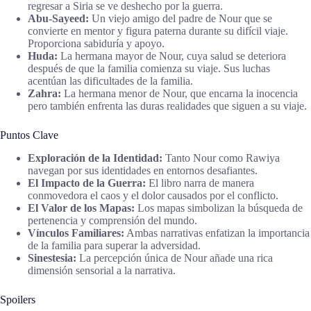
regresar a Siria se ve deshecho por la guerra.
Abu-Sayeed:
Un viejo amigo del padre de Nour que se
convierte en mentor y figura paterna durante su difícil viaje.
Proporciona sabiduría y apoyo.
Huda:
La hermana mayor de Nour, cuya salud se deteriora
después de que la familia comienza su viaje. Sus luchas
acentúan las dificultades de la familia.
Zahra:
La hermana menor de Nour, que encarna la inocencia
pero también enfrenta las duras realidades que siguen a su viaje.
Puntos Clave
Exploración de la Identidad:
Tanto Nour como Rawiya
navegan por sus identidades en entornos desafiantes.
El Impacto de la Guerra:
El libro narra de manera
conmovedora el caos y el dolor causados por el conflicto.
El Valor de los Mapas:
Los mapas simbolizan la búsqueda de
pertenencia y comprensión del mundo.
Vínculos Familiares:
Ambas narrativas enfatizan la importancia
de la familia para superar la adversidad.
Sinestesia:
La percepción única de Nour añade una rica
dimensión sensorial a la narrativa.
Spoilers