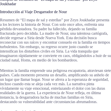
Joukhadar
Introducción al Viaje Desgarrador de Nour
Resumen de “El mapa de sal y estrellas” por Zeyn Joukhadar presenta
a los lectores la historia de Nour. Con solo once años, enfrenta una
pérdida devastadora. Su padre ha fallecido, dejando su familia
fracturada pero decidida. La madre de Nour, una talentosa cartógrafa,
decide regresar a Siria desde Nueva York. Esta decisión busca
reconectar con sus raíces y encontrar consuelo en la familia en tiempos
turbulentos. Sin embargo, su regreso ocurre justo cuando se
intensifican los disturbios civiles en Siria. La vida tranquila que
imaginaron rápidamente se convierte en caos, obligándolos a huir de su
ciudad natal, Homs, en medio de los bombardeos.
Mientras la familia emprende una peligrosa escapatoria, atraviesan siete
países. Cada momento presenta un desafío, amplificando su anhelo de
un lugar que llamar hogar. Nour se aferra a la esperanza de seguridad,
incluso cuando esta se aleja cada vez más. La narrativa pinta
vívidamente su viaje emocional, entrelazando el dolor con las duras
realidades de la guerra. La experiencia de Nour refleja, en última
instancia, la desgarradora lucha de muchas familias en Siria,
destacando su vulnerabilidad ante circunstancias abrumadoras.