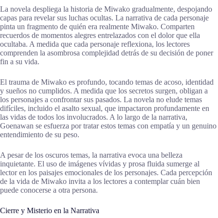
La novela despliega la historia de Miwako gradualmente, despojando
capas para revelar sus luchas ocultas. La narrativa de cada personaje
pinta un fragmento de quién era realmente Miwako. Comparten
recuerdos de momentos alegres entrelazados con el dolor que ella
ocultaba. A medida que cada personaje reflexiona, los lectores
comprenden la asombrosa complejidad detrás de su decisión de poner
fin a su vida.
El trauma de Miwako es profundo, tocando temas de acoso, identidad
y sueños no cumplidos. A medida que los secretos surgen, obligan a
los personajes a confrontar sus pasados. La novela no elude temas
difíciles, incluido el asalto sexual, que impactaron profundamente en
las vidas de todos los involucrados. A lo largo de la narrativa,
Goenawan se esfuerza por tratar estos temas con empatía y un genuino
entendimiento de su peso.
A pesar de los oscuros temas, la narrativa evoca una belleza
inquietante. El uso de imágenes vívidas y prosa fluida sumerge al
lector en los paisajes emocionales de los personajes. Cada percepción
de la vida de Miwako invita a los lectores a contemplar cuán bien
puede conocerse a otra persona.
Cierre y Misterio en la Narrativa