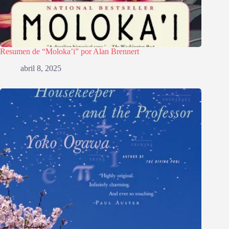
Resumen de “Moloka’i” por Alan Brennert
abril 8, 2025