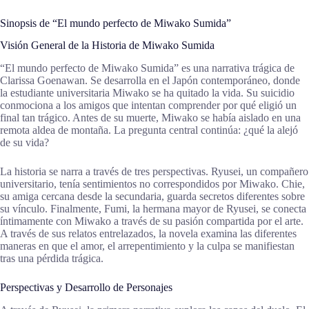
Sinopsis de “El mundo perfecto de Miwako Sumida”
Visión General de la Historia de Miwako Sumida
“El mundo perfecto de Miwako Sumida” es una narrativa trágica de
Clarissa Goenawan. Se desarrolla en el Japón contemporáneo, donde
la estudiante universitaria Miwako se ha quitado la vida. Su suicidio
conmociona a los amigos que intentan comprender por qué eligió un
final tan trágico. Antes de su muerte, Miwako se había aislado en una
remota aldea de montaña. La pregunta central continúa: ¿qué la alejó
de su vida?
La historia se narra a través de tres perspectivas. Ryusei, un compañero
universitario, tenía sentimientos no correspondidos por Miwako. Chie,
su amiga cercana desde la secundaria, guarda secretos diferentes sobre
su vínculo. Finalmente, Fumi, la hermana mayor de Ryusei, se conecta
íntimamente con Miwako a través de su pasión compartida por el arte.
A través de sus relatos entrelazados, la novela examina las diferentes
maneras en que el amor, el arrepentimiento y la culpa se manifiestan
tras una pérdida trágica.
Perspectivas y Desarrollo de Personajes