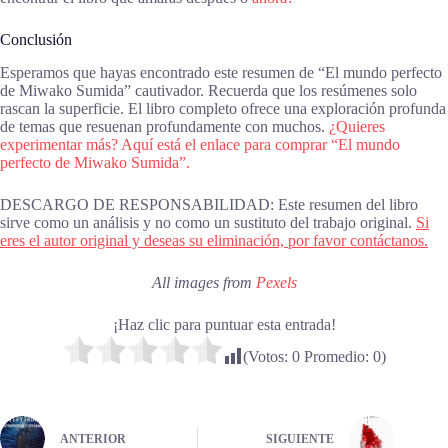
Conclusión
Esperamos que hayas encontrado este resumen de “El mundo perfecto
de Miwako Sumida” cautivador. Recuerda que los resúmenes solo
rascan la superficie. El libro completo ofrece una exploración profunda
de temas que resuenan profundamente con muchos.
¿Quieres
experimentar más? Aquí está el enlace para comprar “El mundo
perfecto de Miwako Sumida”.
DESCARGO DE RESPONSABILIDAD: Este resumen del libro
sirve como un análisis y no como un sustituto del trabajo original.
Si
eres el autor original y deseas su eliminación, por favor contáctanos.
All images from
Pexels
¡Haz clic para puntuar esta entrada!
(Votos:
0
Promedio:
0
)
ANTERIOR
SIGUIENTE