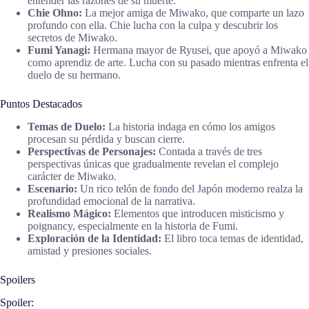
entender las razones de su muerte.
Chie Ohno:
La mejor amiga de Miwako, que comparte un lazo
profundo con ella. Chie lucha con la culpa y descubrir los
secretos de Miwako.
Fumi Yanagi:
Hermana mayor de Ryusei, que apoyó a Miwako
como aprendiz de arte. Lucha con su pasado mientras enfrenta el
duelo de su hermano.
Puntos Destacados
Temas de Duelo:
La historia indaga en cómo los amigos
procesan su pérdida y buscan cierre.
Perspectivas de Personajes:
Contada a través de tres
perspectivas únicas que gradualmente revelan el complejo
carácter de Miwako.
Escenario:
Un rico telón de fondo del Japón moderno realza la
profundidad emocional de la narrativa.
Realismo Mágico:
Elementos que introducen misticismo y
poignancy, especialmente en la historia de Fumi.
Exploración de la Identidad:
El libro toca temas de identidad,
amistad y presiones sociales.
Spoilers
Spoiler: