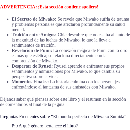
ADVERTENCIA: ¡Esta sección contiene spoilers!
El Secreto de Miwako:
Se revela que Miwako sufría de trauma
y problemas personales que afectaron profundamente su salud
mental.
Traición entre Amigos:
Chie descubre que no estaba al tanto de
la magnitud de las luchas de Miwako, lo que la lleva a
sentimientos de traición.
Revelación de Fumi:
La conexión mágica de Fumi con lo otro
es más que estética; se relaciona directamente con la
comprensión de Miwako.
Despertar de Ryusei:
Ryusei aprende a enfrentar sus propios
sentimientos y admiraciones por Miwako, lo que cambia su
perspectiva sobre la vida.
Momentos Finales:
La historia culmina con los personajes
enfrentándose al fantasma de sus amistades con Miwako.
Déjanos saber qué piensas sobre este libro y el resumen en la sección
de comentarios al final de la página.
Preguntas Frecuentes sobre “El mundo perfecto de Miwako Sumida”
P: ¿A qué género pertenece el libro?