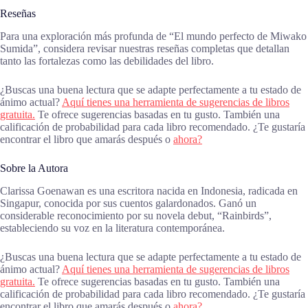
Reseñas
Para una exploración más profunda de “El mundo perfecto de Miwako
Sumida”, considera revisar nuestras reseñas completas que detallan
tanto las fortalezas como las debilidades del libro.
¿Buscas una buena lectura que se adapte perfectamente a tu estado de
ánimo actual?
Aquí tienes una herramienta de sugerencias de libros
gratuita.
Te ofrece sugerencias basadas en tu gusto. También una
calificación de probabilidad para cada libro recomendado. ¿Te gustaría
encontrar el libro que amarás después o
ahora?
Sobre la Autora
Clarissa Goenawan es una escritora nacida en Indonesia, radicada en
Singapur, conocida por sus cuentos galardonados. Ganó un
considerable reconocimiento por su novela debut, “Rainbirds”,
estableciendo su voz en la literatura contemporánea.
¿Buscas una buena lectura que se adapte perfectamente a tu estado de
ánimo actual?
Aquí tienes una herramienta de sugerencias de libros
gratuita.
Te ofrece sugerencias basadas en tu gusto. También una
calificación de probabilidad para cada libro recomendado. ¿Te gustaría
encontrar el libro que amarás después o
ahora?