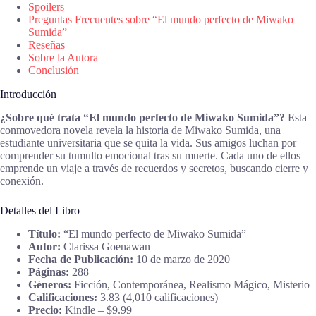
Spoilers
Preguntas Frecuentes sobre “El mundo perfecto de Miwako
Sumida”
Reseñas
Sobre la Autora
Conclusión
Introducción
¿Sobre qué trata “El mundo perfecto de Miwako Sumida”?
Esta
conmovedora novela revela la historia de Miwako Sumida, una
estudiante universitaria que se quita la vida. Sus amigos luchan por
comprender su tumulto emocional tras su muerte. Cada uno de ellos
emprende un viaje a través de recuerdos y secretos, buscando cierre y
conexión.
Detalles del Libro
Título:
“El mundo perfecto de Miwako Sumida”
Autor:
Clarissa Goenawan
Fecha de Publicación:
10 de marzo de 2020
Páginas:
288
Géneros:
Ficción, Contemporánea, Realismo Mágico, Misterio
Calificaciones:
3.83 (4,010 calificaciones)
Precio:
Kindle – $9.99