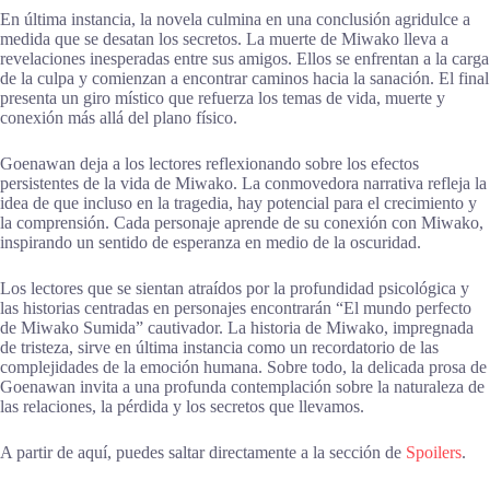
En última instancia, la novela culmina en una conclusión agridulce a
medida que se desatan los secretos. La muerte de Miwako lleva a
revelaciones inesperadas entre sus amigos. Ellos se enfrentan a la carga
de la culpa y comienzan a encontrar caminos hacia la sanación. El final
presenta un giro místico que refuerza los temas de vida, muerte y
conexión más allá del plano físico.
Goenawan deja a los lectores reflexionando sobre los efectos
persistentes de la vida de Miwako. La conmovedora narrativa refleja la
idea de que incluso en la tragedia, hay potencial para el crecimiento y
la comprensión. Cada personaje aprende de su conexión con Miwako,
inspirando un sentido de esperanza en medio de la oscuridad.
Los lectores que se sientan atraídos por la profundidad psicológica y
las historias centradas en personajes encontrarán “El mundo perfecto
de Miwako Sumida” cautivador. La historia de Miwako, impregnada
de tristeza, sirve en última instancia como un recordatorio de las
complejidades de la emoción humana. Sobre todo, la delicada prosa de
Goenawan invita a una profunda contemplación sobre la naturaleza de
las relaciones, la pérdida y los secretos que llevamos.
A partir de aquí, puedes saltar directamente a la sección de
Spoilers
.