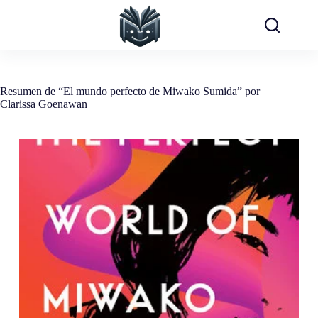
Saltar
al
contenido
Resumen de “El mundo perfecto de Miwako Sumida” por
Clarissa Goenawan