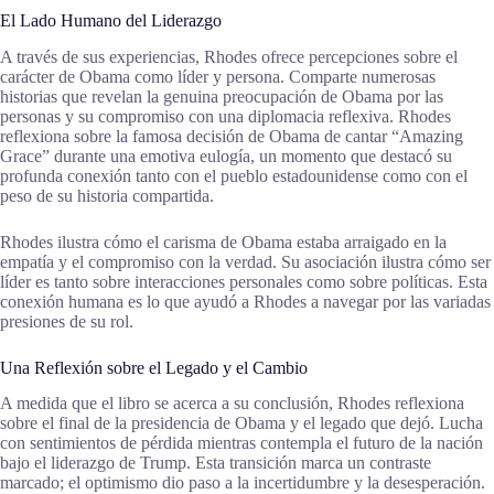
El Lado Humano del Liderazgo
A través de sus experiencias, Rhodes ofrece percepciones sobre el
carácter de Obama como líder y persona. Comparte numerosas
historias que revelan la genuina preocupación de Obama por las
personas y su compromiso con una diplomacia reflexiva. Rhodes
reflexiona sobre la famosa decisión de Obama de cantar “Amazing
Grace” durante una emotiva eulogía, un momento que destacó su
profunda conexión tanto con el pueblo estadounidense como con el
peso de su historia compartida.
Rhodes ilustra cómo el carisma de Obama estaba arraigado en la
empatía y el compromiso con la verdad. Su asociación ilustra cómo ser
líder es tanto sobre interacciones personales como sobre políticas. Esta
conexión humana es lo que ayudó a Rhodes a navegar por las variadas
presiones de su rol.
Una Reflexión sobre el Legado y el Cambio
A medida que el libro se acerca a su conclusión, Rhodes reflexiona
sobre el final de la presidencia de Obama y el legado que dejó. Lucha
con sentimientos de pérdida mientras contempla el futuro de la nación
bajo el liderazgo de Trump. Esta transición marca un contraste
marcado; el optimismo dio paso a la incertidumbre y la desesperación.