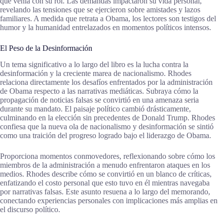
que venía con su rol. Las demandas impactaron su vida personal,
revelando las tensiones que se ejercieron sobre amistades y lazos
familiares. A medida que retrata a Obama, los lectores son testigos del
humor y la humanidad entrelazados en momentos políticos intensos.
El Peso de la Desinformación
Un tema significativo a lo largo del libro es la lucha contra la
desinformación y la creciente marea de nacionalismo. Rhodes
relaciona directamente los desafíos enfrentados por la administración
de Obama respecto a las narrativas mediáticas. Subraya cómo la
propagación de noticias falsas se convirtió en una amenaza seria
durante su mandato. El paisaje político cambió drásticamente,
culminando en la elección sin precedentes de Donald Trump. Rhodes
confiesa que la nueva ola de nacionalismo y desinformación se sintió
como una traición del progreso logrado bajo el liderazgo de Obama.
Proporciona momentos conmovedores, reflexionando sobre cómo los
miembros de la administración a menudo enfrentaron ataques en los
medios. Rhodes describe cómo se convirtió en un blanco de críticas,
enfatizando el costo personal que esto tuvo en él mientras navegaba
por narrativas falsas. Este asunto resuena a lo largo del memorando,
conectando experiencias personales con implicaciones más amplias en
el discurso político.