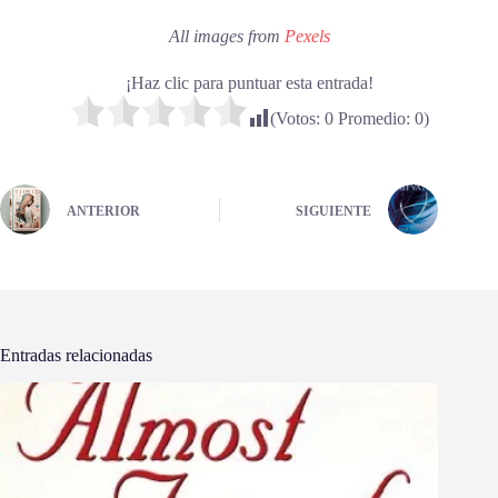
All images from
Pexels
¡Haz clic para puntuar esta entrada!
(Votos:
0
Promedio:
0
)
ANTERIOR
SIGUIENTE
Entradas relacionadas