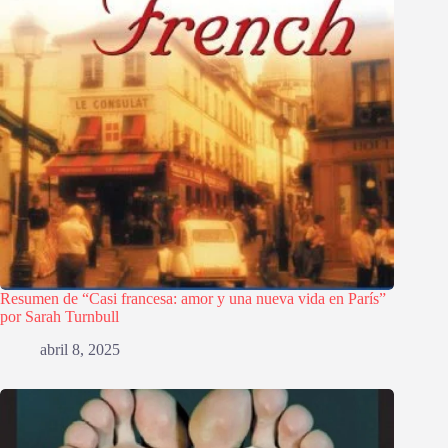
Resumen de “Casi francesa: amor y una nueva vida en París”
por Sarah Turnbull
abril 8, 2025