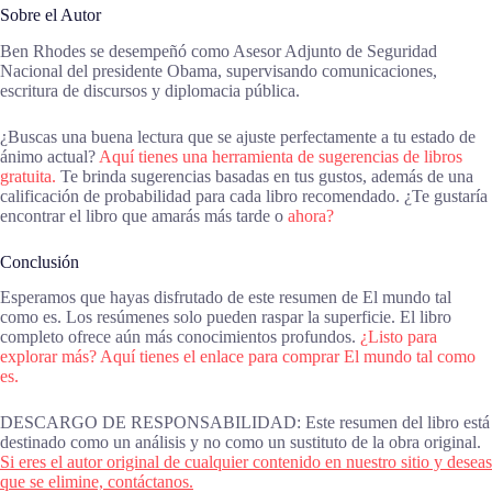
Sobre el Autor
Ben Rhodes se desempeñó como Asesor Adjunto de Seguridad
Nacional del presidente Obama, supervisando comunicaciones,
escritura de discursos y diplomacia pública.
¿Buscas una buena lectura que se ajuste perfectamente a tu estado de
ánimo actual?
Aquí tienes una herramienta de sugerencias de libros
gratuita.
Te brinda sugerencias basadas en tus gustos, además de una
calificación de probabilidad para cada libro recomendado. ¿Te gustaría
encontrar el libro que amarás más tarde o
ahora?
Conclusión
Esperamos que hayas disfrutado de este resumen de El mundo tal
como es. Los resúmenes solo pueden raspar la superficie. El libro
completo ofrece aún más conocimientos profundos.
¿Listo para
explorar más? Aquí tienes el enlace para comprar El mundo tal como
es.
DESCARGO DE RESPONSABILIDAD: Este resumen del libro está
destinado como un análisis y no como un sustituto de la obra original.
Si eres el autor original de cualquier contenido en nuestro sitio y deseas
que se elimine, contáctanos.