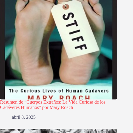
Resumen de “Cuerpos Extraños: La Vida Curiosa de los
Cadáveres Humanos” por Mary Roach
abril 8, 2025