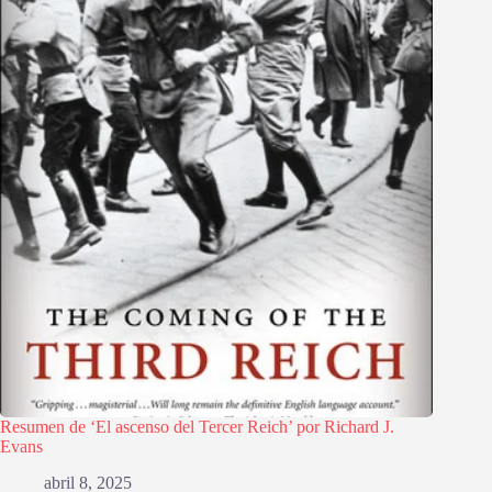
Resumen de ‘El ascenso del Tercer Reich’ por Richard J.
Evans
abril 8, 2025