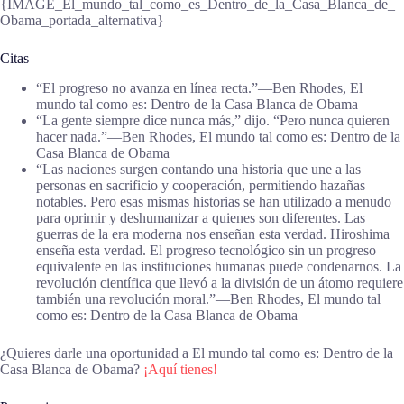
{IMAGE_El_mundo_tal_como_es_Dentro_de_la_Casa_Blanca_de_
Obama_portada_alternativa}
Citas
“El progreso no avanza en línea recta.”―Ben Rhodes, El
mundo tal como es: Dentro de la Casa Blanca de Obama
“La gente siempre dice nunca más,” dijo. “Pero nunca quieren
hacer nada.”―Ben Rhodes, El mundo tal como es: Dentro de la
Casa Blanca de Obama
“Las naciones surgen contando una historia que une a las
personas en sacrificio y cooperación, permitiendo hazañas
notables. Pero esas mismas historias se han utilizado a menudo
para oprimir y deshumanizar a quienes son diferentes. Las
guerras de la era moderna nos enseñan esta verdad. Hiroshima
enseña esta verdad. El progreso tecnológico sin un progreso
equivalente en las instituciones humanas puede condenarnos. La
revolución científica que llevó a la división de un átomo requiere
también una revolución moral.”―Ben Rhodes, El mundo tal
como es: Dentro de la Casa Blanca de Obama
¿Quieres darle una oportunidad a El mundo tal como es: Dentro de la
Casa Blanca de Obama?
¡Aquí tienes!