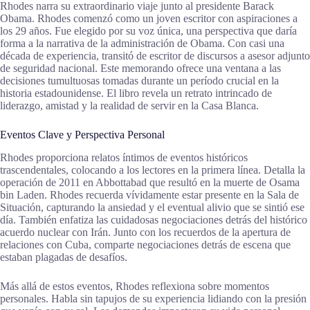
Rhodes narra su extraordinario viaje junto al presidente Barack
Obama. Rhodes comenzó como un joven escritor con aspiraciones a
los 29 años. Fue elegido por su voz única, una perspectiva que daría
forma a la narrativa de la administración de Obama. Con casi una
década de experiencia, transitó de escritor de discursos a asesor adjunto
de seguridad nacional. Este memorando ofrece una ventana a las
decisiones tumultuosas tomadas durante un período crucial en la
historia estadounidense. El libro revela un retrato intrincado de
liderazgo, amistad y la realidad de servir en la Casa Blanca.
Eventos Clave y Perspectiva Personal
Rhodes proporciona relatos íntimos de eventos históricos
trascendentales, colocando a los lectores en la primera línea. Detalla la
operación de 2011 en Abbottabad que resultó en la muerte de Osama
bin Laden. Rhodes recuerda vívidamente estar presente en la Sala de
Situación, capturando la ansiedad y el eventual alivio que se sintió ese
día. También enfatiza las cuidadosas negociaciones detrás del histórico
acuerdo nuclear con Irán. Junto con los recuerdos de la apertura de
relaciones con Cuba, comparte negociaciones detrás de escena que
estaban plagadas de desafíos.
Más allá de estos eventos, Rhodes reflexiona sobre momentos
personales. Habla sin tapujos de su experiencia lidiando con la presión