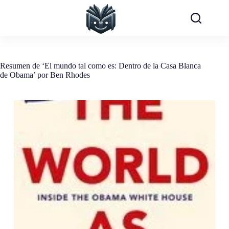
Saltar
al
contenido
Resumen de ‘El mundo tal como es: Dentro de la Casa Blanca
de Obama’ por Ben Rhodes