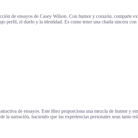
ección de ensayos de Casey Wilson. Con humor y corazón, comparte expe
bajo perfil, el duelo y la identidad. Es como tener una charla sincera co
atractiva de ensayos. Este libro proporciona una mezcla de humor y emo
e la narración, haciendo que las experiencias personales sean tanto rela