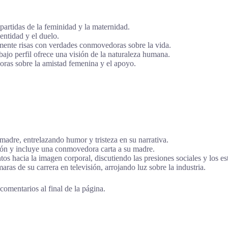
artidas de la feminidad y la maternidad.
entidad y el duelo.
nte risas con verdades conmovedoras sobre la vida.
ajo perfil ofrece una visión de la naturaleza humana.
ras sobre la amistad femenina y el apoyo.
madre, entrelazando humor y tristeza en su narrativa.
ción y incluye una conmovedora carta a su madre.
s hacia la imagen corporal, discutiendo las presiones sociales y los es
s de su carrera en televisión, arrojando luz sobre la industria.
comentarios al final de la página.