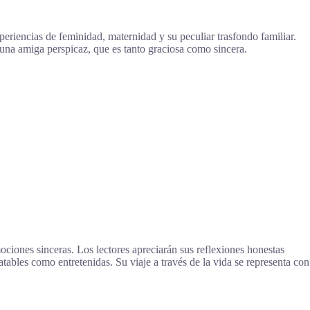
riencias de feminidad, maternidad y su peculiar trasfondo familiar.
n una amiga perspicaz, que es tanto graciosa como sincera.
ciones sinceras. Los lectores apreciarán sus reflexiones honestas
tables como entretenidas. Su viaje a través de la vida se representa con