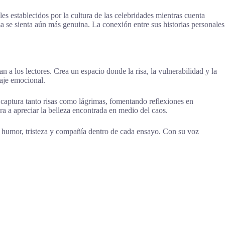
es establecidos por la cultura de las celebridades mientras cuenta
a se sienta aún más genuina. La conexión entre sus historias personales
 a los lectores. Crea un espacio donde la risa, la vulnerabilidad y la
saje emocional.
captura tanto risas como lágrimas, fomentando reflexiones en
ra a apreciar la belleza encontrada en medio del caos.
n humor, tristeza y compañía dentro de cada ensayo. Con su voz