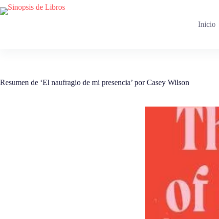
Saltar
al
contenido
Inicio
Resumen de ‘El naufragio de mi presencia’ por Casey Wilson