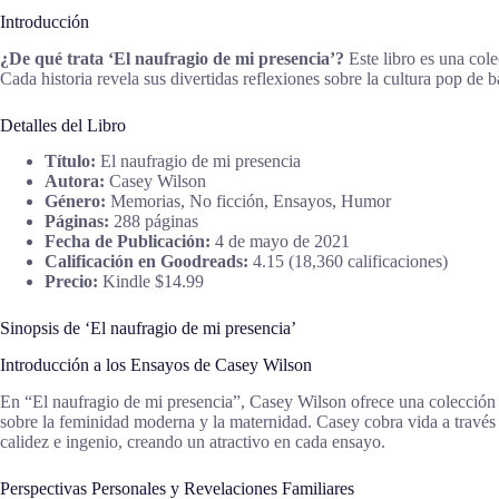
Introducción
¿De qué trata ‘El naufragio de mi presencia’?
Este libro es una col
Cada historia revela sus divertidas reflexiones sobre la cultura pop de 
Detalles del Libro
Título:
El naufragio de mi presencia
Autora:
Casey Wilson
Género:
Memorias, No ficción, Ensayos, Humor
Páginas:
288 páginas
Fecha de Publicación:
4 de mayo de 2021
Calificación en Goodreads:
4.15 (18,360 calificaciones)
Precio:
Kindle $14.99
Sinopsis de ‘El naufragio de mi presencia’
Introducción a los Ensayos de Casey Wilson
En “El naufragio de mi presencia”, Casey Wilson ofrece una colección 
sobre la feminidad moderna y la maternidad. Casey cobra vida a través d
calidez e ingenio, creando un atractivo en cada ensayo.
Perspectivas Personales y Revelaciones Familiares