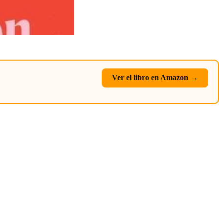
Ver el libro en Amazon →