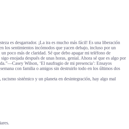
teza es desgarrador. ¡La ira es mucho más fácil! Es una liberación
 en los sentimientos incómodos que yacen debajo, incluso por un
on un poco más de claridad. Sé que debo apagar mi teléfono de
 sigo enojada después de unas horas, genial. Ahora sé que es algo por
piada.”―Casey Wilson, ‘El naufragio de mi presencia’: Ensayos
 semana con familia o amigos sin destruirlo todo en los últimos dos
 racismo sistémico y un planeta en desintegración, hay algo mal
ares.