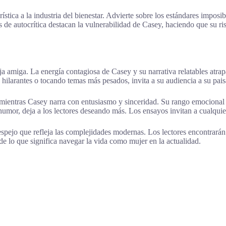
ica a la industria del bienestar. Advierte sobre los estándares imposibl
e autocrítica destacan la vulnerabilidad de Casey, haciendo que su ris
 amiga. La energía contagiosa de Casey y su narrativa relatables atrapan
 hilarantes o tocando temas más pesados, invita a su audiencia a su pai
mientras Casey narra con entusiasmo y sinceridad. Su rango emocional 
 humor, deja a los lectores deseando más. Los ensayos invitan a cualquie
spejo que refleja las complejidades modernas. Los lectores encontrará
 de lo que significa navegar la vida como mujer en la actualidad.