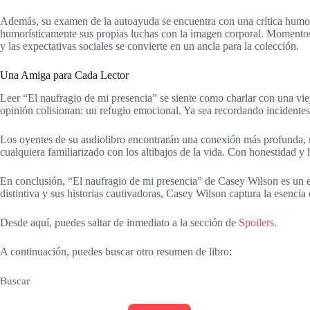
Además, su examen de la autoayuda se encuentra con una crítica humoríst
humorísticamente sus propias luchas con la imagen corporal. Momentos d
y las expectativas sociales se convierte en un ancla para la colección.
Una Amiga para Cada Lector
Leer “El naufragio de mi presencia” se siente como charlar con una vieja
opinión colisionan: un refugio emocional. Ya sea recordando incidentes
Los oyentes de su audiolibro encontrarán una conexión más profunda, 
cualquiera familiarizado con los altibajos de la vida. Con honestidad y
En conclusión, “El naufragio de mi presencia” de Casey Wilson es un e
distintiva y sus historias cautivadoras, Casey Wilson captura la esencia
Desde aquí, puedes saltar de inmediato a la sección de
Spoilers
.
A continuación, puedes buscar otro resumen de libro:
Buscar