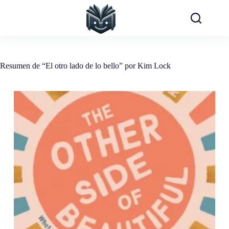
Saltar
al
contenido
Resumen de “El otro lado de lo bello” por Kim Lock