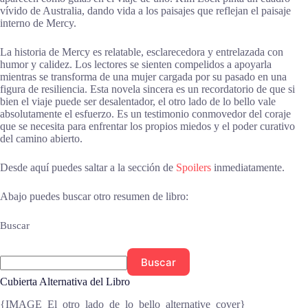
vívido de Australia, dando vida a los paisajes que reflejan el paisaje
interno de Mercy.
La historia de Mercy es relatable, esclarecedora y entrelazada con
humor y calidez. Los lectores se sienten compelidos a apoyarla
mientras se transforma de una mujer cargada por su pasado en una
figura de resiliencia. Esta novela sincera es un recordatorio de que si
bien el viaje puede ser desalentador, el otro lado de lo bello vale
absolutamente el esfuerzo. Es un testimonio conmovedor del coraje
que se necesita para enfrentar los propios miedos y el poder curativo
del camino abierto.
Desde aquí puedes saltar a la sección de
Spoilers
inmediatamente.
Abajo puedes buscar otro resumen de libro:
Buscar
Buscar
Cubierta Alternativa del Libro
{IMAGE_El_otro_lado_de_lo_bello_alternative_cover}