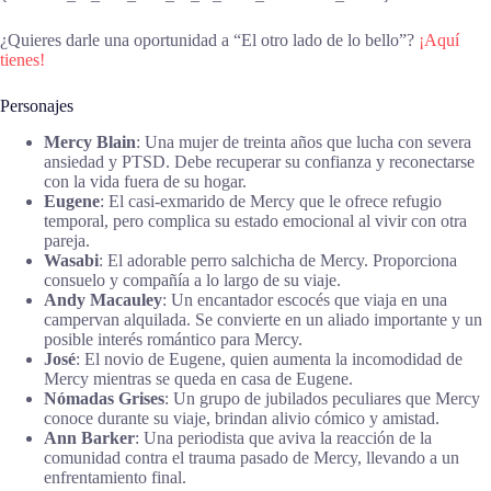
¿Quieres darle una oportunidad a “El otro lado de lo bello”?
¡Aquí
tienes!
Personajes
Mercy Blain
: Una mujer de treinta años que lucha con severa
ansiedad y PTSD. Debe recuperar su confianza y reconectarse
con la vida fuera de su hogar.
Eugene
: El casi-exmarido de Mercy que le ofrece refugio
temporal, pero complica su estado emocional al vivir con otra
pareja.
Wasabi
: El adorable perro salchicha de Mercy. Proporciona
consuelo y compañía a lo largo de su viaje.
Andy Macauley
: Un encantador escocés que viaja en una
campervan alquilada. Se convierte en un aliado importante y un
posible interés romántico para Mercy.
José
: El novio de Eugene, quien aumenta la incomodidad de
Mercy mientras se queda en casa de Eugene.
Nómadas Grises
: Un grupo de jubilados peculiares que Mercy
conoce durante su viaje, brindan alivio cómico y amistad.
Ann Barker
: Una periodista que aviva la reacción de la
comunidad contra el trauma pasado de Mercy, llevando a un
enfrentamiento final.