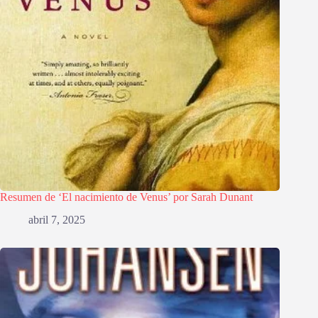
Resumen de ‘El nacimiento de Venus’ por Sarah Dunant
abril 7, 2025