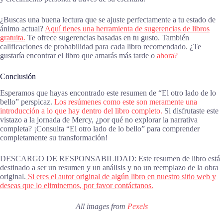
¿Buscas una buena lectura que se ajuste perfectamente a tu estado de
ánimo actual?
Aquí tienes una herramienta de sugerencias de libros
gratuita.
Te ofrece sugerencias basadas en tu gusto. También
calificaciones de probabilidad para cada libro recomendado. ¿Te
gustaría encontrar el libro que amarás más tarde o
ahora?
Conclusión
Esperamos que hayas encontrado este resumen de “El otro lado de lo
bello” perspicaz.
Los resúmenes como este son meramente una
introducción a lo que hay dentro del libro completo.
Si disfrutaste este
vistazo a la jornada de Mercy, ¿por qué no explorar la narrativa
completa? ¡Consulta “El otro lado de lo bello” para comprender
completamente su transformación!
DESCARGO DE RESPONSABILIDAD: Este resumen de libro está
destinado a ser un resumen y un análisis y no un reemplazo de la obra
original.
Si eres el autor original de algún libro en nuestro sitio web y
deseas que lo eliminemos, por favor contáctanos.
All images from
Pexels