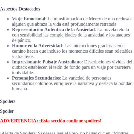
Aspectos Destacados
Viaje Emocional
: La transformación de Mercy de una reclusa a
alguien que abraza la vida está profundamente retratada.
Representación Auténtica de la Ansiedad
: La novela retrata
con sensibilidad las complejidades de la ansiedad y los ataques
de pánico.
Humor en la Adversidad
: Las interacciones graciosas en el
camino hacen que incluso los momentos difíciles sean relatables
y atractivos.
Impresionante Paisaje Australiano
: Descripciones vívidas del
outback establecen el telón de fondo para un viaje por carretera
inolvidable.
Personajes Secundarios
: La variedad de personajes
secundarios coloridos enriquece la narrativa y destaca la bondad
humana.
Spoilers
Spoiler:
ADVERTENCIA: ¡Esta sección contiene spoilers!
¡Alerta de Spoilers! Si deseas leer el libro, no hagas clic en “Mostrar