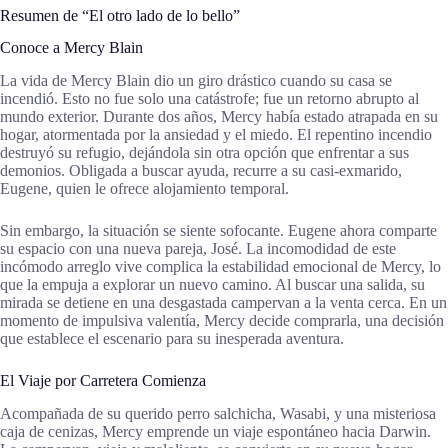
Resumen de “El otro lado de lo bello”
Conoce a Mercy Blain
La vida de Mercy Blain dio un giro drástico cuando su casa se
incendió. Esto no fue solo una catástrofe; fue un retorno abrupto al
mundo exterior. Durante dos años, Mercy había estado atrapada en su
hogar, atormentada por la ansiedad y el miedo. El repentino incendio
destruyó su refugio, dejándola sin otra opción que enfrentar a sus
demonios. Obligada a buscar ayuda, recurre a su casi-exmarido,
Eugene, quien le ofrece alojamiento temporal.
Sin embargo, la situación se siente sofocante. Eugene ahora comparte
su espacio con una nueva pareja, José. La incomodidad de este
incómodo arreglo vive complica la estabilidad emocional de Mercy, lo
que la empuja a explorar un nuevo camino. Al buscar una salida, su
mirada se detiene en una desgastada campervan a la venta cerca. En un
momento de impulsiva valentía, Mercy decide comprarla, una decisión
que establece el escenario para su inesperada aventura.
El Viaje por Carretera Comienza
Acompañada de su querido perro salchicha, Wasabi, y una misteriosa
caja de cenizas, Mercy emprende un viaje espontáneo hacia Darwin.