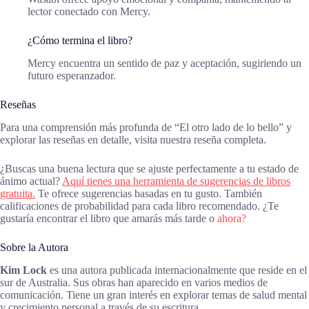
lector conectado con Mercy.
¿Cómo termina el libro?
Mercy encuentra un sentido de paz y aceptación, sugiriendo un
futuro esperanzador.
Reseñas
Para una comprensión más profunda de “El otro lado de lo bello” y
explorar las reseñas en detalle, visita nuestra reseña completa.
¿Buscas una buena lectura que se ajuste perfectamente a tu estado de
ánimo actual?
Aquí tienes una herramienta de sugerencias de libros
gratuita.
Te ofrece sugerencias basadas en tu gusto. También
calificaciones de probabilidad para cada libro recomendado. ¿Te
gustaría encontrar el libro que amarás más tarde o
ahora?
Sobre la Autora
Kim Lock
es una autora publicada internacionalmente que reside en el
sur de Australia. Sus obras han aparecido en varios medios de
comunicación. Tiene un gran interés en explorar temas de salud mental
y crecimiento personal a través de su escritura.