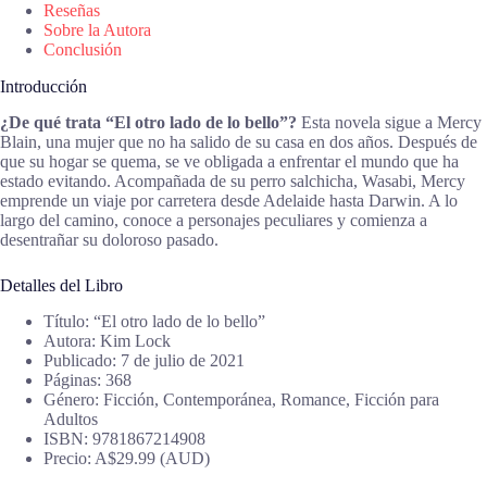
Reseñas
Sobre la Autora
Conclusión
Introducción
¿De qué trata “El otro lado de lo bello”?
Esta novela sigue a Mercy
Blain, una mujer que no ha salido de su casa en dos años. Después de
que su hogar se quema, se ve obligada a enfrentar el mundo que ha
estado evitando. Acompañada de su perro salchicha, Wasabi, Mercy
emprende un viaje por carretera desde Adelaide hasta Darwin. A lo
largo del camino, conoce a personajes peculiares y comienza a
desentrañar su doloroso pasado.
Detalles del Libro
Título: “El otro lado de lo bello”
Autora: Kim Lock
Publicado: 7 de julio de 2021
Páginas: 368
Género: Ficción, Contemporánea, Romance, Ficción para
Adultos
ISBN: 9781867214908
Precio: A$29.99 (AUD)