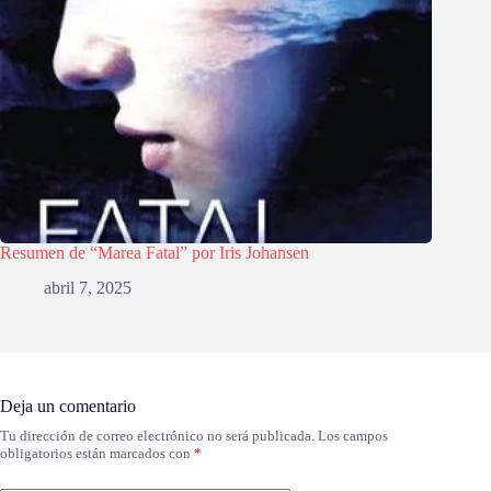
Resumen de “Marea Fatal” por Iris Johansen
abril 7, 2025
Deja un comentario
Tu dirección de correo electrónico no será publicada.
Los campos
obligatorios están marcados con
*