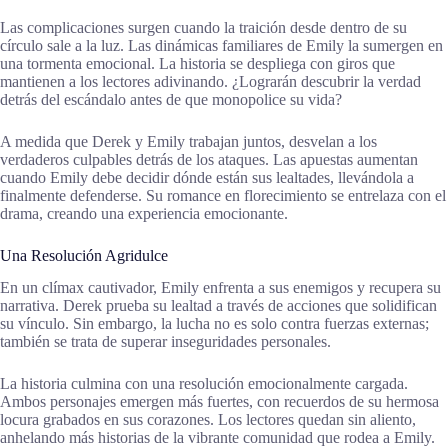
Las complicaciones surgen cuando la traición desde dentro de su
círculo sale a la luz. Las dinámicas familiares de Emily la sumergen en
una tormenta emocional. La historia se despliega con giros que
mantienen a los lectores adivinando. ¿Lograrán descubrir la verdad
detrás del escándalo antes de que monopolice su vida?
A medida que Derek y Emily trabajan juntos, desvelan a los
verdaderos culpables detrás de los ataques. Las apuestas aumentan
cuando Emily debe decidir dónde están sus lealtades, llevándola a
finalmente defenderse. Su romance en florecimiento se entrelaza con el
drama, creando una experiencia emocionante.
Una Resolución Agridulce
En un clímax cautivador, Emily enfrenta a sus enemigos y recupera su
narrativa. Derek prueba su lealtad a través de acciones que solidifican
su vínculo. Sin embargo, la lucha no es solo contra fuerzas externas;
también se trata de superar inseguridades personales.
La historia culmina con una resolución emocionalmente cargada.
Ambos personajes emergen más fuertes, con recuerdos de su hermosa
locura grabados en sus corazones. Los lectores quedan sin aliento,
anhelando más historias de la vibrante comunidad que rodea a Emily.