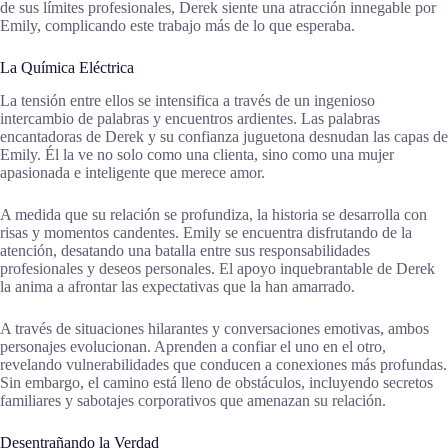
de sus límites profesionales, Derek siente una atracción innegable por
Emily, complicando este trabajo más de lo que esperaba.
La Química Eléctrica
La tensión entre ellos se intensifica a través de un ingenioso
intercambio de palabras y encuentros ardientes. Las palabras
encantadoras de Derek y su confianza juguetona desnudan las capas de
Emily. Él la ve no solo como una clienta, sino como una mujer
apasionada e inteligente que merece amor.
A medida que su relación se profundiza, la historia se desarrolla con
risas y momentos candentes. Emily se encuentra disfrutando de la
atención, desatando una batalla entre sus responsabilidades
profesionales y deseos personales. El apoyo inquebrantable de Derek
la anima a afrontar las expectativas que la han amarrado.
A través de situaciones hilarantes y conversaciones emotivas, ambos
personajes evolucionan. Aprenden a confiar el uno en el otro,
revelando vulnerabilidades que conducen a conexiones más profundas.
Sin embargo, el camino está lleno de obstáculos, incluyendo secretos
familiares y sabotajes corporativos que amenazan su relación.
Desentrañando la Verdad