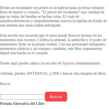
Desde un encantador encuentro en la bañera hasta un feroz romance
lleno de humor y corazón, “El precio del escándalo” trae claridad de
que no todas las batallas se luchan solas. El viaje de
autodescubrimiento y empoderamiento reaviva el espíritu de Emily de
una manera que nunca había anticipado.
Esta novela nos recuerda que el amor puede florecer incluso en los
momentos más oscuros. Celebra la amistad, la ambición y el poder de
mantenerse firme en la propia verdad. Con sus personajes intrigantes,
momentos cómicos y un romance candente, este libro seguramente
dejará una huella en el corazón.
Desde aquí puedes saltar a la sección de
Spoilers
inmediatamente.
Además, puedes {INTERNAL_LINK} buscar otra sinopsis de libro:
Buscar
Buscar
Portada Alternativa del Libro