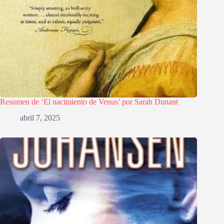
Resumen de ‘El nacimiento de Venus’ por Sarah Dunant
abril 7, 2025