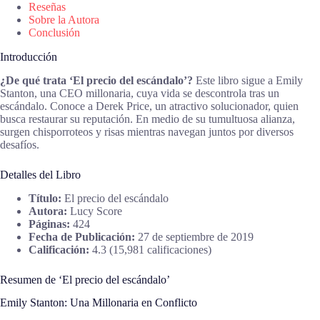
Reseñas
Sobre la Autora
Conclusión
Introducción
¿De qué trata ‘El precio del escándalo’?
Este libro sigue a Emily
Stanton, una CEO millonaria, cuya vida se descontrola tras un
escándalo. Conoce a Derek Price, un atractivo solucionador, quien
busca restaurar su reputación. En medio de su tumultuosa alianza,
surgen chisporroteos y risas mientras navegan juntos por diversos
desafíos.
Detalles del Libro
Título:
El precio del escándalo
Autora:
Lucy Score
Páginas:
424
Fecha de Publicación:
27 de septiembre de 2019
Calificación:
4.3 (15,981 calificaciones)
Resumen de ‘El precio del escándalo’
Emily Stanton: Una Millonaria en Conflicto