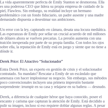
La vida aparentemente perfecta de Emily Stanton se desmorona. Ella
es una poderosa CEO que lidera su propia empresa de cuidado de la
piel, Flawless. Sin embargo, su realidad incluye un hermano
problemático con un fondo fiduciario, un padre ausente y una madre
demasiado dispuesta a desestimar sus ambiciones.
Un error con la ley, capturado en cámara, desata una locura mediática.
Las esperanzas de Emily por sellar un crucial acuerdo de mil millones
de dólares ahora se vuelven precarias. La presión aumenta con una
traición inesperada por parte de su propia familia. Con todos los ojos
sobre ella, la reputación de Emily está en juego y siente que no tiene a
dónde ir.
Derek Price: El Atractivo “Solucionador”
Entra Derek Price, un experto en gestión de crisis y el solucionador
contratado. Su mandato? Rescatar a Emily de un escándalo que
amenaza con hacer implosionar su negocio. Sin embargo, sus métodos
poco convencionales incluyen una primera impresión bastante
sorprendente: irrumpir en su casa y relajarse en su bañera — desnudo.
Derek, a diferencia de cualquier héroe que haya conocido, posee el
encanto y carisma que capturan la atención de Emily. Está decidido a
pulir su imagen, incluso si eso requiere doblar algunas reglas. A pesar