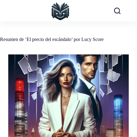
Saltar
al
contenido
Resumen de ‘El precio del escándalo’ por Lucy Score