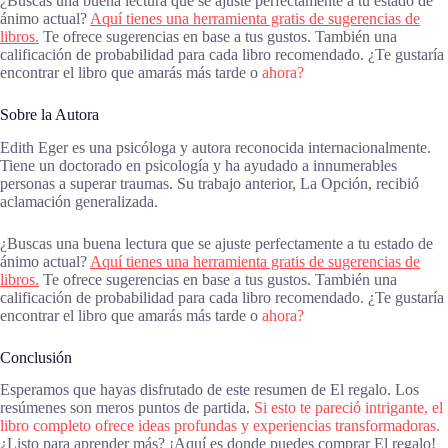
¿Buscas una buena lectura que se ajuste perfectamente a tu estado de
ánimo actual?
Aquí tienes una herramienta gratis de sugerencias de
libros.
Te ofrece sugerencias en base a tus gustos. También una
calificación de probabilidad para cada libro recomendado. ¿Te gustaría
encontrar el libro que amarás más tarde o
ahora?
Sobre la Autora
Edith Eger es una psicóloga y autora reconocida internacionalmente.
Tiene un doctorado en psicología y ha ayudado a innumerables
personas a superar traumas. Su trabajo anterior, La Opción, recibió
aclamación generalizada.
¿Buscas una buena lectura que se ajuste perfectamente a tu estado de
ánimo actual?
Aquí tienes una herramienta gratis de sugerencias de
libros.
Te ofrece sugerencias en base a tus gustos. También una
calificación de probabilidad para cada libro recomendado. ¿Te gustaría
encontrar el libro que amarás más tarde o
ahora?
Conclusión
Esperamos que hayas disfrutado de este resumen de El regalo. Los
resúmenes son meros puntos de partida.
Si esto te pareció intrigante, el
libro completo ofrece ideas profundas y experiencias transformadoras.
¿Listo para aprender más? ¡Aquí es donde puedes comprar El regalo!