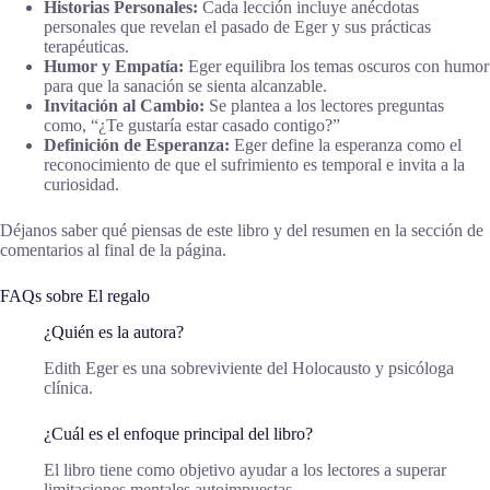
Historias Personales:
Cada lección incluye anécdotas
personales que revelan el pasado de Eger y sus prácticas
terapéuticas.
Humor y Empatía:
Eger equilibra los temas oscuros con humor
para que la sanación se sienta alcanzable.
Invitación al Cambio:
Se plantea a los lectores preguntas
como, “¿Te gustaría estar casado contigo?”
Definición de Esperanza:
Eger define la esperanza como el
reconocimiento de que el sufrimiento es temporal e invita a la
curiosidad.
Déjanos saber qué piensas de este libro y del resumen en la sección de
comentarios al final de la página.
FAQs sobre El regalo
¿Quién es la autora?
Edith Eger es una sobreviviente del Holocausto y psicóloga
clínica.
¿Cuál es el enfoque principal del libro?
El libro tiene como objetivo ayudar a los lectores a superar
limitaciones mentales autoimpuestas.