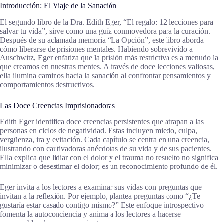
Introducción: El Viaje de la Sanación
El segundo libro de la Dra. Edith Eger, “El regalo: 12 lecciones para
salvar tu vida”, sirve como una guía conmovedora para la curación.
Después de su aclamada memoria “La Opción”, este libro aborda
cómo liberarse de prisiones mentales. Habiendo sobrevivido a
Auschwitz, Eger enfatiza que la prisión más restrictiva es a menudo la
que creamos en nuestras mentes. A través de doce lecciones valiosas,
ella ilumina caminos hacia la sanación al confrontar pensamientos y
comportamientos destructivos.
Las Doce Creencias Imprisionadoras
Edith Eger identifica doce creencias persistentes que atrapan a las
personas en ciclos de negatividad. Estas incluyen miedo, culpa,
vergüenza, ira y evitación. Cada capítulo se centra en una creencia,
ilustrando con cautivadoras anécdotas de su vida y de sus pacientes.
Ella explica que lidiar con el dolor y el trauma no resuelto no significa
minimizar o desestimar el dolor; es un reconocimiento profundo de él.
Eger invita a los lectores a examinar sus vidas con preguntas que
invitan a la reflexión. Por ejemplo, plantea preguntas como “¿Te
gustaría estar casado contigo mismo?” Este enfoque introspectivo
fomenta la autoconciencia y anima a los lectores a hacerse