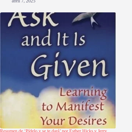
abril 7, 2025
Resumen de ‘Pídelo y se te dará’ por Esther Hicks y Jerry