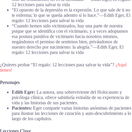
12 lecciones para salvar tu vida
“El opuesto de la depresión es la expresión. Lo que sale de ti no
te enferma; lo que se queda adentro sí lo hace.”―Edith Eger, El
regalo: 12 lecciones para salvar tu vida
“Cuando hemos sido victimizados, hay una parte de nuestra
psique que se identifica con el victimario, y a veces adoptamos
esa postura punitiva de victimario hacia nosotros mismos,
negándonos el permiso de sentirnos bien, privándonos de
nuestro derecho por nacimiento: la alegría.”―Edith Eger, El
regalo: 12 lecciones para salvar tu vida
¿Quieres probar “El regalo: 12 lecciones para salvar tu vida”?
¡Aquí
tienes!
Personajes
Edith Eger:
La autora, una sobreviviente del Holocausto y
psicóloga clínica, ofrece sabiduría extraída de su experiencia de
vida y las historias de sus pacientes.
Pacientes:
Eger comparte varias historias anónimas de pacientes
para ilustrar las lecciones de curación y auto-descubrimiento a lo
largo de los capítulos.
Lecciones Clave