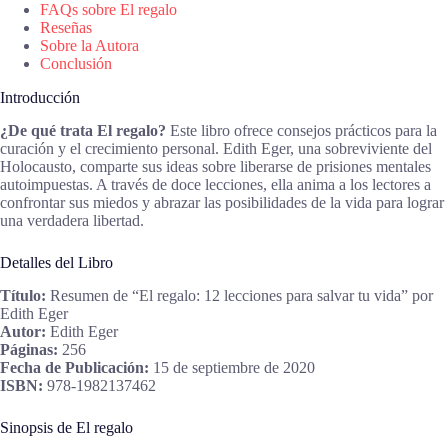
FAQs sobre El regalo
Reseñas
Sobre la Autora
Conclusión
Introducción
¿De qué trata El regalo?
Este libro ofrece consejos prácticos para la
curación y el crecimiento personal. Edith Eger, una sobreviviente del
Holocausto, comparte sus ideas sobre liberarse de prisiones mentales
autoimpuestas. A través de doce lecciones, ella anima a los lectores a
confrontar sus miedos y abrazar las posibilidades de la vida para lograr
una verdadera libertad.
Detalles del Libro
Título:
Resumen de “El regalo: 12 lecciones para salvar tu vida” por
Edith Eger
Autor:
Edith Eger
Páginas:
256
Fecha de Publicación:
15 de septiembre de 2020
ISBN:
978-1982137462
Sinopsis de El regalo