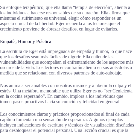
Su enfoque terapéutico, que ella llama “terapia de elección”, alienta a
los individuos a hacerse responsables de su curación. Ella afirma que
mientras el sufrimiento es universal, elegir cómo responder es un
aspecto crucial de la libertad. Eger recuerda a los lectores que el
crecimiento proviene de abrazar desafíos, en lugar de evitarlos.
Empatía, Humor y Práctica
La escritura de Eger está impregnada de empatía y humor, lo que hace
que los desafíos sean más fáciles de digerir. Ella entiende las
vulnerabilidades que acompañan el enfrentamiento de los aspectos más
oscuros de la vida. Los lectores encontrarán aliento en sus anécdotas a
medida que se relacionan con diversos patrones de auto-sabotaje.
Nos anima a ser amables con nosotros mismos y a liberar la culpa y el
estrés. Una metáfora memorable que utiliza Eger es no “ser Cenicienta
en la cocina esperando”. En cambio, implora a los individuos que
tomen pasos proactivos hacia su curación y felicidad en general.
Los conocimientos claros y prácticos proporcionados al final de cada
capítulo fomentan una sensación de esperanza. Algunos ejemplos
incluyen indicaciones de escritura y técnicas de visualización diseñadas
para desbloquear el potencial personal. Una lección crucial es que la