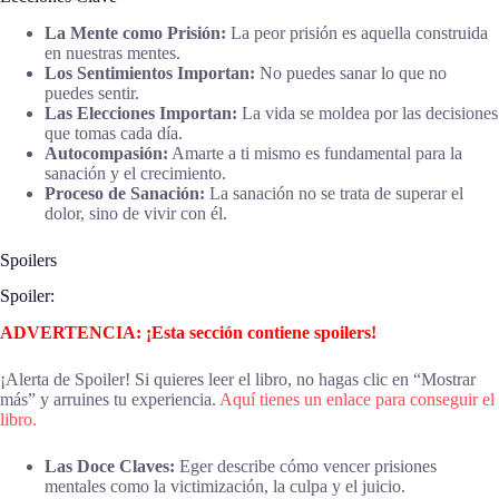
La Mente como Prisión:
La peor prisión es aquella construida
en nuestras mentes.
Los Sentimientos Importan:
No puedes sanar lo que no
puedes sentir.
Las Elecciones Importan:
La vida se moldea por las decisiones
que tomas cada día.
Autocompasión:
Amarte a ti mismo es fundamental para la
sanación y el crecimiento.
Proceso de Sanación:
La sanación no se trata de superar el
dolor, sino de vivir con él.
Spoilers
Spoiler:
ADVERTENCIA: ¡Esta sección contiene spoilers!
¡Alerta de Spoiler! Si quieres leer el libro, no hagas clic en “Mostrar
más” y arruines tu experiencia.
Aquí tienes un enlace para conseguir el
libro.
Las Doce Claves:
Eger describe cómo vencer prisiones
mentales como la victimización, la culpa y el juicio.