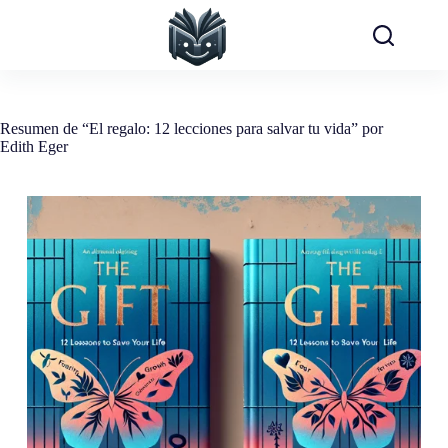
Saltar
al
contenido
Resumen de “El regalo: 12 lecciones para salvar tu vida” por
Edith Eger