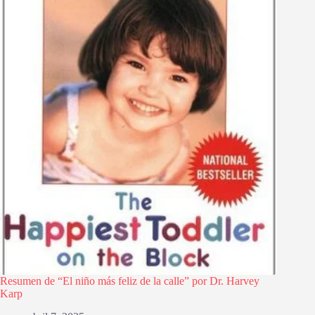
Resumen de “El niño más feliz de la calle” por Dr. Harvey
Karp