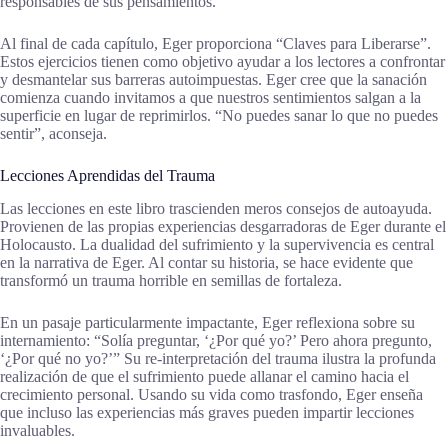
responsables de sus pensamientos.
Al final de cada capítulo, Eger proporciona “Claves para Liberarse”.
Estos ejercicios tienen como objetivo ayudar a los lectores a confrontar
y desmantelar sus barreras autoimpuestas. Eger cree que la sanación
comienza cuando invitamos a que nuestros sentimientos salgan a la
superficie en lugar de reprimirlos. “No puedes sanar lo que no puedes
sentir”, aconseja.
Lecciones Aprendidas del Trauma
Las lecciones en este libro trascienden meros consejos de autoayuda.
Provienen de las propias experiencias desgarradoras de Eger durante el
Holocausto. La dualidad del sufrimiento y la supervivencia es central
en la narrativa de Eger. Al contar su historia, se hace evidente que
transformó un trauma horrible en semillas de fortaleza.
En un pasaje particularmente impactante, Eger reflexiona sobre su
internamiento: “Solía preguntar, ‘¿Por qué yo?’ Pero ahora pregunto,
‘¿Por qué no yo?’” Su re-interpretación del trauma ilustra la profunda
realización de que el sufrimiento puede allanar el camino hacia el
crecimiento personal. Usando su vida como trasfondo, Eger enseña
que incluso las experiencias más graves pueden impartir lecciones
invaluables.