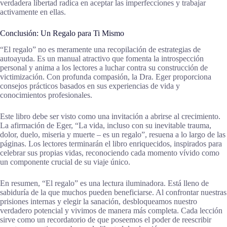
verdadera libertad radica en aceptar las imperfecciones y trabajar
activamente en ellas.
Conclusión: Un Regalo para Ti Mismo
“El regalo” no es meramente una recopilación de estrategias de
autoayuda. Es un manual atractivo que fomenta la introspección
personal y anima a los lectores a luchar contra su construcción de
victimización. Con profunda compasión, la Dra. Eger proporciona
consejos prácticos basados en sus experiencias de vida y
conocimientos profesionales.
Este libro debe ser visto como una invitación a abrirse al crecimiento.
La afirmación de Eger, “La vida, incluso con su inevitable trauma,
dolor, duelo, miseria y muerte – es un regalo”, resuena a lo largo de las
páginas. Los lectores terminarán el libro enriquecidos, inspirados para
celebrar sus propias vidas, reconociendo cada momento vívido como
un componente crucial de su viaje único.
En resumen, “El regalo” es una lectura iluminadora. Está lleno de
sabiduría de la que muchos pueden beneficiarse. Al confrontar nuestras
prisiones internas y elegir la sanación, desbloqueamos nuestro
verdadero potencial y vivimos de manera más completa. Cada lección
sirve como un recordatorio de que poseemos el poder de reescribir