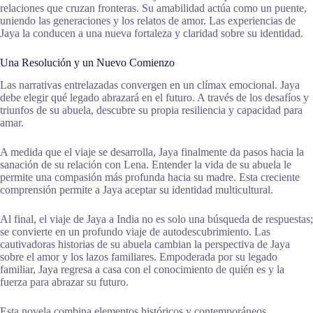
relaciones que cruzan fronteras. Su amabilidad actúa como un puente,
uniendo las generaciones y los relatos de amor. Las experiencias de
Jaya la conducen a una nueva fortaleza y claridad sobre su identidad.
Una Resolución y un Nuevo Comienzo
Las narrativas entrelazadas convergen en un clímax emocional. Jaya
debe elegir qué legado abrazará en el futuro. A través de los desafíos y
triunfos de su abuela, descubre su propia resiliencia y capacidad para
amar.
A medida que el viaje se desarrolla, Jaya finalmente da pasos hacia la
sanación de su relación con Lena. Entender la vida de su abuela le
permite una compasión más profunda hacia su madre. Esta creciente
comprensión permite a Jaya aceptar su identidad multicultural.
Al final, el viaje de Jaya a India no es solo una búsqueda de respuestas;
se convierte en un profundo viaje de autodescubrimiento. Las
cautivadoras historias de su abuela cambian la perspectiva de Jaya
sobre el amor y los lazos familiares. Empoderada por su legado
familiar, Jaya regresa a casa con el conocimiento de quién es y la
fuerza para abrazar su futuro.
Esta novela combina elementos históricos y contemporáneos,