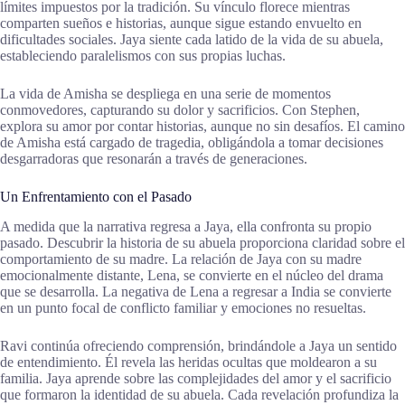
límites impuestos por la tradición. Su vínculo florece mientras
comparten sueños e historias, aunque sigue estando envuelto en
dificultades sociales. Jaya siente cada latido de la vida de su abuela,
estableciendo paralelismos con sus propias luchas.
La vida de Amisha se despliega en una serie de momentos
conmovedores, capturando su dolor y sacrificios. Con Stephen,
explora su amor por contar historias, aunque no sin desafíos. El camino
de Amisha está cargado de tragedia, obligándola a tomar decisiones
desgarradoras que resonarán a través de generaciones.
Un Enfrentamiento con el Pasado
A medida que la narrativa regresa a Jaya, ella confronta su propio
pasado. Descubrir la historia de su abuela proporciona claridad sobre el
comportamiento de su madre. La relación de Jaya con su madre
emocionalmente distante, Lena, se convierte en el núcleo del drama
que se desarrolla. La negativa de Lena a regresar a India se convierte
en un punto focal de conflicto familiar y emociones no resueltas.
Ravi continúa ofreciendo comprensión, brindándole a Jaya un sentido
de entendimiento. Él revela las heridas ocultas que moldearon a su
familia. Jaya aprende sobre las complejidades del amor y el sacrificio
que formaron la identidad de su abuela. Cada revelación profundiza la