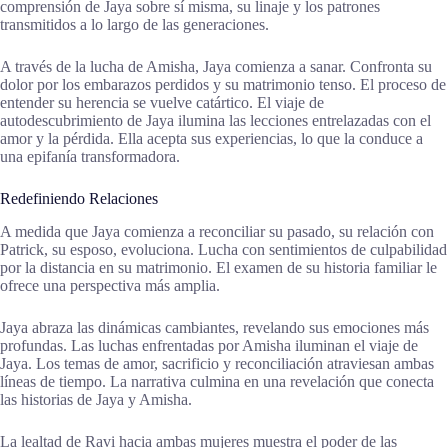
comprensión de Jaya sobre sí misma, su linaje y los patrones
transmitidos a lo largo de las generaciones.
A través de la lucha de Amisha, Jaya comienza a sanar. Confronta su
dolor por los embarazos perdidos y su matrimonio tenso. El proceso de
entender su herencia se vuelve catártico. El viaje de
autodescubrimiento de Jaya ilumina las lecciones entrelazadas con el
amor y la pérdida. Ella acepta sus experiencias, lo que la conduce a
una epifanía transformadora.
Redefiniendo Relaciones
A medida que Jaya comienza a reconciliar su pasado, su relación con
Patrick, su esposo, evoluciona. Lucha con sentimientos de culpabilidad
por la distancia en su matrimonio. El examen de su historia familiar le
ofrece una perspectiva más amplia.
Jaya abraza las dinámicas cambiantes, revelando sus emociones más
profundas. Las luchas enfrentadas por Amisha iluminan el viaje de
Jaya. Los temas de amor, sacrificio y reconciliación atraviesan ambas
líneas de tiempo. La narrativa culmina en una revelación que conecta
las historias de Jaya y Amisha.
La lealtad de Ravi hacia ambas mujeres muestra el poder de las