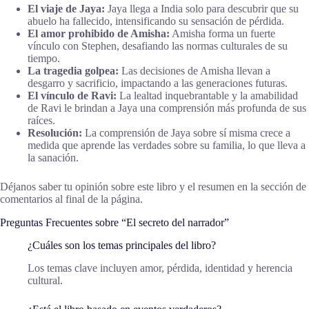
El viaje de Jaya:
Jaya llega a India solo para descubrir que su
abuelo ha fallecido, intensificando su sensación de pérdida.
El amor prohibido de Amisha:
Amisha forma un fuerte
vínculo con Stephen, desafiando las normas culturales de su
tiempo.
La tragedia golpea:
Las decisiones de Amisha llevan a
desgarro y sacrificio, impactando a las generaciones futuras.
El vínculo de Ravi:
La lealtad inquebrantable y la amabilidad
de Ravi le brindan a Jaya una comprensión más profunda de sus
raíces.
Resolución:
La comprensión de Jaya sobre sí misma crece a
medida que aprende las verdades sobre su familia, lo que lleva a
la sanación.
Déjanos saber tu opinión sobre este libro y el resumen en la sección de
comentarios al final de la página.
Preguntas Frecuentes sobre “El secreto del narrador”
¿Cuáles son los temas principales del libro?
Los temas clave incluyen amor, pérdida, identidad y herencia
cultural.