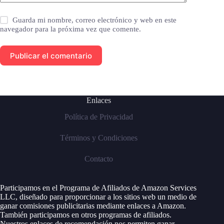
Guarda mi nombre, correo electrónico y web en este
navegador para la próxima vez que comente.
Publicar el comentario
Enlaces
Política de Privacidad
Términos y Condiciones
Contacto
Participamos en el Programa de Afiliados de Amazon Services
LLC, diseñado para proporcionar a los sitios web un medio de
ganar comisiones publicitarias mediante enlaces a Amazon.
También participamos en otros programas de afiliados.
Nuestros enlaces de recomendación nos permiten ganar