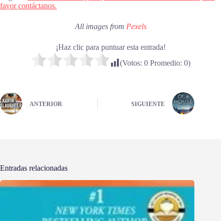
favor contáctanos.
All images from
Pexels
¡Haz clic para puntuar esta entrada!
(Votos:
0
Promedio:
0
)
ANTERIOR
SIGUIENTE
Entradas relacionadas