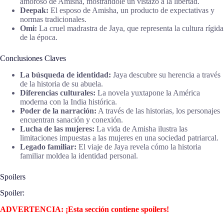
amoroso de Amisha, mostrándole un vistazo a la libertad.
Deepak:
El esposo de Amisha, un producto de expectativas y
normas tradicionales.
Omi:
La cruel madrastra de Jaya, que representa la cultura rígida
de la época.
Conclusiones Claves
La búsqueda de identidad:
Jaya descubre su herencia a través
de la historia de su abuela.
Diferencias culturales:
La novela yuxtapone la América
moderna con la India histórica.
Poder de la narración:
A través de las historias, los personajes
encuentran sanación y conexión.
Lucha de las mujeres:
La vida de Amisha ilustra las
limitaciones impuestas a las mujeres en una sociedad patriarcal.
Legado familiar:
El viaje de Jaya revela cómo la historia
familiar moldea la identidad personal.
Spoilers
Spoiler:
ADVERTENCIA: ¡Esta sección contiene spoilers!