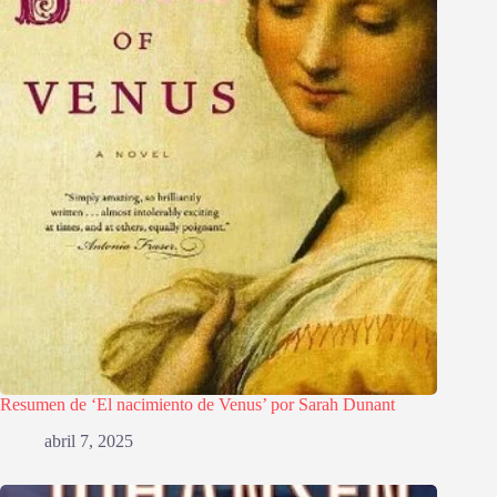
Resumen de ‘El nacimiento de Venus’ por Sarah Dunant
abril 7, 2025