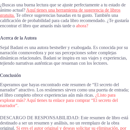
¿Buscas una buena lectura que se ajuste perfectamente a tu estado de
ánimo actual?
Aquí tienes una herramienta de sugerencia de libros
gratuita.
Te ofrece sugerencias basadas en tu gusto. También una
calificación de probabilidad para cada libro recomendado. ¿Te gustaría
encontrar el libro que amarás más tarde o
ahora?
Acerca de la Autora
Sejal Badani es una autora bestseller y exabogada. Es conocida por su
narración conmovedora y por sus percepciones sobre complejas
dinámicas relacionales. Badani se inspira en sus viajes y experiencias,
tejiendo narrativas auténticas que resuenan con los lectores.
Conclusión
Esperamos que hayas encontrado este resumen de “El secreto del
narrador” atractivo. Los resúmenes sirven como una puerta de entrada;
el libro completo ofrece experiencias aún más ricas.
¿Listo para
explorar más? Aquí tienes tu enlace para comprar “El secreto del
narrador”.
DESCARGO DE RESPONSABILIDAD: Este resumen de libro está
destinado a ser un resumen y análisis, no un reemplazo de la obra
original.
Si eres el autor original y deseas solicitar su eliminación, por