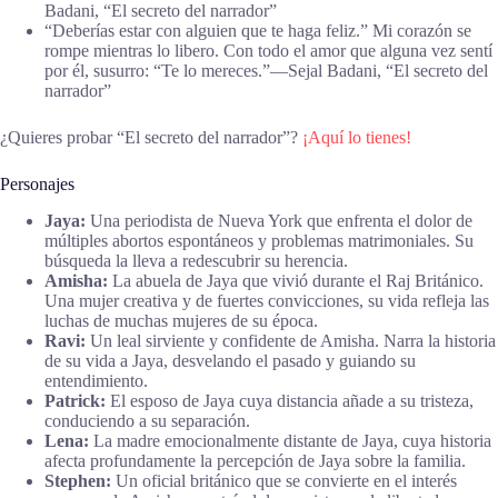
Badani, “El secreto del narrador”
“Deberías estar con alguien que te haga feliz.” Mi corazón se
rompe mientras lo libero. Con todo el amor que alguna vez sentí
por él, susurro: “Te lo mereces.”―Sejal Badani, “El secreto del
narrador”
¿Quieres probar “El secreto del narrador”?
¡Aquí lo tienes!
Personajes
Jaya:
Una periodista de Nueva York que enfrenta el dolor de
múltiples abortos espontáneos y problemas matrimoniales. Su
búsqueda la lleva a redescubrir su herencia.
Amisha:
La abuela de Jaya que vivió durante el Raj Británico.
Una mujer creativa y de fuertes convicciones, su vida refleja las
luchas de muchas mujeres de su época.
Ravi:
Un leal sirviente y confidente de Amisha. Narra la historia
de su vida a Jaya, desvelando el pasado y guiando su
entendimiento.
Patrick:
El esposo de Jaya cuya distancia añade a su tristeza,
conduciendo a su separación.
Lena:
La madre emocionalmente distante de Jaya, cuya historia
afecta profundamente la percepción de Jaya sobre la familia.
Stephen:
Un oficial británico que se convierte en el interés