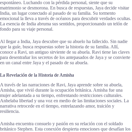
espontáneo. Luchando con la pérdida personal, siente que su
matrimonio se desmorona. En busca de respuestas, Jaya decide visitar
India, un lugar conectado al pasado de su familia. Su tormento
emocional la lleva a través de océanos para descubrir verdades ocultas.
La esencia de India abruma sus sentidos, proporcionando un telón de
fondo para su viaje personal.
Al llegar a India, Jaya descubre que su abuelo ha fallecido. Sin nadie
que la guíe, busca respuestas sobre la historia de su familia. Allí,
conoce a Ravi, un antiguo sirviente de su abuela. Ravi tiene las claves
para desentrañar los secretos de los antepasados de Jaya y se convierte
en un canal entre Jaya y el pasado de su abuela.
La Revelación de la Historia de Amisha
A través de las narraciones de Ravi, Jaya aprende sobre su abuela,
Amisha, que vivió durante la ocupación británica. Amisha fue una
mujer adelantada a su tiempo, enfrentando restricciones culturales.
Anhelaba libertad y una voz en medio de las limitaciones sociales. La
narrativa retrocede en el tiempo, entrelazando amor, traición y
resiliencia.
Amisha encuentra consuelo y pasión en su relación con el soldado
británico Stephen. Esta conexión despierta emociones que desafían los