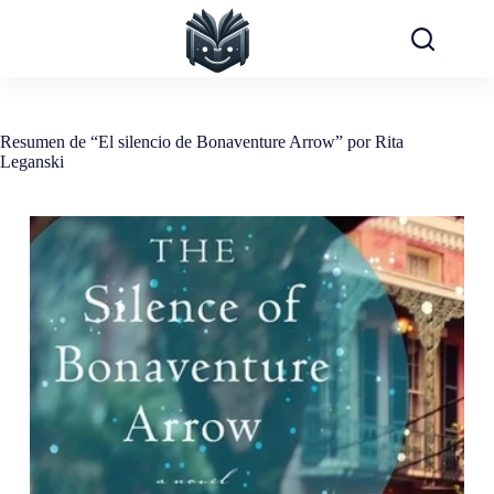
Saltar
al
contenido
Resumen de “El silencio de Bonaventure Arrow” por Rita
Leganski