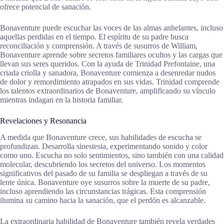
ofrece potencial de sanación.
Bonaventure puede escuchar las voces de las almas anhelantes, incluso
aquellas perdidas en el tiempo. El espíritu de su padre busca
reconciliación y comprensión. A través de susurros de William,
Bonaventure aprende sobre secretos familiares ocultos y las cargas que
llevan sus seres queridos. Con la ayuda de Trinidad Prefontaine, una
criada criolla y sanadora, Bonaventure comienza a desenredar nudos
de dolor y remordimiento atrapados en sus vidas. Trinidad comprende
los talentos extraordinarios de Bonaventure, amplificando su vínculo
mientras indagan en la historia familiar.
Revelaciones y Resonancia
A medida que Bonaventure crece, sus habilidades de escucha se
profundizan. Desarrolla sinestesia, experimentando sonido y color
como uno. Escucha no solo sentimientos, sino también con una calidad
molecular, descubriendo los secretos del universo. Los momentos
significativos del pasado de su familia se despliegan a través de su
lente única. Bonaventure oye susurros sobre la muerte de su padre,
incluso aprendiendo las circunstancias trágicas. Esta comprensión
ilumina su camino hacia la sanación, que el perdón es alcanzable.
La extraordinaria habilidad de Bonaventure también revela verdades