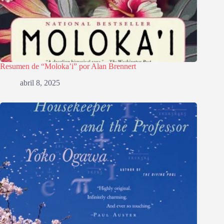
Resumen de “Moloka’i” por Alan Brennert
abril 8, 2025