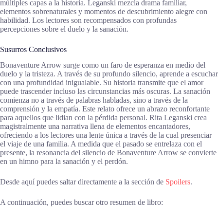
múltiples capas a la historia. Leganski mezcla drama familiar,
elementos sobrenaturales y momentos de descubrimiento alegre con
habilidad. Los lectores son recompensados con profundas
percepciones sobre el duelo y la sanación.
Susurros Conclusivos
Bonaventure Arrow surge como un faro de esperanza en medio del
duelo y la tristeza. A través de su profundo silencio, aprende a escuchar
con una profundidad inigualable. Su historia transmite que el amor
puede trascender incluso las circunstancias más oscuras. La sanación
comienza no a través de palabras habladas, sino a través de la
comprensión y la empatía. Este relato ofrece un abrazo reconfortante
para aquellos que lidian con la pérdida personal. Rita Leganski crea
magistralmente una narrativa llena de elementos encantadores,
ofreciendo a los lectores una lente única a través de la cual presenciar
el viaje de una familia. A medida que el pasado se entrelaza con el
presente, la resonancia del silencio de Bonaventure Arrow se convierte
en un himno para la sanación y el perdón.
Desde aquí puedes saltar directamente a la sección de
Spoilers
.
A continuación, puedes buscar otro resumen de libro: