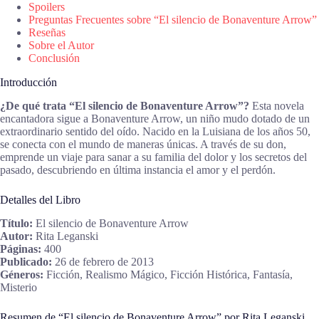
Spoilers
Preguntas Frecuentes sobre “El silencio de Bonaventure Arrow”
Reseñas
Sobre el Autor
Conclusión
Introducción
¿De qué trata “El silencio de Bonaventure Arrow”?
Esta novela
encantadora sigue a Bonaventure Arrow, un niño mudo dotado de un
extraordinario sentido del oído. Nacido en la Luisiana de los años 50,
se conecta con el mundo de maneras únicas. A través de su don,
emprende un viaje para sanar a su familia del dolor y los secretos del
pasado, descubriendo en última instancia el amor y el perdón.
Detalles del Libro
Título:
El silencio de Bonaventure Arrow
Autor:
Rita Leganski
Páginas:
400
Publicado:
26 de febrero de 2013
Géneros:
Ficción, Realismo Mágico, Ficción Histórica, Fantasía,
Misterio
Resumen de “El silencio de Bonaventure Arrow” por Rita Leganski