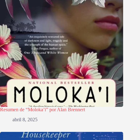
Resumen de “Moloka’i” por Alan Brennert
abril 8, 2025