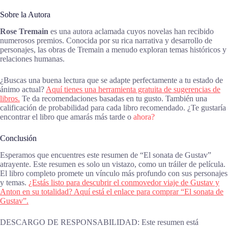
Sobre la Autora
Rose Tremain
es una autora aclamada cuyos novelas han recibido
numerosos premios. Conocida por su rica narrativa y desarrollo de
personajes, las obras de Tremain a menudo exploran temas históricos y
relaciones humanas.
¿Buscas una buena lectura que se adapte perfectamente a tu estado de
ánimo actual?
Aquí tienes una herramienta gratuita de sugerencias de
libros.
Te da recomendaciones basadas en tu gusto. También una
calificación de probabilidad para cada libro recomendado. ¿Te gustaría
encontrar el libro que amarás más tarde o
ahora?
Conclusión
Esperamos que encuentres este resumen de “El sonata de Gustav”
atrayente. Este resumen es solo un vistazo, como un tráiler de película.
El libro completo promete un vínculo más profundo con sus personajes
y temas.
¿Estás listo para descubrir el conmovedor viaje de Gustav y
Anton en su totalidad? Aquí está el enlace para comprar “El sonata de
Gustav”.
DESCARGO DE RESPONSABILIDAD: Este resumen está