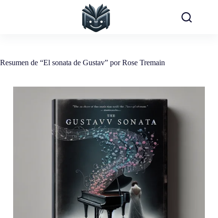
Saltar
al
contenido
Resumen de “El sonata de Gustav” por Rose Tremain