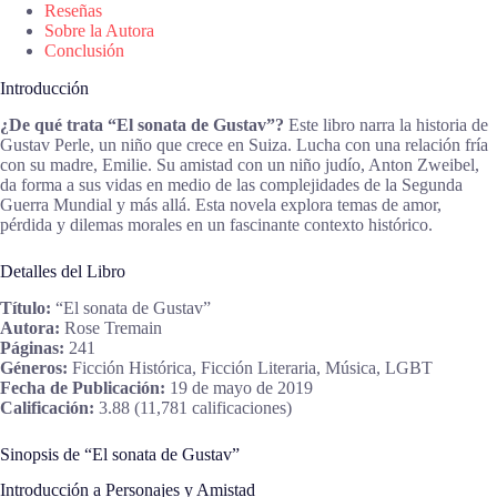
Reseñas
Sobre la Autora
Conclusión
Introducción
¿De qué trata “El sonata de Gustav”?
Este libro narra la historia de
Gustav Perle, un niño que crece en Suiza. Lucha con una relación fría
con su madre, Emilie. Su amistad con un niño judío, Anton Zweibel,
da forma a sus vidas en medio de las complejidades de la Segunda
Guerra Mundial y más allá. Esta novela explora temas de amor,
pérdida y dilemas morales en un fascinante contexto histórico.
Detalles del Libro
Título:
“El sonata de Gustav”
Autora:
Rose Tremain
Páginas:
241
Géneros:
Ficción Histórica, Ficción Literaria, Música, LGBT
Fecha de Publicación:
19 de mayo de 2019
Calificación:
3.88 (11,781 calificaciones)
Sinopsis de “El sonata de Gustav”
Introducción a Personajes y Amistad