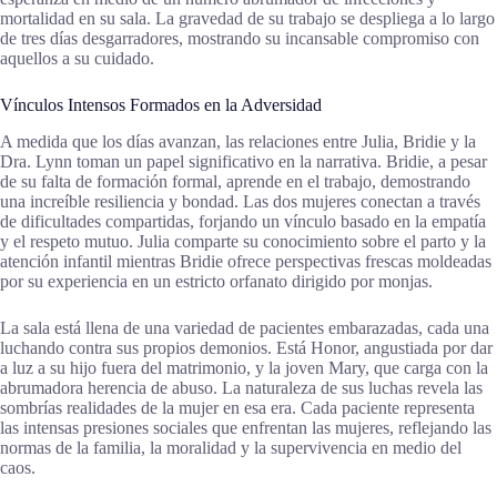
mortalidad en su sala. La gravedad de su trabajo se despliega a lo largo
de tres días desgarradores, mostrando su incansable compromiso con
aquellos a su cuidado.
Vínculos Intensos Formados en la Adversidad
A medida que los días avanzan, las relaciones entre Julia, Bridie y la
Dra. Lynn toman un papel significativo en la narrativa. Bridie, a pesar
de su falta de formación formal, aprende en el trabajo, demostrando
una increíble resiliencia y bondad. Las dos mujeres conectan a través
de dificultades compartidas, forjando un vínculo basado en la empatía
y el respeto mutuo. Julia comparte su conocimiento sobre el parto y la
atención infantil mientras Bridie ofrece perspectivas frescas moldeadas
por su experiencia en un estricto orfanato dirigido por monjas.
La sala está llena de una variedad de pacientes embarazadas, cada una
luchando contra sus propios demonios. Está Honor, angustiada por dar
a luz a su hijo fuera del matrimonio, y la joven Mary, que carga con la
abrumadora herencia de abuso. La naturaleza de sus luchas revela las
sombrías realidades de la mujer en esa era. Cada paciente representa
las intensas presiones sociales que enfrentan las mujeres, reflejando las
normas de la familia, la moralidad y la supervivencia en medio del
caos.