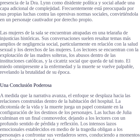
presencia de la Dra. Lynn como disidente política y social añade una
capa adicional de complejidad. Frecuentemente está preocupada por
sus propias luchas contra las opresivas normas sociales, convirtiéndola
en un personaje cautivador por derecho propio.
Las mujeres de la sala se encuentran atrapadas en una telaraña de
injusticias históricas. Sus conversaciones suelen resaltar temas más
amplios de negligencia social, particularmente en relación con la salud
sexual y los derechos de las mujeres. Los lectores se encuentran con la
explotación de las madres solteras, los abusos dentro de las
instituciones católicas, y la cicatriz social que queda de tal trato. El
miedo omnipresente a la enfermedad y la muerte se vuelve palpable,
revelando la brutalidad de su época.
Una Conclusión Poderosa
A medida que la narrativa avanza, el enfoque se desplaza hacia las
relaciones construidas dentro de la habitación del hospital. La
dicotomía de la vida y la muerte juega un papel constante en la
configuración de los destinos de los personajes. Las luchas de Julia
culminan en un final conmovedor, dejando a los lectores con un
profundo sentido de pérdida y reflexión. Los intensos lazos
emocionales establecidos en medio de la tragedia obligan a los
personajes a confrontar sus verdaderos seres, conduciendo a momentos