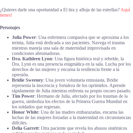
¿Quieres darle una oportunidad a El tira y afloja de las estrellas?
Aquí
tienes!
Personajes
Julia Power
: Una enfermera compasiva que se aproxima a los
treinta, Julia está dedicada a sus pacientes. Navega el trauma
mientras maneja una sala de maternidad improvisada en
condiciones abrumadoras.
Dra. Kathleen Lynn
: Una figura histórica real y rebelde, la
Dra. Lynn es una presencia enigmática en la sala. Lucha por los
derechos de las mujeres y encarna la resiliencia frente a la
opresión.
Bridie Sweeney
: Una joven voluntaria entusiasta, Bridie
representa la inocencia y fortaleza de los oprimidos. Aprende
rápidamente de Julia mientras enfrenta su propio oscuro pasado.
Tim Power
: Hermano de Julia, afectado por los traumas de la
guerra, simboliza los efectos de la Primera Guerra Mundial en
los soldados que regresan.
Honor White
: Una de las madres embarazadas, encarna las
luchas de las mujeres forzadas a la maternidad en circunstancias
difíciles.
Delia Garrett
: Otra paciente que revela los abusos sistémicos