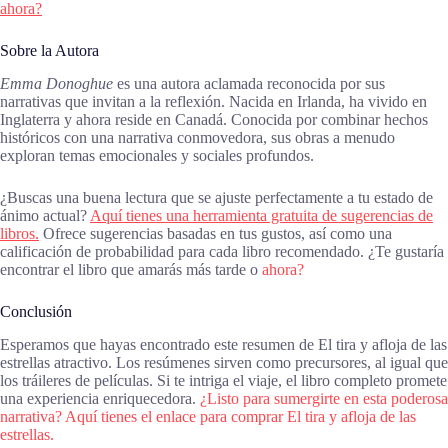
ahora?
Sobre la Autora
Emma Donoghue
es una autora aclamada reconocida por sus
narrativas que invitan a la reflexión. Nacida en Irlanda, ha vivido en
Inglaterra y ahora reside en Canadá. Conocida por combinar hechos
históricos con una narrativa conmovedora, sus obras a menudo
exploran temas emocionales y sociales profundos.
¿Buscas una buena lectura que se ajuste perfectamente a tu estado de
ánimo actual?
Aquí tienes una herramienta gratuita de sugerencias de
libros.
Ofrece sugerencias basadas en tus gustos, así como una
calificación de probabilidad para cada libro recomendado. ¿Te gustaría
encontrar el libro que amarás más tarde o
ahora?
Conclusión
Esperamos que hayas encontrado este resumen de El tira y afloja de las
estrellas atractivo. Los resúmenes sirven como precursores, al igual que
los tráileres de películas. Si te intriga el viaje, el libro completo promete
una experiencia enriquecedora.
¿Listo para sumergirte en esta poderosa
narrativa? Aquí tienes el enlace para comprar El tira y afloja de las
estrellas.