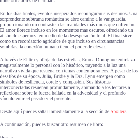
transformadores de claridad.
En los días finales, eventos inesperados reconfiguran sus destinos. Una
sorprendente subtrama romántica se abre camino a la vanguardia,
proporcionando un contraste a las realidades más duras que enfrentan.
El amor florece incluso en los momentos más oscuros, ofreciendo un
atisbo de esperanza en medio de la desesperación total. El final sirve
como un recordatorio agridulce de que incluso en circunstancias
sombrías, la conexión humana tiene el poder de elevar.
A través de El tira y afloja de las estrellas, Emma Donoghue entrelaza
magistralmente lo personal con lo histórico, trayendo a la luz una
narrativa vívida que resuena con temas contemporáneos. A pesar de los
desafíos de su época, Julia, Bridie y la Dra. Lynn emergen como
símbolos de resiliencia, coraje y compasión. Sus historias
interconectadas resuenan profundamente, animando a los lectores a
reflexionar sobre la fuerza hallada en la adversidad y el profundo
vínculo entre el pasado y el presente.
Desde aquí puedes saltar inmediatamente a la sección de
Spoilers
.
A continuación, puedes buscar otro resumen de libro:
Buscar