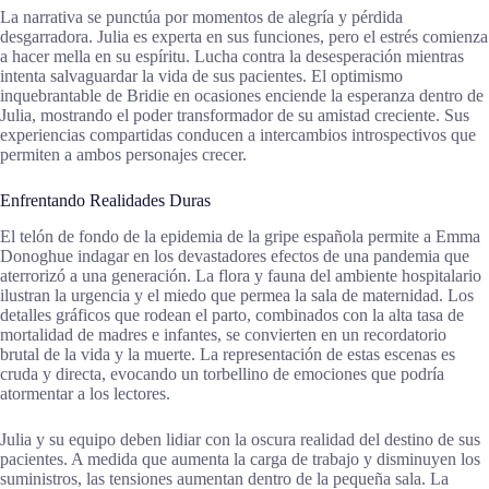
La narrativa se punctúa por momentos de alegría y pérdida
desgarradora. Julia es experta en sus funciones, pero el estrés comienza
a hacer mella en su espíritu. Lucha contra la desesperación mientras
intenta salvaguardar la vida de sus pacientes. El optimismo
inquebrantable de Bridie en ocasiones enciende la esperanza dentro de
Julia, mostrando el poder transformador de su amistad creciente. Sus
experiencias compartidas conducen a intercambios introspectivos que
permiten a ambos personajes crecer.
Enfrentando Realidades Duras
El telón de fondo de la epidemia de la gripe española permite a Emma
Donoghue indagar en los devastadores efectos de una pandemia que
aterrorizó a una generación. La flora y fauna del ambiente hospitalario
ilustran la urgencia y el miedo que permea la sala de maternidad. Los
detalles gráficos que rodean el parto, combinados con la alta tasa de
mortalidad de madres e infantes, se convierten en un recordatorio
brutal de la vida y la muerte. La representación de estas escenas es
cruda y directa, evocando un torbellino de emociones que podría
atormentar a los lectores.
Julia y su equipo deben lidiar con la oscura realidad del destino de sus
pacientes. A medida que aumenta la carga de trabajo y disminuyen los
suministros, las tensiones aumentan dentro de la pequeña sala. La