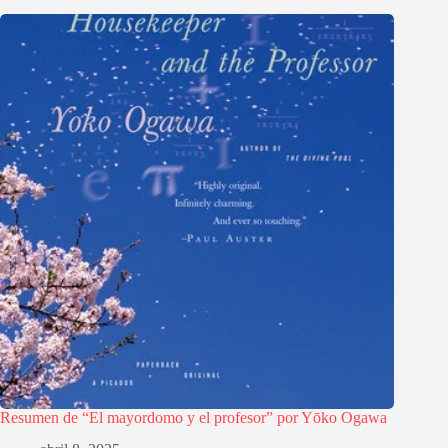
Resumen de “El mayordomo y el profesor” por Yōko Ogawa