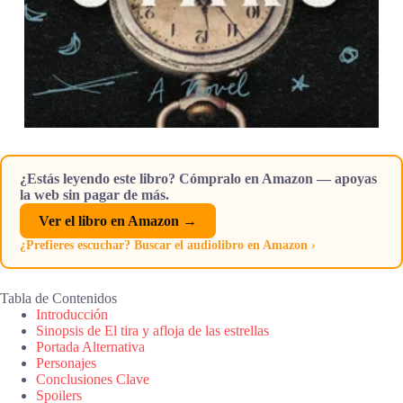
¿Estás leyendo este libro? Cómpralo en Amazon — apoyas
la web sin pagar de más.
Ver el libro en Amazon →
¿Prefieres escuchar? Buscar el audiolibro en Amazon ›
Tabla de Contenidos
Introducción
Sinopsis de El tira y afloja de las estrellas
Portada Alternativa
Personajes
Conclusiones Clave
Spoilers