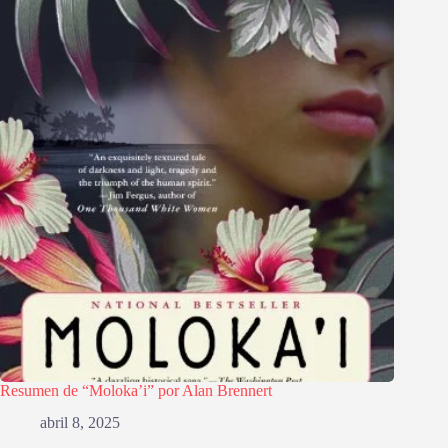
Resumen de “Moloka’i” por Alan Brennert
abril 8, 2025