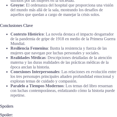
sufridos por las mujeres en la sociedad.
Groyne
: El ordenanza del hospital que proporciona una visión
del mundo más allá de la sala, mostrando los desafíos de
aquellos que quedan a cargo de manejar la crisis solos.
Conclusiones Clave
Contexto Histórico
: La novela destaca el impacto desgarrador
de la pandemia de gripe de 1918 en medio de la Primera Guerra
Mundial.
Resiliencia Femenina
: Ilustra la resistencia y fuerza de las
mujeres que navegan por luchas personales y sociales.
Realidades Médicas
: Descripciones detalladas de la atención
materna y las duras realidades de las prácticas médicas de la
época anclan la historia.
Conexiones Interpersonales
: Las relaciones en evolución entre
los tres personajes principales añaden profundidad emocional y
exploran temas de cuidado y compasión.
Paralelo a Tiempos Modernos
: Los temas del libro resuenan
con luchas contemporáneas, enfatizando cómo la historia puede
repetirse.
Spoilers
Spoiler: