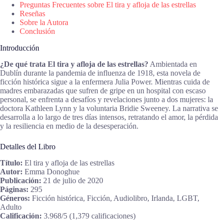
Preguntas Frecuentes sobre El tira y afloja de las estrellas
Reseñas
Sobre la Autora
Conclusión
Introducción
¿De qué trata El tira y afloja de las estrellas?
Ambientada en
Dublín durante la pandemia de influenza de 1918, esta novela de
ficción histórica sigue a la enfermera Julia Power. Mientras cuida de
madres embarazadas que sufren de gripe en un hospital con escaso
personal, se enfrenta a desafíos y revelaciones junto a dos mujeres: la
doctora Kathleen Lynn y la voluntaria Bridie Sweeney. La narrativa se
desarrolla a lo largo de tres días intensos, retratando el amor, la pérdida
y la resiliencia en medio de la desesperación.
Detalles del Libro
Título:
El tira y afloja de las estrellas
Autor:
Emma Donoghue
Publicación:
21 de julio de 2020
Páginas:
295
Géneros:
Ficción histórica, Ficción, Audiolibro, Irlanda, LGBT,
Adulto
Calificación:
3.968/5 (1,379 calificaciones)