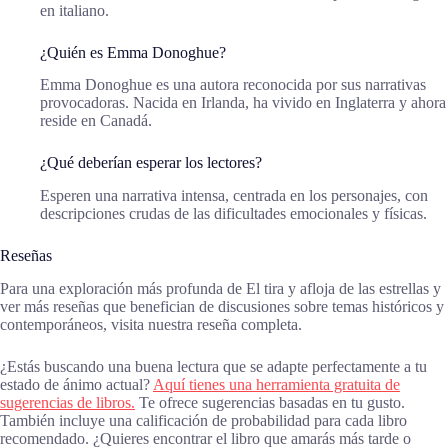
en italiano.
¿Quién es Emma Donoghue?
Emma Donoghue es una autora reconocida por sus narrativas
provocadoras. Nacida en Irlanda, ha vivido en Inglaterra y ahora
reside en Canadá.
¿Qué deberían esperar los lectores?
Esperen una narrativa intensa, centrada en los personajes, con
descripciones crudas de las dificultades emocionales y físicas.
Reseñas
Para una exploración más profunda de El tira y afloja de las estrellas y
ver más reseñas que benefician de discusiones sobre temas históricos y
contemporáneos, visita nuestra reseña completa.
¿Estás buscando una buena lectura que se adapte perfectamente a tu
estado de ánimo actual?
Aquí tienes una herramienta gratuita de
sugerencias de libros.
Te ofrece sugerencias basadas en tu gusto.
También incluye una calificación de probabilidad para cada libro
recomendado. ¿Quieres encontrar el libro que amarás más tarde o