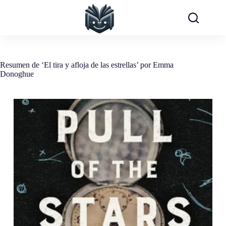
Saltar
al
contenido
Resumen de ‘El tira y afloja de las estrellas’ por Emma
Donoghue