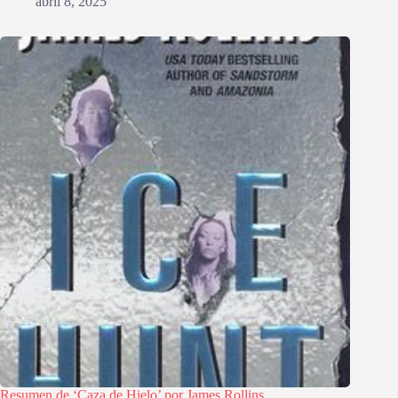
abril 8, 2025
Resumen de ‘Caza de Hielo’ por James Rollins