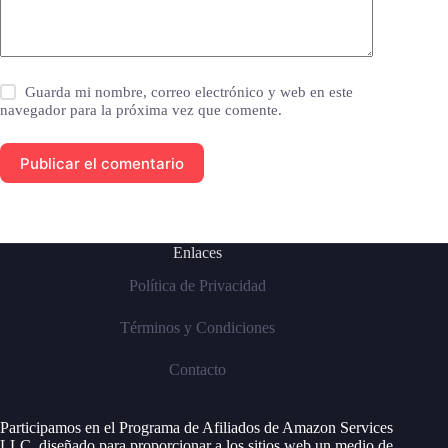
Guarda mi nombre, correo electrónico y web en este
navegador para la próxima vez que comente.
Publicar el comentario
Enlaces
Política de Privacidad
Términos y Condiciones
Contacto
Participamos en el Programa de Afiliados de Amazon Services
LLC, diseñado para proporcionar a los sitios web un medio de