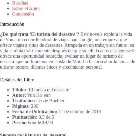
Reseñas
Sobre el Autor
Conclusión
Introducción
¿De qué trata ‘El turista del desastre’?
Esta novela explora la vida
de Yona, una coordinadora de viajes para Jungle, una empresa que
ofrece viajes a sitios de desastres. Atrapada en un trabajo sin futuro, su
vida cambia drásticamente después de que su jefe la acosa. Luego se le
ofrece una oportunidad retorcida: evaluar un lugar de turismo de
desastre que no funciona en la isla de Mui. La historia aborda temas de
turismo oscuro, dilemas éticos y crecimiento personal.
Detalles del Libro
Título:
‘El turista del desastre’
Autor:
Yun Ko-eun
Traductor:
Lizzie Buehler
Páginas:
200
Fecha de Publicación:
11 de octubre de 2013
Puntuación:
3.3 de 5
Precio:
Kindle $9.99
Sinopsis de ‘El turista del desastre’