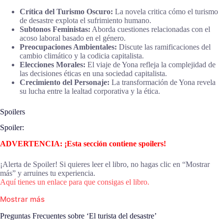
Crítica del Turismo Oscuro:
La novela critica cómo el turismo
de desastre explota el sufrimiento humano.
Subtonos Feministas:
Aborda cuestiones relacionadas con el
acoso laboral basado en el género.
Preocupaciones Ambientales:
Discute las ramificaciones del
cambio climático y la codicia capitalista.
Elecciones Morales:
El viaje de Yona refleja la complejidad de
las decisiones éticas en una sociedad capitalista.
Crecimiento del Personaje:
La transformación de Yona revela
su lucha entre la lealtad corporativa y la ética.
Spoilers
Spoiler:
ADVERTENCIA: ¡Esta sección contiene spoilers!
¡Alerta de Spoiler! Si quieres leer el libro, no hagas clic en “Mostrar
más” y arruines tu experiencia.
Aquí tienes un enlace para que consigas el libro.
Mostrar más
Preguntas Frecuentes sobre ‘El turista del desastre’