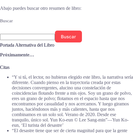
Abajo puedes buscar otro resumen de libro:
Buscar
Buscar
Portada Alternativa del Libro
Próximamente…
Citas
“Y si tú, el lector, no hubieras elegido este libro, la narrativa sería
diferente. Cuando pienso en la trayectoria creada por estas
decisiones convergentes, alucino una constelación de
coincidencias flotando frente a mis ojos. Soy un grano de polvo,
eres un grano de polvo; flotamos en el espacio hasta que nos
encontramos por casualidad y nos acercamos. Y luego giramos
juntos, haciéndonos más y más calientes, hasta que nos
combinamos en un solo sol. Verano de 2020. Desde ese
tranquilo, único sol. Yun Ko-eun © Lee Sang-min”―Yun Ko-
eun, ‘El turista del desastre’
“El desastre tiene que ser de cierta magnitud para que la gente