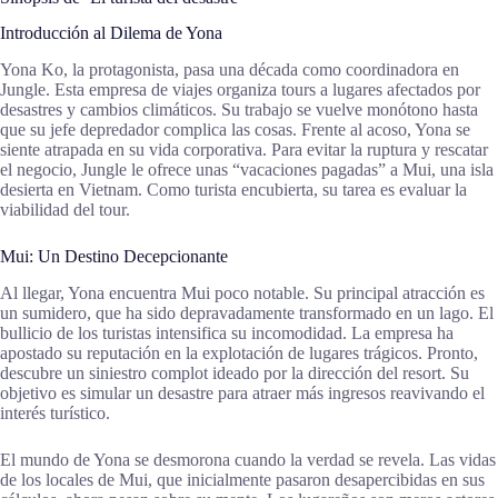
Introducción al Dilema de Yona
Yona Ko, la protagonista, pasa una década como coordinadora en
Jungle. Esta empresa de viajes organiza tours a lugares afectados por
desastres y cambios climáticos. Su trabajo se vuelve monótono hasta
que su jefe depredador complica las cosas. Frente al acoso, Yona se
siente atrapada en su vida corporativa. Para evitar la ruptura y rescatar
el negocio, Jungle le ofrece unas “vacaciones pagadas” a Mui, una isla
desierta en Vietnam. Como turista encubierta, su tarea es evaluar la
viabilidad del tour.
Mui: Un Destino Decepcionante
Al llegar, Yona encuentra Mui poco notable. Su principal atracción es
un sumidero, que ha sido depravadamente transformado en un lago. El
bullicio de los turistas intensifica su incomodidad. La empresa ha
apostado su reputación en la explotación de lugares trágicos. Pronto,
descubre un siniestro complot ideado por la dirección del resort. Su
objetivo es simular un desastre para atraer más ingresos reavivando el
interés turístico.
El mundo de Yona se desmorona cuando la verdad se revela. Las vidas
de los locales de Mui, que inicialmente pasaron desapercibidas en sus