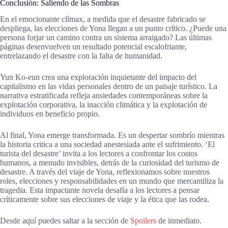
Conclusión: Saliendo de las Sombras
En el emocionante clímax, a medida que el desastre fabricado se
despliega, las elecciones de Yona llegan a un punto crítico. ¿Puede una
persona forjar un camino contra un sistema arraigado? Las últimas
páginas desenvuelven un resultado potencial escalofriante,
entrelazando el desastre con la falta de humanidad.
Yun Ko-eun crea una exploración inquietante del impacto del
capitalismo en las vidas personales dentro de un paisaje turístico. La
narrativa estratificada refleja ansiedades contemporáneas sobre la
explotación corporativa, la inacción climática y la explotación de
individuos en beneficio propio.
Al final, Yona emerge transformada. Es un despertar sombrío mientras
la historia critica a una sociedad anestesiada ante el sufrimiento. ‘El
turista del desastre’ invita a los lectores a confrontar los costos
humanos, a menudo invisibles, detrás de la curiosidad del turismo de
desastre. A través del viaje de Yona, reflexionamos sobre nuestros
roles, elecciones y responsabilidades en un mundo que mercantiliza la
tragedia. Esta impactante novela desafía a los lectores a pensar
críticamente sobre sus elecciones de viaje y la ética que las rodea.
Desde aquí puedes saltar a la sección de
Spoilers
de inmediato.