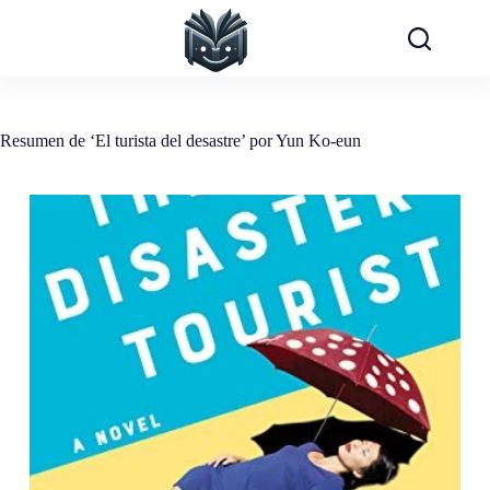
Saltar
al
contenido
Resumen de ‘El turista del desastre’ por Yun Ko-eun