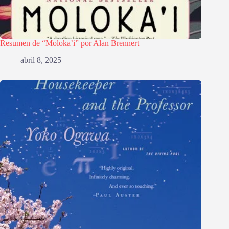
Resumen de “Moloka’i” por Alan Brennert
abril 8, 2025