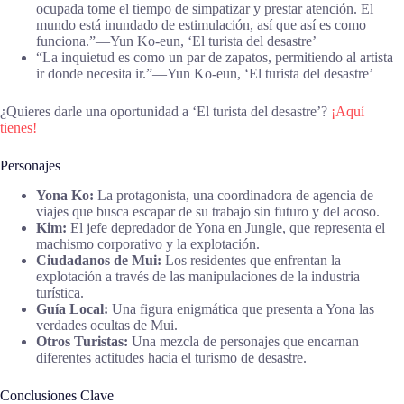
ocupada tome el tiempo de simpatizar y prestar atención. El
mundo está inundado de estimulación, así que así es como
funciona.”―Yun Ko-eun, ‘El turista del desastre’
“La inquietud es como un par de zapatos, permitiendo al artista
ir donde necesita ir.”―Yun Ko-eun, ‘El turista del desastre’
¿Quieres darle una oportunidad a ‘El turista del desastre’?
¡Aquí
tienes!
Personajes
Yona Ko:
La protagonista, una coordinadora de agencia de
viajes que busca escapar de su trabajo sin futuro y del acoso.
Kim:
El jefe depredador de Yona en Jungle, que representa el
machismo corporativo y la explotación.
Ciudadanos de Mui:
Los residentes que enfrentan la
explotación a través de las manipulaciones de la industria
turística.
Guía Local:
Una figura enigmática que presenta a Yona las
verdades ocultas de Mui.
Otros Turistas:
Una mezcla de personajes que encarnan
diferentes actitudes hacia el turismo de desastre.
Conclusiones Clave