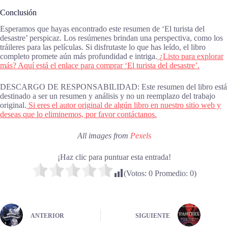
Conclusión
Esperamos que hayas encontrado este resumen de ‘El turista del
desastre’ perspicaz. Los resúmenes brindan una perspectiva, como los
tráileres para las películas. Si disfrutaste lo que has leído, el libro
completo promete aún más profundidad e intriga.
¿Listo para explorar
más? Aquí está el enlace para comprar ‘El turista del desastre’.
DESCARGO DE RESPONSABILIDAD: Este resumen del libro está
destinado a ser un resumen y análisis y no un reemplazo del trabajo
original.
Si eres el autor original de algún libro en nuestro sitio web y
deseas que lo eliminemos, por favor contáctanos.
All images from
Pexels
¡Haz clic para puntuar esta entrada!
(Votos:
0
Promedio:
0
)
ANTERIOR
SIGUIENTE