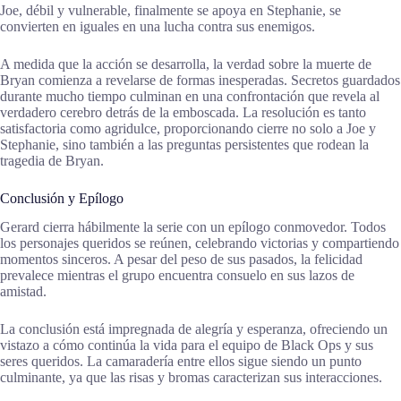
Joe, débil y vulnerable, finalmente se apoya en Stephanie, se
convierten en iguales en una lucha contra sus enemigos.
A medida que la acción se desarrolla, la verdad sobre la muerte de
Bryan comienza a revelarse de formas inesperadas. Secretos guardados
durante mucho tiempo culminan en una confrontación que revela al
verdadero cerebro detrás de la emboscada. La resolución es tanto
satisfactoria como agridulce, proporcionando cierre no solo a Joe y
Stephanie, sino también a las preguntas persistentes que rodean la
tragedia de Bryan.
Conclusión y Epílogo
Gerard cierra hábilmente la serie con un epílogo conmovedor. Todos
los personajes queridos se reúnen, celebrando victorias y compartiendo
momentos sinceros. A pesar del peso de sus pasados, la felicidad
prevalece mientras el grupo encuentra consuelo en sus lazos de
amistad.
La conclusión está impregnada de alegría y esperanza, ofreciendo un
vistazo a cómo continúa la vida para el equipo de Black Ops y sus
seres queridos. La camaradería entre ellos sigue siendo un punto
culminante, ya que las risas y bromas caracterizan sus interacciones.