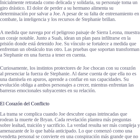
Inicialmente retratada como delicada y solidaria, su personaje toma un
giro drástico. El dolor de perder a su hermano alimenta su
determinación por salvar a Joe. A pesar de su falta de entrenamiento en
combate, la inteligencia y los recursos de Stephanie brillan.
A medida que navega por el peligroso paisaje de Sierra Leona, muestra
un coraje notable. Junto a Suah, idean un plan para infiltrarse en la
prisión donde está detenido Joe. Su vínculo se fortalece a medida que
enfrentan un obstáculo tras otro. Las pruebas que soportan transforman
a Stephanie en una fuerza a tener en cuenta.
Curiosamente, los instintos protectores de Joe chocan con su corazón
al presenciar la fuerza de Stephanie. Al darse cuenta de que ella no es
una damisela en apuros, aprende a confiar en sus capacidades. Su
evolución obliga a ambos personajes a crecer, mientras enfrentan las
barreras emocionales subyacentes en su relación.
El Corazón del Conflicto
La trama se complica cuando Joe descubre capas intrincadas que
rodean la muerte de Bryan. Cada revelación plantea más preguntas
sobre lealtad, traición y sacrificio. La verdad resulta ser más compleja y
amenazante de lo que había anticipado. Lo que comenzó como una
vendetta personal se convierte en una conspiración más grande que no