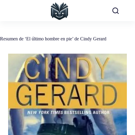
Saltar
al
contenido
Resumen de ‘El último hombre en pie’ de Cindy Gerard