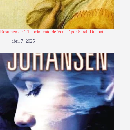
Resumen de ‘El nacimiento de Venus’ por Sarah Dunant
abril 7, 2025