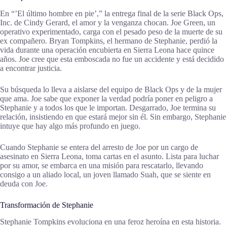
En “’El último hombre en pie’,” la entrega final de la serie Black Ops,
Inc. de Cindy Gerard, el amor y la venganza chocan. Joe Green, un
operativo experimentado, carga con el pesado peso de la muerte de su
ex compañero. Bryan Tompkins, el hermano de Stephanie, perdió la
vida durante una operación encubierta en Sierra Leona hace quince
años. Joe cree que esta emboscada no fue un accidente y está decidido
a encontrar justicia.
Su búsqueda lo lleva a aislarse del equipo de Black Ops y de la mujer
que ama. Joe sabe que exponer la verdad podría poner en peligro a
Stephanie y a todos los que le importan. Desgarrado, Joe termina su
relación, insistiendo en que estará mejor sin él. Sin embargo, Stephanie
intuye que hay algo más profundo en juego.
Cuando Stephanie se entera del arresto de Joe por un cargo de
asesinato en Sierra Leona, toma cartas en el asunto. Lista para luchar
por su amor, se embarca en una misión para rescatarlo, llevando
consigo a un aliado local, un joven llamado Suah, que se siente en
deuda con Joe.
Transformación de Stephanie
Stephanie Tompkins evoluciona en una feroz heroína en esta historia.