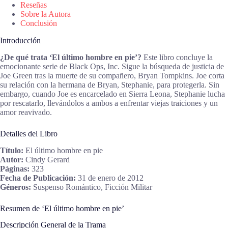
Reseñas
Sobre la Autora
Conclusión
Introducción
¿De qué trata ‘El último hombre en pie’?
Este libro concluye la
emocionante serie de Black Ops, Inc. Sigue la búsqueda de justicia de
Joe Green tras la muerte de su compañero, Bryan Tompkins. Joe corta
su relación con la hermana de Bryan, Stephanie, para protegerla. Sin
embargo, cuando Joe es encarcelado en Sierra Leona, Stephanie lucha
por rescatarlo, llevándolos a ambos a enfrentar viejas traiciones y un
amor reavivado.
Detalles del Libro
Título:
El último hombre en pie
Autor:
Cindy Gerard
Páginas:
323
Fecha de Publicación:
31 de enero de 2012
Géneros:
Suspenso Romántico, Ficción Militar
Resumen de ‘El último hombre en pie’
Descripción General de la Trama