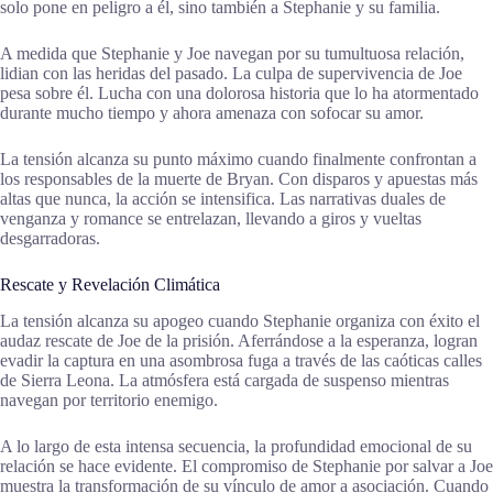
solo pone en peligro a él, sino también a Stephanie y su familia.
A medida que Stephanie y Joe navegan por su tumultuosa relación,
lidian con las heridas del pasado. La culpa de supervivencia de Joe
pesa sobre él. Lucha con una dolorosa historia que lo ha atormentado
durante mucho tiempo y ahora amenaza con sofocar su amor.
La tensión alcanza su punto máximo cuando finalmente confrontan a
los responsables de la muerte de Bryan. Con disparos y apuestas más
altas que nunca, la acción se intensifica. Las narrativas duales de
venganza y romance se entrelazan, llevando a giros y vueltas
desgarradoras.
Rescate y Revelación Climática
La tensión alcanza su apogeo cuando Stephanie organiza con éxito el
audaz rescate de Joe de la prisión. Aferrándose a la esperanza, logran
evadir la captura en una asombrosa fuga a través de las caóticas calles
de Sierra Leona. La atmósfera está cargada de suspenso mientras
navegan por territorio enemigo.
A lo largo de esta intensa secuencia, la profundidad emocional de su
relación se hace evidente. El compromiso de Stephanie por salvar a Joe
muestra la transformación de su vínculo de amor a asociación. Cuando