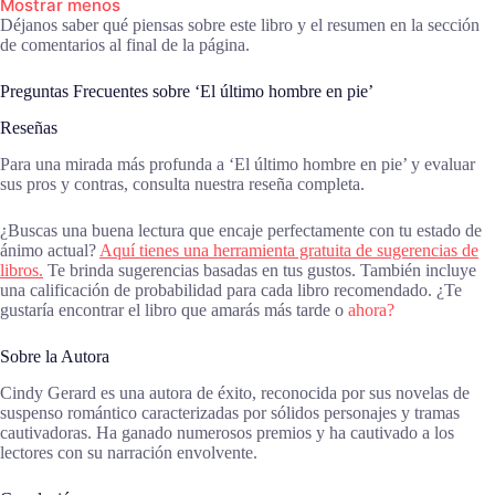
Mostrar menos
Déjanos saber qué piensas sobre este libro y el resumen en la sección
de comentarios al final de la página.
Preguntas Frecuentes sobre ‘El último hombre en pie’
Reseñas
Para una mirada más profunda a ‘El último hombre en pie’ y evaluar
sus pros y contras, consulta nuestra reseña completa.
¿Buscas una buena lectura que encaje perfectamente con tu estado de
ánimo actual?
Aquí tienes una herramienta gratuita de sugerencias de
libros.
Te brinda sugerencias basadas en tus gustos. También incluye
una calificación de probabilidad para cada libro recomendado. ¿Te
gustaría encontrar el libro que amarás más tarde o
ahora?
Sobre la Autora
Cindy Gerard es una autora de éxito, reconocida por sus novelas de
suspenso romántico caracterizadas por sólidos personajes y tramas
cautivadoras. Ha ganado numerosos premios y ha cautivado a los
lectores con su narración envolvente.