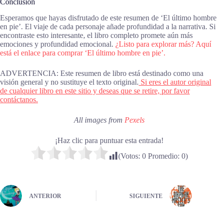
Conclusión
Esperamos que hayas disfrutado de este resumen de ‘El último hombre
en pie’. El viaje de cada personaje añade profundidad a la narrativa. Si
encontraste esto interesante, el libro completo promete aún más
emociones y profundidad emocional.
¿Listo para explorar más? Aquí
está el enlace para comprar ‘El último hombre en pie’.
ADVERTENCIA: Este resumen de libro está destinado como una
visión general y no sustituye el texto original.
Si eres el autor original
de cualquier libro en este sitio y deseas que se retire, por favor
contáctanos.
All images from
Pexels
¡Haz clic para puntuar esta entrada!
(Votos:
0
Promedio:
0
)
ANTERIOR
SIGUIENTE