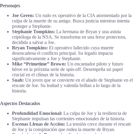
Personajes
Joe Green:
Un rudo ex operativo de la CIA atormentado por la
culpa de la muerte de su amigo. Busca justicia mientras intenta
proteger a Stephanie.
Stephanie Tompkins:
La hermana de Bryan y una astuta
criptóloga de la NSA. Se transforma en una feroz protectora,
decidida a salvar a Joe.
Bryan Tompkins:
El operativo fallecido cuya muerte
desencadena el conflicto principal. Su legado impacta
significativamente a Joe y Stephanie.
Mike “Primetime” Brown:
Un encantador piloto y futuro
héroe en la próxima serie de spin-off. Desempeña un papel
crucial en el clímax de la historia.
Suah:
Un joven que se convierte en el aliado de Stephanie en el
rescate de Joe. Su lealtad y valentía brillan a lo largo de la
historia.
Aspectos Destacados
Profundidad Emocional:
La culpa de Joe y la resiliencia de
Stephanie impulsan las corrientes emocionales de la historia.
Escenas Llenas de Acción:
La tensión crece durante el rescate
de Joe y la conspiración que rodea la muerte de Bryan.