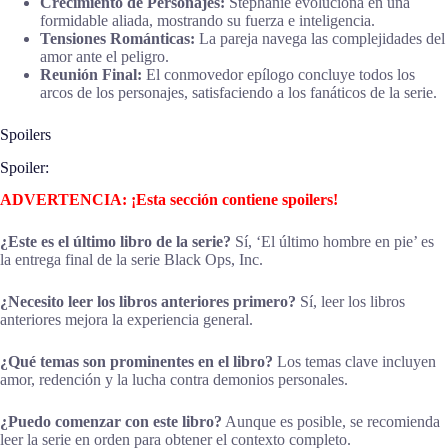
Crecimiento de Personajes:
Stephanie evoluciona en una
formidable aliada, mostrando su fuerza e inteligencia.
Tensiones Románticas:
La pareja navega las complejidades del
amor ante el peligro.
Reunión Final:
El conmovedor epílogo concluye todos los
arcos de los personajes, satisfaciendo a los fanáticos de la serie.
Spoilers
Spoiler:
ADVERTENCIA: ¡Esta sección contiene spoilers!
¿Este es el último libro de la serie?
Sí, ‘El último hombre en pie’ es
la entrega final de la serie Black Ops, Inc.
¿Necesito leer los libros anteriores primero?
Sí, leer los libros
anteriores mejora la experiencia general.
¿Qué temas son prominentes en el libro?
Los temas clave incluyen
amor, redención y la lucha contra demonios personales.
¿Puedo comenzar con este libro?
Aunque es posible, se recomienda
leer la serie en orden para obtener el contexto completo.