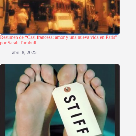
Resumen de “Casi francesa: amor y una nueva vida en París”
por Sarah Turnbull
abril 8, 2025