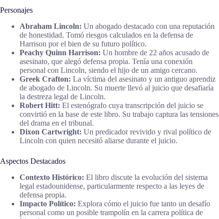
Personajes
Abraham Lincoln:
Un abogado destacado con una reputación
de honestidad. Tomó riesgos calculados en la defensa de
Harrison por el bien de su futuro político.
Peachy Quinn Harrison:
Un hombre de 22 años acusado de
asesinato, que alegó defensa propia. Tenía una conexión
personal con Lincoln, siendo el hijo de un amigo cercano.
Greek Crafton:
La víctima del asesinato y un antiguo aprendiz
de abogado de Lincoln. Su muerte llevó al juicio que desafiaría
la destreza legal de Lincoln.
Robert Hitt:
El estenógrafo cuya transcripción del juicio se
convirtió en la base de este libro. Su trabajo captura las tensiones
del drama en el tribunal.
Dixon Cartwright:
Un predicador revivido y rival político de
Lincoln con quien necesitó aliarse durante el juicio.
Aspectos Destacados
Contexto Histórico:
El libro discute la evolución del sistema
legal estadounidense, particularmente respecto a las leyes de
defensa propia.
Impacto Político:
Explora cómo el juicio fue tanto un desafío
personal como un posible trampolín en la carrera política de