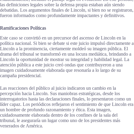
las definiciones legales sobre la defensa propia estaban aún siendo
debatidas. Los argumentos finales de Lincoln, si bien no se registraron,
fueron informados como profundamente impactantes y definitivos.
Ramificaciones Políticas
Este caso se convirtió en un precursor del ascenso de Lincoln en la
política nacional. Si bien se debate si este juicio impulsó directamente a
Lincoln a la prominencia, ciertamente moldeó su imagen pública. El
drama del tribunal se transformó en una locura mediática, brindando a
Lincoln la oportunidad de mostrar su integridad y habilidad legal. La
atención pública a este juicio creó ondas que contribuyeron a una
imagen cuidadosamente elaborada que resonaría a lo largo de su
campaña presidencial.
Las reacciones del público al juicio indicaron un cambio en la
percepción hacia Lincoln. Sus maniobras estratégicas, desde los
interrogatorios hasta las declaraciones finales, lo presentaron como un
líder capaz. Los periódicos reflejaron el sentimiento de que Lincoln era
un hombre de profundo razonamiento y ética. Esta imagen,
cuidadosamente elaborada dentro de los confines de la sala del
tribunal, le aseguraría un lugar como uno de los presidentes más
venerados de América.