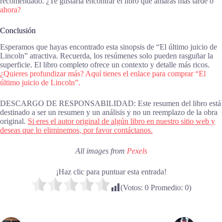
recomendado. ¿Te gustaría encontrar el libro que amarás más tarde o
ahora?
Conclusión
Esperamos que hayas encontrado esta sinopsis de “El último juicio de
Lincoln” atractiva. Recuerda, los resúmenes solo pueden rasguñar la
superficie. El libro completo ofrece un contexto y detalle más ricos.
¿Quieres profundizar más? Aquí tienes el enlace para comprar “El
último juicio de Lincoln”.
DESCARGO DE RESPONSABILIDAD: Este resumen del libro está
destinado a ser un resumen y un análisis y no un reemplazo de la obra
original.
Si eres el autor original de algún libro en nuestro sitio web y
deseas que lo eliminemos, por favor contáctanos.
All images from
Pexels
¡Haz clic para puntuar esta entrada!
(Votos:
0
Promedio:
0
)