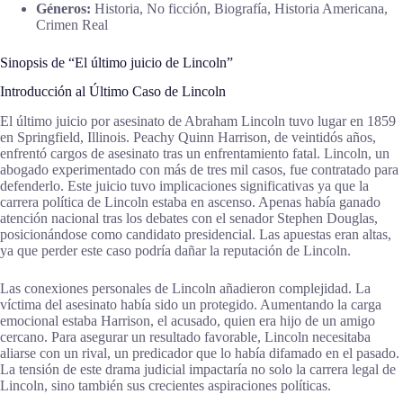
Géneros:
Historia, No ficción, Biografía, Historia Americana,
Crimen Real
Sinopsis de “El último juicio de Lincoln”
Introducción al Último Caso de Lincoln
El último juicio por asesinato de Abraham Lincoln tuvo lugar en 1859
en Springfield, Illinois. Peachy Quinn Harrison, de veintidós años,
enfrentó cargos de asesinato tras un enfrentamiento fatal. Lincoln, un
abogado experimentado con más de tres mil casos, fue contratado para
defenderlo. Este juicio tuvo implicaciones significativas ya que la
carrera política de Lincoln estaba en ascenso. Apenas había ganado
atención nacional tras los debates con el senador Stephen Douglas,
posicionándose como candidato presidencial. Las apuestas eran altas,
ya que perder este caso podría dañar la reputación de Lincoln.
Las conexiones personales de Lincoln añadieron complejidad. La
víctima del asesinato había sido un protegido. Aumentando la carga
emocional estaba Harrison, el acusado, quien era hijo de un amigo
cercano. Para asegurar un resultado favorable, Lincoln necesitaba
aliarse con un rival, un predicador que lo había difamado en el pasado.
La tensión de este drama judicial impactaría no solo la carrera legal de
Lincoln, sino también sus crecientes aspiraciones políticas.