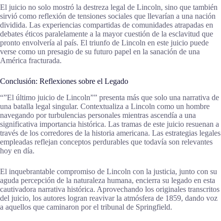
El juicio no solo mostró la destreza legal de Lincoln, sino que también
sirvió como reflexión de tensiones sociales que llevarían a una nación
dividida. Las experiencias compartidas de comunidades atrapadas en
debates éticos paralelamente a la mayor cuestión de la esclavitud que
pronto envolvería al país. El triunfo de Lincoln en este juicio puede
verse como un presagio de su futuro papel en la sanación de una
América fracturada.
Conclusión: Reflexiones sobre el Legado
“”El último juicio de Lincoln”” presenta más que solo una narrativa de
una batalla legal singular. Contextualiza a Lincoln como un hombre
navegando por turbulencias personales mientras ascendía a una
significativa importancia histórica. Las tramas de este juicio resuenan a
través de los corredores de la historia americana. Las estrategias legales
empleadas reflejan conceptos perdurables que todavía son relevantes
hoy en día.
El inquebrantable compromiso de Lincoln con la justicia, junto con su
aguda percepción de la naturaleza humana, encierra su legado en esta
cautivadora narrativa histórica. Aprovechando los originales transcritos
del juicio, los autores logran reavivar la atmósfera de 1859, dando voz
a aquellos que caminaron por el tribunal de Springfield.