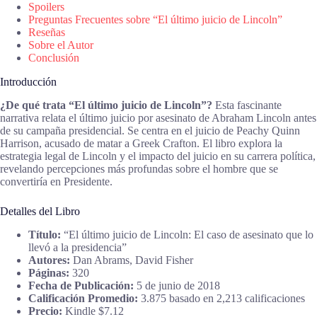
Spoilers
Preguntas Frecuentes sobre “El último juicio de Lincoln”
Reseñas
Sobre el Autor
Conclusión
Introducción
¿De qué trata “El último juicio de Lincoln”?
Esta fascinante
narrativa relata el último juicio por asesinato de Abraham Lincoln antes
de su campaña presidencial. Se centra en el juicio de Peachy Quinn
Harrison, acusado de matar a Greek Crafton. El libro explora la
estrategia legal de Lincoln y el impacto del juicio en su carrera política,
revelando percepciones más profundas sobre el hombre que se
convertiría en Presidente.
Detalles del Libro
Título:
“El último juicio de Lincoln: El caso de asesinato que lo
llevó a la presidencia”
Autores:
Dan Abrams, David Fisher
Páginas:
320
Fecha de Publicación:
5 de junio de 2018
Calificación Promedio:
3.875 basado en 2,213 calificaciones
Precio:
Kindle $7.12