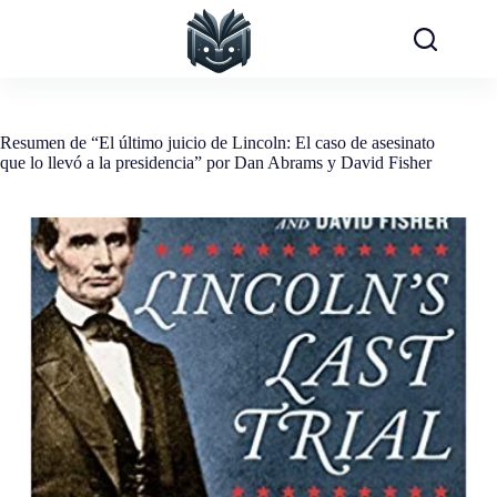
Saltar
al
contenido
Resumen de “El último juicio de Lincoln: El caso de asesinato
que lo llevó a la presidencia” por Dan Abrams y David Fisher