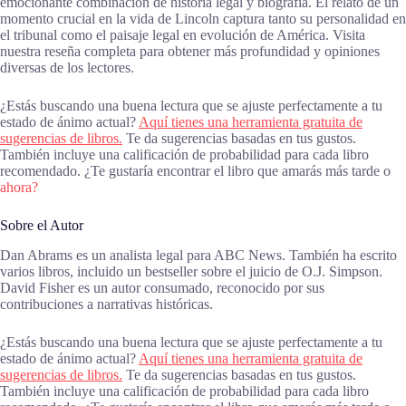
emocionante combinación de historia legal y biografía. El relato de un
momento crucial en la vida de Lincoln captura tanto su personalidad en
el tribunal como el paisaje legal en evolución de América. Visita
nuestra reseña completa para obtener más profundidad y opiniones
diversas de los lectores.
¿Estás buscando una buena lectura que se ajuste perfectamente a tu
estado de ánimo actual?
Aquí tienes una herramienta gratuita de
sugerencias de libros.
Te da sugerencias basadas en tus gustos.
También incluye una calificación de probabilidad para cada libro
recomendado. ¿Te gustaría encontrar el libro que amarás más tarde o
ahora?
Sobre el Autor
Dan Abrams es un analista legal para ABC News. También ha escrito
varios libros, incluido un bestseller sobre el juicio de O.J. Simpson.
David Fisher es un autor consumado, reconocido por sus
contribuciones a narrativas históricas.
¿Estás buscando una buena lectura que se ajuste perfectamente a tu
estado de ánimo actual?
Aquí tienes una herramienta gratuita de
sugerencias de libros.
Te da sugerencias basadas en tus gustos.
También incluye una calificación de probabilidad para cada libro