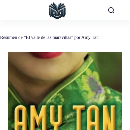
Saltar
al
contenido
Resumen de “El valle de las maravillas” por Amy Tan