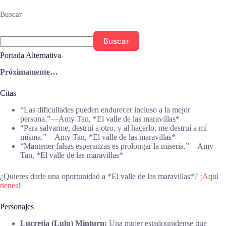
Buscar
Buscar
Portada Alternativa
Próximamente…
Citas
“Las dificultades pueden endurecer incluso a la mejor
persona.”―Amy Tan, *El valle de las maravillas*
“Para salvarme, destruí a otro, y al hacerlo, me destruí a mí
misma.”―Amy Tan, *El valle de las maravillas*
“Mantener falsas esperanzas es prolongar la miseria.”―Amy
Tan, *El valle de las maravillas*
¿Quieres darle una oportunidad a *El valle de las maravillas*?
¡Aquí
tienes!
Personajes
Lucretia (Lulu) Minturn:
Una mujer estadounidense que