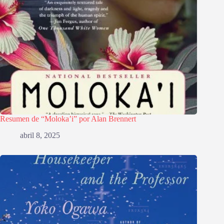
Resumen de “Moloka’i” por Alan Brennert
abril 8, 2025