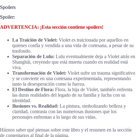
Spoilers
Spoiler:
ADVERTENCIA: ¡Esta sección contiene spoilers!
La Traición de Violet:
Violet es traicionada por aquellos en
quienes confía y vendida a una vida de cortesana, a pesar de su
trasfondo.
Separación de Lulu:
Lulu eventualmente deja a Violet atrás en
Shanghái, creyendo que está muerta cuando en realidad está
viva.
Transformación de Violet:
Violet sufre un trauma significativo
y se convierte en una cortesana experimentada, representando
tanto la desesperación como la fuerza.
El Destino de Flora:
Flora, la hija de Violet, también enfrenta
las duras realidades del legado de su familia y lucha con su
identidad.
Ilusiones vs. Realidad:
La pintura, simbolizando belleza y
claridad, contrasta con las numerosas ilusiones que los
personajes enfrentan a lo largo de sus vidas.
Háznos saber qué piensas sobre este libro y el resumen en la sección
de comentarios al final de la página.