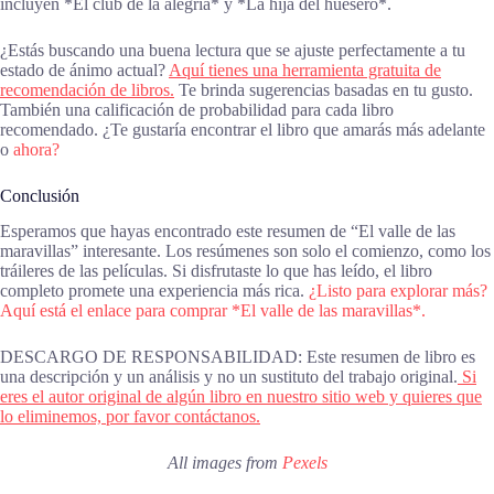
incluyen *El club de la alegría* y *La hija del huesero*.
¿Estás buscando una buena lectura que se ajuste perfectamente a tu
estado de ánimo actual?
Aquí tienes una herramienta gratuita de
recomendación de libros.
Te brinda sugerencias basadas en tu gusto.
También una calificación de probabilidad para cada libro
recomendado. ¿Te gustaría encontrar el libro que amarás más adelante
o
ahora?
Conclusión
Esperamos que hayas encontrado este resumen de “El valle de las
maravillas” interesante. Los resúmenes son solo el comienzo, como los
tráileres de las películas. Si disfrutaste lo que has leído, el libro
completo promete una experiencia más rica.
¿Listo para explorar más?
Aquí está el enlace para comprar *El valle de las maravillas*.
DESCARGO DE RESPONSABILIDAD: Este resumen de libro es
una descripción y un análisis y no un sustituto del trabajo original.
Si
eres el autor original de algún libro en nuestro sitio web y quieres que
lo eliminemos, por favor contáctanos.
All images from
Pexels