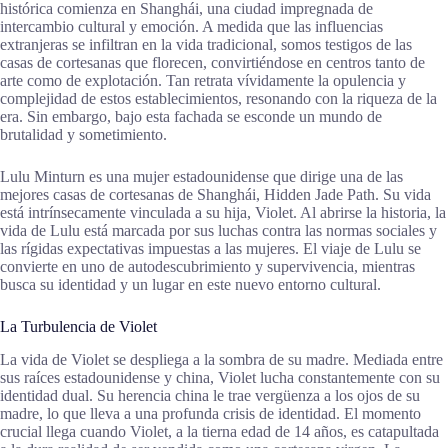
histórica comienza en Shanghái, una ciudad impregnada de
intercambio cultural y emoción. A medida que las influencias
extranjeras se infiltran en la vida tradicional, somos testigos de las
casas de cortesanas que florecen, convirtiéndose en centros tanto de
arte como de explotación. Tan retrata vívidamente la opulencia y
complejidad de estos establecimientos, resonando con la riqueza de la
era. Sin embargo, bajo esta fachada se esconde un mundo de
brutalidad y sometimiento.
Lulu Minturn es una mujer estadounidense que dirige una de las
mejores casas de cortesanas de Shanghái, Hidden Jade Path. Su vida
está intrínsecamente vinculada a su hija, Violet. Al abrirse la historia, la
vida de Lulu está marcada por sus luchas contra las normas sociales y
las rígidas expectativas impuestas a las mujeres. El viaje de Lulu se
convierte en uno de autodescubrimiento y supervivencia, mientras
busca su identidad y un lugar en este nuevo entorno cultural.
La Turbulencia de Violet
La vida de Violet se despliega a la sombra de su madre. Mediada entre
sus raíces estadounidense y china, Violet lucha constantemente con su
identidad dual. Su herencia china le trae vergüenza a los ojos de su
madre, lo que lleva a una profunda crisis de identidad. El momento
crucial llega cuando Violet, a la tierna edad de 14 años, es catapultada