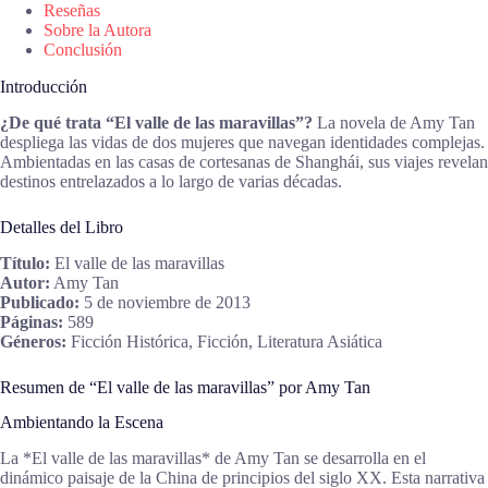
Reseñas
Sobre la Autora
Conclusión
Introducción
¿De qué trata “El valle de las maravillas”?
La novela de Amy Tan
despliega las vidas de dos mujeres que navegan identidades complejas.
Ambientadas en las casas de cortesanas de Shanghái, sus viajes revelan
destinos entrelazados a lo largo de varias décadas.
Detalles del Libro
Título:
El valle de las maravillas
Autor:
Amy Tan
Publicado:
5 de noviembre de 2013
Páginas:
589
Géneros:
Ficción Histórica, Ficción, Literatura Asiática
Resumen de “El valle de las maravillas” por Amy Tan
Ambientando la Escena
La *El valle de las maravillas* de Amy Tan se desarrolla en el
dinámico paisaje de la China de principios del siglo XX. Esta narrativa