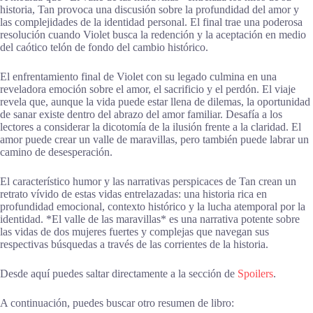
historia, Tan provoca una discusión sobre la profundidad del amor y
las complejidades de la identidad personal. El final trae una poderosa
resolución cuando Violet busca la redención y la aceptación en medio
del caótico telón de fondo del cambio histórico.
El enfrentamiento final de Violet con su legado culmina en una
reveladora emoción sobre el amor, el sacrificio y el perdón. El viaje
revela que, aunque la vida puede estar llena de dilemas, la oportunidad
de sanar existe dentro del abrazo del amor familiar. Desafía a los
lectores a considerar la dicotomía de la ilusión frente a la claridad. El
amor puede crear un valle de maravillas, pero también puede labrar un
camino de desesperación.
El característico humor y las narrativas perspicaces de Tan crean un
retrato vívido de estas vidas entrelazadas: una historia rica en
profundidad emocional, contexto histórico y la lucha atemporal por la
identidad. *El valle de las maravillas* es una narrativa potente sobre
las vidas de dos mujeres fuertes y complejas que navegan sus
respectivas búsquedas a través de las corrientes de la historia.
Desde aquí puedes saltar directamente a la sección de
Spoilers
.
A continuación, puedes buscar otro resumen de libro: