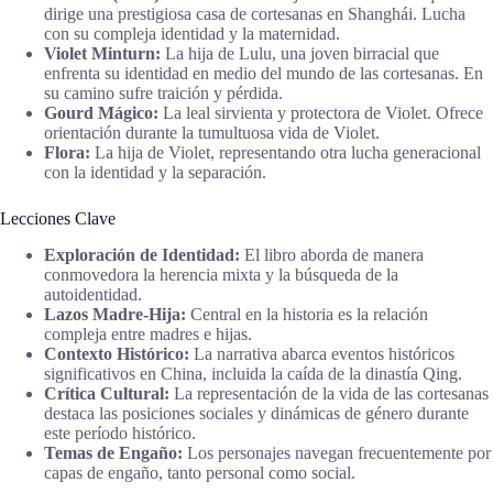
dirige una prestigiosa casa de cortesanas en Shanghái. Lucha
con su compleja identidad y la maternidad.
Violet Minturn:
La hija de Lulu, una joven birracial que
enfrenta su identidad en medio del mundo de las cortesanas. En
su camino sufre traición y pérdida.
Gourd Mágico:
La leal sirvienta y protectora de Violet. Ofrece
orientación durante la tumultuosa vida de Violet.
Flora:
La hija de Violet, representando otra lucha generacional
con la identidad y la separación.
Lecciones Clave
Exploración de Identidad:
El libro aborda de manera
conmovedora la herencia mixta y la búsqueda de la
autoidentidad.
Lazos Madre-Hija:
Central en la historia es la relación
compleja entre madres e hijas.
Contexto Histórico:
La narrativa abarca eventos históricos
significativos en China, incluida la caída de la dinastía Qing.
Crítica Cultural:
La representación de la vida de las cortesanas
destaca las posiciones sociales y dinámicas de género durante
este período histórico.
Temas de Engaño:
Los personajes navegan frecuentemente por
capas de engaño, tanto personal como social.