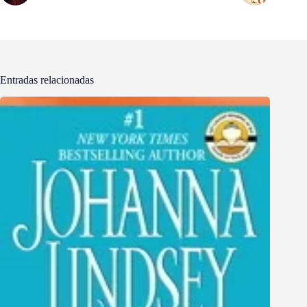
Entradas relacionadas