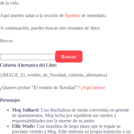
de la vida.
Aquí puedes saltar a la sección de
Spoilers
de inmediato.
A continuación, puedes buscar otro resumen de libro:
Buscar
Buscar
Cubierta Alternativa del Libro
{IMAGE_El_vestido_de_Navidad_cubierta_alternativa}
¿Quieres probar “El vestido de Navidad”?
¡Aquí tienes!
Personajes
Meg Julliard:
Una diseñadora de moda convertida en gerente
de apartamentos, Meg lucha por equilibrar sus sueños y
responsabilidades tras la muerte de su padre.
Ellie Wade:
Una inquilina de largo plazo que le regala su
preciado vestido a Meg. Ellie enfrenta su propia transición a un