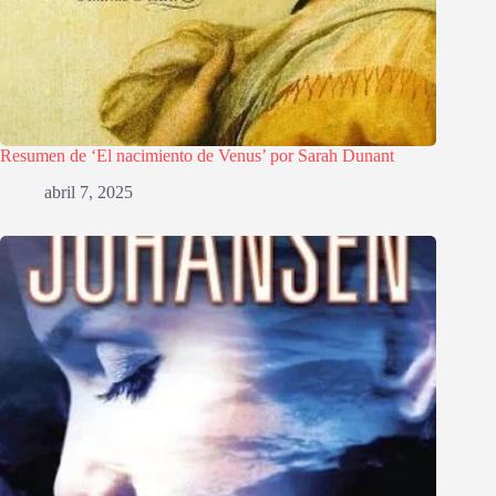
Resumen de ‘El nacimiento de Venus’ por Sarah Dunant
abril 7, 2025