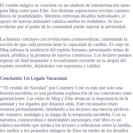
El vestido mágico se convierte en un símbolo de transformación tanto
para Meg como para Ellie. Sus distintas aspiraciones revelan caminos
llenos de posibilidades. Mientras enfrentan desafíos individuales, el
apoyo de nuevas amistades cataliza sueños en realidades. Se hace
evidente que el poder de la comunidad puede superar la adversidad.
La historia concluye con revelaciones conmovedoras, cimentando la
noción de que cada persona tiene la capacidad de cambio. El viaje de
Meg subraya la resiliencia del espíritu humano, presentando temas de
amor, pérdida y la promesa de nuevos comienzos. Los lectores pueden
esperar un final inspirador y reconfortante envuelto en la alegría del
espíritu navideño, dejándolos con esperanza y calidez.
Conclusión: Un Legado Vacacional
“”El vestido de Navidad” por Courtney Cole es más que solo una
historia navideña; es una profunda exploración de las conexiones entre
generaciones. Las vidas de Meg y Ellie destacan la importancia de la
amistad y los legados que dejamos atrás. Este encantador relato
resuena profundamente, brindando a los lectores una mezcla perfecta
de romance, nostalgia y la magia de la temporada navideña. Con su
narrativa conmovedora e inolvidables personajes, este libro es un
clásico navideño que invita a los lectores a reflexionar sobre la familia,
los sueños y los pequeños milagros de Dios en medio de los desafíos