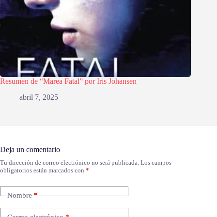
Resumen de “Marea Fatal” por Iris Johansen
abril 7, 2025
Deja un comentario
Tu dirección de correo electrónico no será publicada.
Los campos
obligatorios están marcados con
*
Nombre
*