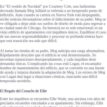
En “El vestido de Navidad” por Courtney Cole, una fashionista
decorada llamada Meg Julliard se enfrenta a un inesperado punto de
inflexión. Justo cuando su carrera en Nueva York está despegando,
recibe noticias devastadoras sobre el fallecimiento de su padre. Meg se
ve obligada a dejar atrás sus sueños de diseño de moda para regresar a
su ciudad natal de Chicago. Su herencia no es solo emocional; es un
viejo edificio de apartamentos con inquilinos únicos. Equilibrar el caos
de sus nuevas responsabilidades y procesar su profunda tristeza hace
que esta transición sea más que difícil.
Al tomar las riendas de su padre, Meg anticipa una carga abrumadora.
Rápidamente descubre que el edificio se está desmoronando. Se
necesitan reparaciones desesperadamente, y cada inquilino tiene
demandas únicas. Complicando las cosas está Logan, el encantador
hombre de mantenimiento del edificio, que se convierte en una fuente
de ayuda y torpeza durante la adaptación de Meg. Los errores de Meg
con Logan dan lugar a situaciones cómicas, marcando una difícil
temporada navideña.
El Regalo del Corazón de Ellie
Entre los inquilinos se encuentra Ellie Wade, una anciana con años de
preciados recuerdos vinculados a su apartamento. Sin embargo, Ellie