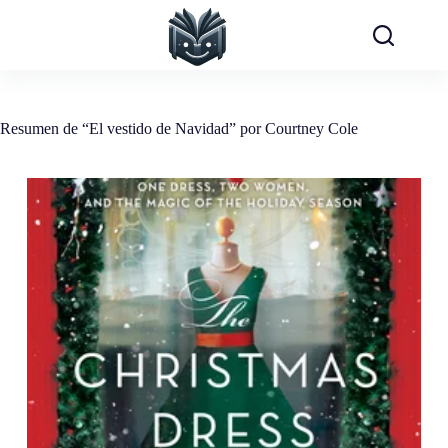
Saltar
al
contenido
Resumen de “El vestido de Navidad” por Courtney Cole