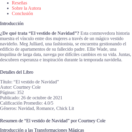
Reseñas
Sobre la Autora
Conclusión
Introducción
¿De qué trata “El vestido de Navidad”?
Esta conmovedora historia
muestra el vínculo entre dos mujeres a través de un mágico vestido
navideño. Meg Julliard, una fashionista, se encuentra gestionando el
edificio de apartamentos de su fallecido padre. Ellie Wade, una
inquilina de larga data, navega por difíciles cambios en su vida. Juntas,
descubren esperanza e inspiración durante la temporada navideña.
Detalles del Libro
Título: “El vestido de Navidad”
Autor: Courtney Cole
Páginas: 352
Publicado: 26 de octubre de 2021
Calificación Promedio: 4.0/5
Géneros: Navidad, Romance, Chick Lit
Resumen de “El vestido de Navidad” por Courtney Cole
Introducción a las Transformaciones Mágicas