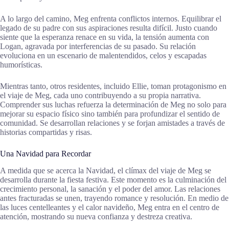
A lo largo del camino, Meg enfrenta conflictos internos. Equilibrar el
legado de su padre con sus aspiraciones resulta difícil. Justo cuando
siente que la esperanza renace en su vida, la tensión aumenta con
Logan, agravada por interferencias de su pasado. Su relación
evoluciona en un escenario de malentendidos, celos y escapadas
humorísticas.
Mientras tanto, otros residentes, incluido Ellie, toman protagonismo en
el viaje de Meg, cada uno contribuyendo a su propia narrativa.
Comprender sus luchas refuerza la determinación de Meg no solo para
mejorar su espacio físico sino también para profundizar el sentido de
comunidad. Se desarrollan relaciones y se forjan amistades a través de
historias compartidas y risas.
Una Navidad para Recordar
A medida que se acerca la Navidad, el clímax del viaje de Meg se
desarrolla durante la fiesta festiva. Este momento es la culminación del
crecimiento personal, la sanación y el poder del amor. Las relaciones
antes fracturadas se unen, trayendo romance y resolución. En medio de
las luces centelleantes y el calor navideño, Meg entra en el centro de
atención, mostrando su nueva confianza y destreza creativa.