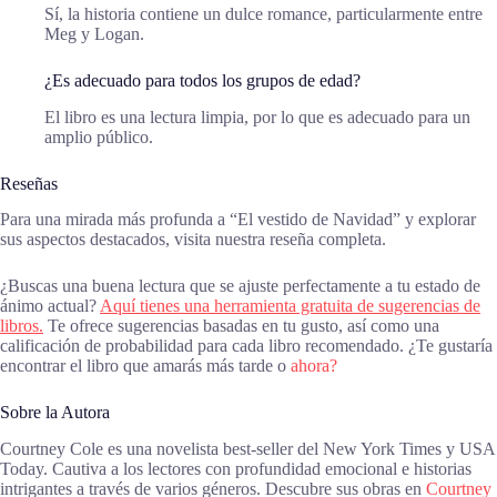
Sí, la historia contiene un dulce romance, particularmente entre
Meg y Logan.
¿Es adecuado para todos los grupos de edad?
El libro es una lectura limpia, por lo que es adecuado para un
amplio público.
Reseñas
Para una mirada más profunda a “El vestido de Navidad” y explorar
sus aspectos destacados, visita nuestra reseña completa.
¿Buscas una buena lectura que se ajuste perfectamente a tu estado de
ánimo actual?
Aquí tienes una herramienta gratuita de sugerencias de
libros.
Te ofrece sugerencias basadas en tu gusto, así como una
calificación de probabilidad para cada libro recomendado. ¿Te gustaría
encontrar el libro que amarás más tarde o
ahora?
Sobre la Autora
Courtney Cole es una novelista best-seller del New York Times y USA
Today. Cautiva a los lectores con profundidad emocional e historias
intrigantes a través de varios géneros. Descubre sus obras en
Courtney