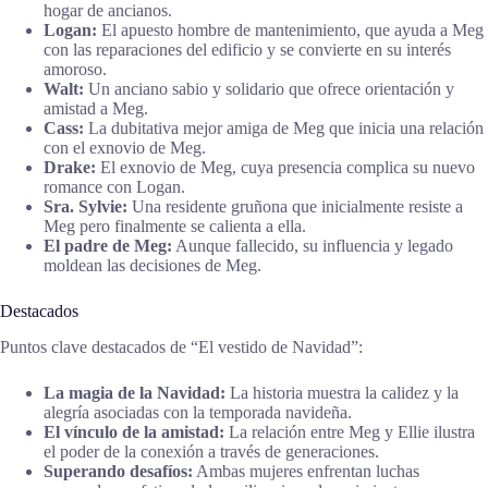
hogar de ancianos.
Logan:
El apuesto hombre de mantenimiento, que ayuda a Meg
con las reparaciones del edificio y se convierte en su interés
amoroso.
Walt:
Un anciano sabio y solidario que ofrece orientación y
amistad a Meg.
Cass:
La dubitativa mejor amiga de Meg que inicia una relación
con el exnovio de Meg.
Drake:
El exnovio de Meg, cuya presencia complica su nuevo
romance con Logan.
Sra. Sylvie:
Una residente gruñona que inicialmente resiste a
Meg pero finalmente se calienta a ella.
El padre de Meg:
Aunque fallecido, su influencia y legado
moldean las decisiones de Meg.
Destacados
Puntos clave destacados de “El vestido de Navidad”:
La magia de la Navidad:
La historia muestra la calidez y la
alegría asociadas con la temporada navideña.
El vínculo de la amistad:
La relación entre Meg y Ellie ilustra
el poder de la conexión a través de generaciones.
Superando desafíos:
Ambas mujeres enfrentan luchas