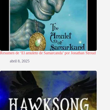
Resumen de ‘El amuleto de Samarcanda’ por Jonathan Stroud
abril 8, 2025