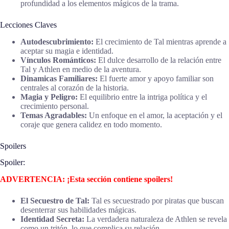
profundidad a los elementos mágicos de la trama.
Lecciones Claves
Autodescubrimiento:
El crecimiento de Tal mientras aprende a
aceptar su magia e identidad.
Vínculos Románticos:
El dulce desarrollo de la relación entre
Tal y Athlen en medio de la aventura.
Dinamicas Familiares:
El fuerte amor y apoyo familiar son
centrales al corazón de la historia.
Magia y Peligro:
El equilibrio entre la intriga política y el
crecimiento personal.
Temas Agradables:
Un enfoque en el amor, la aceptación y el
coraje que genera calidez en todo momento.
Spoilers
Spoiler:
ADVERTENCIA: ¡Esta sección contiene spoilers!
El Secuestro de Tal:
Tal es secuestrado por piratas que buscan
desenterrar sus habilidades mágicas.
Identidad Secreta:
La verdadera naturaleza de Athlen se revela
como un tritón, lo que complica su relación.