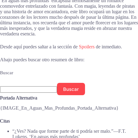
‘En aguas más profundas’ encapsula hermosamente un romance
conmovedor entrelazado con fantasía. Con magia, leyendas de piratas
y una historia de amor encantadora, este libro ocupará un lugar en los
corazones de los lectores mucho después de pasar la última página. En
última instancia, nos recuerda que el amor puede florecer en los lugares
más inesperados, y que la verdadera magia reside en abrazar nuestra
verdadera esencia.
Desde aquí puedes saltar a la sección de
Spoilers
de inmediato.
Abajo puedes buscar otro resumen de libro:
Buscar
Buscar
Portada Alternativa
{IMAGE_En_Aguas_Mas_Profundas_Portada_Alternativa}
Citas
“¿Ves? Nada que forme parte de ti podría ser malo.”―F.T.
Lukens, ‘En aguas más profundas’