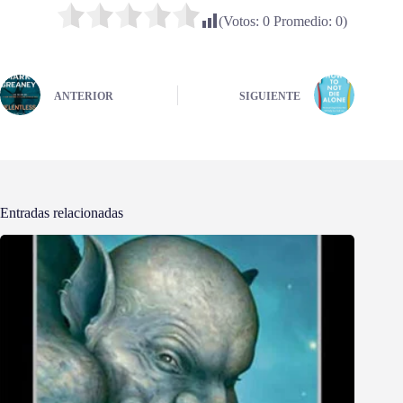
(Votos:
0
Promedio:
0
)
ANTERIOR
SIGUIENTE
Entradas relacionadas