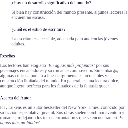
¿Hay un desarrollo significativo del mundo?
Si bien hay construcción del mundo presente, algunos lectores la
encuentran escasa.
¿Cuál es el estilo de escritura?
La escritura es accesible, adecuada para audiencias jóvenes
adultas.
Reseñas
Los lectores han elogiado
‘En aguas más profundas’
por sus
personajes encantadores y su romance conmovedor. Sin embargo,
algunas críticas apuntan a líneas argumentales predecibles y
construcción limitada del mundo. En general, es una lectura dulce,
aunque ligera, perfecta para los fanáticos de la fantasía queer.
Acerca del Autor
F.T. Lukens es un autor bestseller del New York Times, conocido por
su ficción especulativa juvenil. Sus obras suelen combinar aventura y
romance, reflejando los temas encantadores que se encuentran en
‘En
aguas más profundas’
.