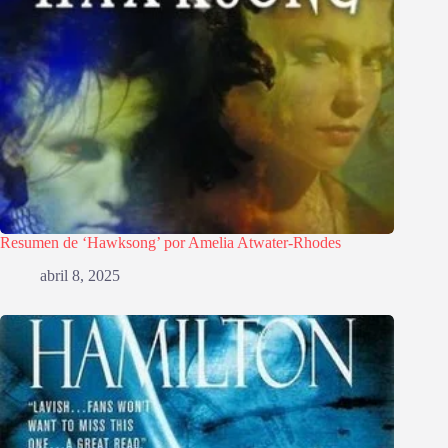
Resumen de ‘Hawksong’ por Amelia Atwater-Rhodes
abril 8, 2025