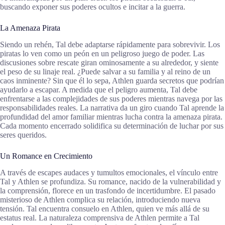
buscando exponer sus poderes ocultos e incitar a la guerra.
La Amenaza Pirata
Siendo un rehén, Tal debe adaptarse rápidamente para sobrevivir. Los
piratas lo ven como un peón en un peligroso juego de poder. Las
discusiones sobre rescate giran ominosamente a su alrededor, y siente
el peso de su linaje real. ¿Puede salvar a su familia y al reino de un
caos inminente? Sin que él lo sepa, Athlen guarda secretos que podrían
ayudarlo a escapar. A medida que el peligro aumenta, Tal debe
enfrentarse a las complejidades de sus poderes mientras navega por las
responsabilidades reales. La narrativa da un giro cuando Tal aprende la
profundidad del amor familiar mientras lucha contra la amenaza pirata.
Cada momento encerrado solidifica su determinación de luchar por sus
seres queridos.
Un Romance en Crecimiento
A través de escapes audaces y tumultos emocionales, el vínculo entre
Tal y Athlen se profundiza. Su romance, nacido de la vulnerabilidad y
la comprensión, florece en un trasfondo de incertidumbre. El pasado
misterioso de Athlen complica su relación, introduciendo nueva
tensión. Tal encuentra consuelo en Athlen, quien ve más allá de su
estatus real. La naturaleza comprensiva de Athlen permite a Tal