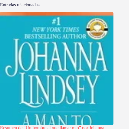
Entradas relacionadas
Resumen de “Un hombre al que llamar mío” por Johanna