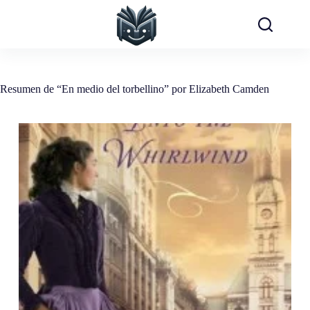
Saltar
al
contenido
Resumen de “En medio del torbellino” por Elizabeth Camden