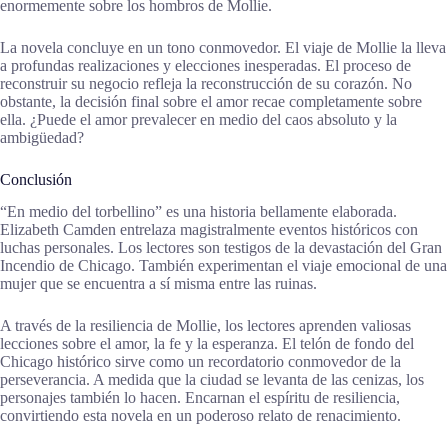
enormemente sobre los hombros de Mollie.
La novela concluye en un tono conmovedor. El viaje de Mollie la lleva
a profundas realizaciones y elecciones inesperadas. El proceso de
reconstruir su negocio refleja la reconstrucción de su corazón. No
obstante, la decisión final sobre el amor recae completamente sobre
ella. ¿Puede el amor prevalecer en medio del caos absoluto y la
ambigüedad?
Conclusión
“En medio del torbellino” es una historia bellamente elaborada.
Elizabeth Camden entrelaza magistralmente eventos históricos con
luchas personales. Los lectores son testigos de la devastación del Gran
Incendio de Chicago. También experimentan el viaje emocional de una
mujer que se encuentra a sí misma entre las ruinas.
A través de la resiliencia de Mollie, los lectores aprenden valiosas
lecciones sobre el amor, la fe y la esperanza. El telón de fondo del
Chicago histórico sirve como un recordatorio conmovedor de la
perseverancia. A medida que la ciudad se levanta de las cenizas, los
personajes también lo hacen. Encarnan el espíritu de resiliencia,
convirtiendo esta novela en un poderoso relato de renacimiento.