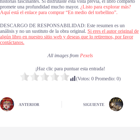
historias fascinantes. Si disfrutaste esta vista previa, el libro completo
promete una profundidad mucho mayor.
¿Listo para explorar más?
Aquí está el enlace para comprar “En medio del torbellino”.
DESCARGO DE RESPONSABILIDAD: Este resumen es un
análisis y no un sustituto de la obra original.
Si eres el autor original de
algún libro en nuestro sitio web y deseas que lo retiremos, por favor
contáctanos.
All images from
Pexels
¡Haz clic para puntuar esta entrada!
(Votos:
0
Promedio:
0
)
ANTERIOR
SIGUIENTE