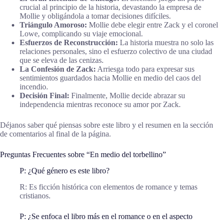
crucial al principio de la historia, devastando la empresa de
Mollie y obligándola a tomar decisiones difíciles.
Triángulo Amoroso:
Mollie debe elegir entre Zack y el coronel
Lowe, complicando su viaje emocional.
Esfuerzos de Reconstrucción:
La historia muestra no solo las
relaciones personales, sino el esfuerzo colectivo de una ciudad
que se eleva de las cenizas.
La Confesión de Zack:
Arriesga todo para expresar sus
sentimientos guardados hacia Mollie en medio del caos del
incendio.
Decisión Final:
Finalmente, Mollie decide abrazar su
independencia mientras reconoce su amor por Zack.
Déjanos saber qué piensas sobre este libro y el resumen en la sección
de comentarios al final de la página.
Preguntas Frecuentes sobre “En medio del torbellino”
P: ¿Qué género es este libro?
R: Es ficción histórica con elementos de romance y temas
cristianos.
P: ¿Se enfoca el libro más en el romance o en el aspecto