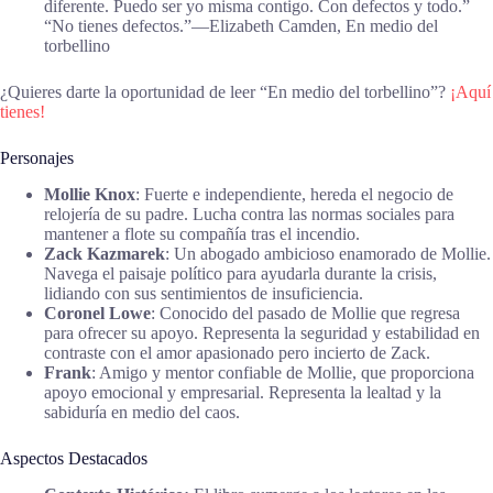
diferente. Puedo ser yo misma contigo. Con defectos y todo.”
“No tienes defectos.”―Elizabeth Camden, En medio del
torbellino
¿Quieres darte la oportunidad de leer “En medio del torbellino”?
¡Aquí
tienes!
Personajes
Mollie Knox
: Fuerte e independiente, hereda el negocio de
relojería de su padre. Lucha contra las normas sociales para
mantener a flote su compañía tras el incendio.
Zack Kazmarek
: Un abogado ambicioso enamorado de Mollie.
Navega el paisaje político para ayudarla durante la crisis,
lidiando con sus sentimientos de insuficiencia.
Coronel Lowe
: Conocido del pasado de Mollie que regresa
para ofrecer su apoyo. Representa la seguridad y estabilidad en
contraste con el amor apasionado pero incierto de Zack.
Frank
: Amigo y mentor confiable de Mollie, que proporciona
apoyo emocional y empresarial. Representa la lealtad y la
sabiduría en medio del caos.
Aspectos Destacados