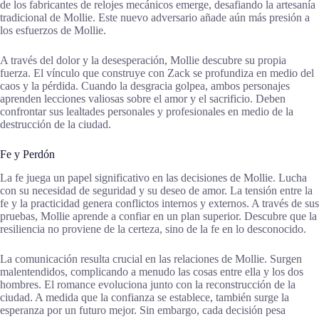
de los fabricantes de relojes mecánicos emerge, desafiando la artesanía
tradicional de Mollie. Este nuevo adversario añade aún más presión a
los esfuerzos de Mollie.
A través del dolor y la desesperación, Mollie descubre su propia
fuerza. El vínculo que construye con Zack se profundiza en medio del
caos y la pérdida. Cuando la desgracia golpea, ambos personajes
aprenden lecciones valiosas sobre el amor y el sacrificio. Deben
confrontar sus lealtades personales y profesionales en medio de la
destrucción de la ciudad.
Fe y Perdón
La fe juega un papel significativo en las decisiones de Mollie. Lucha
con su necesidad de seguridad y su deseo de amor. La tensión entre la
fe y la practicidad genera conflictos internos y externos. A través de sus
pruebas, Mollie aprende a confiar en un plan superior. Descubre que la
resiliencia no proviene de la certeza, sino de la fe en lo desconocido.
La comunicación resulta crucial en las relaciones de Mollie. Surgen
malentendidos, complicando a menudo las cosas entre ella y los dos
hombres. El romance evoluciona junto con la reconstrucción de la
ciudad. A medida que la confianza se establece, también surge la
esperanza por un futuro mejor. Sin embargo, cada decisión pesa