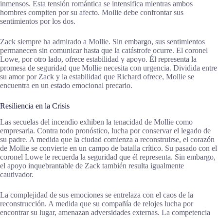
inmensos. Esta tensión romántica se intensifica mientras ambos
hombres compiten por su afecto. Mollie debe confrontar sus
sentimientos por los dos.
Zack siempre ha admirado a Mollie. Sin embargo, sus sentimientos
permanecen sin comunicar hasta que la catástrofe ocurre. El coronel
Lowe, por otro lado, ofrece estabilidad y apoyo. Él representa la
promesa de seguridad que Mollie necesita con urgencia. Dividida entre
su amor por Zack y la estabilidad que Richard ofrece, Mollie se
encuentra en un estado emocional precario.
Resiliencia en la Crisis
Las secuelas del incendio exhiben la tenacidad de Mollie como
empresaria. Contra todo pronóstico, lucha por conservar el legado de
su padre. A medida que la ciudad comienza a reconstruirse, el corazón
de Mollie se convierte en un campo de batalla crítico. Su pasado con el
coronel Lowe le recuerda la seguridad que él representa. Sin embargo,
el apoyo inquebrantable de Zack también resulta igualmente
cautivador.
La complejidad de sus emociones se entrelaza con el caos de la
reconstrucción. A medida que su compañía de relojes lucha por
encontrar su lugar, amenazan adversidades externas. La competencia