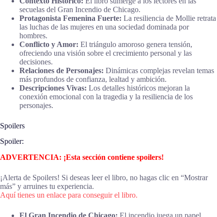
Contexto Histórico:
El libro sumerge a los lectores en las
secuelas del Gran Incendio de Chicago.
Protagonista Femenina Fuerte:
La resiliencia de Mollie retrata
las luchas de las mujeres en una sociedad dominada por
hombres.
Conflicto y Amor:
El triángulo amoroso genera tensión,
ofreciendo una visión sobre el crecimiento personal y las
decisiones.
Relaciones de Personajes:
Dinámicas complejas revelan temas
más profundos de confianza, lealtad y ambición.
Descripciones Vivas:
Los detalles históricos mejoran la
conexión emocional con la tragedia y la resiliencia de los
personajes.
Spoilers
Spoiler:
ADVERTENCIA: ¡Esta sección contiene spoilers!
¡Alerta de Spoilers! Si deseas leer el libro, no hagas clic en “Mostrar
más” y arruines tu experiencia.
Aquí tienes un enlace para conseguir el libro.
El Gran Incendio de Chicago:
El incendio juega un papel