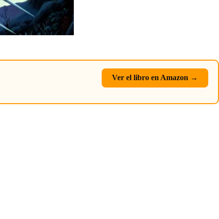
Ver el libro en Amazon →