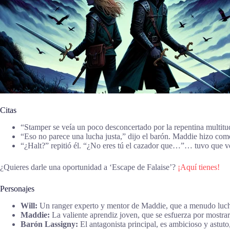
Citas
“Stamper se veía un poco desconcertado por la repentina multit
“Eso no parece una lucha justa,” dijo el barón. Maddie hizo com
“¿Halt?” repitió él. “¿No eres tú el cazador que…”… tuvo que vo
¿Quieres darle una oportunidad a ‘Escape de Falaise’?
¡Aquí tienes!
Personajes
Will:
Un ranger experto y mentor de Maddie, que a menudo lucha p
Maddie:
La valiente aprendiz joven, que se esfuerza por mostrar
Barón Lassigny:
El antagonista principal, es ambicioso y astuto, 