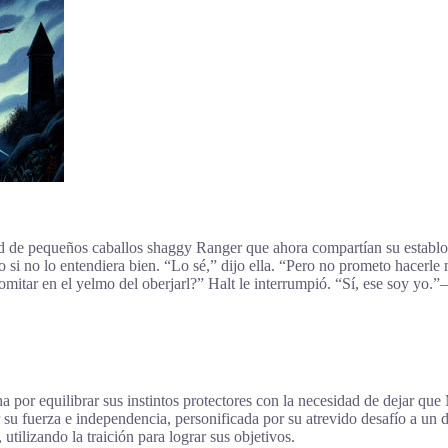
ud de pequeños caballos shaggy Ranger que ahora compartían su establ
o si no lo entendiera bien. “Lo sé,” dijo ella. “Pero no prometo hace
mitar en el yelmo del oberjarl?” Halt le interrumpió. “Sí, ese soy yo.
or equilibrar sus instintos protectores con la necesidad de dejar que
 su fuerza e independencia, personificada por su atrevido desafío a un 
utilizando la traición para lograr sus objetivos.