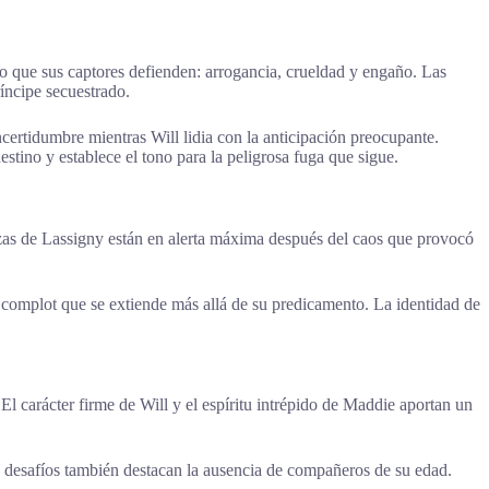
o que sus captores defienden: arrogancia, crueldad y engaño. Las
ríncipe secuestrado.
certidumbre mientras Will lidia con la anticipación preocupante.
tino y establece el tono para la peligrosa fuga que sigue.
erzas de Lassigny están en alerta máxima después del caos que provocó
 complot que se extiende más allá de su predicamento. La identidad de
 El carácter firme de Will y el espíritu intrépido de Maddie aportan un
s desafíos también destacan la ausencia de compañeros de su edad.