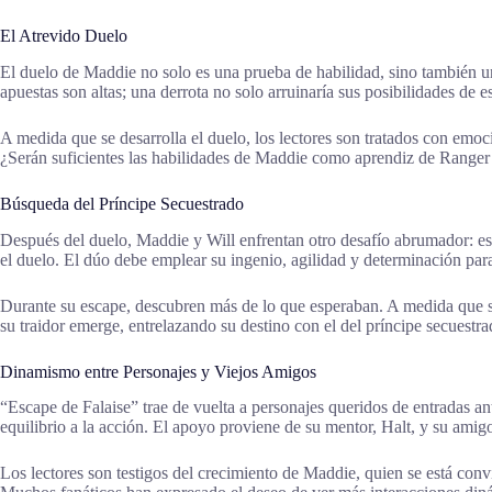
El Atrevido Duelo
El duelo de Maddie no solo es una prueba de habilidad, sino también un
apuestas son altas; una derrota no solo arruinaría sus posibilidades de 
A medida que se desarrolla el duelo, los lectores son tratados con emoc
¿Serán suficientes las habilidades de Maddie como aprendiz de Ranger 
Búsqueda del Príncipe Secuestrado
Después del duelo, Maddie y Will enfrentan otro desafío abrumador: esc
el duelo. El dúo debe emplear su ingenio, agilidad y determinación pa
Durante su escape, descubren más de lo que esperaban. A medida que se
su traidor emerge, entrelazando su destino con el del príncipe secuestra
Dinamismo entre Personajes y Viejos Amigos
“Escape de Falaise” trae de vuelta a personajes queridos de entradas ante
equilibrio a la acción. El apoyo proviene de su mentor, Halt, y su ami
Los lectores son testigos del crecimiento de Maddie, quien se está co