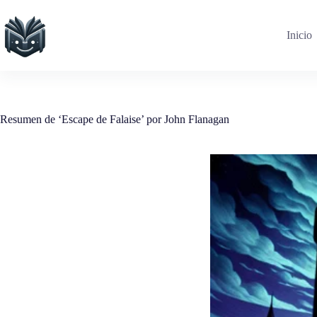
Saltar
al
contenido
Inicio
Resumen de ‘Escape de Falaise’ por John Flanagan