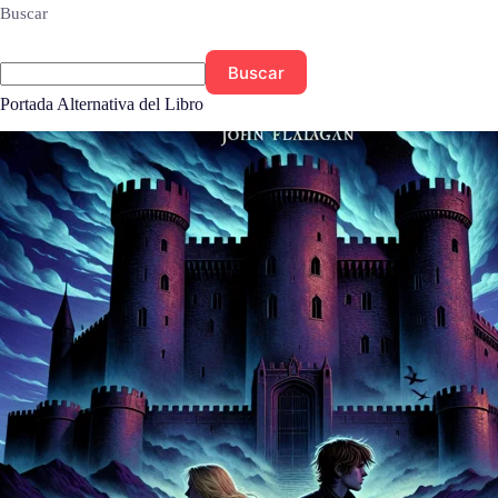
Buscar
Buscar
Portada Alternativa del Libro