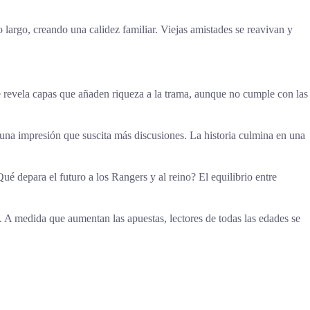
largo, creando una calidez familiar. Viejas amistades se reavivan y
pe revela capas que añaden riqueza a la trama, aunque no cumple con las
a una impresión que suscita más discusiones. La historia culmina en una
é depara el futuro a los Rangers y al reino? El equilibrio entre
A medida que aumentan las apuestas, lectores de todas las edades se