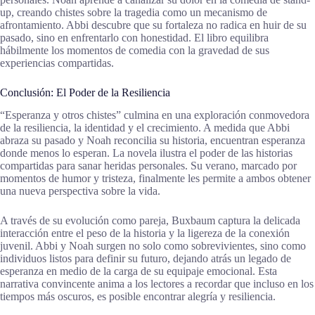
up, creando chistes sobre la tragedia como un mecanismo de
afrontamiento. Abbi descubre que su fortaleza no radica en huir de su
pasado, sino en enfrentarlo con honestidad. El libro equilibra
hábilmente los momentos de comedia con la gravedad de sus
experiencias compartidas.
Conclusión: El Poder de la Resiliencia
“Esperanza y otros chistes” culmina en una exploración conmovedora
de la resiliencia, la identidad y el crecimiento. A medida que Abbi
abraza su pasado y Noah reconcilia su historia, encuentran esperanza
donde menos lo esperan. La novela ilustra el poder de las historias
compartidas para sanar heridas personales. Su verano, marcado por
momentos de humor y tristeza, finalmente les permite a ambos obtener
una nueva perspectiva sobre la vida.
A través de su evolución como pareja, Buxbaum captura la delicada
interacción entre el peso de la historia y la ligereza de la conexión
juvenil. Abbi y Noah surgen no solo como sobrevivientes, sino como
individuos listos para definir su futuro, dejando atrás un legado de
esperanza en medio de la carga de su equipaje emocional. Esta
narrativa convincente anima a los lectores a recordar que incluso en los
tiempos más oscuros, es posible encontrar alegría y resiliencia.