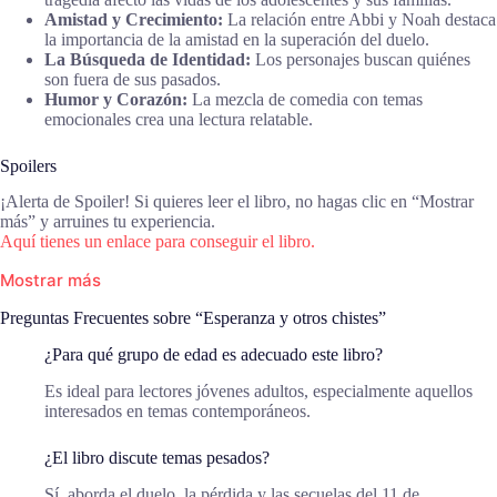
Amistad y Crecimiento:
La relación entre Abbi y Noah destaca
la importancia de la amistad en la superación del duelo.
La Búsqueda de Identidad:
Los personajes buscan quiénes
son fuera de sus pasados.
Humor y Corazón:
La mezcla de comedia con temas
emocionales crea una lectura relatable.
Spoilers
¡Alerta de Spoiler! Si quieres leer el libro, no hagas clic en “Mostrar
más” y arruines tu experiencia.
Aquí tienes un enlace para conseguir el libro.
Mostrar más
Preguntas Frecuentes sobre “Esperanza y otros chistes”
¿Para qué grupo de edad es adecuado este libro?
Es ideal para lectores jóvenes adultos, especialmente aquellos
interesados en temas contemporáneos.
¿El libro discute temas pesados?
Sí, aborda el duelo, la pérdida y las secuelas del 11 de