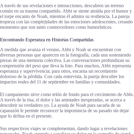
A través de sus revelaciones e interacciones, descubren un terreno
común en su trauma compartido. Abbi se siente atraída por el humor y
el torpe encanto de Noah, mientras él admira su resiliencia. La pareja
tropieza con las complejidades de las emociones adolescentes, creando
momentos que son tanto conmovedores como humorísticos.
Encontrando Esperanza en Historias Compartidas
A medida que avanza el verano, Abbi y Noah se encuentran con
diversas personas que aparecen en la fotografía, cada una sosteniendo
piezas de una memoria colectiva. Las conversaciones profundizan su
comprensión del peso que lleva la foto. Para muchos, Abbi representa
esperanza y supervivencia; para otros, encarna un recordatorio
doloroso de la pérdida. Con cada entrevista, la pareja descubre los
impactos reales del 11 de septiembre en familias y comunidades.
El campamento sirve como telón de fondo para el crecimiento de Abbi.
A través de la risa, el dolor y las amistades inesperadas, se acerca a
descubrir su verdadero yo. La ayuda de Noah para sacarla de su
caparazón le permite reconocer la importancia de su pasado sin dejar
que lo defina en el presente.
Sus respectivos viajes se complementan, dando lugar a revelaciones
personales. Noah aprende a canalizar su dolor en la comedia de stand-