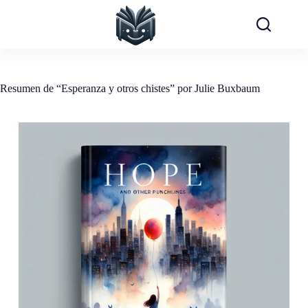
Saltar
al
contenido
Resumen de “Esperanza y otros chistes” por Julie Buxbaum