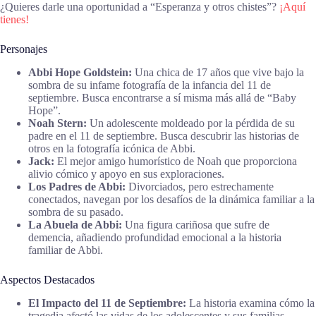
¿Quieres darle una oportunidad a “Esperanza y otros chistes”?
¡Aquí
tienes!
Personajes
Abbi Hope Goldstein:
Una chica de 17 años que vive bajo la
sombra de su infame fotografía de la infancia del 11 de
septiembre. Busca encontrarse a sí misma más allá de “Baby
Hope”.
Noah Stern:
Un adolescente moldeado por la pérdida de su
padre en el 11 de septiembre. Busca descubrir las historias de
otros en la fotografía icónica de Abbi.
Jack:
El mejor amigo humorístico de Noah que proporciona
alivio cómico y apoyo en sus exploraciones.
Los Padres de Abbi:
Divorciados, pero estrechamente
conectados, navegan por los desafíos de la dinámica familiar a la
sombra de su pasado.
La Abuela de Abbi:
Una figura cariñosa que sufre de
demencia, añadiendo profundidad emocional a la historia
familiar de Abbi.
Aspectos Destacados
El Impacto del 11 de Septiembre:
La historia examina cómo la
tragedia afectó las vidas de los adolescentes y sus familias.