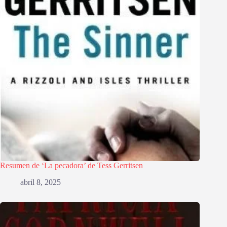
Resumen de ‘La pecadora’ de Tess Gerritsen
abril 8, 2025