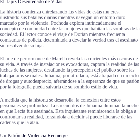
El Tapiz Desenredado de Vidas
La historia comienza entrelazando las vidas de estas mujeres,
ilustrando sus batallas diarias mientras navegan un entorno duro
marcado por la violencia. Pochoda explora intrincadamente el
concepto de comunidad entre las mujeres que habitan las sombras de la
sociedad. El lector conoce el viaje de Dorian mientras frecuenta
comisarías de policía, determinada a develar la verdad tras el asesinato
sin resolver de su hija.
El arte de performance de Marella revela las corrientes más oscuras de
su vida. A través de instalaciones evocadoras, captura la realidad de las
luchas de las mujeres, desafiando la percepción del público sobre las
trabajadoras sexuales. Julianna, por otro lado, está atrapada en un ciclo
de drogas y autodesprecio, aferrándose a la esperanza de que su pasión
por la fotografía pueda salvarla de su sombrío estilo de vida.
A medida que la historia se desarrolla, la conexión entre estos
personajes se profundiza. Los recuerdos de Julianna iluminan la noche
en que Lecia fue asesinada. Esta inquietante reminiscencia la obliga a
confrontar su realidad, forzándola a decidir si puede liberarse de las
cadenas que la atan.
Un Patrón de Violencia Reemerge