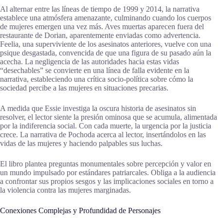
Al alternar entre las líneas de tiempo de 1999 y 2014, la narrativa
establece una atmósfera amenazante, culminando cuando los cuerpos
de mujeres emergen una vez más. Aves muertas aparecen fuera del
restaurante de Dorian, aparentemente enviadas como advertencia.
Feelia, una superviviente de los asesinatos anteriores, vuelve con una
psique desgastada, convencida de que una figura de su pasado aún la
acecha. La negligencia de las autoridades hacia estas vidas
“desechables” se convierte en una línea de falla evidente en la
narrativa, estableciendo una crítica socio-política sobre cómo la
sociedad percibe a las mujeres en situaciones precarias.
A medida que Essie investiga la oscura historia de asesinatos sin
resolver, el lector siente la presión ominosa que se acumula, alimentada
por la indiferencia social. Con cada muerte, la urgencia por la justicia
crece. La narrativa de Pochoda acerca al lector, insertándolos en las
vidas de las mujeres y haciendo palpables sus luchas.
El libro plantea preguntas monumentales sobre percepción y valor en
un mundo impulsado por estándares patriarcales. Obliga a la audiencia
a confrontar sus propios sesgos y las implicaciones sociales en torno a
la violencia contra las mujeres marginadas.
Conexiones Complejas y Profundidad de Personajes