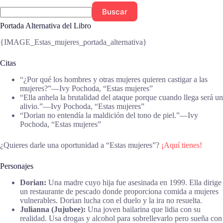
Buscar
Portada Alternativa del Libro
{IMAGE_Estas_mujeres_portada_alternativa}
Citas
“¿Por qué los hombres y otras mujeres quieren castigar a las
mujeres?”―Ivy Pochoda, “Estas mujeres”
“Ella anhela la brutalidad del ataque porque cuando llega será un
alivio.”―Ivy Pochoda, “Estas mujeres”
“Dorian no entendía la maldición del tono de piel.”―Ivy
Pochoda, “Estas mujeres”
¿Quieres darle una oportunidad a “Estas mujeres”?
¡Aquí tienes!
Personajes
Dorian:
Una madre cuyo hija fue asesinada en 1999. Ella dirige
un restaurante de pescado donde proporciona comida a mujeres
vulnerables. Dorian lucha con el duelo y la ira no resuelta.
Julianna (Jujubee):
Una joven bailarina que lidia con su
realidad. Usa drogas y alcohol para sobrellevarlo pero sueña con