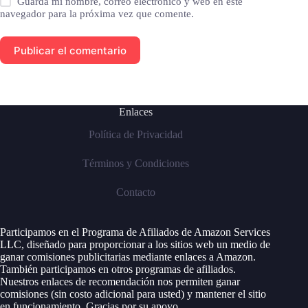
Guarda mi nombre, correo electrónico y web en este
navegador para la próxima vez que comente.
Publicar el comentario
Enlaces
Política de Privacidad
Términos y Condiciones
Contacto
Participamos en el Programa de Afiliados de Amazon Services
LLC, diseñado para proporcionar a los sitios web un medio de
ganar comisiones publicitarias mediante enlaces a Amazon.
También participamos en otros programas de afiliados.
Nuestros enlaces de recomendación nos permiten ganar
comisiones (sin costo adicional para usted) y mantener el sitio
en funcionamiento. Gracias por su apoyo.