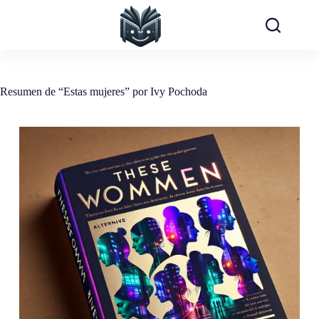
Saltar
al
contenido
Resumen de “Estas mujeres” por Ivy Pochoda