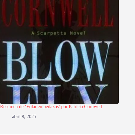
Resumen de ‘Volar en pedazos’ por Patricia Cornwell
abril 8, 2025