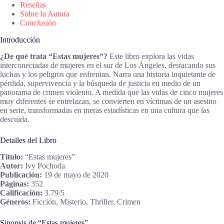
Reseñas
Sobre la Autora
Conclusión
Introducción
¿De qué trata “Estas mujeres”?
Este libro explora las vidas
interconectadas de mujeres en el sur de Los Ángeles, destacando sus
luchas y los peligros que enfrentan. Narra una historia inquietante de
pérdida, supervivencia y la búsqueda de justicia en medio de un
panorama de crimen violento. A medida que las vidas de cinco mujeres
muy diferentes se entrelazan, se convierten en víctimas de un asesino
en serie, transformadas en meras estadísticas en una cultura que las
descuida.
Detalles del Libro
Título:
“Estas mujeres”
Autor:
Ivy Pochoda
Publicación:
19 de mayo de 2020
Páginas:
352
Calificación:
3.79/5
Géneros:
Ficción, Misterio, Thriller, Crimen
Sinopsis de “Estas mujeres”