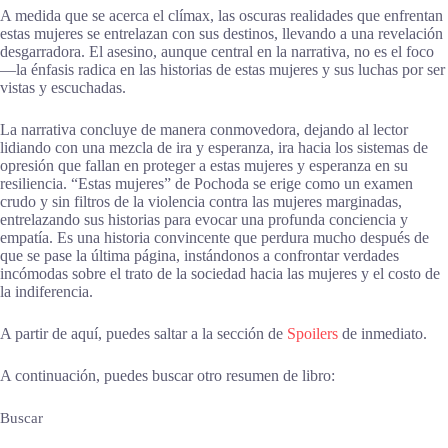
A medida que se acerca el clímax, las oscuras realidades que enfrentan
estas mujeres se entrelazan con sus destinos, llevando a una revelación
desgarradora. El asesino, aunque central en la narrativa, no es el foco
—la énfasis radica en las historias de estas mujeres y sus luchas por ser
vistas y escuchadas.
La narrativa concluye de manera conmovedora, dejando al lector
lidiando con una mezcla de ira y esperanza, ira hacia los sistemas de
opresión que fallan en proteger a estas mujeres y esperanza en su
resiliencia. “Estas mujeres” de Pochoda se erige como un examen
crudo y sin filtros de la violencia contra las mujeres marginadas,
entrelazando sus historias para evocar una profunda conciencia y
empatía. Es una historia convincente que perdura mucho después de
que se pase la última página, instándonos a confrontar verdades
incómodas sobre el trato de la sociedad hacia las mujeres y el costo de
la indiferencia.
A partir de aquí, puedes saltar a la sección de
Spoilers
de inmediato.
A continuación, puedes buscar otro resumen de libro:
Buscar