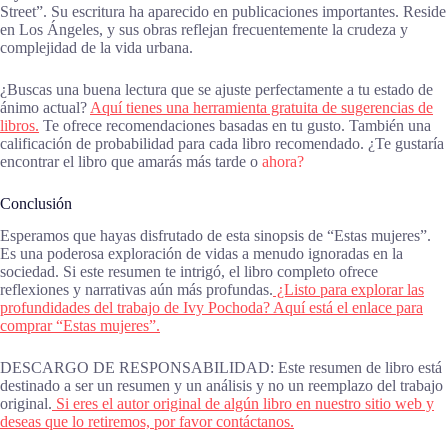
Street”. Su escritura ha aparecido en publicaciones importantes. Reside
en Los Ángeles, y sus obras reflejan frecuentemente la crudeza y
complejidad de la vida urbana.
¿Buscas una buena lectura que se ajuste perfectamente a tu estado de
ánimo actual?
Aquí tienes una herramienta gratuita de sugerencias de
libros.
Te ofrece recomendaciones basadas en tu gusto. También una
calificación de probabilidad para cada libro recomendado. ¿Te gustaría
encontrar el libro que amarás más tarde o
ahora?
Conclusión
Esperamos que hayas disfrutado de esta sinopsis de “Estas mujeres”.
Es una poderosa exploración de vidas a menudo ignoradas en la
sociedad. Si este resumen te intrigó, el libro completo ofrece
reflexiones y narrativas aún más profundas.
¿Listo para explorar las
profundidades del trabajo de Ivy Pochoda? Aquí está el enlace para
comprar “Estas mujeres”.
DESCARGO DE RESPONSABILIDAD: Este resumen de libro está
destinado a ser un resumen y un análisis y no un reemplazo del trabajo
original.
Si eres el autor original de algún libro en nuestro sitio web y
deseas que lo retiremos, por favor contáctanos.