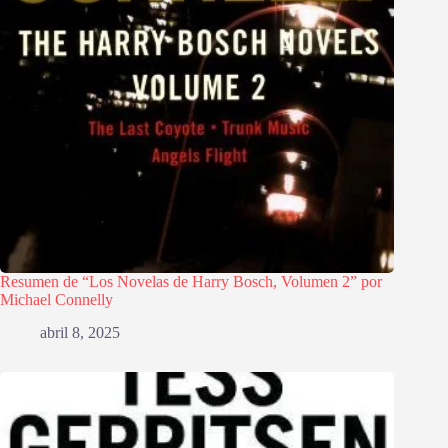
Resumen de “Los Novelas de Harry Bosch, Volumen 2” por
Michael Connelly
abril 8, 2025