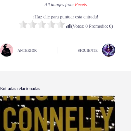
All images from
Pexels
¡Haz clic para puntuar esta entrada!
(Votos:
0
Promedio:
0
)
ANTERIOR
SIGUIENTE
Entradas relacionadas