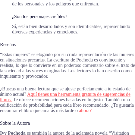
de los personajes y los peligros que enfrentan.
¿Son los personajes creíbles?
Sí, están bien desarrollados y son identificables, representando
diversas experiencias y emociones.
Reseñas
“Estas mujeres” es elogiado por su cruda representación de las mujeres
en situaciones precarias. La escritura de Pochoda es convincente y
realista, lo que lo convierte en un poderoso comentario sobre el trato de
la sociedad a las voces marginadas. Los lectores lo han descrito como
inquietante y provocador.
¿Buscas una buena lectura que se ajuste perfectamente a tu estado de
ánimo actual?
Aquí tienes una herramienta gratuita de sugerencias de
libros.
Te ofrece recomendaciones basadas en tu gusto. También una
calificación de probabilidad para cada libro recomendado. ¿Te gustaría
encontrar el libro que amarás más tarde o
ahora?
Sobre la Autora
Ivy Pochoda
es también la autora de la aclamada novela “Visitation