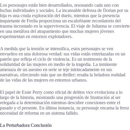
Los personajes están bien desarrollados, resonando cada uno con
luchas individuales y sociales. La incansable defensa de Dorian por su
hija es una cruda exploración del duelo, mientras que la presencia
inquietante de Feelia proporciona un escalofriante recordatorio del
trauma incrustado en la supervivencia. El viaje de Julianna se convierte
en una metáfora del atrapamiento que muchas mujeres jóvenes
experimentan en entornos explotadores.
A medida que la tensión se intensifica, estos personajes se ven
envueltos en una dolorosa verdad: sus vidas están entrelazadas en un
patrón que refleja el ciclo de violencia. Es un testimonio de la
solidaridad de las mujeres en medio de la tragedia. La inminente
amenaza de un asesino en serie se teje intrincadamente en sus
narrativas, ofreciendo más que un thriller; resalta la heladora realidad
de las vidas de las mujeres en entornos urbanos.
El papel de Essie Perry como oficial de delitos vice evoluciona a lo
largo de la historia, mostrando una progresión de frustración al ser
relegada a la determinación mientras descubre conexiones entre el
pasado y el presente. En última instancia, su personaje encarna la feroz
necesidad de reforma en un sistema fallido.
La Perturbadora Conclusión