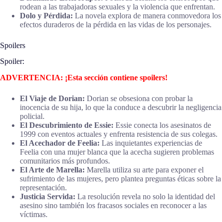
rodean a las trabajadoras sexuales y la violencia que enfrentan.
Dolo y Pérdida:
La novela explora de manera conmovedora los
efectos duraderos de la pérdida en las vidas de los personajes.
Spoilers
Spoiler:
ADVERTENCIA: ¡Esta sección contiene spoilers!
El Viaje de Dorian:
Dorian se obsesiona con probar la
inocencia de su hija, lo que la conduce a descubrir la negligencia
policial.
El Descubrimiento de Essie:
Essie conecta los asesinatos de
1999 con eventos actuales y enfrenta resistencia de sus colegas.
El Acechador de Feelia:
Las inquietantes experiencias de
Feelia con una mujer blanca que la acecha sugieren problemas
comunitarios más profundos.
El Arte de Marella:
Marella utiliza su arte para exponer el
sufrimiento de las mujeres, pero plantea preguntas éticas sobre la
representación.
Justicia Servida:
La resolución revela no solo la identidad del
asesino sino también los fracasos sociales en reconocer a las
víctimas.