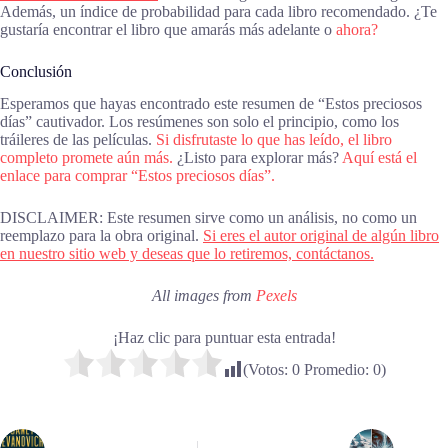
Además, un índice de probabilidad para cada libro recomendado. ¿Te
gustaría encontrar el libro que amarás más adelante o
ahora?
Conclusión
Esperamos que hayas encontrado este resumen de “Estos preciosos
días” cautivador. Los resúmenes son solo el principio, como los
tráileres de las películas.
Si disfrutaste lo que has leído, el libro
completo promete aún más.
¿Listo para explorar más?
Aquí está el
enlace para comprar “Estos preciosos días”.
DISCLAIMER: Este resumen sirve como un análisis, no como un
reemplazo para la obra original.
Si eres el autor original de algún libro
en nuestro sitio web y deseas que lo retiremos, contáctanos.
All images from
Pexels
¡Haz clic para puntuar esta entrada!
(Votos:
0
Promedio:
0
)