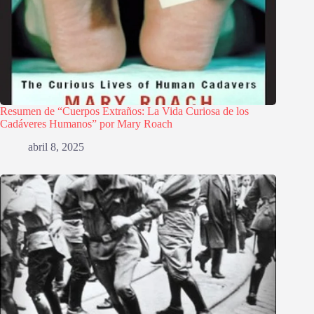
Resumen de “Cuerpos Extraños: La Vida Curiosa de los
Cadáveres Humanos” por Mary Roach
abril 8, 2025