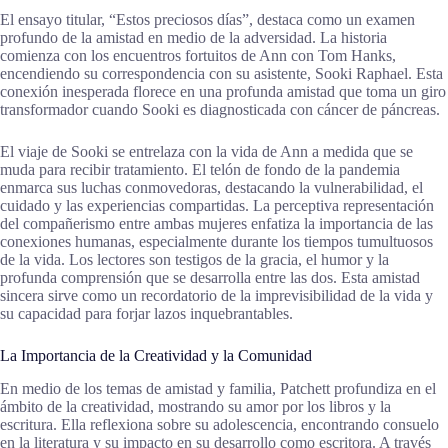
El ensayo titular, “Estos preciosos días”, destaca como un examen
profundo de la amistad en medio de la adversidad. La historia
comienza con los encuentros fortuitos de Ann con Tom Hanks,
encendiendo su correspondencia con su asistente, Sooki Raphael. Esta
conexión inesperada florece en una profunda amistad que toma un giro
transformador cuando Sooki es diagnosticada con cáncer de páncreas.
El viaje de Sooki se entrelaza con la vida de Ann a medida que se
muda para recibir tratamiento. El telón de fondo de la pandemia
enmarca sus luchas conmovedoras, destacando la vulnerabilidad, el
cuidado y las experiencias compartidas. La perceptiva representación
del compañerismo entre ambas mujeres enfatiza la importancia de las
conexiones humanas, especialmente durante los tiempos tumultuosos
de la vida. Los lectores son testigos de la gracia, el humor y la
profunda comprensión que se desarrolla entre las dos. Esta amistad
sincera sirve como un recordatorio de la imprevisibilidad de la vida y
su capacidad para forjar lazos inquebrantables.
La Importancia de la Creatividad y la Comunidad
En medio de los temas de amistad y familia, Patchett profundiza en el
ámbito de la creatividad, mostrando su amor por los libros y la
escritura. Ella reflexiona sobre su adolescencia, encontrando consuelo
en la literatura y su impacto en su desarrollo como escritora. A través