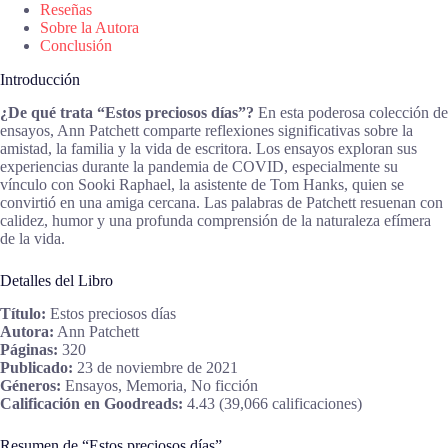
Reseñas
Sobre la Autora
Conclusión
Introducción
¿De qué trata “Estos preciosos días”?
En esta poderosa colección de
ensayos, Ann Patchett comparte reflexiones significativas sobre la
amistad, la familia y la vida de escritora. Los ensayos exploran sus
experiencias durante la pandemia de COVID, especialmente su
vínculo con Sooki Raphael, la asistente de Tom Hanks, quien se
convirtió en una amiga cercana. Las palabras de Patchett resuenan con
calidez, humor y una profunda comprensión de la naturaleza efímera
de la vida.
Detalles del Libro
Título:
Estos preciosos días
Autora:
Ann Patchett
Páginas:
320
Publicado:
23 de noviembre de 2021
Géneros:
Ensayos, Memoria, No ficción
Calificación en Goodreads:
4.43 (39,066 calificaciones)
Resumen de “Estos preciosos días”