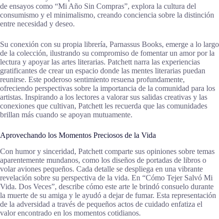
de ensayos como “Mi Año Sin Compras”, explora la cultura del
consumismo y el minimalismo, creando conciencia sobre la distinción
entre necesidad y deseo.
Su conexión con su propia librería, Parnassus Books, emerge a lo largo
de la colección, ilustrando su compromiso de fomentar un amor por la
lectura y apoyar las artes literarias. Patchett narra las experiencias
gratificantes de crear un espacio donde las mentes literarias puedan
reunirse. Este poderoso sentimiento resuena profundamente,
ofreciendo perspectivas sobre la importancia de la comunidad para los
artistas. Inspirando a los lectores a valorar sus salidas creativas y las
conexiones que cultivan, Patchett les recuerda que las comunidades
brillan más cuando se apoyan mutuamente.
Aprovechando los Momentos Preciosos de la Vida
Con humor y sinceridad, Patchett comparte sus opiniones sobre temas
aparentemente mundanos, como los diseños de portadas de libros o
volar aviones pequeños. Cada detalle se despliega en una vibrante
revelación sobre su perspectiva de la vida. En “Cómo Tejer Salvó Mi
Vida. Dos Veces”, describe cómo este arte le brindó consuelo durante
la muerte de su amiga y le ayudó a dejar de fumar. Esta representación
de la adversidad a través de pequeños actos de cuidado enfatiza el
valor encontrado en los momentos cotidianos.