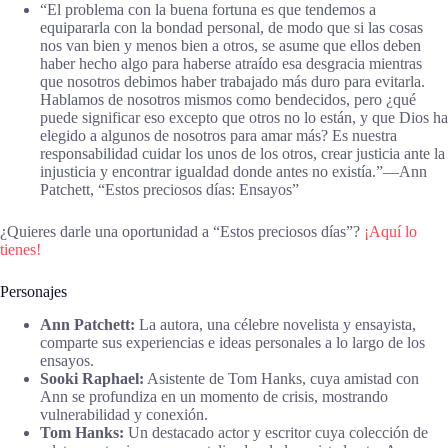
“El problema con la buena fortuna es que tendemos a
equipararla con la bondad personal, de modo que si las cosas
nos van bien y menos bien a otros, se asume que ellos deben
haber hecho algo para haberse atraído esa desgracia mientras
que nosotros debimos haber trabajado más duro para evitarla.
Hablamos de nosotros mismos como bendecidos, pero ¿qué
puede significar eso excepto que otros no lo están, y que Dios ha
elegido a algunos de nosotros para amar más? Es nuestra
responsabilidad cuidar los unos de los otros, crear justicia ante la
injusticia y encontrar igualdad donde antes no existía.”―Ann
Patchett, “Estos preciosos días: Ensayos”
¿Quieres darle una oportunidad a “Estos preciosos días”?
¡Aquí lo
tienes!
Personajes
Ann Patchett:
La autora, una célebre novelista y ensayista,
comparte sus experiencias e ideas personales a lo largo de los
ensayos.
Sooki Raphael:
Asistente de Tom Hanks, cuya amistad con
Ann se profundiza en un momento de crisis, mostrando
vulnerabilidad y conexión.
Tom Hanks:
Un destacado actor y escritor cuya colección de