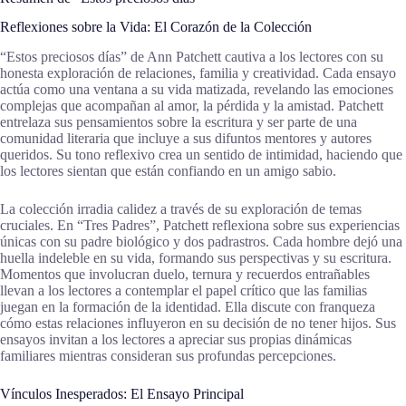
Reflexiones sobre la Vida: El Corazón de la Colección
“Estos preciosos días” de Ann Patchett cautiva a los lectores con su
honesta exploración de relaciones, familia y creatividad. Cada ensayo
actúa como una ventana a su vida matizada, revelando las emociones
complejas que acompañan al amor, la pérdida y la amistad. Patchett
entrelaza sus pensamientos sobre la escritura y ser parte de una
comunidad literaria que incluye a sus difuntos mentores y autores
queridos. Su tono reflexivo crea un sentido de intimidad, haciendo que
los lectores sientan que están confiando en un amigo sabio.
La colección irradia calidez a través de su exploración de temas
cruciales. En “Tres Padres”, Patchett reflexiona sobre sus experiencias
únicas con su padre biológico y dos padrastros. Cada hombre dejó una
huella indeleble en su vida, formando sus perspectivas y su escritura.
Momentos que involucran duelo, ternura y recuerdos entrañables
llevan a los lectores a contemplar el papel crítico que las familias
juegan en la formación de la identidad. Ella discute con franqueza
cómo estas relaciones influyeron en su decisión de no tener hijos. Sus
ensayos invitan a los lectores a apreciar sus propias dinámicas
familiares mientras consideran sus profundas percepciones.
Vínculos Inesperados: El Ensayo Principal