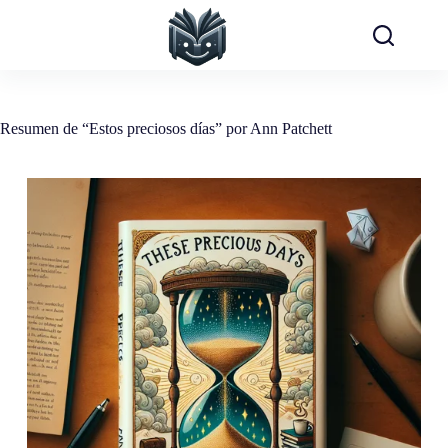
Saltar
al
contenido
Resumen de “Estos preciosos días” por Ann Patchett