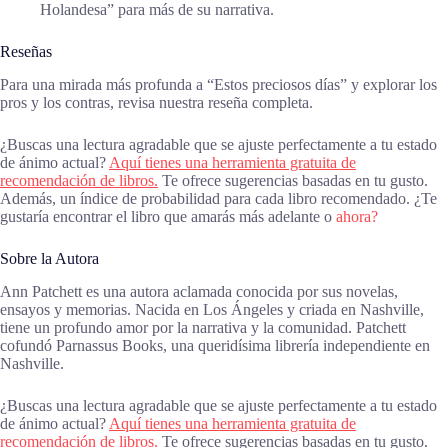
Holandesa” para más de su narrativa.
Reseñas
Para una mirada más profunda a “Estos preciosos días” y explorar los
pros y los contras, revisa nuestra reseña completa.
¿Buscas una lectura agradable que se ajuste perfectamente a tu estado
de ánimo actual?
Aquí tienes una herramienta gratuita de
recomendación de libros.
Te ofrece sugerencias basadas en tu gusto.
Además, un índice de probabilidad para cada libro recomendado. ¿Te
gustaría encontrar el libro que amarás más adelante o
ahora?
Sobre la Autora
Ann Patchett es una autora aclamada conocida por sus novelas,
ensayos y memorias. Nacida en Los Ángeles y criada en Nashville,
tiene un profundo amor por la narrativa y la comunidad. Patchett
cofundó Parnassus Books, una queridísima librería independiente en
Nashville.
¿Buscas una lectura agradable que se ajuste perfectamente a tu estado
de ánimo actual?
Aquí tienes una herramienta gratuita de
recomendación de libros.
Te ofrece sugerencias basadas en tu gusto.