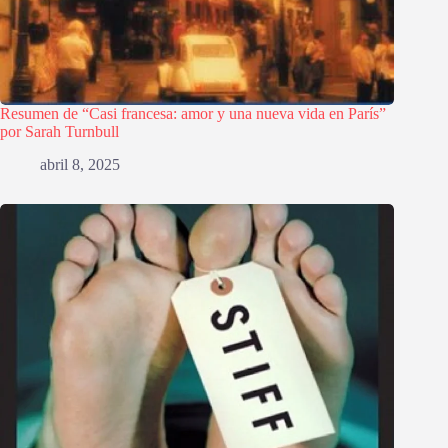
Resumen de “Casi francesa: amor y una nueva vida en París”
por Sarah Turnbull
abril 8, 2025