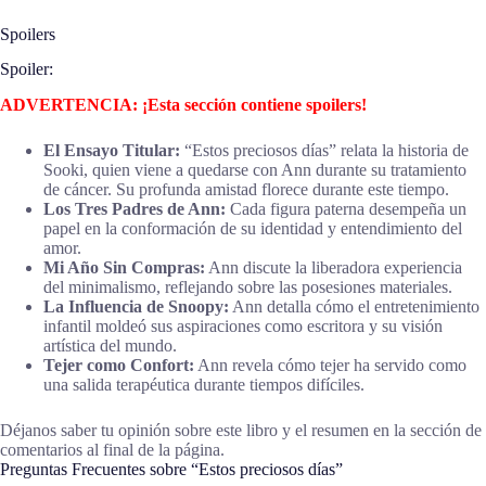
Spoilers
Spoiler:
ADVERTENCIA: ¡Esta sección contiene spoilers!
El Ensayo Titular:
“Estos preciosos días” relata la historia de
Sooki, quien viene a quedarse con Ann durante su tratamiento
de cáncer. Su profunda amistad florece durante este tiempo.
Los Tres Padres de Ann:
Cada figura paterna desempeña un
papel en la conformación de su identidad y entendimiento del
amor.
Mi Año Sin Compras:
Ann discute la liberadora experiencia
del minimalismo, reflejando sobre las posesiones materiales.
La Influencia de Snoopy:
Ann detalla cómo el entretenimiento
infantil moldeó sus aspiraciones como escritora y su visión
artística del mundo.
Tejer como Confort:
Ann revela cómo tejer ha servido como
una salida terapéutica durante tiempos difíciles.
Déjanos saber tu opinión sobre este libro y el resumen en la sección de
comentarios al final de la página.
Preguntas Frecuentes sobre “Estos preciosos días”