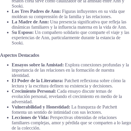
relatos corta sirve como catalizador de la amistad entre Ann y
Sooki.
Los Tres Padres de Ann:
Figuras influyentes en su vida que
moldean su comprensión de la familia y las relaciones.
La Madre de Ann:
Una presencia significativa que refleja las
dinámicas familiares y la influencia materna en la vida de Ann.
Su Esposo:
Un compañero solidario que comparte el viaje y las
experiencias de Ann, particularmente durante la estancia de
Sooki.
Aspectos Destacados
Ensayos sobre la Amistad:
Explora conexiones profundas y la
importancia de las relaciones en la formación de nuestra
identidad.
El Poder de la Literatura:
Patchett reflexiona sobre cómo la
lectura y la escritura definen su existencia y decisiones.
Crecimiento Personal:
Cada ensayo discute temas de
evolución personal, revelando el crecimiento en medio de la
adversidad.
Vulnerabilidad y Honestidad:
La franqueza de Patchett
fomenta un sentido de intimidad con sus lectores.
Lecciones de Vida:
Perspectivas obtenidas de relaciones
familiares complejas, amor y pérdida que se comparten a lo largo
de la colección.