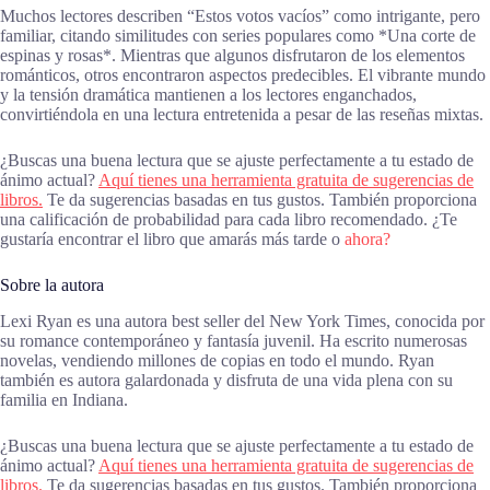
Muchos lectores describen “Estos votos vacíos” como intrigante, pero
familiar, citando similitudes con series populares como *Una corte de
espinas y rosas*. Mientras que algunos disfrutaron de los elementos
románticos, otros encontraron aspectos predecibles. El vibrante mundo
y la tensión dramática mantienen a los lectores enganchados,
convirtiéndola en una lectura entretenida a pesar de las reseñas mixtas.
¿Buscas una buena lectura que se ajuste perfectamente a tu estado de
ánimo actual?
Aquí tienes una herramienta gratuita de sugerencias de
libros.
Te da sugerencias basadas en tus gustos. También proporciona
una calificación de probabilidad para cada libro recomendado. ¿Te
gustaría encontrar el libro que amarás más tarde o
ahora?
Sobre la autora
Lexi Ryan es una autora best seller del New York Times, conocida por
su romance contemporáneo y fantasía juvenil. Ha escrito numerosas
novelas, vendiendo millones de copias en todo el mundo. Ryan
también es autora galardonada y disfruta de una vida plena con su
familia en Indiana.
¿Buscas una buena lectura que se ajuste perfectamente a tu estado de
ánimo actual?
Aquí tienes una herramienta gratuita de sugerencias de
libros.
Te da sugerencias basadas en tus gustos. También proporciona