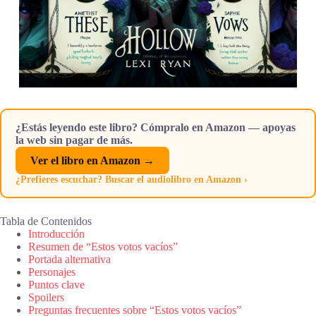
¿Estás leyendo este libro? Cómpralo en Amazon — apoyas
la web sin pagar de más.
Ver el libro en Amazon →
¿Prefieres escuchar? Buscar el audiolibro en Amazon ›
Tabla de Contenidos
Introducción
Resumen de “Estos votos vacíos”
Portada alternativa
Personajes
Puntos clave
Spoilers
Preguntas frecuentes sobre “Estos votos vacíos”