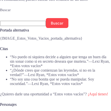
Buscar
Buscar
Portada alternativa
{IMAGE_Estos_Votos_Vacios_portada_alternativa}
Citas
“No puedo ni siquiera decirle a alguien que tenga un buen día
sin sonar como si en secreto deseara que muriera.”―Lexi Ryan,
*Estos votos vacíos*
“¿Dónde crees que comienzan las leyendas, si no en la
verdad?”―Lexi Ryan, *Estos votos vacíos*
“No soy una cosa bonita que se pueda manipular. Soy
oscuridad.”―Lexi Ryan, *Estos votos vacíos*
¿Quieres darle una oportunidad a “Estos votos vacíos”?
¡Aquí tienes!
Personajes