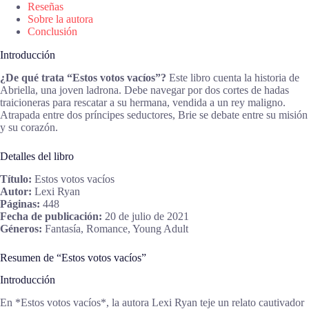
Reseñas
Sobre la autora
Conclusión
Introducción
¿De qué trata “Estos votos vacíos”?
Este libro cuenta la historia de
Abriella, una joven ladrona. Debe navegar por dos cortes de hadas
traicioneras para rescatar a su hermana, vendida a un rey maligno.
Atrapada entre dos príncipes seductores, Brie se debate entre su misión
y su corazón.
Detalles del libro
Título:
Estos votos vacíos
Autor:
Lexi Ryan
Páginas:
448
Fecha de publicación:
20 de julio de 2021
Géneros:
Fantasía, Romance, Young Adult
Resumen de “Estos votos vacíos”
Introducción
En *Estos votos vacíos*, la autora Lexi Ryan teje un relato cautivador