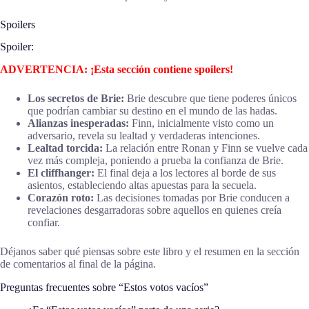
Spoilers
Spoiler:
ADVERTENCIA: ¡Esta sección contiene spoilers!
Los secretos de Brie:
Brie descubre que tiene poderes únicos
que podrían cambiar su destino en el mundo de las hadas.
Alianzas inesperadas:
Finn, inicialmente visto como un
adversario, revela su lealtad y verdaderas intenciones.
Lealtad torcida:
La relación entre Ronan y Finn se vuelve cada
vez más compleja, poniendo a prueba la confianza de Brie.
El cliffhanger:
El final deja a los lectores al borde de sus
asientos, estableciendo altas apuestas para la secuela.
Corazón roto:
Las decisiones tomadas por Brie conducen a
revelaciones desgarradoras sobre aquellos en quienes creía
confiar.
Déjanos saber qué piensas sobre este libro y el resumen en la sección
de comentarios al final de la página.
Preguntas frecuentes sobre “Estos votos vacíos”