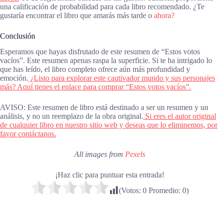
una calificación de probabilidad para cada libro recomendado. ¿Te
gustaría encontrar el libro que amarás más tarde o
ahora?
Conclusión
Esperamos que hayas disfrutado de este resumen de “Estos votos
vacíos”. Este resumen apenas raspa la superficie. Si te ha intrigado lo
que has leído, el libro completo ofrece aún más profundidad y
emoción.
¿Listo para explorar este cautivador mundo y sus personajes
más? Aquí tienes el enlace para comprar “Estos votos vacíos”.
AVISO: Este resumen de libro está destinado a ser un resumen y un
análisis, y no un reemplazo de la obra original.
Si eres el autor original
de cualquier libro en nuestro sitio web y deseas que lo eliminemos, por
favor contáctanos.
All images from
Pexels
¡Haz clic para puntuar esta entrada!
(Votos:
0
Promedio:
0
)