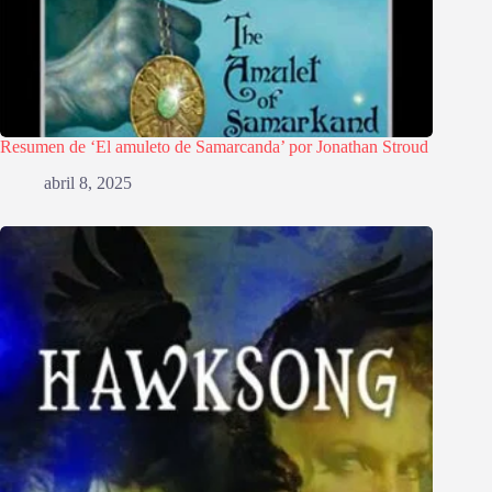
Resumen de ‘El amuleto de Samarcanda’ por Jonathan Stroud
abril 8, 2025