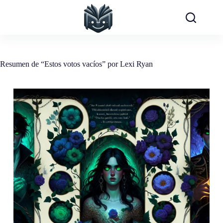
Saltar
al
contenido
Resumen de “Estos votos vacíos” por Lexi Ryan