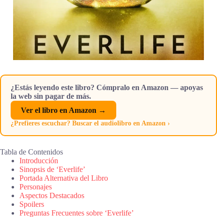
¿Estás leyendo este libro? Cómpralo en Amazon — apoyas
la web sin pagar de más.
Ver el libro en Amazon →
¿Prefieres escuchar? Buscar el audiolibro en Amazon ›
Tabla de Contenidos
Introducción
Sinopsis de ‘Everlife’
Portada Alternativa del Libro
Personajes
Aspectos Destacados
Spoilers
Preguntas Frecuentes sobre ‘Everlife’