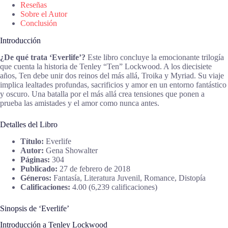
Reseñas
Sobre el Autor
Conclusión
Introducción
¿De qué trata ‘Everlife’?
Este libro concluye la emocionante trilogía
que cuenta la historia de Tenley “Ten” Lockwood. A los diecisiete
años, Ten debe unir dos reinos del más allá, Troika y Myriad. Su viaje
implica lealtades profundas, sacrificios y amor en un entorno fantástico
y oscuro. Una batalla por el más allá crea tensiones que ponen a
prueba las amistades y el amor como nunca antes.
Detalles del Libro
Título:
Everlife
Autor:
Gena Showalter
Páginas:
304
Publicado:
27 de febrero de 2018
Géneros:
Fantasía, Literatura Juvenil, Romance, Distopía
Calificaciones:
4.00 (6,239 calificaciones)
Sinopsis de ‘Everlife’
Introducción a Tenley Lockwood