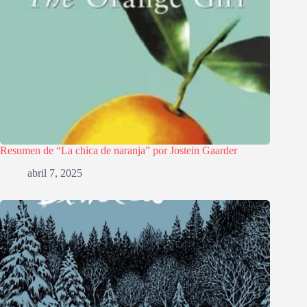
Resumen de “La chica de naranja” por Jostein Gaarder
abril 7, 2025