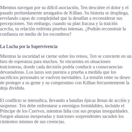
Mientras navegan por su difícil asociación, Ten descubre el dolor y el
pasado profundamente arraigados de Killian. Su historia se despliega,
revelando capas de complejidad que la desafían a reconsiderar sus
percepciones. Sin embargo, cuando su plan fracasa y la traición
acecha, su relación enfrenta pruebas intensas. ¿Podrán reconstruir la
confianza en medio de los escombros?
La Lucha por la Supervivencia
Mientras la oscuridad se cierne sobre los reinos, Ten se convierte en un
faro de esperanza para muchos. Se encuentra en situaciones
traicioneras, donde cada decisión podría conducir a consecuencias
devastadoras. Los lazos son puestos a prueba a medida que los
sacrificios personales se vuelven inevitables. La tensión entre su deseo
de proteger a su gente y su compromiso con Killian frecuentemente la
deja dividida.
El conflicto se intensifica, llevando a batallas épicas llenas de acción y
suspense. Ten debe enfrentarse a enemigos formidables, incluido el
Príncipe de los Cuervos, mientras lidia con sus propias inseguridades.
Surgen alianzas inesperadas y traiciones sorprendentes sacuden los
cimientos mismos de sus creencias.