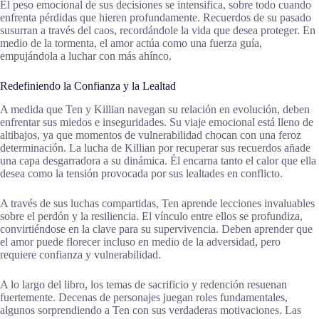
El peso emocional de sus decisiones se intensifica, sobre todo cuando
enfrenta pérdidas que hieren profundamente. Recuerdos de su pasado
susurran a través del caos, recordándole la vida que desea proteger. En
medio de la tormenta, el amor actúa como una fuerza guía,
empujándola a luchar con más ahínco.
Redefiniendo la Confianza y la Lealtad
A medida que Ten y Killian navegan su relación en evolución, deben
enfrentar sus miedos e inseguridades. Su viaje emocional está lleno de
altibajos, ya que momentos de vulnerabilidad chocan con una feroz
determinación. La lucha de Killian por recuperar sus recuerdos añade
una capa desgarradora a su dinámica. Él encarna tanto el calor que ella
desea como la tensión provocada por sus lealtades en conflicto.
A través de sus luchas compartidas, Ten aprende lecciones invaluables
sobre el perdón y la resiliencia. El vínculo entre ellos se profundiza,
convirtiéndose en la clave para su supervivencia. Deben aprender que
el amor puede florecer incluso en medio de la adversidad, pero
requiere confianza y vulnerabilidad.
A lo largo del libro, los temas de sacrificio y redención resuenan
fuertemente. Decenas de personajes juegan roles fundamentales,
algunos sorprendiendo a Ten con sus verdaderas motivaciones. Las