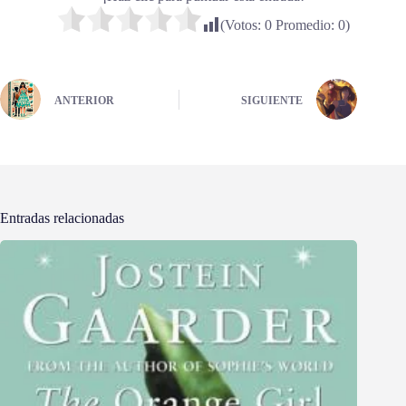
(Votos:
0
Promedio:
0
)
ANTERIOR
SIGUIENTE
Entradas relacionadas