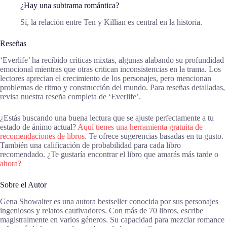
¿Hay una subtrama romántica?
Sí, la relación entre Ten y Killian es central en la historia.
Reseñas
‘Everlife’ ha recibido críticas mixtas, algunas alabando su profundidad
emocional mientras que otras critican inconsistencias en la trama. Los
lectores aprecian el crecimiento de los personajes, pero mencionan
problemas de ritmo y construcción del mundo. Para reseñas detalladas,
revisa nuestra reseña completa de ‘Everlife’.
¿Estás buscando una buena lectura que se ajuste perfectamente a tu
estado de ánimo actual?
Aquí tienes una herramienta gratuita de
recomendaciones de libros.
Te ofrece sugerencias basadas en tu gusto.
También una calificación de probabilidad para cada libro
recomendado. ¿Te gustaría encontrar el libro que amarás más tarde o
ahora?
Sobre el Autor
Gena Showalter es una autora bestseller conocida por sus personajes
ingeniosos y relatos cautivadores. Con más de 70 libros, escribe
magistralmente en varios géneros. Su capacidad para mezclar romance