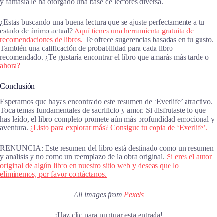
y fantasía le ha otorgado una base de lectores diversa.
¿Estás buscando una buena lectura que se ajuste perfectamente a tu
estado de ánimo actual?
Aquí tienes una herramienta gratuita de
recomendaciones de libros.
Te ofrece sugerencias basadas en tu gusto.
También una calificación de probabilidad para cada libro
recomendado. ¿Te gustaría encontrar el libro que amarás más tarde o
ahora?
Conclusión
Esperamos que hayas encontrado este resumen de ‘Everlife’ atractivo.
Toca temas fundamentales de sacrificio y amor. Si disfrutaste lo que
has leído, el libro completo promete aún más profundidad emocional y
aventura.
¿Listo para explorar más? Consigue tu copia de ‘Everlife’.
RENUNCIA: Este resumen del libro está destinado como un resumen
y análisis y no como un reemplazo de la obra original.
Si eres el autor
original de algún libro en nuestro sitio web y deseas que lo
eliminemos, por favor contáctanos.
All images from
Pexels
¡Haz clic para puntuar esta entrada!