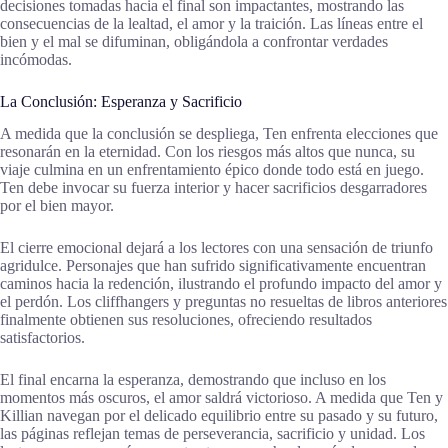
decisiones tomadas hacia el final son impactantes, mostrando las
consecuencias de la lealtad, el amor y la traición. Las líneas entre el
bien y el mal se difuminan, obligándola a confrontar verdades
incómodas.
La Conclusión: Esperanza y Sacrificio
A medida que la conclusión se despliega, Ten enfrenta elecciones que
resonarán en la eternidad. Con los riesgos más altos que nunca, su
viaje culmina en un enfrentamiento épico donde todo está en juego.
Ten debe invocar su fuerza interior y hacer sacrificios desgarradores
por el bien mayor.
El cierre emocional dejará a los lectores con una sensación de triunfo
agridulce. Personajes que han sufrido significativamente encuentran
caminos hacia la redención, ilustrando el profundo impacto del amor y
el perdón. Los cliffhangers y preguntas no resueltas de libros anteriores
finalmente obtienen sus resoluciones, ofreciendo resultados
satisfactorios.
El final encarna la esperanza, demostrando que incluso en los
momentos más oscuros, el amor saldrá victorioso. A medida que Ten y
Killian navegan por el delicado equilibrio entre su pasado y su futuro,
las páginas reflejan temas de perseverancia, sacrificio y unidad. Los