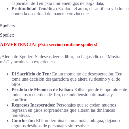
capacidad de Ten para unir enemigos de larga data.
Profundidad Temática:
Explora el amor, el sacrificio y la lucha
contra la oscuridad de manera convincente.
Spoilers
Spoiler:
ADVERTENCIA: ¡Esta sección contiene spoilers!
¡Alerta de Spoiler! Si deseas leer el libro, no hagas clic en “Mostrar
más” y arruines tu experiencia.
El Sacrificio de Ten:
En un momento de desesperación, Ten
toma una decisión desgarradora que altera su destino y el de
otros.
Pérdida de Memoria de Killian:
Killian pierde temporalmente
todos los recuerdos de Ten, creando tensión dramática y
conflicto.
Regresos Inesperados:
Personajes que se creían muertos
regresan en giros sorprendentes que alteran las dinámicas
narrativas.
Conclusión:
El libro termina en una nota ambigua, dejando
algunos destinos de personajes sin resolver.