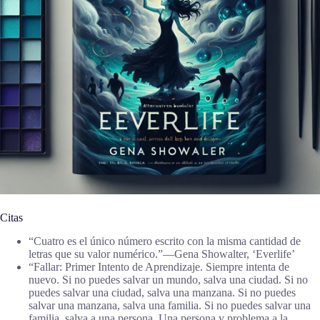
Citas
“Cuatro es el único número escrito con la misma cantidad de
letras que su valor numérico.”―Gena Showalter, ‘Everlife’
“Fallar: Primer Intento de Aprendizaje. Siempre intenta de
nuevo. Si no puedes salvar un mundo, salva una ciudad. Si no
puedes salvar una ciudad, salva una manzana. Si no puedes
salvar una manzana, salva una familia. Si no puedes salvar una
familia, salva a una persona. Una persona y problema a la