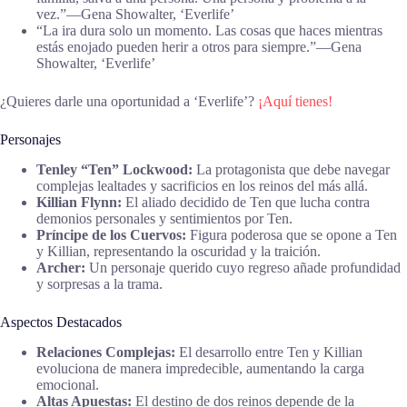
vez.”―Gena Showalter, ‘Everlife’
“La ira dura solo un momento. Las cosas que haces mientras
estás enojado pueden herir a otros para siempre.”―Gena
Showalter, ‘Everlife’
¿Quieres darle una oportunidad a ‘Everlife’?
¡Aquí tienes!
Personajes
Tenley “Ten” Lockwood:
La protagonista que debe navegar
complejas lealtades y sacrificios en los reinos del más allá.
Killian Flynn:
El aliado decidido de Ten que lucha contra
demonios personales y sentimientos por Ten.
Príncipe de los Cuervos:
Figura poderosa que se opone a Ten
y Killian, representando la oscuridad y la traición.
Archer:
Un personaje querido cuyo regreso añade profundidad
y sorpresas a la trama.
Aspectos Destacados
Relaciones Complejas:
El desarrollo entre Ten y Killian
evoluciona de manera impredecible, aumentando la carga
emocional.
Altas Apuestas:
El destino de dos reinos depende de la