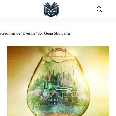
Saltar
al
contenido
Resumen de ‘Everlife’ por Gena Showalter