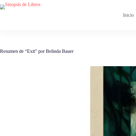
Saltar
al
contenido
Inicio
Resumen de “Exit” por Belinda Bauer