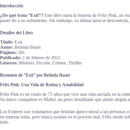
Introducción
¿De qué trata “Exit”?
Este libro narra la historia de Felix Pink, un 
poner fin a su sufrimiento. Sin embargo, su última tarea se descontrola, f
Detalles del Libro
Título:
Exit
Autor:
Belinda Bauer
Páginas:
281
Publicado:
2 de febrero de 2021
Géneros:
Misterio, Ficción, Crimen, Thriller
Resumen de “Exit” por Belinda Bauer
Felix Pink: Una Vida de Rutina y Amabilidad
Felix Pink es un viudo de 75 años que vive una vida anclada en la rutin
Su único compañero es Mabel, un perro desaliñado que añade alegría a s
Los Exiteers son voluntarios que brindan apoyo moral a las personas 
no mueran solas, pero nunca ayudan en el proceso real. Felix siente nob
todo.