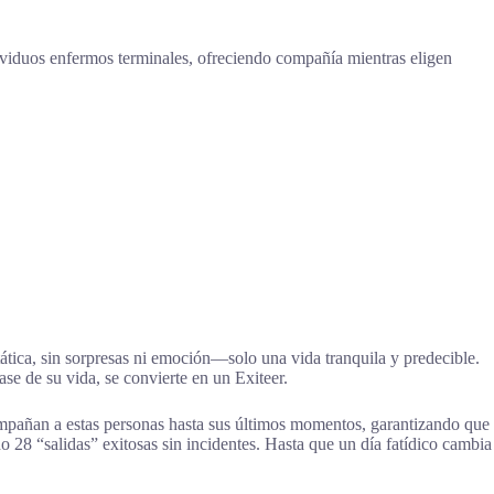
dividuos enfermos terminales, ofreciendo compañía mientras eligen
ática, sin sorpresas ni emoción—solo una vida tranquila y predecible.
e de su vida, se convierte en un Exiteer.
ompañan a estas personas hasta sus últimos momentos, garantizando que
 28 “salidas” exitosas sin incidentes. Hasta que un día fatídico cambia