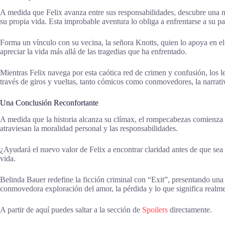
A medida que Felix avanza entre sus responsabilidades, descubre una nu
su propia vida. Esta improbable aventura lo obliga a enfrentarse a su p
Forma un vínculo con su vecina, la señora Knotts, quien lo apoya en el
apreciar la vida más allá de las tragedias que ha enfrentado.
Mientras Felix navega por esta caótica red de crimen y confusión, los 
través de giros y vueltas, tanto cómicos como conmovedores, la narrativ
Una Conclusión Reconfortante
A medida que la historia alcanza su clímax, el rompecabezas comienza a 
atraviesan la moralidad personal y las responsabilidades.
¿Ayudará el nuevo valor de Felix a encontrar claridad antes de que sea
vida.
Belinda Bauer redefine la ficción criminal con “Exit”, presentando una
conmovedora exploración del amor, la pérdida y lo que significa realme
A partir de aquí puedes saltar a la sección de
Spoilers
directamente.