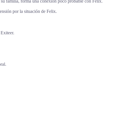
e su familia, forma una conexión poco probable con Felix.
nsión por la situación de Felix.
Exiteer.
.
ral.