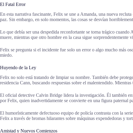
El Fatal Error
En esta narrativa fascinante, Felix se une a Amanda, una nueva reclut
paz. Sin embargo, en solo momentos, las cosas se desvían horriblement
Lo que debía ser una despedida reconfortante se torna trágico cuando A
muere, mientras que otro hombre en la casa sigue sorprendentemente vi
Felix se pregunta si el incidente fue solo un error o algo mucho más osc
miedo.
Huyendo de la Ley
Felix no solo está tratando de limpiar su nombre. También debe proteger
residencia Cann, buscando respuestas sobre el malentendido. Mientras t
El oficial detective Calvin Bridge lidera la investigación. Él también e
por Felix, quien inadvertidamente se convierte en una figura paternal par
El humorísticamente defectuoso equipo de policía contrasta con la serie
Felix a través de bromas hilarantes sobre máquinas expendedoras y torta
Amistad y Nuevos Comienzos