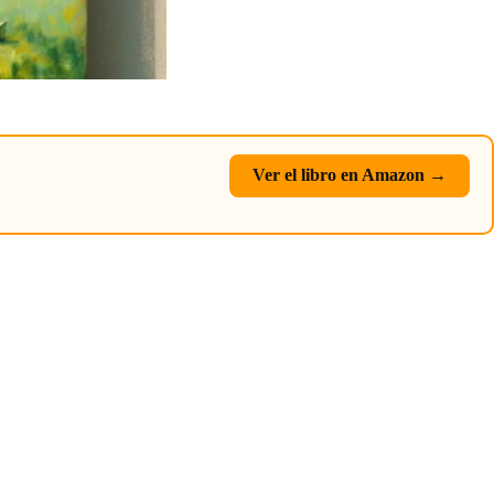
Ver el libro en Amazon →