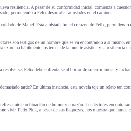
eva resiliencia. A pesar de su conformidad inicial, comienza a cuestio
asado, permitiendo a Felix desarrollar amistades en el camino.
 cuidado de Mabel. Esta amistad abre el corazón de Felix, permitiendo 
lectores son testigos de un hombre que se va encontrando a sí mismo, en
a examina hábilmente los temas de la muerte asistida y la resiliencia e
resolverse. Felix debe enfrentarse al horror de su error inicial y luch
 demasiado tarde? En última instancia, esta novela teje un relato tan 
 refrescante combinación de humor y corazón. Los lectores encontrarán 
nte vivir. Felix Pink, a pesar de sus flaquezas, nos muestra que nunca