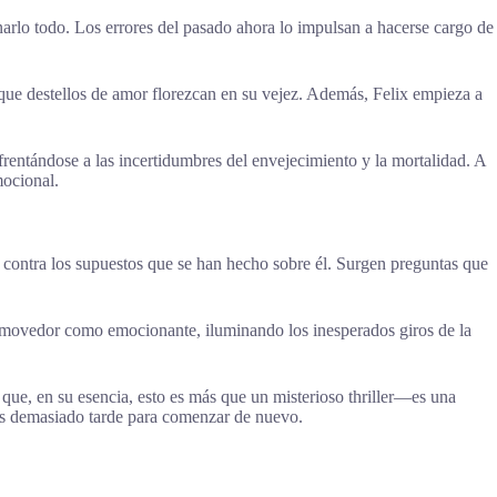
narlo todo. Los errores del pasado ahora lo impulsan a hacerse cargo de
que destellos de amor florezcan en su vejez. Además, Felix empieza a
frentándose a las incertidumbres del envejecimiento y la mortalidad. A
mocional.
ar contra los supuestos que se han hecho sobre él. Surgen preguntas que
conmovedor como emocionante, iluminando los inesperados giros de la
que, en su esencia, esto es más que un misterioso thriller—es una
 es demasiado tarde para comenzar de nuevo.