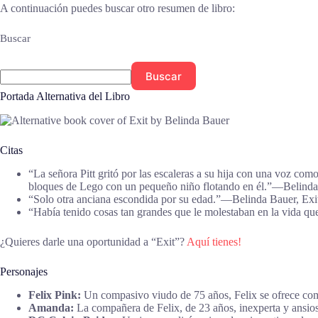
A continuación puedes buscar otro resumen de libro:
Buscar
Buscar
Portada Alternativa del Libro
Citas
“La señora Pitt gritó por las escaleras a su hija con una voz com
bloques de Lego con un pequeño niño flotando en él.”―Belinda
“Solo otra anciana escondida por su edad.”―Belinda Bauer, Exi
“Había tenido cosas tan grandes que le molestaban en la vida q
¿Quieres darle una oportunidad a “Exit”?
Aquí tienes!
Personajes
Felix Pink:
Un compasivo viudo de 75 años, Felix se ofrece como 
Amanda:
La compañera de Felix, de 23 años, inexperta y ansiosa