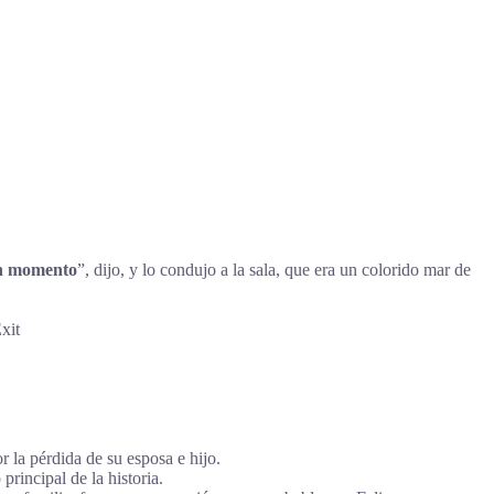
un momento
”, dijo, y lo condujo a la sala, que era un colorido mar de
xit
 la pérdida de su esposa e hijo.
rincipal de la historia.